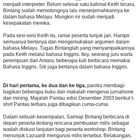
menjadi interpreter. Belum selesai satu kalimat Keith bicara,
Bintang sudah memotongnya lalu menerjemahkannya ke
dalam bahasa Melayu. Mungkin ini sudah menjadi
kesepakatan mereka.
Pada sesi-sesi Keith itu, ramai peserta tunjuk jari. Hampir
semuanya bertanya dan mengemukakan argumen dalam
bahasa Melayu. Tugas Bintanglah yang menyampaikannya
pada Keith melalui bahasa Inggris. Itoy, seorang juru warta
perempuan dari Antara, beberapa kali berbicara memakai
Bahasa Inggris. Siti juga bertanya dalam bahasa Inggris.
Di hari pertama, ke dua dan ke tiga,
panitia membagi-
bagikan beberapa buku dan makalah mengenai jurnalisme
dan mining. Majalah Pantau edisi Desember 2003 berikut t-
shirt Pantau terbaru juga dibagikan cuma-cuma.
Dalam sebuah kesempatan, Samiaji Bintang berbicara di
depan peserta tentang rencana pembuatan milis sebagai
wadah diskusi lanjutan bagi peserta workshop. Bintang
menunjuk Lazuardi mengurusi milis tersebut. Belakangan,