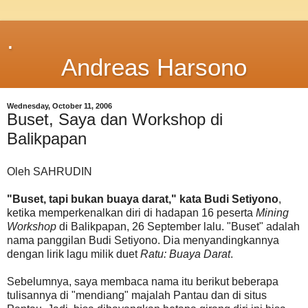
.
Andreas Harsono
Wednesday, October 11, 2006
Buset, Saya dan Workshop di
Balikpapan
Oleh SAHRUDIN
"Buset, tapi bukan buaya darat," kata Budi Setiyono
,
ketika memperkenalkan diri di hadapan 16 peserta
Mining
Workshop
di Balikpapan, 26 September lalu. "Buset" adalah
nama panggilan Budi Setiyono. Dia menyandingkannya
dengan lirik lagu milik duet
Ratu: Buaya Darat
.
Sebelumnya, saya membaca nama itu berikut beberapa
tulisannya di "mendiang" majalah Pantau dan di situs