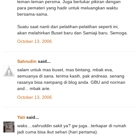
teman-teman persma. Juga bertukar pikiran dengan
para pemateri yang hadir untuk meluangkan waktu
bersama-sama.
Suatu saat nanti dari pelatihan-pelatihan seperti ini,
akan melahirkan Buset baru dan Samiaji baru. Semoga.
October 13, 2006
Sahrudin
said...
salam untuk mas buset, mas bintang, mbak eva,
semuanya di sana. terima kasih, pak andreas. senang
rasanya bisa nampang di blog anda. GBU and norman
and... mbak arie.
October 13, 2006
Yati
said...
waks....sahruddin sakit ya? gw juga...terkapar di rumah
jadi cuma bisa ikut sehari (hari pertama).