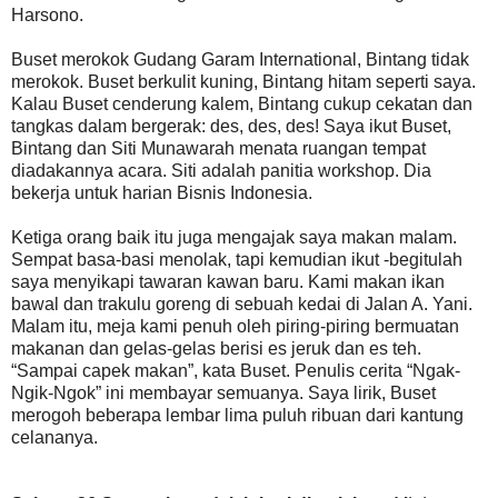
Harsono.
Buset merokok Gudang Garam International, Bintang tidak
merokok. Buset berkulit kuning, Bintang hitam seperti saya.
Kalau Buset cenderung kalem, Bintang cukup cekatan dan
tangkas dalam bergerak: des, des, des! Saya ikut Buset,
Bintang dan Siti Munawarah menata ruangan tempat
diadakannya acara. Siti adalah panitia workshop. Dia
bekerja untuk harian Bisnis Indonesia.
Ketiga orang baik itu juga mengajak saya makan malam.
Sempat basa-basi menolak, tapi kemudian ikut -begitulah
saya menyikapi tawaran kawan baru. Kami makan ikan
bawal dan trakulu goreng di sebuah kedai di Jalan A. Yani.
Malam itu, meja kami penuh oleh piring-piring bermuatan
makanan dan gelas-gelas berisi es jeruk dan es teh.
“Sampai capek makan”, kata Buset. Penulis cerita “Ngak-
Ngik-Ngok” ini membayar semuanya. Saya lirik, Buset
merogoh beberapa lembar lima puluh ribuan dari kantung
celananya.