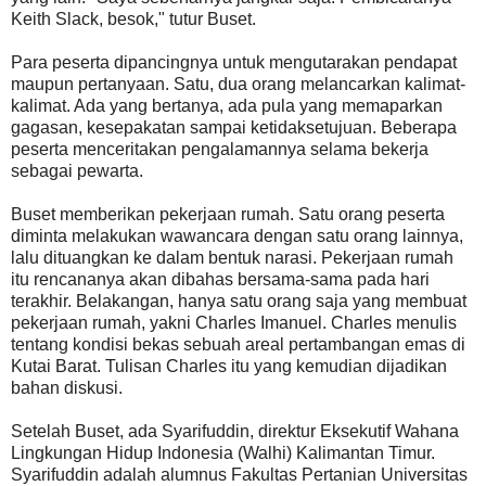
Keith Slack, besok," tutur Buset.
Para peserta dipancingnya untuk mengutarakan pendapat
maupun pertanyaan. Satu, dua orang melancarkan kalimat-
kalimat. Ada yang bertanya, ada pula yang memaparkan
gagasan, kesepakatan sampai ketidaksetujuan. Beberapa
peserta menceritakan pengalamannya selama bekerja
sebagai pewarta.
Buset memberikan pekerjaan rumah. Satu orang peserta
diminta melakukan wawancara dengan satu orang lainnya,
lalu dituangkan ke dalam bentuk narasi. Pekerjaan rumah
itu rencananya akan dibahas bersama-sama pada hari
terakhir. Belakangan, hanya satu orang saja yang membuat
pekerjaan rumah, yakni Charles Imanuel. Charles menulis
tentang kondisi bekas sebuah areal pertambangan emas di
Kutai Barat. Tulisan Charles itu yang kemudian dijadikan
bahan diskusi.
Setelah Buset, ada Syarifuddin, direktur Eksekutif Wahana
Lingkungan Hidup Indonesia (Walhi) Kalimantan Timur.
Syarifuddin adalah alumnus Fakultas Pertanian Universitas