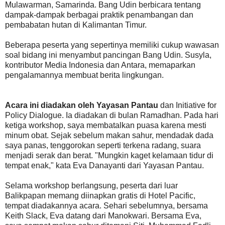
Mulawarman, Samarinda. Bang Udin berbicara tentang
dampak-dampak berbagai praktik penambangan dan
pembabatan hutan di Kalimantan Timur.
Beberapa peserta yang sepertinya memiliki cukup wawasan
soal bidang ini menyambut pancingan Bang Udin. Susyla,
kontributor Media Indonesia dan Antara, memaparkan
pengalamannya membuat berita lingkungan.
Acara ini diadakan oleh Yayasan Pantau
dan Initiative for
Policy Dialogue. Ia diadakan di bulan Ramadhan. Pada hari
ketiga workshop, saya membatalkan puasa karena mesti
minum obat. Sejak sebelum makan sahur, mendadak dada
saya panas, tenggorokan seperti terkena radang, suara
menjadi serak dan berat. "Mungkin kaget kelamaan tidur di
tempat enak," kata Eva Danayanti dari Yayasan Pantau.
Selama workshop berlangsung, peserta dari luar
Balikpapan memang diinapkan gratis di Hotel Pacific,
tempat diadakannya acara. Sehari sebelumnya, bersama
Keith Slack, Eva datang dari Manokwari. Bersama Eva,