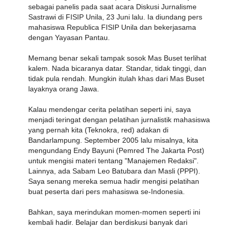
sebagai panelis pada saat acara Diskusi Jurnalisme
Sastrawi di FISIP Unila, 23 Juni lalu. Ia diundang pers
mahasiswa Republica FISIP Unila dan bekerjasama
dengan Yayasan Pantau.
Memang benar sekali tampak sosok Mas Buset terlihat
kalem. Nada bicaranya datar. Standar, tidak tinggi, dan
tidak pula rendah. Mungkin itulah khas dari Mas Buset
layaknya orang Jawa.
Kalau mendengar cerita pelatihan seperti ini, saya
menjadi teringat dengan pelatihan jurnalistik mahasiswa
yang pernah kita (Teknokra, red) adakan di
Bandarlampung. September 2005 lalu misalnya, kita
mengundang Endy Bayuni (Pemred The Jakarta Post)
untuk mengisi materi tentang "Manajemen Redaksi".
Lainnya, ada Sabam Leo Batubara dan Masli (PPPI).
Saya senang mereka semua hadir mengisi pelatihan
buat peserta dari pers mahasiswa se-Indonesia.
Bahkan, saya merindukan momen-momen seperti ini
kembali hadir. Belajar dan berdiskusi banyak dari