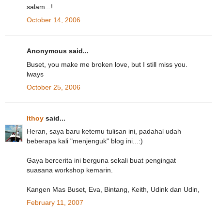
salam...!
October 14, 2006
Anonymous said...
Buset, you make me broken love, but I still miss you.
lways
October 25, 2006
Ithoy
said...
Heran, saya baru ketemu tulisan ini, padahal udah
beberapa kali "menjenguk" blog ini...:)
Gaya bercerita ini berguna sekali buat pengingat
suasana workshop kemarin.
Kangen Mas Buset, Eva, Bintang, Keith, Udink dan Udin,
February 11, 2007