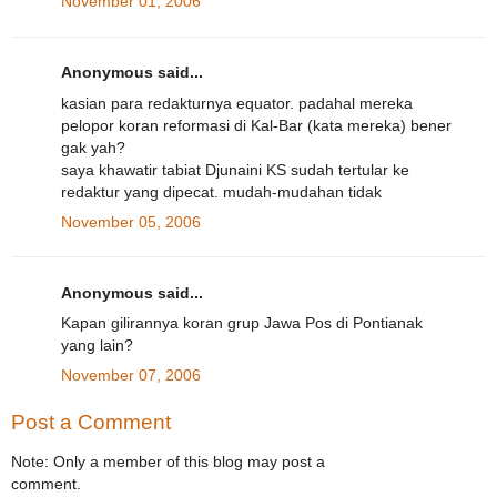
November 01, 2006
Anonymous said...
kasian para redakturnya equator. padahal mereka
pelopor koran reformasi di Kal-Bar (kata mereka) bener
gak yah?
saya khawatir tabiat Djunaini KS sudah tertular ke
redaktur yang dipecat. mudah-mudahan tidak
November 05, 2006
Anonymous said...
Kapan gilirannya koran grup Jawa Pos di Pontianak
yang lain?
November 07, 2006
Post a Comment
Note: Only a member of this blog may post a
comment.