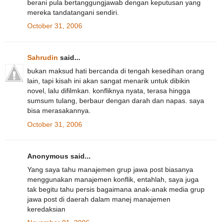
berani pula bertanggungjawab dengan keputusan yang
mereka tandatangani sendiri.
October 31, 2006
Sahrudin
said...
bukan maksud hati bercanda di tengah kesedihan orang
lain, tapi kisah ini akan sangat menarik untuk dibikin
novel, lalu difilmkan. konfliknya nyata, terasa hingga
sumsum tulang, berbaur dengan darah dan napas. saya
bisa merasakannya.
October 31, 2006
Anonymous said...
Yang saya tahu manajemen grup jawa post biasanya
menggunakan manajemen konflik, entahlah, saya juga
tak begitu tahu persis bagaimana anak-anak media grup
jawa post di daerah dalam manej manajemen
keredaksian