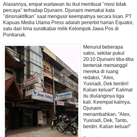
Alasannya, empat wartawan itu ikut membuat "mosi tidak
percaya" terhadap Djunaini. Djunaini memakai kata
"dinonaktifkan" saat mengusir keempatnya secara lisan. PT
Kapuas Media Utama Press adalah penerbit harian Equator,
satu dari lima suratkabar milik Kelompok Jawa Pos di
Pontianak.
Menurut beberapa
saksi, sekitar pukul
20:10 Djunaini tiba-tiba
berteriak memanggil
mereka di ruang
redaksi, "Alex,
Yusriadi, Dek berdiri!
Kalian keluar!” Kalimat
itu diulanginya tiga
kali. Keempat kalinya,
Djunaini
menambahkan, “Alex,
Yusriadi, Dek, Tanto,
berdiri. Kalian keluar!"