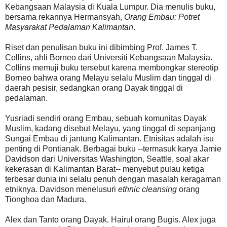
Kebangsaan Malaysia di Kuala Lumpur. Dia menulis buku,
bersama rekannya Hermansyah,
Orang Embau: Potret
Masyarakat Pedalaman Kalimantan
.
Riset dan penulisan buku ini dibimbing Prof. James T.
Collins, ahli Borneo dari Universiti Kebangsaan Malaysia.
Collins memuji buku tersebut karena membongkar stereotip
Borneo bahwa orang Melayu selalu Muslim dan tinggal di
daerah pesisir, sedangkan orang Dayak tinggal di
pedalaman.
Yusriadi sendiri orang Embau, sebuah komunitas Dayak
Muslim, kadang disebut Melayu, yang tinggal di sepanjang
Sungai Embau di jantung Kalimantan. Etnisitas adalah isu
penting di Pontianak. Berbagai buku --termasuk karya Jamie
Davidson dari Universitas Washington, Seattle, soal akar
kekerasan di Kalimantan Barat-- menyebut pulau ketiga
terbesar dunia ini selalu penuh dengan masalah keragaman
etniknya. Davidson menelusuri
ethnic cleansing
orang
Tionghoa dan Madura.
Alex dan Tanto orang Dayak. Hairul orang Bugis. Alex juga