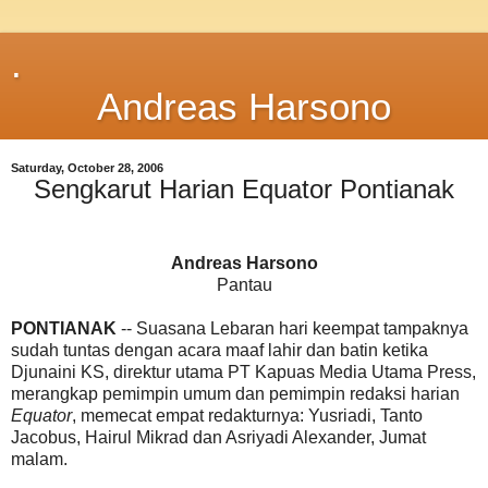
.
Andreas Harsono
Saturday, October 28, 2006
Sengkarut Harian Equator Pontianak
Andreas Harsono
Pantau
PONTIANAK
-- Suasana Lebaran hari keempat tampaknya
sudah tuntas dengan acara maaf lahir dan batin ketika
Djunaini KS, direktur utama PT Kapuas Media Utama Press,
merangkap pemimpin umum dan pemimpin redaksi harian
Equator
, memecat empat redakturnya: Yusriadi, Tanto
Jacobus, Hairul Mikrad dan Asriyadi Alexander, Jumat
malam.