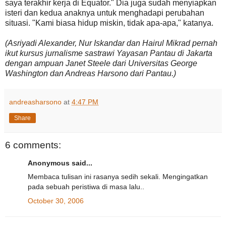
saya terakhir kerja di Equator." Dia juga sudah menyiapkan
isteri dan kedua anaknya untuk menghadapi perubahan
situasi. "Kami biasa hidup miskin, tidak apa-apa," katanya.
(Asriyadi Alexander, Nur Iskandar dan Hairul Mikrad pernah
ikut kursus jurnalisme sastrawi Yayasan Pantau di Jakarta
dengan ampuan Janet Steele dari Universitas George
Washington dan Andreas Harsono dari Pantau.)
andreasharsono
at
4:47 PM
Share
6 comments:
Anonymous said...
Membaca tulisan ini rasanya sedih sekali. Mengingatkan
pada sebuah peristiwa di masa lalu..
October 30, 2006