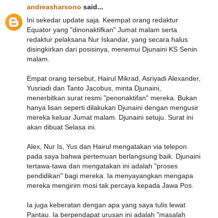
andreasharsono
said...
Ini sekedar update saja. Keempat orang redaktur
Equator yang "dinonaktifkan" Jumat malam serta
redaktur pelaksana Nur Iskandar, yang secara halus
disingkirkan dari posisinya, menemui Djunaini KS Senin
malam.
Empat orang tersebut, Hairul Mikrad, Asriyadi Alexander,
Yusriadi dan Tanto Jacobus, minta Djunaini,
menerbitkan surat resmi "penonaktifan" mereka. Bukan
hanya lisan seperti dilakukan Djunaini dengan mengusir
mereka keluar Jumat malam. Djunaini setuju. Surat ini
akan dibuat Selasa ini.
Alex, Nur Is, Yus dan Hairul mengatakan via telepon
pada saya bahwa pertemuan berlangsung baik. Djunaini
tertawa-tawa dan mengatakan ini adalah "proses
pendidikan" bagi mereka. Ia menyayangkan mengapa
mereka mengirim mosi tak percaya kepada Jawa Pos.
Ia juga keberatan dengan apa yang saya tulis lewat
Pantau. Ia berpendapat urusan ini adalah "masalah