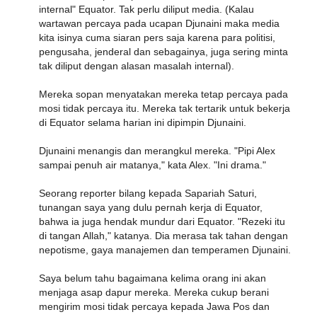
internal" Equator. Tak perlu diliput media. (Kalau
wartawan percaya pada ucapan Djunaini maka media
kita isinya cuma siaran pers saja karena para politisi,
pengusaha, jenderal dan sebagainya, juga sering minta
tak diliput dengan alasan masalah internal).
Mereka sopan menyatakan mereka tetap percaya pada
mosi tidak percaya itu. Mereka tak tertarik untuk bekerja
di Equator selama harian ini dipimpin Djunaini.
Djunaini menangis dan merangkul mereka. "Pipi Alex
sampai penuh air matanya," kata Alex. "Ini drama."
Seorang reporter bilang kepada Sapariah Saturi,
tunangan saya yang dulu pernah kerja di Equator,
bahwa ia juga hendak mundur dari Equator. "Rezeki itu
di tangan Allah," katanya. Dia merasa tak tahan dengan
nepotisme, gaya manajemen dan temperamen Djunaini.
Saya belum tahu bagaimana kelima orang ini akan
menjaga asap dapur mereka. Mereka cukup berani
mengirim mosi tidak percaya kepada Jawa Pos dan