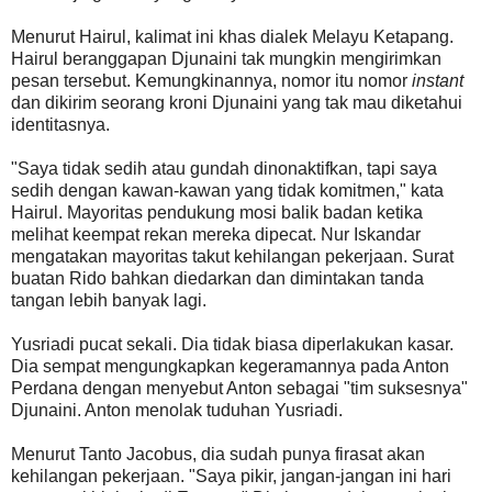
Menurut Hairul, kalimat ini khas dialek Melayu Ketapang.
Hairul beranggapan Djunaini tak mungkin mengirimkan
pesan tersebut. Kemungkinannya, nomor itu nomor
instant
dan dikirim seorang kroni Djunaini yang tak mau diketahui
identitasnya.
"Saya tidak sedih atau gundah dinonaktifkan, tapi saya
sedih dengan kawan-kawan yang tidak komitmen," kata
Hairul. Mayoritas pendukung mosi balik badan ketika
melihat keempat rekan mereka dipecat. Nur Iskandar
mengatakan mayoritas takut kehilangan pekerjaan. Surat
buatan Rido bahkan diedarkan dan dimintakan tanda
tangan lebih banyak lagi.
Yusriadi pucat sekali. Dia tidak biasa diperlakukan kasar.
Dia sempat mengungkapkan kegeramannya pada Anton
Perdana dengan menyebut Anton sebagai "tim suksesnya"
Djunaini. Anton menolak tuduhan Yusriadi.
Menurut Tanto Jacobus, dia sudah punya firasat akan
kehilangan pekerjaan. "Saya pikir, jangan-jangan ini hari