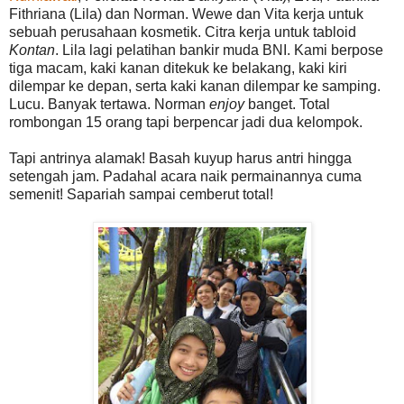
Fithriana (Lila) dan Norman. Wewe dan Vita kerja untuk
sebuah perusahaan kosmetik. Citra kerja untuk tabloid
Kontan
. Lila lagi pelatihan bankir muda BNI. Kami berpose
tiga macam, kaki kanan ditekuk ke belakang, kaki kiri
dilempar ke depan, serta kaki kanan dilempar ke samping.
Lucu. Banyak tertawa. Norman
enjoy
banget. Total
rombongan 15 orang tapi berpencar jadi dua kelompok.
Tapi antrinya alamak! Basah kuyup harus antri hingga
setengah jam. Padahal acara naik permainannya cuma
semenit! Sapariah sampai cemberut total!