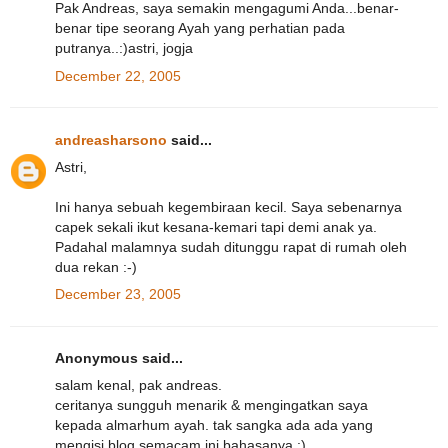
Pak Andreas, saya semakin mengagumi Anda...benar-
benar tipe seorang Ayah yang perhatian pada
putranya..:)astri, jogja
December 22, 2005
andreasharsono
said...
Astri,
Ini hanya sebuah kegembiraan kecil. Saya sebenarnya
capek sekali ikut kesana-kemari tapi demi anak ya.
Padahal malamnya sudah ditunggu rapat di rumah oleh
dua rekan :-)
December 23, 2005
Anonymous said...
salam kenal, pak andreas.
ceritanya sungguh menarik & mengingatkan saya
kepada almarhum ayah. tak sangka ada ada yang
mengisi blog semacam ini bahasanya :)