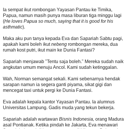
Ia sempat ikut rombongan Yayasan Pantau ke Timika,
Papua, namun masih punya masa liburan tiga minggu lagi
(
He loves Papua so much, saying that it is good for his
asthmatic
).
Maka aku pun tanya kepada Eva dan Sapariah Sabtu pagi,
apakah kami boleh ikut
nebeng
rombongan mereka, dua
rumah kost putri, ikut main ke Dunia Fantasi?
Sapariah menjawab "Tentu saja boleh." Mereka sudah naik
angkutan umum menuju Ancol. Kami sudah ketinggalan.
Wah, Norman semangat sekali. Kami sebenarnya hendak
sarapan namun ia segera ganti piyama, sikat gigi dan
mencegat taxi untuk pergi ke Dunia Fantasi.
Eva adalah kepala kantor Yayasan Pantau. Ia alumnus
Universitas Lampung. Gadis muda yang tekun bekerja.
Sapariah adalah wartawan
Bisnis Indonesia,
orang Madura
asal Pontianak. Ketika pindah ke Jakarta, Eva menawari