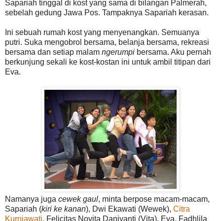
Sapariah tinggal di kost yang sama di bilangan Palmerah,
sebelah gedung Jawa Pos. Tampaknya Sapariah kerasan.
Ini sebuah rumah kost yang menyenangkan. Semuanya
putri. Suka mengobrol bersama, belanja bersama, rekreasi
bersama dan setiap malam
ngerumpi
bersama. Aku pernah
berkunjung sekali ke kost-kostan ini untuk ambil titipan dari
Eva.
Namanya juga
cewek gaul
, minta berpose macam-macam,
Sapariah (
kiri ke kanan
), Dwi Ekawati (Wewek),
Citra
Kurniawati
, Felicitas Novita Daniyanti (Vita), Eva, Fadhlila