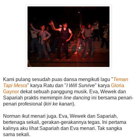
Kami pulang sesudah puas dansa mengikuti lagu "
Teman
Tapi Mesra
" karya Ratu dan "
I Will Survive
" karya
Gloria
Gaynor
dekat sebuah panggung musik. Eva, Wewek dan
Sapariah praktis memimpin
line dancing
ini bersama penari-
penari profesional (
kiri ke kanan
).
Norman ikut menari juga. Eva, Wewek dan Sapariah,
bertenaga sekali, gerakan-gerakannya tegas. Ini pertama
kalinya aku lihat Sapariah dan Eva menari. Tak sangka
sama sekali.