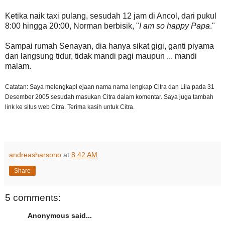
Ketika naik taxi pulang, sesudah 12 jam di Ancol, dari pukul
8:00 hingga 20:00, Norman berbisik, "
I am so happy Papa
."
Sampai rumah Senayan, dia hanya sikat gigi, ganti piyama
dan langsung tidur, tidak mandi pagi maupun ... mandi
malam.
Catatan: Saya melengkapi ejaan nama nama lengkap Citra dan Lila pada 31
Desember 2005 sesudah masukan Citra dalam komentar. Saya juga tambah
link ke situs web Citra. Terima kasih untuk Citra.
andreasharsono
at
8:42 AM
Share
5 comments:
Anonymous said...