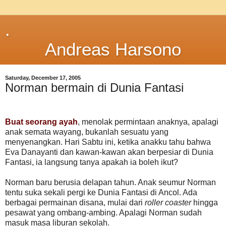
.
Andreas Harsono
Saturday, December 17, 2005
Norman bermain di Dunia Fantasi
Buat seorang ayah
, menolak permintaan anaknya, apalagi
anak semata wayang, bukanlah sesuatu yang
menyenangkan. Hari Sabtu ini, ketika anakku tahu bahwa
Eva Danayanti dan kawan-kawan akan berpesiar di Dunia
Fantasi, ia langsung tanya apakah ia boleh ikut?
Norman baru berusia delapan tahun. Anak seumur Norman
tentu suka sekali pergi ke Dunia Fantasi di Ancol. Ada
berbagai permainan disana, mulai dari
roller coaster
hingga
pesawat yang ombang-ambing. Apalagi Norman sudah
masuk masa liburan sekolah.