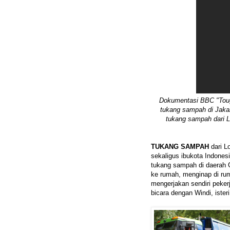
Dokumentasi BBC "Tough
tukang sampah di Jakar
tukang sampah dari L
TUKANG SAMPAH
dari Lo
sekaligus ibukota Indones
tukang sampah di daerah 
ke rumah, menginap di rum
mengerjakan sendiri pekerj
bicara dengan Windi, iste