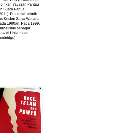
ndirikan Yayasan Pantau
dan Suara Papua
2011).
Dia kuliah teknik
tas Kristen Satya Wacana
 pada 1980an. Pada 1999,
 jurnalisme sebagai
ow di Universitas
ambridge).