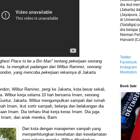
dia ikut me
(Jakarta) 
(Jayapura, 
di Universi
(Salatiga)
dia belajar
Nieman Fell
Harvard (C
Twitter
est Place to be a Bin Man" tentang pekerjaan seorang
Facebook
ta. Ia mengikuti padangan dari Wilbur Ramirez, seorang
Instagram
Mastodon
ondon, yang mencoba pekerjaan rekannya di Jakarta.
Book Sale
ndon, Wilbur Ramirez, pergi ke Jakarta, kota besar sekali,
ia. Wilbur kerja selama 10 hari bersama Imam, seorang
Guntur, Jakarta. Wilbur mengumpulkan sampah dari rumah
ah Imam, ikut sortir sampah, belanja dan belakangan dia
aan Imam. Dia terharu lihat kerja keras Imam. Dia juga
ri Imam, dan anak mereka, Baim.
Dari kota dengan manajemen sampah yang
memperhitungkan kesehatan dan keselamatan
para pekerja mereka, Wilbur dihadapkan