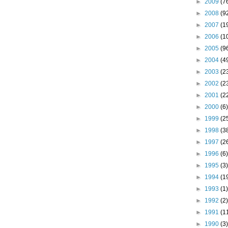
►
2009
(7
►
2008
(9
►
2007
(1
►
2006
(1
►
2005
(9
►
2004
(4
►
2003
(2
►
2002
(2
►
2001
(2
►
2000
(6)
►
1999
(2
►
1998
(3
►
1997
(2
►
1996
(6)
►
1995
(3)
►
1994
(1
►
1993
(1)
►
1992
(2)
►
1991
(1
►
1990
(3)