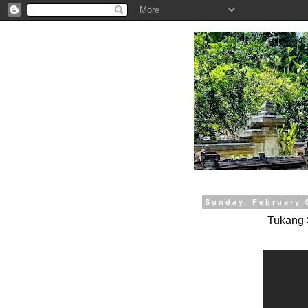
.
Sunday, February 
Tukang 