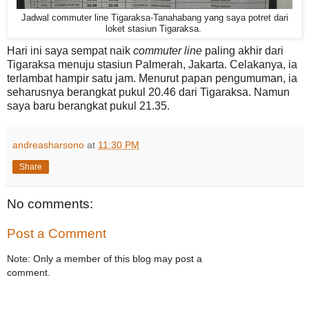
Jadwal commuter line Tigaraksa-Tanahabang yang saya potret dari
loket stasiun Tigaraksa.
Hari ini saya sempat naik
commuter line
paling akhir dari
Tigaraksa menuju stasiun Palmerah, Jakarta. Celakanya, ia
terlambat hampir satu jam. Menurut papan pengumuman, ia
seharusnya berangkat pukul 20.46 dari Tigaraksa. Namun
saya baru berangkat pukul 21.35.
andreasharsono
at
11:30 PM
Share
No comments:
Post a Comment
Note: Only a member of this blog may post a
comment.