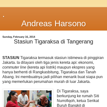
.
Andreas Harsono
Sunday, February 16, 2014
Stasiun Tigaraksa di Tangerang
STASIUN
Tigaraksa termasuk stasiun istimewa di pinggiran
Jakarta. Ia dilayani oleh tiga jenis kereta api: ekonomi,
commuter line
(kereta api listrik) maupun ekspres yang
hanya berhenti di Rangkasbitung, Tigaraksa dan Tanah
Abang. Ini membuatnya jadi pilihan menarik buat siapa pun
yang memerlukan perumahan murah di luar Jakarta.
Di Tigaraksa, saya
berkunjung ke rumah Siti
Nurrofiqoh, ketua Serikat
Buruh Bangkit di