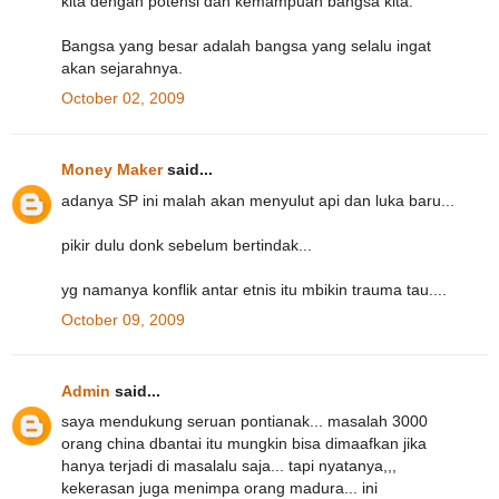
kita dengan potensi dan kemampuan bangsa kita.
Bangsa yang besar adalah bangsa yang selalu ingat
akan sejarahnya.
October 02, 2009
Money Maker
said...
adanya SP ini malah akan menyulut api dan luka baru...
pikir dulu donk sebelum bertindak...
yg namanya konflik antar etnis itu mbikin trauma tau....
October 09, 2009
Admin
said...
saya mendukung seruan pontianak... masalah 3000
orang china dbantai itu mungkin bisa dimaafkan jika
hanya terjadi di masalalu saja... tapi nyatanya,,,
kekerasan juga menimpa orang madura... ini