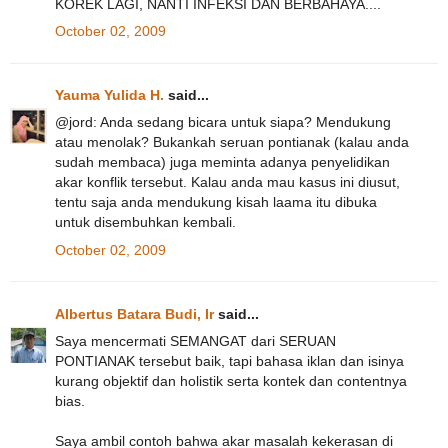
KOREK LAGI, NANTI INFEKSI DAN BERBAHAYA....
October 02, 2009
Yauma Yulida H.
said...
@jord: Anda sedang bicara untuk siapa? Mendukung
atau menolak? Bukankah seruan pontianak (kalau anda
sudah membaca) juga meminta adanya penyelidikan
akar konflik tersebut. Kalau anda mau kasus ini diusut,
tentu saja anda mendukung kisah laama itu dibuka
untuk disembuhkan kembali.
October 02, 2009
Albertus Batara Budi, Ir
said...
Saya mencermati SEMANGAT dari SERUAN
PONTIANAK tersebut baik, tapi bahasa iklan dan isinya
kurang objektif dan holistik serta kontek dan contentnya
bias.
Saya ambil contoh bahwa akar masalah kekerasan di