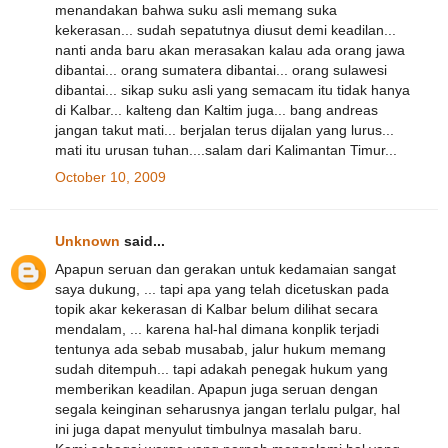
menandakan bahwa suku asli memang suka
kekerasan... sudah sepatutnya diusut demi keadilan...
nanti anda baru akan merasakan kalau ada orang jawa
dibantai... orang sumatera dibantai... orang sulawesi
dibantai... sikap suku asli yang semacam itu tidak hanya
di Kalbar... kalteng dan Kaltim juga... bang andreas
jangan takut mati... berjalan terus dijalan yang lurus...
mati itu urusan tuhan....salam dari Kalimantan Timur...
October 10, 2009
Unknown
said...
Apapun seruan dan gerakan untuk kedamaian sangat
saya dukung, ... tapi apa yang telah dicetuskan pada
topik akar kekerasan di Kalbar belum dilihat secara
mendalam, ... karena hal-hal dimana konplik terjadi
tentunya ada sebab musabab, jalur hukum memang
sudah ditempuh... tapi adakah penegak hukum yang
memberikan keadilan. Apapun juga seruan dengan
segala keinginan seharusnya jangan terlalu pulgar, hal
ini juga dapat menyulut timbulnya masalah baru.