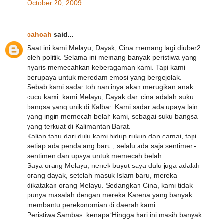
October 20, 2009
cahcah
said...
Saat ini kami Melayu, Dayak, Cina memang lagi diuber2
oleh politik. Selama ini memang banyak peristiwa yang
nyaris memecahkan keberagaman kami. Tapi kami
berupaya untuk meredam emosi yang bergejolak.
Sebab kami sadar toh nantinya akan merugikan anak
cucu kami. kami Melayu, Dayak dan cina adalah suku
bangsa yang unik di Kalbar. Kami sadar ada upaya lain
yang ingin memecah belah kami, sebagai suku bangsa
yang terkuat di Kalimantan Barat.
Kalian tahu dari dulu kami hidup rukun dan damai, tapi
setiap ada pendatang baru , selalu ada saja sentimen-
sentimen dan upaya untuk memecah belah.
Saya orang Melayu, nenek buyut saya dulu juga adalah
orang dayak, setelah masuk Islam baru, mereka
dikatakan orang Melayu. Sedangkan Cina, kami tidak
punya masalah dengan mereka.Karena yang banyak
membantu perekonomian di daerah kami.
Peristiwa Sambas. kenapa“Hingga hari ini masih banyak