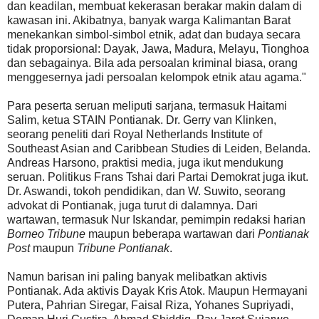
dan keadilan, membuat kekerasan berakar makin dalam di
kawasan ini. Akibatnya, banyak warga Kalimantan Barat
menekankan simbol-simbol etnik, adat dan budaya secara
tidak proporsional: Dayak, Jawa, Madura, Melayu, Tionghoa
dan sebagainya. Bila ada persoalan kriminal biasa, orang
menggesernya jadi persoalan kelompok etnik atau agama."
Para peserta seruan meliputi sarjana, termasuk Haitami
Salim, ketua STAIN Pontianak. Dr. Gerry van Klinken,
seorang peneliti dari Royal Netherlands Institute of
Southeast Asian and Caribbean Studies di Leiden, Belanda.
Andreas Harsono, praktisi media, juga ikut mendukung
seruan. Politikus Frans Tshai dari Partai Demokrat juga ikut.
Dr. Aswandi, tokoh pendidikan, dan W. Suwito, seorang
advokat di Pontianak, juga turut di dalamnya. Dari
wartawan, termasuk Nur Iskandar, pemimpin redaksi harian
Borneo Tribune
maupun beberapa wartawan dari
Pontianak
Post
maupun
Tribune Pontianak
.
Namun barisan ini paling banyak melibatkan aktivis
Pontianak. Ada aktivis Dayak Kris Atok. Maupun Hermayani
Putera, Pahrian Siregar, Faisal Riza, Yohanes Supriyadi,