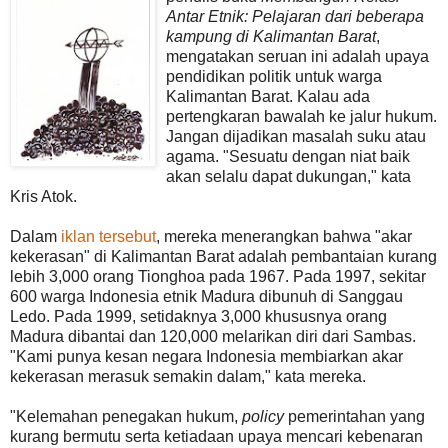
Antar Etnik: Pelajaran dari beberapa
kampung di Kalimantan Barat
,
mengatakan seruan ini adalah upaya
pendidikan politik untuk warga
Kalimantan Barat. Kalau ada
pertengkaran bawalah ke jalur hukum.
Jangan dijadikan masalah suku atau
agama. "Sesuatu dengan niat baik
akan selalu dapat dukungan," kata
Kris Atok.
Dalam
iklan tersebut
, mereka menerangkan bahwa "akar
kekerasan" di Kalimantan Barat adalah pembantaian kurang
lebih 3,000 orang Tionghoa pada 1967. Pada 1997, sekitar
600 warga Indonesia etnik Madura dibunuh di Sanggau
Ledo. Pada 1999, setidaknya 3,000 khususnya orang
Madura dibantai dan 120,000 melarikan diri dari Sambas.
"Kami punya kesan negara Indonesia membiarkan akar
kekerasan merasuk semakin dalam," kata mereka.
"Kelemahan penegakan hukum,
policy
pemerintahan yang
kurang bermutu serta ketiadaan upaya mencari kebenaran