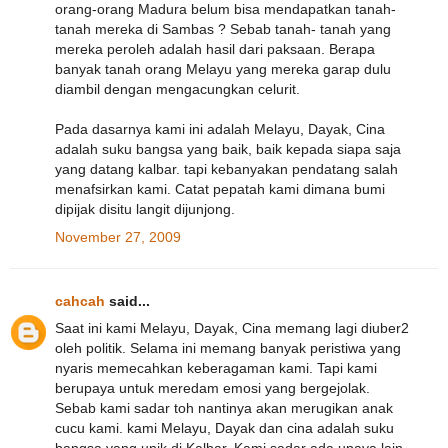
orang-orang Madura belum bisa mendapatkan tanah-
tanah mereka di Sambas ? Sebab tanah- tanah yang
mereka peroleh adalah hasil dari paksaan. Berapa
banyak tanah orang Melayu yang mereka garap dulu
diambil dengan mengacungkan celurit.
Pada dasarnya kami ini adalah Melayu, Dayak, Cina
adalah suku bangsa yang baik, baik kepada siapa saja
yang datang kalbar. tapi kebanyakan pendatang salah
menafsirkan kami. Catat pepatah kami dimana bumi
dipijak disitu langit dijunjong.
November 27, 2009
cahcah
said...
Saat ini kami Melayu, Dayak, Cina memang lagi diuber2
oleh politik. Selama ini memang banyak peristiwa yang
nyaris memecahkan keberagaman kami. Tapi kami
berupaya untuk meredam emosi yang bergejolak.
Sebab kami sadar toh nantinya akan merugikan anak
cucu kami. kami Melayu, Dayak dan cina adalah suku