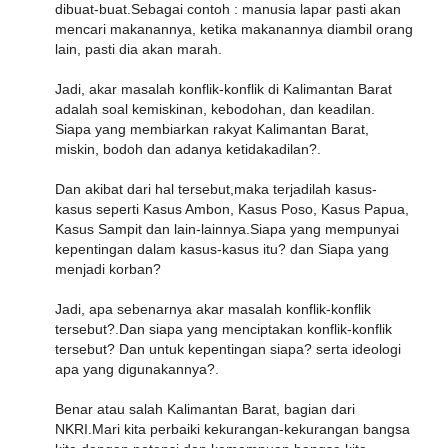
dibuat-buat.Sebagai contoh : manusia lapar pasti akan
mencari makanannya, ketika makanannya diambil orang
lain, pasti dia akan marah.
Jadi, akar masalah konflik-konflik di Kalimantan Barat
adalah soal kemiskinan, kebodohan, dan keadilan.
Siapa yang membiarkan rakyat Kalimantan Barat,
miskin, bodoh dan adanya ketidakadilan?.
Dan akibat dari hal tersebut,maka terjadilah kasus-
kasus seperti Kasus Ambon, Kasus Poso, Kasus Papua,
Kasus Sampit dan lain-lainnya.Siapa yang mempunyai
kepentingan dalam kasus-kasus itu? dan Siapa yang
menjadi korban?
Jadi, apa sebenarnya akar masalah konflik-konflik
tersebut?.Dan siapa yang menciptakan konflik-konflik
tersebut? Dan untuk kepentingan siapa? serta ideologi
apa yang digunakannya?.
Benar atau salah Kalimantan Barat, bagian dari
NKRI.Mari kita perbaiki kekurangan-kekurangan bangsa