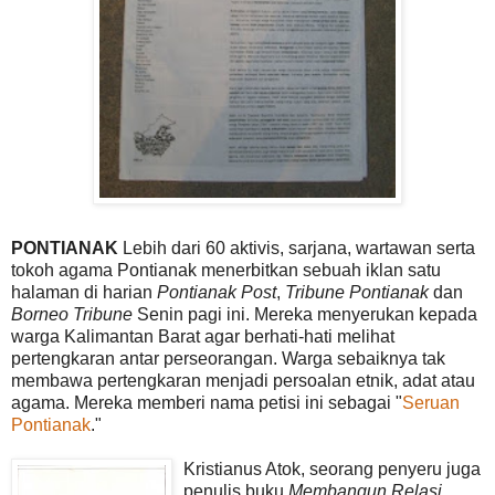
PONTIANAK
Lebih dari 60 aktivis, sarjana, wartawan serta
tokoh agama Pontianak menerbitkan sebuah iklan satu
halaman di harian
Pontianak Post
,
Tribune Pontianak
dan
Borneo Tribune
Senin pagi ini. Mereka menyerukan kepada
warga Kalimantan Barat agar berhati-hati melihat
pertengkaran antar perseorangan. Warga sebaiknya tak
membawa pertengkaran menjadi persoalan etnik, adat atau
agama. Mereka memberi nama petisi ini sebagai "
Seruan
Pontianak
."
Kristianus Atok, seorang penyeru juga
penulis buku
Membangun Relasi