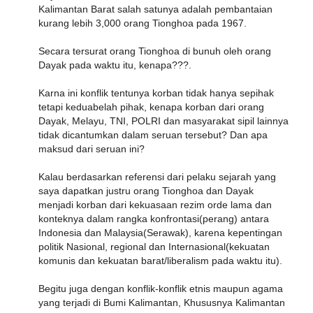
Kalimantan Barat salah satunya adalah pembantaian
kurang lebih 3,000 orang Tionghoa pada 1967.
Secara tersurat orang Tionghoa di bunuh oleh orang
Dayak pada waktu itu, kenapa???.
Karna ini konflik tentunya korban tidak hanya sepihak
tetapi keduabelah pihak, kenapa korban dari orang
Dayak, Melayu, TNI, POLRI dan masyarakat sipil lainnya
tidak dicantumkan dalam seruan tersebut? Dan apa
maksud dari seruan ini?
Kalau berdasarkan referensi dari pelaku sejarah yang
saya dapatkan justru orang Tionghoa dan Dayak
menjadi korban dari kekuasaan rezim orde lama dan
konteknya dalam rangka konfrontasi(perang) antara
Indonesia dan Malaysia(Serawak), karena kepentingan
politik Nasional, regional dan Internasional(kekuatan
komunis dan kekuatan barat/liberalism pada waktu itu).
Begitu juga dengan konflik-konflik etnis maupun agama
yang terjadi di Bumi Kalimantan, Khususnya Kalimantan