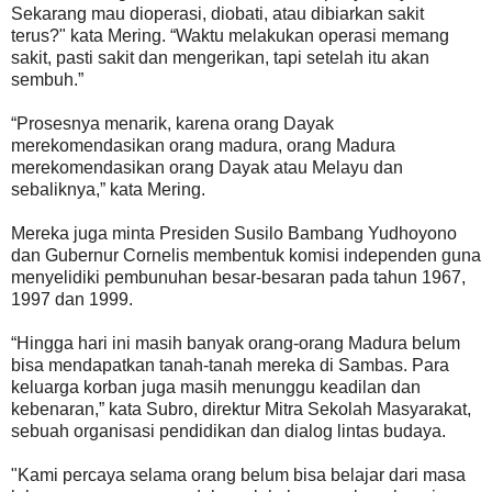
Sekarang mau dioperasi, diobati, atau dibiarkan sakit
terus?" kata Mering. “Waktu melakukan operasi memang
sakit, pasti sakit dan mengerikan, tapi setelah itu akan
sembuh.”
“Prosesnya menarik, karena orang Dayak
merekomendasikan orang madura, orang Madura
merekomendasikan orang Dayak atau Melayu dan
sebaliknya,” kata Mering.
Mereka juga minta Presiden Susilo Bambang Yudhoyono
dan Gubernur Cornelis membentuk komisi independen guna
menyelidiki pembunuhan besar-besaran pada tahun 1967,
1997 dan 1999.
“Hingga hari ini masih banyak orang-orang Madura belum
bisa mendapatkan tanah-tanah mereka di Sambas. Para
keluarga korban juga masih menunggu keadilan dan
kebenaran,” kata Subro, direktur Mitra Sekolah Masyarakat,
sebuah organisasi pendidikan dan dialog lintas budaya.
"Kami percaya selama orang belum bisa belajar dari masa