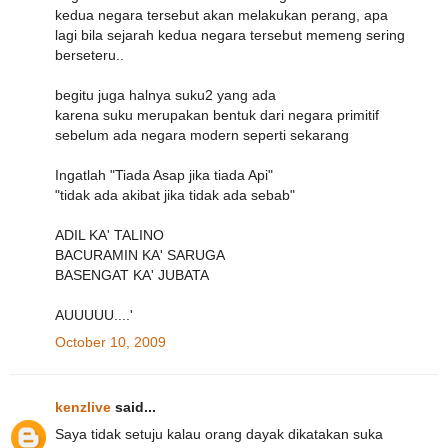
kedua negara tersebut akan melakukan perang, apa
lagi bila sejarah kedua negara tersebut memeng sering
berseteru..
begitu juga halnya suku2 yang ada
karena suku merupakan bentuk dari negara primitif
sebelum ada negara modern seperti sekarang
Ingatlah "Tiada Asap jika tiada Api"
"tidak ada akibat jika tidak ada sebab"
ADIL KA' TALINO
BACURAMIN KA' SARUGA
BASENGAT KA' JUBATA
AUUUUU....'
October 10, 2009
kenzlive
said...
Saya tidak setuju kalau orang dayak dikatakan suka