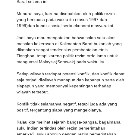
Barat selama ini.
Menurut saya, karena disebabkan oleh politik rezim
yang berkuasa pada waktu itu (kasus 1997 dan
1999)dan kondisi sosial serta ekonomi masyarakat.
Jadi, saya mau mengatakan bahwa salah satu akar
masalah kekerasan di Kalimantan Barat bukanlah yang
dikatakan sangat tendensius pembantaian etnis
Tionghoa, tetapi karena politik rezim orde lama untuk
menguasai Malaysia(Serawak) pada waktu itu.
Setiap wilayah terdapat potensi konflik, dan konflik dapat
saja terjadi diwilayah manapun dan kapanpun serta oleh
siapapun yang mempunyai kepentingan terhadap
wilayah tersebut.
Konflik tidak selamanya negatif, tetapi juga ada yang
positif, tergantung siapa yang mengelolanya.
Kalau kita melihat sejarah bangsa-bangsa, bagaimana
suku Indian tertindas oleh rezim pemerintahan
amerika?, suku aborijin dengan rezim pemerintahan