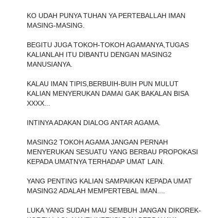
KO UDAH PUNYA TUHAN YA PERTEBALLAH IMAN
MASING-MASING.
BEGITU JUGA TOKOH-TOKOH AGAMANYA,TUGAS
KALIANLAH ITU DIBANTU DENGAN MASING2
MANUSIANYA.
KALAU IMAN TIPIS,BERBUIH-BUIH PUN MULUT
KALIAN MENYERUKAN DAMAI GAK BAKALAN BISA
XXXX...
INTINYA ADAKAN DIALOG ANTAR AGAMA.
MASING2 TOKOH AGAMA JANGAN PERNAH
MENYERUKAN SESUATU YANG BERBAU PROPOKASI
KEPADA UMATNYA TERHADAP UMAT LAIN.
YANG PENTING KALIAN SAMPAIKAN KEPADA UMAT
MASING2 ADALAH MEMPERTEBAL IMAN....
LUKA YANG SUDAH MAU SEMBUH JANGAN DIKOREK-