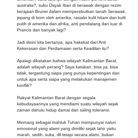
australia?, suku Dayak Iban di serawak dengan rezim
kerajaan Brunei dalam memperebutkan tanah Serawak,
jepang di bom oleh amerika, rasialis kulit hitam dan kulit
putih di amerika dan afrika, anti pendatang dari luar di
Prancis dan banyak lagi?
Jadi disini kita bertanya, apa hakekat dari Anti
Kekerasan dan Perdamaian serta Keadilan itu?
Apalagi dikatakan bahwa wilayah Kalimantan Barat,
adalah wilayah perang? Saya katakan, bisa ya, bisa
tidak, tergantung siapa yang punya kepentingan dan
untuk apa serta siapa yang melakukan manajemen
konflik?
Rakyat Kalimantan Barat dengan segala
kebudayaannya yang mendiami suatu wilayah sejak
zaman dahulu hidup damai dan saling toleransi.
Memang sebagai mahluk Tuhan mempunyai naluri
emosional yang alami yang dimiliki sejak lahir yaitu
marah, sedih, suka, dll tetapi secara alami, bukan