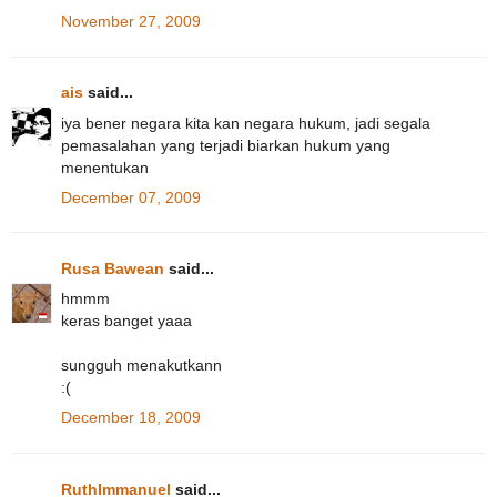
November 27, 2009
ais
said...
iya bener negara kita kan negara hukum, jadi segala
pemasalahan yang terjadi biarkan hukum yang
menentukan
December 07, 2009
Rusa Bawean
said...
hmmm
keras banget yaaa
sungguh menakutkann
:(
December 18, 2009
RuthImmanuel
said...