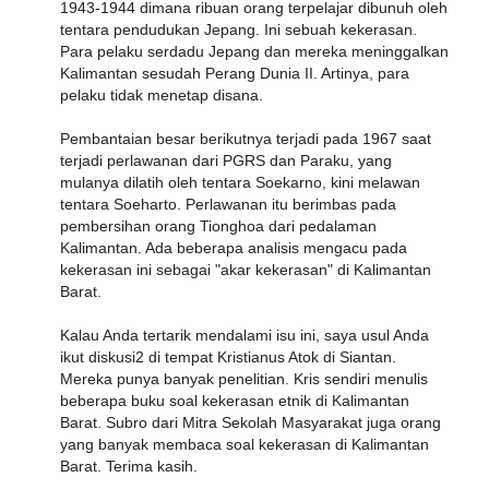
1943-1944 dimana ribuan orang terpelajar dibunuh oleh
tentara pendudukan Jepang. Ini sebuah kekerasan.
Para pelaku serdadu Jepang dan mereka meninggalkan
Kalimantan sesudah Perang Dunia II. Artinya, para
pelaku tidak menetap disana.
Pembantaian besar berikutnya terjadi pada 1967 saat
terjadi perlawanan dari PGRS dan Paraku, yang
mulanya dilatih oleh tentara Soekarno, kini melawan
tentara Soeharto. Perlawanan itu berimbas pada
pembersihan orang Tionghoa dari pedalaman
Kalimantan. Ada beberapa analisis mengacu pada
kekerasan ini sebagai "akar kekerasan" di Kalimantan
Barat.
Kalau Anda tertarik mendalami isu ini, saya usul Anda
ikut diskusi2 di tempat Kristianus Atok di Siantan.
Mereka punya banyak penelitian. Kris sendiri menulis
beberapa buku soal kekerasan etnik di Kalimantan
Barat. Subro dari Mitra Sekolah Masyarakat juga orang
yang banyak membaca soal kekerasan di Kalimantan
Barat. Terima kasih.