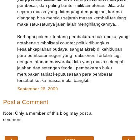
pembesar, dan paling banter milik ambtenar.. Jika ada
sejarah massa yang didengung-dengungkan, karena
dianggap bisa memicu sejarah massa kembali terulang,
maka satu-satunya jalan ialah menghilangkannya...
Berbagai polemik tentang pembakaran buku-buku, yang
notabene simbolisasi counter politik dibungkus
kesalahkaprahan budaya, sangat akrab di kehidupan
para pembesar negeri yang reaksioner. Terlebih lagi,
dengan tatanan masyarakat kita yang masih setengah
jajahan dan setengah feodal, pembakaran buku
merupakan tabiat keputusasaan para pembesar
tersebut ketika massa mulai bangkit..
September 26, 2009
Post a Comment
Note: Only a member of this blog may post a
comment.
‹
›