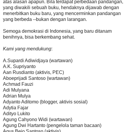
atas alasan apapun. Bila terdapat perbedaan pandangan,
yang diwakili sebuah buku, hendaknya dijawab dengan
menerbitkan buku baru, yang mencerminkan pandangan
yang berbeda --bukan dengan larangan.
Semoga demokrasi di Indonesia, yang baru ditanam
benihnya, bisa berkembang sehat.
Kami yang mendukung
:
A.Supardi Adiwidjaya (wartawan)
A.K. Supriyanto
Aan Rusdianto (aktivis, PEC)
Aboeprijadi Santoso (wartawan)
Achmad Fauzi
Adi Mulyana
Adrian Mulya
Adyanto Aditomo (blogger, aktivis sosial)
Adytia Fajar
Adityo Lukito
Agung Cahyono Widi (wartawan)
Agung Dwi Hartanto (pengelola taman bacaan)
Agus Bejo Santoso (aktivis)