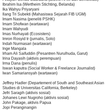
Ibrahim Isa (Wertheim Stichting, Belanda)
Ika Wahyu Priyaryani
Ilang Tri Subekti (Mahasiswa Sejarah FIB UGM)
Imam Nasima (peneliti PSHK)
Imam Shofwan (wartawan)
Imam Wahyudi
Imas Nurhayati (Ecosisters)
Imron Rosyid tr (jurnalis, Solo)
Indah Nurmasari (wartawan)
Inge Mangala
Irham Ali Saifuddin (Pesantren Nurulhuda, Garut)
Irina Dayasih (aktivis perempuan)
Irma Dana (penulis)
Iswan kaputra (Social Worker & Freelance Journalist)
Iwan Samariansyah (wartawan)
Jeffrey Hadler (Departement of South and Southeast Asian
Studies di Universitas California, Berkeley)
Jefri Saragih (aktivis sosial)
Johanes Lewi Nugroho (aktivis sosial)
John Pakage, aktivis Papua
Jopi Peranginangin