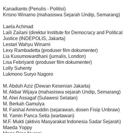
Kanadianto (Penulis - Politisi)
Krisno Winarno (mahasiswa Sejarah Undip, Semarang)
Laela Achmad
Laili Zailani (direktur Institute for Democracy and Political
Justice (INDEPOLIS, Jakarta)
Lestari Wahyu Winarni
Lexy Rambadetta (produser film dokumenter)
Lia Kusumowardhani (jurnalis, London)
Lisa Febriyanti (produser film dokumenter)
Lolly Suhenty
Lukmono Suryo Nagoro
M. Abduh Aziz (Dewan Kesenian Jakarta)
M. Akbar Wijaya (mahasiswa sejarah Undip, Semarang)
M. Alwi Assagaf (Sulawesi Selatan)
M. Berkah Gamulya
M. Faishal Aminuddin (sejarawan, dosen Fisip Unbraw)
M. Yamin Panca Setia (wartawan)
M.F. Mukti (aktivis Masyarakat Indonesia Sadar Sejarah)
Maeda Yoppy