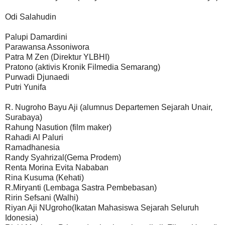
Odi Salahudin
Palupi Damardini
Parawansa Assoniwora
Patra M Zen (Direktur YLBHI)
Pratono (aktivis Kronik Filmedia Semarang)
Purwadi Djunaedi
Putri Yunifa
R. Nugroho Bayu Aji (alumnus Departemen Sejarah Unair,
Surabaya)
Rahung Nasution (film maker)
Rahadi Al Paluri
Ramadhanesia
Randy Syahrizal(Gema Prodem)
Renta Morina Evita Nababan
Rina Kusuma (Kehati)
R.Miryanti (Lembaga Sastra Pembebasan)
Ririn Sefsani (Walhi)
Riyan Aji NUgroho(Ikatan Mahasiswa Sejarah Seluruh
Idonesia)