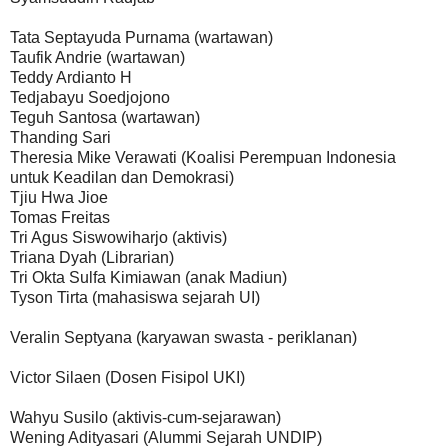
Tata Septayuda Purnama (wartawan)
Taufik Andrie (wartawan)
Teddy Ardianto H
Tedjabayu Soedjojono
Teguh Santosa (wartawan)
Thanding Sari
Theresia Mike Verawati (Koalisi Perempuan Indonesia
untuk Keadilan dan Demokrasi)
Tjiu Hwa Jioe
Tomas Freitas
Tri Agus Siswowiharjo (aktivis)
Triana Dyah (Librarian)
Tri Okta Sulfa Kimiawan (anak Madiun)
Tyson Tirta (mahasiswa sejarah UI)
Veralin Septyana (karyawan swasta - periklanan)
Victor Silaen (Dosen Fisipol UKI)
Wahyu Susilo (aktivis-cum-sejarawan)
Wening Adityasari (Alummi Sejarah UNDIP)