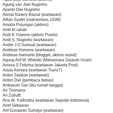
Agung van Joel Nugroho
Ajianto Dwi Nugroho
Akmal Nasery Basral (wartawan)
Alfian Syafril (mahasiswa, UGM)
Amalia Pulungan (aktivis)
Amir Al rahab
Andi K Yuwono (aktivis Praxis)
Andi S. Nugroho (wartawan)
Andre J.O Sumual (wartawan)
Andreas Harsono (wartawan)
Andreas Iswinarto (blogger, aktivis sosial)
Agung Arif W. Widodo (Mahasiswa Sejarah Unair)
Anissa S Febrina (wartawan Jakarta Post)
Anjas Asmara (wartawan Trans7)
Anton Septian (wartawan)
Anton Dwi (pembaca bebas)
Ambarum Sari (ibu rumah tangga)
Ari Trismana
Ari Zullutfi
Aria W. Yudhistira (wartawan
Seputar Indonesia
)
Arief Setiawan
Arif Gunawan Sulistyo (wartawan)