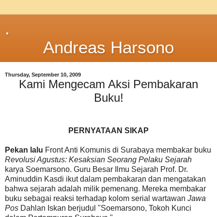
.
Andreas Harsono
Thursday, September 10, 2009
Kami Mengecam Aksi Pembakaran
Buku!
PERNYATAAN SIKAP
Pekan lalu
Front Anti Komunis di Surabaya membakar buku
Revolusi Agustus: Kesaksian Seorang Pelaku Sejarah
karya Soemarsono. Guru Besar Ilmu Sejarah Prof. Dr.
Aminuddin Kasdi ikut dalam pembakaran dan mengatakan
bahwa sejarah adalah milik pemenang. Mereka membakar
buku sebagai reaksi terhadap kolom serial wartawan
Jawa
Pos
Dahlan Iskan berjudul "Soemarsono, Tokoh Kunci