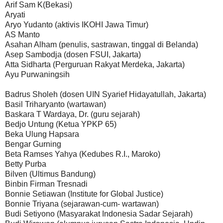
Arif Sam K(Bekasi)
Aryati
Aryo Yudanto (aktivis IKOHI Jawa Timur)
AS Manto
Asahan Alham (penulis, sastrawan, tinggal di Belanda)
Asep Sambodja (dosen FSUI, Jakarta)
Atta Sidharta (Perguruan Rakyat Merdeka, Jakarta)
Ayu Purwaningsih
Badrus Sholeh (dosen UIN Syarief Hidayatullah, Jakarta)
Basil Triharyanto (wartawan)
Baskara T Wardaya, Dr. (guru sejarah)
Bedjo Untung (Ketua YPKP 65)
Beka Ulung Hapsara
Bengar Gurning
Beta Ramses Yahya (Kedubes R.I., Maroko)
Betty Purba
Bilven (Ultimus Bandung)
Binbin Firman Tresnadi
Bonnie Setiawan (Institute for Global Justice)
Bonnie Triyana (sejarawan-cum- wartawan)
Budi Setiyono (Masyarakat Indonesia Sadar Sejarah)