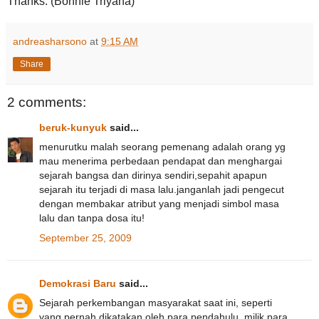
Thanks. (Bonnie Triyana)
andreasharsono
at
9:15 AM
Share
2 comments:
beruk-kunyuk
said...
menurutku malah seorang pemenang adalah orang yg
mau menerima perbedaan pendapat dan menghargai
sejarah bangsa dan dirinya sendiri,sepahit apapun
sejarah itu terjadi di masa lalu.janganlah jadi pengecut
dengan membakar atribut yang menjadi simbol masa
lalu dan tanpa dosa itu!
September 25, 2009
Demokrasi Baru
said...
Sejarah perkembangan masyarakat saat ini, seperti
yang pernah dikatakan oleh para pendahulu, milik para