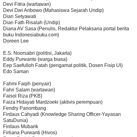
Devi Fitria (wartawan)
Devi Dwi Aribowo (Mahasiswa Sejarah Undip)
Dian Setyawati
Dian Fath Risalah (Undip)
Diana AV Sasa (Penulis, Redaktur Pelaksana portal berita
buku Indonesiabuku.com)
Doreen Lee
E.S. Noorsabri (politisi, Jakarta)
Eddy Purwanto (warga biasa)
Eep Saefulloh Fatah (pengamat politik, Dosen Fisip UI)
Edo Saman
Fahmi Faqih (penyair)
Fahri Salam (wartawan)
Faisol Riza (PKB)
Faiza Hidayati Mardzoeki (aktivis perempuan)
Fendry Panombang
Firdaus Cahyadi (Knowledge Sharing Officer-Yayasan
SatuDunia)
Firdaus Mubarik
Firliana Purwanti (Hivos)