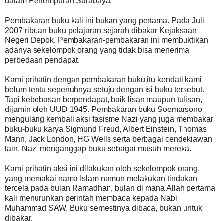
dalam Pertempuran Surabaya."
Pembakaran buku kali ini bukan yang pertama. Pada Juli
2007 ribuan buku pelajaran sejarah dibakar Kejaksaan
Negeri Depok. Pembakaran-pembakaran ini membuktikan
adanya sekelompok orang yang tidak bisa menerima
perbedaan pendapat.
Kami prihatin dengan pembakaran buku itu kendati kami
belum tentu sepenuhnya setuju dengan isi buku tersebut.
Tapi kebebasan berpendapat, baik lisan maupun tulisan,
dijamin oleh UUD 1945. Pembakaran buku Soemarsono
mengulang kembali aksi fasisme Nazi yang juga membakar
buku-buku karya Sigmund Freud, Albert Einstein, Thomas
Mann, Jack London, HG Wells serta berbagai cendekiawan
lain. Nazi menganggap buku sebagai musuh mereka.
Kami prihatin aksi ini dilakukan oleh sekelompok orang,
yang memakai nama Islam namun melakukan tindakan
tercela pada bulan Ramadhan, bulan di mana Allah pertama
kali menurunkan perintah membaca kepada Nabi
Muhammad SAW. Buku semestinya dibaca, bukan untuk
dibakar.