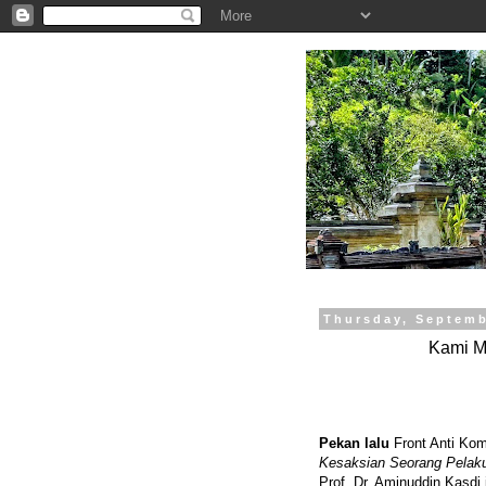
.
Thursday, Septemb
Kami M
Pekan lalu
Front Anti Ko
Kesaksian Seorang Pelaku
Prof. Dr. Aminuddin Kasd