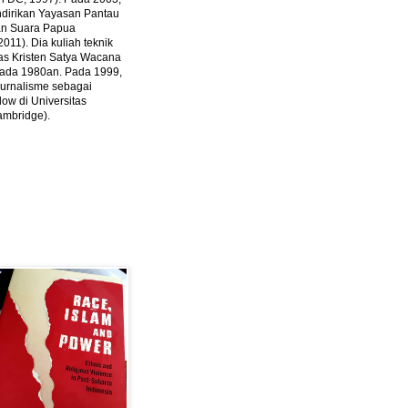
ndirikan Yayasan Pantau
dan Suara Papua
2011).
Dia kuliah teknik
tas Kristen Satya Wacana
 pada 1980an. Pada 1999,
 jurnalisme sebagai
ow di Universitas
ambridge).