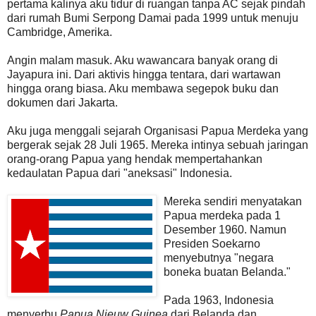
pertama kalinya aku tidur di ruangan tanpa AC sejak pindah
dari rumah Bumi Serpong Damai pada 1999 untuk menuju
Cambridge, Amerika.
Angin malam masuk. Aku wawancara banyak orang di
Jayapura ini. Dari aktivis hingga tentara, dari wartawan
hingga orang biasa. Aku membawa segepok buku dan
dokumen dari Jakarta.
Aku juga menggali sejarah Organisasi Papua Merdeka yang
bergerak sejak 28 Juli 1965. Mereka intinya sebuah jaringan
orang-orang Papua yang hendak mempertahankan
kedaulatan Papua dari "aneksasi" Indonesia.
Mereka sendiri menyatakan
Papua merdeka pada 1
Desember 1960. Namun
Presiden Soekarno
menyebutnya "negara
boneka buatan Belanda."
Pada 1963, Indonesia
menyerbu
Papua Nieuw Guinea
dari Belanda dan