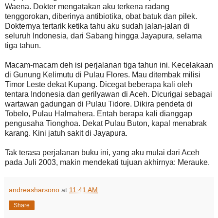
Waena. Dokter mengatakan aku terkena radang
tenggorokan, diberinya antibiotika, obat batuk dan pilek.
Dokternya tertarik ketika tahu aku sudah jalan-jalan di
seluruh Indonesia, dari Sabang hingga Jayapura, selama
tiga tahun.
Macam-macam deh isi perjalanan tiga tahun ini. Kecelakaan
di Gunung Kelimutu di Pulau Flores. Mau ditembak milisi
Timor Leste dekat Kupang. Dicegat beberapa kali oleh
tentara Indonesia dan gerilyawan di Aceh. Dicurigai sebagai
wartawan gadungan di Pulau Tidore. Dikira pendeta di
Tobelo, Pulau Halmahera. Entah berapa kali dianggap
pengusaha Tionghoa. Dekat Pulau Buton, kapal menabrak
karang. Kini jatuh sakit di Jayapura.
Tak terasa perjalanan buku ini, yang aku mulai dari Aceh
pada Juli 2003, makin mendekati tujuan akhirnya: Merauke.
andreasharsono
at
11:41 AM
Share