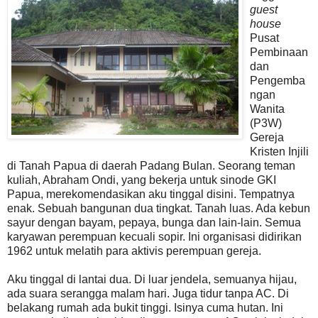
guest
house
Pusat
Pembinaan
dan
Pengemba
ngan
Wanita
(P3W)
Gereja
Kristen Injili
di Tanah Papua di daerah Padang Bulan. Seorang teman
kuliah, Abraham Ondi, yang bekerja untuk sinode GKI
Papua, merekomendasikan aku tinggal disini. Tempatnya
enak. Sebuah bangunan dua tingkat. Tanah luas. Ada kebun
sayur dengan bayam, pepaya, bunga dan lain-lain. Semua
karyawan perempuan kecuali sopir. Ini organisasi didirikan
1962 untuk melatih para aktivis perempuan gereja.
Aku tinggal di lantai dua. Di luar jendela, semuanya hijau,
ada suara serangga malam hari. Juga tidur tanpa AC. Di
belakang rumah ada bukit tinggi. Isinya cuma hutan. Ini