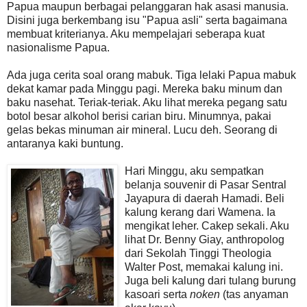
Papua maupun berbagai pelanggaran hak asasi manusia.
Disini juga berkembang isu "Papua asli" serta bagaimana
membuat kriterianya. Aku mempelajari seberapa kuat
nasionalisme Papua.
Ada juga cerita soal orang mabuk. Tiga lelaki Papua mabuk
dekat kamar pada Minggu pagi. Mereka baku minum dan
baku nasehat. Teriak-teriak. Aku lihat mereka pegang satu
botol besar alkohol berisi carian biru. Minumnya, pakai
gelas bekas minuman air mineral. Lucu deh. Seorang di
antaranya kaki buntung.
Hari Minggu, aku sempatkan
belanja souvenir di Pasar Sentral
Jayapura di daerah Hamadi. Beli
kalung kerang dari Wamena. Ia
mengikat leher. Cakep sekali. Aku
lihat Dr. Benny Giay, anthropolog
dari Sekolah Tinggi Theologia
Walter Post, memakai kalung ini.
Juga beli kalung dari tulang burung
kasoari serta
noken
(tas anyaman