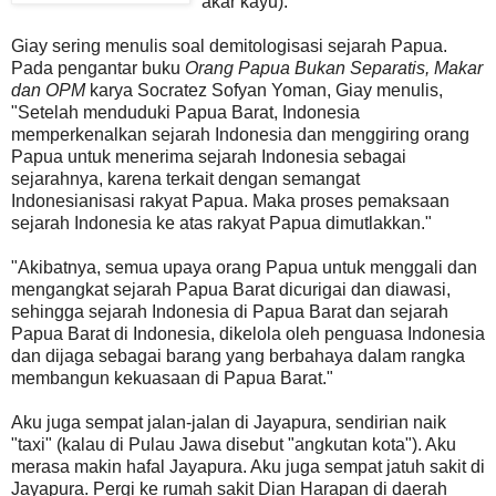
akar kayu).
Giay sering menulis soal demitologisasi sejarah Papua.
Pada pengantar buku
Orang Papua Bukan Separatis, Makar
dan OPM
karya Socratez Sofyan Yoman, Giay menulis,
"Setelah menduduki Papua Barat, Indonesia
memperkenalkan sejarah Indonesia dan menggiring orang
Papua untuk menerima sejarah Indonesia sebagai
sejarahnya, karena terkait dengan semangat
Indonesianisasi rakyat Papua. Maka proses pemaksaan
sejarah Indonesia ke atas rakyat Papua dimutlakkan."
"Akibatnya, semua upaya orang Papua untuk menggali dan
mengangkat sejarah Papua Barat dicurigai dan diawasi,
sehingga sejarah Indonesia di Papua Barat dan sejarah
Papua Barat di Indonesia, dikelola oleh penguasa Indonesia
dan dijaga sebagai barang yang berbahaya dalam rangka
membangun kekuasaan di Papua Barat."
Aku juga sempat jalan-jalan di Jayapura, sendirian naik
"taxi" (kalau di Pulau Jawa disebut "angkutan kota"). Aku
merasa makin hafal Jayapura. Aku juga sempat jatuh sakit di
Jayapura. Pergi ke rumah sakit Dian Harapan di daerah