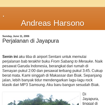
.
Andreas Harsono
Sunday, June 11, 2006
Perjalanan di Jayapura
Senin ini
aku tiba di airport Sentani untuk memulai
perjalanan bab terakhir buku
From Sabang to Merauke
. Naik
pesawat Garuda Indonesia, berangkat dari rumah di
Senayan pukul 2:00 dan pesawat terbang pukul 3:45. Cukup
berat mata. Kami singgah di Makassar dan Biak. Sepanjang
jalan, lebih banyak tidur mendengarkan lagu-lagu rock
klasik dari MP3 Samsung. Aku baru bangun sesudah Biak.
Di
Jayapura,
tinggal di