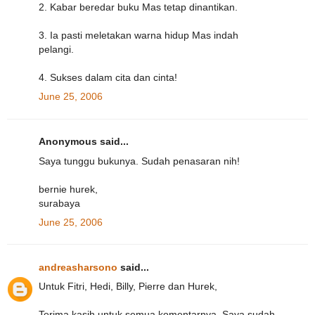
2. Kabar beredar buku Mas tetap dinantikan.
3. Ia pasti meletakan warna hidup Mas indah
pelangi.
4. Sukses dalam cita dan cinta!
June 25, 2006
Anonymous said...
Saya tunggu bukunya. Sudah penasaran nih!
bernie hurek,
surabaya
June 25, 2006
andreasharsono
said...
Untuk Fitri, Hedi, Billy, Pierre dan Hurek,
Terima kasih untuk semua komentarnya. Saya sudah