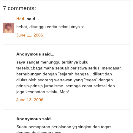
7 comments:
Hedi
said...
hebat, ditunggu cerita selanjutnya :d
June 11, 2006
Anonymous said...
saya sangat menunggu terbitnya buku
tersebut.bagaimana sebuah peristiwa serius, mendasar,
berhubungan dengan "sejarah bangsa", diliput dan
diulas oleh seorang wartawan yang "tegas" dengan
prinsip-prinsip jurnalisme. semoga cepat selesai dan
jaga kesehatan selalu, Mas!
June 13, 2006
Anonymous said...
Suatu pemaparan perjalanan yg singkat dan tegas
dengan detil seperlunya.