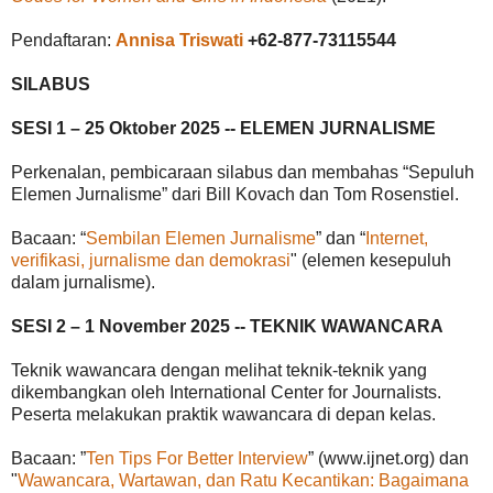
Pendaftaran:
Annisa Triswati
+62-877-73115544
SILABUS
SESI 1 – 25 Oktober 2025 -- ELEMEN JURNALISME
Perkenalan, pembicaraan silabus dan membahas “Sepuluh
Elemen Jurnalisme” dari Bill Kovach dan Tom Rosenstiel.
Bacaan: “
Sembilan Elemen Jurnalisme
” dan “
Internet,
verifikasi, jurnalisme dan demokrasi
" (elemen kesepuluh
dalam jurnalisme).
SESI 2 – 1 November 2025 -- TEKNIK WAWANCARA
Teknik wawancara dengan melihat teknik-teknik yang
dikembangkan oleh International Center for Journalists.
Peserta melakukan praktik wawancara di depan kelas.
Bacaan: ”
Ten Tips For Better Interview
” (www.ijnet.org) dan
"
Wawancara, Wartawan, dan Ratu Kecantikan: Bagaimana