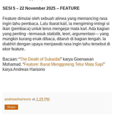
SESI 5 – 22 November 2025 -- FEATURE
Feature dimulai oleh sebuah alinea yang memancing rasa
ingin tahu pembaca. Lalu ibarat kail, ia mengiming-imingi si
ikan (pembaca) untuk terus mengejar mata kail. Ada bagian
yang penting –termasuk statistik, teori, argumentasi— yang
mungkin kurang enak dibaca, ditaruh di bagian tengah. Ia
diakhiri dengan upaya menjawab rasa ingin tahu tersebut di
ekor feature.
Bacaan: “
The Death of Sukardal
” karya Goenawan
Mohamad. “
Feature: Ibarat Menggoreng Telur Mata Sapi
”
karya Andreas Harsono
andreasharsono
at
1:29 PM
Share