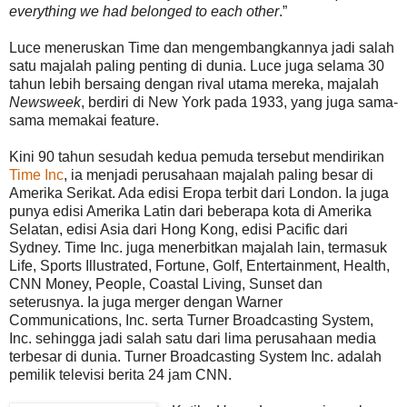
everything we had belonged to each other
.”
Luce meneruskan Time dan mengembangkannya jadi salah
satu majalah paling penting di dunia. Luce juga selama 30
tahun lebih bersaing dengan rival utama mereka, majalah
Newsweek
, berdiri di New York pada 1933, yang juga sama-
sama memakai feature.
Kini 90 tahun sesudah kedua pemuda tersebut mendirikan
Time Inc
, ia menjadi perusahaan majalah paling besar di
Amerika Serikat. Ada edisi Eropa terbit dari London. Ia juga
punya edisi Amerika Latin dari beberapa kota di Amerika
Selatan, edisi Asia dari Hong Kong, edisi Pacific dari
Sydney. Time Inc. juga menerbitkan majalah lain, termasuk
Life, Sports Illustrated, Fortune, Golf, Entertainment, Health,
CNN Money, People, Coastal Living, Sunset dan
seterusnya. Ia juga merger dengan Warner
Communications, Inc. serta Turner Broadcasting System,
Inc. sehingga jadi salah satu dari lima perusahaan media
terbesar di dunia. Turner Broadcasting System Inc. adalah
pemilik televisi berita 24 jam CNN.