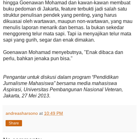
hingga Goenawan Mohamad dan kawan-kawan membuat
buku pedoman di Jakarta, feature terbukti jadi salah satu
struktur penulisan pendek yang penting, yang harus
dikuasai oleh wartawan, maupun non-wartawan, yang mau
menulis laporan menarik dan bernas. Ia bukan sekedar
menggoreng telur mata sapi. Tapi ia menyajikan telur mata
sapi yang gurih, segar dan enak dimakan.
Goenawan Mohamad menyebutnya, "Enak dibaca dan
perlu, bahkan jenaka pun bisa."
Pengantar untuk diskusi dalam program “Pendidikan
Jurnalisme Mahasiswa” bersama media mahasiswa
Aspirasi, Universitas Pembangunan Nasional Veteran,
Jakarta, 27 Mei 2013
.
andreasharsono
at
10:49 PM
Share