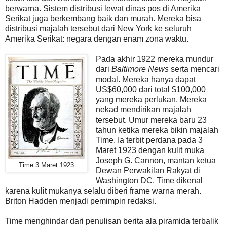
berwarna. Sistem distribusi lewat dinas pos di Amerika
Serikat juga berkembang baik dan murah. Mereka bisa
distribusi majalah tersebut dari New York ke seluruh
Amerika Serikat: negara dengan enam zona waktu.
Pada akhir 1922 mereka mundur
dari
Baltimore News
serta mencari
modal. Mereka hanya dapat
US$60,000 dari total $100,000
yang mereka perlukan. Mereka
nekad mendirikan majalah
tersebut. Umur mereka baru 23
tahun ketika mereka bikin majalah
Time. Ia terbit perdana pada 3
Maret 1923 dengan kulit muka
Joseph G. Cannon, mantan ketua
Time 3 Maret 1923
Dewan Perwakilan Rakyat di
Washington DC. Time dikenal
karena kulit mukanya selalu diberi frame warna merah.
Briton Hadden menjadi pemimpin redaksi.
Time menghindar dari penulisan berita ala piramida terbalik