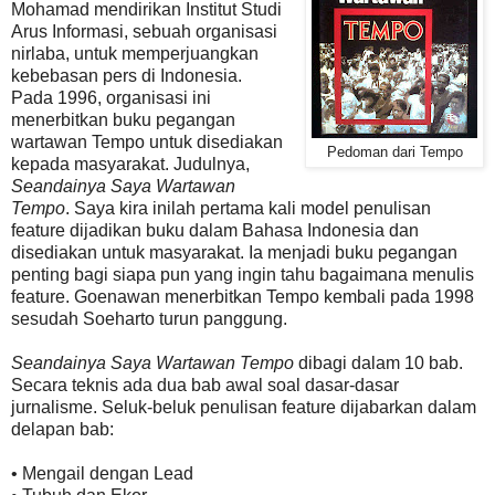
Mohamad mendirikan Institut Studi
Arus Informasi, sebuah organisasi
nirlaba, untuk memperjuangkan
kebebasan pers di Indonesia.
Pada 1996, organisasi ini
menerbitkan buku pegangan
wartawan Tempo untuk disediakan
Pedoman dari Tempo
kepada masyarakat. Judulnya,
Seandainya Saya Wartawan
Tempo
. Saya kira inilah pertama kali model penulisan
feature dijadikan buku dalam Bahasa Indonesia dan
disediakan untuk masyarakat. Ia menjadi buku pegangan
penting bagi siapa pun yang ingin tahu bagaimana menulis
feature. Goenawan menerbitkan Tempo kembali pada 1998
sesudah Soeharto turun panggung.
Seandainya Saya Wartawan Tempo
dibagi dalam 10 bab.
Secara teknis ada dua bab awal soal dasar-dasar
jurnalisme. Seluk-beluk penulisan feature dijabarkan dalam
delapan bab:
• Mengail dengan Lead