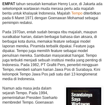
EMPAT
tahun sesudah kematian Henry Luce, di Jakarta ada
sekelompok wartawan muda merasa perlu ada majalah
berita untuk khalayak Indonesia. Majalah
Tempo
diterbitkan
pada 6 Maret 1971 dengan Goenawan Mohamad sebagai
pemimpin redaksi.
Pada 1970an, entah sudah berapa ribu majalah, maupun
suratkabar harian, dalam berbagai bahasa dan aksara, di
berbagai kota dunia, memakai feature sebagai model
laporan mereka. Piramida terbalik dipakai. Feature juga
dipakai. Tempo juga memilih feature sebagai model
penulisan mereka. Sambutan masyarakat hangat. Tempo
juga terbukti menjadi sebuah institusi media yang penting di
Indonesia. Pada 1982, PT Grafiti Pers, penerbit mingguan
Tempo, membeli saham harian Jawa Pos di Surabaya. Kini
kelompok Tempo Jawa Pos jadi satu dari 13 konglomerat
media di Indonesia.
Namun ada masa jeda dalam
sejarah Tempo. Pada 1994,
pemerintahan Presiden Soeharto
membredel Tempo. Goenawan