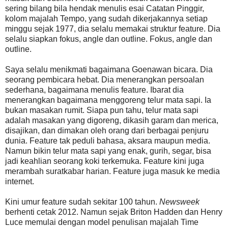
sering bilang bila hendak menulis esai Catatan Pinggir,
kolom majalah Tempo, yang sudah dikerjakannya setiap
minggu sejak 1977, dia selalu memakai struktur feature. Dia
selalu siapkan fokus, angle dan outline. Fokus, angle dan
outline.
Saya selalu menikmati bagaimana Goenawan bicara. Dia
seorang pembicara hebat. Dia menerangkan persoalan
sederhana, bagaimana menulis feature. Ibarat dia
menerangkan bagaimana menggoreng telur mata sapi. Ia
bukan masakan rumit. Siapa pun tahu, telur mata sapi
adalah masakan yang digoreng, dikasih garam dan merica,
disajikan, dan dimakan oleh orang dari berbagai penjuru
dunia. Feature tak peduli bahasa, aksara maupun media.
Namun bikin telur mata sapi yang enak, gurih, segar, bisa
jadi keahlian seorang koki terkemuka. Feature kini juga
merambah suratkabar harian. Feature juga masuk ke media
internet.
Kini umur feature sudah sekitar 100 tahun.
Newsweek
berhenti cetak 2012. Namun sejak Briton Hadden dan Henry
Luce memulai dengan model penulisan majalah Time