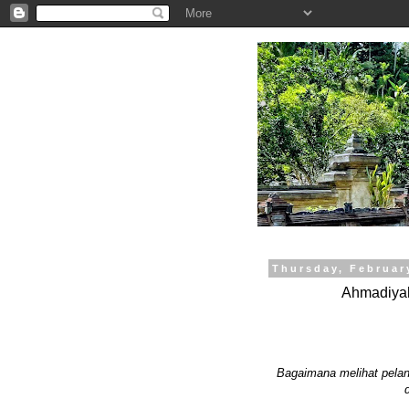
.
Thursday, Februar
Ahmadiyah
Bagaimana melihat pela