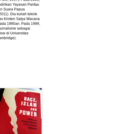
ndirikan Yayasan Pantau
dan Suara Papua
2011).
Dia kuliah teknik
tas Kristen Satya Wacana
 pada 1980an. Pada 1999,
 jurnalisme sebagai
ow di Universitas
ambridge).