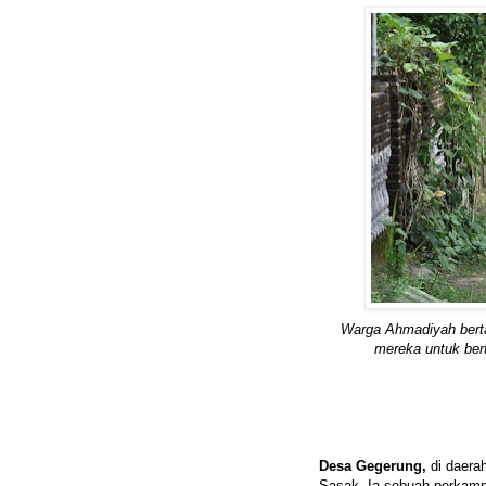
Warga Ahmadiyah bert
mereka untuk ber
Desa Gegerung,
di daera
Sasak. Ia sebuah perkampun