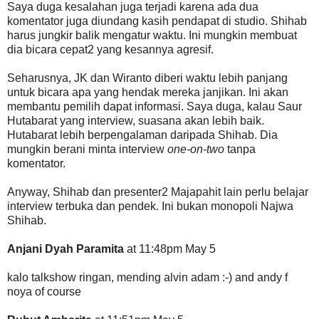
Saya duga kesalahan juga terjadi karena ada dua
komentator juga diundang kasih pendapat di studio. Shihab
harus jungkir balik mengatur waktu. Ini mungkin membuat
dia bicara cepat2 yang kesannya agresif.
Seharusnya, JK dan Wiranto diberi waktu lebih panjang
untuk bicara apa yang hendak mereka janjikan. Ini akan
membantu pemilih dapat informasi. Saya duga, kalau Saur
Hutabarat yang interview, suasana akan lebih baik.
Hutabarat lebih berpengalaman daripada Shihab. Dia
mungkin berani minta interview
one-on-two
tanpa
komentator.
Anyway, Shihab dan presenter2 Majapahit lain perlu belajar
interview terbuka dan pendek. Ini bukan monopoli Najwa
Shihab.
Anjani Dyah Paramita
at 11:48pm May 5
kalo talkshow ringan, mending alvin adam :-) and andy f
noya of course