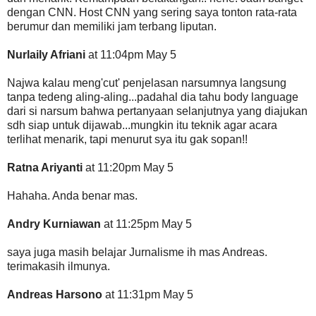
dengan CNN. Host CNN yang sering saya tonton rata-rata
berumur dan memiliki jam terbang liputan.
Nurlaily Afriani
at 11:04pm May 5
Najwa kalau meng'cut' penjelasan narsumnya langsung
tanpa tedeng aling-aling...padahal dia tahu body language
dari si narsum bahwa pertanyaan selanjutnya yang diajukan
sdh siap untuk dijawab...mungkin itu teknik agar acara
terlihat menarik, tapi menurut sya itu gak sopan!!
Ratna Ariyanti
at 11:20pm May 5
Hahaha. Anda benar mas.
Andry Kurniawan
at 11:25pm May 5
saya juga masih belajar Jurnalisme ih mas Andreas.
terimakasih ilmunya.
Andreas Harsono
at 11:31pm May 5