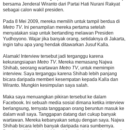
bersama Jenderal Wiranto dari Partai Hati Nurani Rakyat
sebagai calon wakil presiden.
Pada 8 Mei 2009, mereka memilih untuk tampil berdua di
Metro TV
. Ini penampilan mereka pertama setelah
menyatakan siap untuk bertanding melawan Presiden
Yudhoyono. Wajar jika banyak orang, setidaknya di Jakarta,
ingin tahu apa yang hendak ditawarkan Jusuf Kalla.
Alamak! Interview tersebut jadi terganggu karena
kekurangsiapan
Metro TV
. Mereka memasang Najwa
Shihab, seorang wartawan
Metro TV
, untuk memimpin
interview. Saya terganggu karena Shihab lebih panjang
bicara daripada memberi kesempatan kepada Kalla dan
Wiranto. Mungkin kesimpulan saya salah.
Maka saya menuangkan pikiran tersebut ke dalam
Facebook. Ini sebuah media sosial dimana ketika interview
berlangsung, ternyata tanggapan orang beruntun masuk ke
dalam wall saya. Tanggapan datang dari cukup banyak
wartawan. Mereka kebanyakan setuju dengan saya. Najwa
Shihab bicara lebih banyak daripada nara sumbernya.