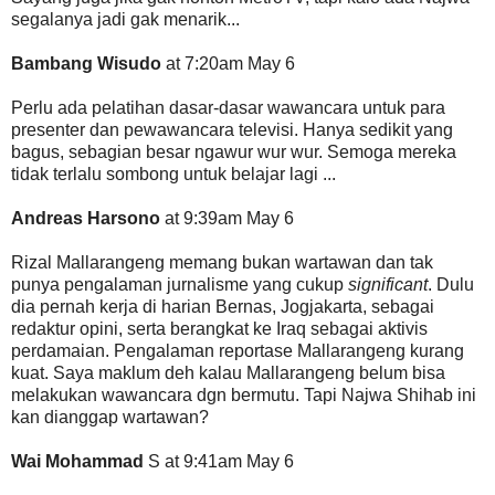
segalanya jadi gak menarik...
Bambang Wisudo
at 7:20am May 6
Perlu ada pelatihan dasar-dasar wawancara untuk para
presenter dan pewawancara televisi. Hanya sedikit yang
bagus, sebagian besar ngawur wur wur. Semoga mereka
tidak terlalu sombong untuk belajar lagi ...
Andreas Harsono
at 9:39am May 6
Rizal Mallarangeng memang bukan wartawan dan tak
punya pengalaman jurnalisme yang cukup
significant
. Dulu
dia pernah kerja di harian Bernas, Jogjakarta, sebagai
redaktur opini, serta berangkat ke Iraq sebagai aktivis
perdamaian. Pengalaman reportase Mallarangeng kurang
kuat. Saya maklum deh kalau Mallarangeng belum bisa
melakukan wawancara dgn bermutu. Tapi Najwa Shihab ini
kan dianggap wartawan?
Wai Mohammad
S at 9:41am May 6