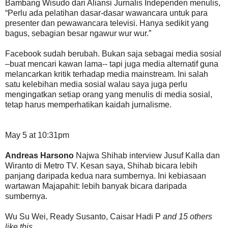
Bambang Wisudo dari Aliansi Jurnalis Independen menulis,
“Perlu ada pelatihan dasar-dasar wawancara untuk para
presenter dan pewawancara televisi. Hanya sedikit yang
bagus, sebagian besar ngawur wur wur.”
Facebook sudah berubah. Bukan saja sebagai media sosial
–buat mencari kawan lama-- tapi juga media alternatif guna
melancarkan kritik terhadap media mainstream. Ini salah
satu kelebihan media sosial walau saya juga perlu
mengingatkan setiap orang yang menulis di media sosial,
tetap harus memperhatikan kaidah jurnalisme.
May 5 at 10:31pm
Andreas Harsono
Najwa Shihab interview Jusuf Kalla dan
Wiranto di Metro TV. Kesan saya, Shihab bicara lebih
panjang daripada kedua nara sumbernya. Ini kebiasaan
wartawan Majapahit: lebih banyak bicara daripada
sumbernya.
Wu Su Wei, Ready Susanto, Caisar Hadi P
and 15 others
like this
.