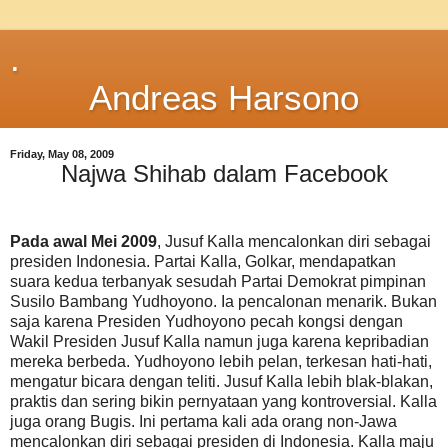
.
Andreas Harsono
Friday, May 08, 2009
Najwa Shihab dalam Facebook
Pada awal Mei 2009
, Jusuf Kalla mencalonkan diri sebagai
presiden Indonesia. Partai Kalla, Golkar, mendapatkan
suara kedua terbanyak sesudah Partai Demokrat pimpinan
Susilo Bambang Yudhoyono. Ia pencalonan menarik. Bukan
saja karena Presiden Yudhoyono pecah kongsi dengan
Wakil Presiden Jusuf Kalla namun juga karena kepribadian
mereka berbeda. Yudhoyono lebih pelan, terkesan hati-hati,
mengatur bicara dengan teliti. Jusuf Kalla lebih blak-blakan,
praktis dan sering bikin pernyataan yang kontroversial. Kalla
juga orang Bugis. Ini pertama kali ada orang non-Jawa
mencalonkan diri sebagai presiden di Indonesia. Kalla maju