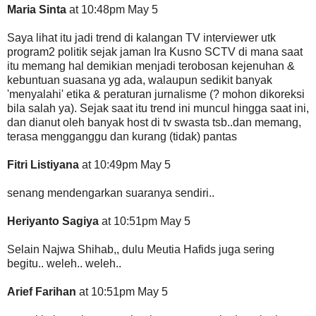
Maria Sinta
at 10:48pm May 5
Saya lihat itu jadi trend di kalangan TV interviewer utk
program2 politik sejak jaman Ira Kusno SCTV di mana saat
itu memang hal demikian menjadi terobosan kejenuhan &
kebuntuan suasana yg ada, walaupun sedikit banyak
'menyalahi' etika & peraturan jurnalisme (? mohon dikoreksi
bila salah ya). Sejak saat itu trend ini muncul hingga saat ini,
dan dianut oleh banyak host di tv swasta tsb..dan memang,
terasa mengganggu dan kurang (tidak) pantas
Fitri Listiyana
at 10:49pm May 5
senang mendengarkan suaranya sendiri..
Heriyanto Sagiya
at 10:51pm May 5
Selain Najwa Shihab,, dulu Meutia Hafids juga sering
begitu.. weleh.. weleh..
Arief Farihan
at 10:51pm May 5