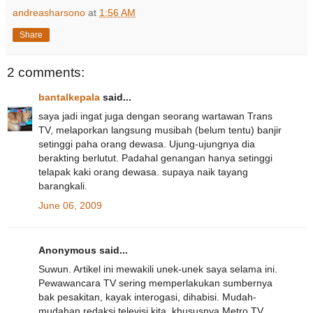
andreasharsono
at
1:56 AM
Share
2 comments:
bantalkepala
said...
saya jadi ingat juga dengan seorang wartawan Trans
TV, melaporkan langsung musibah (belum tentu) banjir
setinggi paha orang dewasa. Ujung-ujungnya dia
berakting berlutut. Padahal genangan hanya setinggi
telapak kaki orang dewasa. supaya naik tayang
barangkali.
June 06, 2009
Anonymous said...
Suwun. Artikel ini mewakili unek-unek saya selama ini.
Pewawancara TV sering memperlakukan sumbernya
bak pesakitan, kayak interogasi, dihabisi. Mudah-
mudahan redaksi televisi kita, khususnya Metro TV,