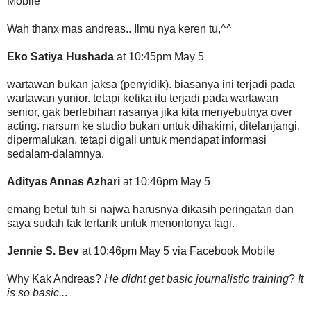
Mobile
Wah thanx mas andreas.. Ilmu nya keren tu,^^
Eko Satiya Hushada
at 10:45pm May 5
wartawan bukan jaksa (penyidik). biasanya ini terjadi pada
wartawan yunior. tetapi ketika itu terjadi pada wartawan
senior, gak berlebihan rasanya jika kita menyebutnya over
acting. narsum ke studio bukan untuk dihakimi, ditelanjangi,
dipermalukan. tetapi digali untuk mendapat informasi
sedalam-dalamnya.
Adityas Annas Azhari
at 10:46pm May 5
emang betul tuh si najwa harusnya dikasih peringatan dan
saya sudah tak tertarik untuk menontonya lagi.
Jennie S. Bev
at 10:46pm May 5 via Facebook Mobile
Why Kak Andreas?
He didnt get basic journalistic training
?
It
is so basic..
.