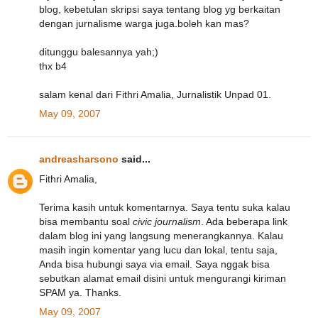
blog, kebetulan skripsi saya tentang blog yg berkaitan
dengan jurnalisme warga juga.boleh kan mas?
ditunggu balesannya yah;)
thx b4
salam kenal dari Fithri Amalia, Jurnalistik Unpad 01.
May 09, 2007
andreasharsono
said...
Fithri Amalia,
Terima kasih untuk komentarnya. Saya tentu suka kalau
bisa membantu soal
civic journalism
. Ada beberapa link
dalam blog ini yang langsung menerangkannya. Kalau
masih ingin komentar yang lucu dan lokal, tentu saja,
Anda bisa hubungi saya via email. Saya nggak bisa
sebutkan alamat email disini untuk mengurangi kiriman
SPAM ya. Thanks.
May 09, 2007