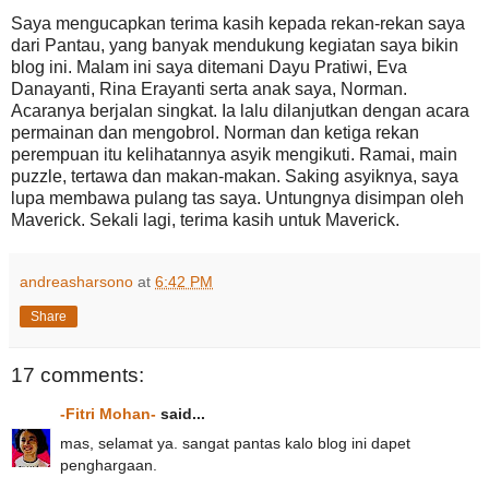
Saya mengucapkan terima kasih kepada rekan-rekan saya
dari Pantau, yang banyak mendukung kegiatan saya bikin
blog ini. Malam ini saya ditemani Dayu Pratiwi, Eva
Danayanti, Rina Erayanti serta anak saya, Norman.
Acaranya berjalan singkat. Ia lalu dilanjutkan dengan acara
permainan dan mengobrol. Norman dan ketiga rekan
perempuan itu kelihatannya asyik mengikuti. Ramai, main
puzzle, tertawa dan makan-makan. Saking asyiknya, saya
lupa membawa pulang tas saya. Untungnya disimpan oleh
Maverick. Sekali lagi, terima kasih untuk Maverick.
andreasharsono
at
6:42 PM
Share
17 comments:
-Fitri Mohan-
said...
mas, selamat ya. sangat pantas kalo blog ini dapet
penghargaan.