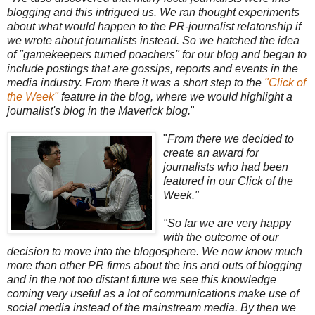
blogging and this intrigued us. We ran thought experiments
about what would happen to the PR-journalist relatonship if
we wrote about journalists instead. So we hatched the idea
of "gamekeepers turned poachers" for our blog and began to
include postings that are gossips, reports and events in the
media industry. From there it was a short step to the
"Click of
the Week"
feature in the blog, where we would highlight a
journalist's blog in the Maverick blog.
"
"
From there we decided to
create an award for
journalists who had been
featured in our Click of the
Week."
"So far we are very happy
with the outcome of our
decision to move into the blogosphere. We now know much
more than other PR firms about the ins and outs of blogging
and in the not too distant future we see this knowledge
coming very useful as a lot of communications make use of
social media instead of the mainstream media. By then we