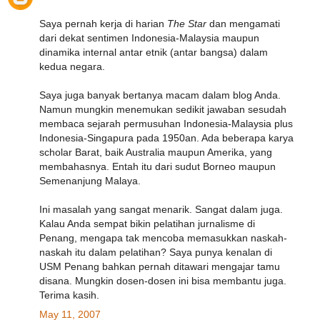
Saya pernah kerja di harian
The Star
dan mengamati
dari dekat sentimen Indonesia-Malaysia maupun
dinamika internal antar etnik (antar bangsa) dalam
kedua negara.
Saya juga banyak bertanya macam dalam blog Anda.
Namun mungkin menemukan sedikit jawaban sesudah
membaca sejarah permusuhan Indonesia-Malaysia plus
Indonesia-Singapura pada 1950an. Ada beberapa karya
scholar Barat, baik Australia maupun Amerika, yang
membahasnya. Entah itu dari sudut Borneo maupun
Semenanjung Malaya.
Ini masalah yang sangat menarik. Sangat dalam juga.
Kalau Anda sempat bikin pelatihan jurnalisme di
Penang, mengapa tak mencoba memasukkan naskah-
naskah itu dalam pelatihan? Saya punya kenalan di
USM Penang bahkan pernah ditawari mengajar tamu
disana. Mungkin dosen-dosen ini bisa membantu juga.
Terima kasih.
May 11, 2007