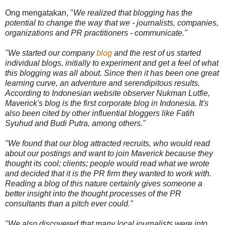
Ong mengatakan, "
We realized that blogging has the
potential to change the way that we - journalists, companies,
organizations and PR practitioners - communicate."
"We started our company
blog
and the rest of us started
individual blogs, initially to experiment and get a feel of what
this blogging was all about. Since then it has been one great
learning curve, an adventure and serendipitous results.
According to Indonesian website observer Nukman Lutfie,
Maverick's blog is the first corporate blog in Indonesia. It's
also been cited by other influential bloggers like Fatih
Syuhud and Budi Putra, among others."
"We found that our blog attracted recruits, who would read
about our postings and want to join Maverick because they
thought its cool; clients; people would read what we wrote
and decided that it is the PR firm they wanted to work with.
Reading a blog of this nature certainly gives someone a
better insight into the thought processes of the PR
consultants than a pitch ever could."
"We also discovered that many local journalists were into