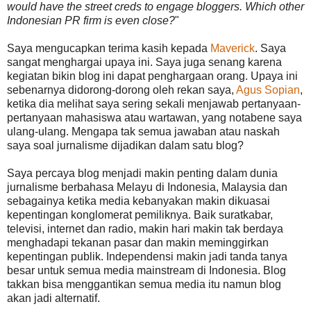
would have the street creds to engage bloggers. Which other
Indonesian PR firm is even close?
"
Saya mengucapkan terima kasih kepada
Maverick
. Saya
sangat menghargai upaya ini. Saya juga senang karena
kegiatan bikin blog ini dapat penghargaan orang. Upaya ini
sebenarnya didorong-dorong oleh rekan saya,
Agus Sopian
,
ketika dia melihat saya sering sekali menjawab pertanyaan-
pertanyaan mahasiswa atau wartawan, yang notabene saya
ulang-ulang. Mengapa tak semua jawaban atau naskah
saya soal jurnalisme dijadikan dalam satu blog?
Saya percaya blog menjadi makin penting dalam dunia
jurnalisme berbahasa Melayu di Indonesia, Malaysia dan
sebagainya ketika media kebanyakan makin dikuasai
kepentingan konglomerat pemiliknya. Baik suratkabar,
televisi, internet dan radio, makin hari makin tak berdaya
menghadapi tekanan pasar dan makin meminggirkan
kepentingan publik. Independensi makin jadi tanda tanya
besar untuk semua media mainstream di Indonesia. Blog
takkan bisa menggantikan semua media itu namun blog
akan jadi alternatif.