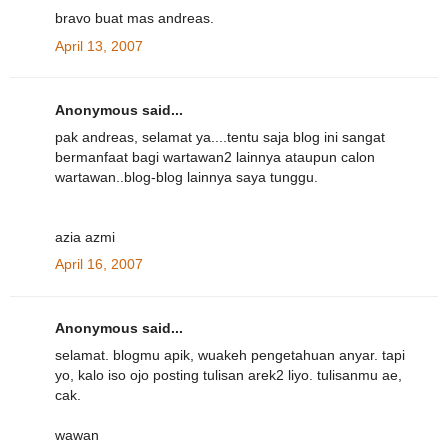
bravo buat mas andreas.
April 13, 2007
Anonymous said...
pak andreas, selamat ya....tentu saja blog ini sangat
bermanfaat bagi wartawan2 lainnya ataupun calon
wartawan..blog-blog lainnya saya tunggu.
azia azmi
April 16, 2007
Anonymous said...
selamat. blogmu apik, wuakeh pengetahuan anyar. tapi
yo, kalo iso ojo posting tulisan arek2 liyo. tulisanmu ae,
cak.
wawan