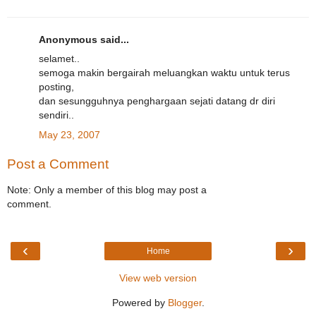
Anonymous said...
selamet..
semoga makin bergairah meluangkan waktu untuk terus
posting,
dan sesungguhnya penghargaan sejati datang dr diri
sendiri..
May 23, 2007
Post a Comment
Note: Only a member of this blog may post a
comment.
‹
›
Home
View web version
Powered by
Blogger
.