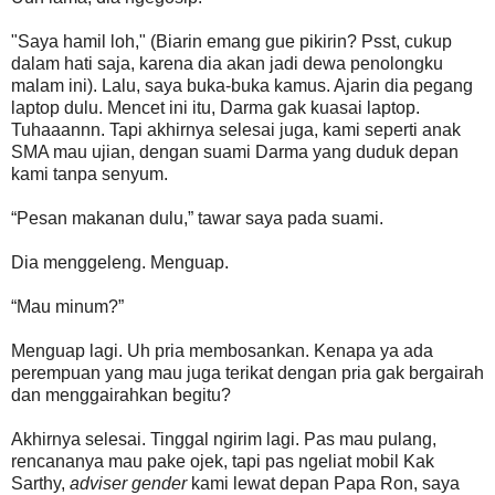
"Saya hamil loh," (Biarin emang gue pikirin? Psst, cukup
dalam hati saja, karena dia akan jadi dewa penolongku
malam ini). Lalu, saya buka-buka kamus. Ajarin dia pegang
laptop dulu. Mencet ini itu, Darma gak kuasai laptop.
Tuhaaannn. Tapi akhirnya selesai juga, kami seperti anak
SMA mau ujian, dengan suami Darma yang duduk depan
kami tanpa senyum.
“Pesan makanan dulu,” tawar saya pada suami.
Dia menggeleng. Menguap.
“Mau minum?”
Menguap lagi. Uh pria membosankan. Kenapa ya ada
perempuan yang mau juga terikat dengan pria gak bergairah
dan menggairahkan begitu?
Akhirnya selesai. Tinggal ngirim lagi. Pas mau pulang,
rencananya mau pake ojek, tapi pas ngeliat mobil Kak
Sarthy,
adviser gender
kami lewat depan Papa Ron, saya