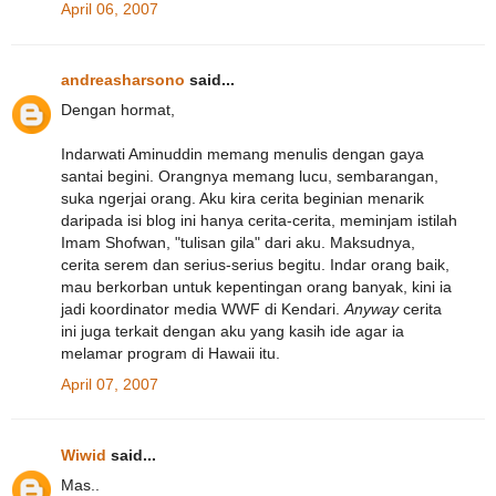
April 06, 2007
andreasharsono
said...
Dengan hormat,
Indarwati Aminuddin memang menulis dengan gaya
santai begini. Orangnya memang lucu, sembarangan,
suka ngerjai orang. Aku kira cerita beginian menarik
daripada isi blog ini hanya cerita-cerita, meminjam istilah
Imam Shofwan, "tulisan gila" dari aku. Maksudnya,
cerita serem dan serius-serius begitu. Indar orang baik,
mau berkorban untuk kepentingan orang banyak, kini ia
jadi koordinator media WWF di Kendari.
Anyway
cerita
ini juga terkait dengan aku yang kasih ide agar ia
melamar program di Hawaii itu.
April 07, 2007
Wiwid
said...
Mas..