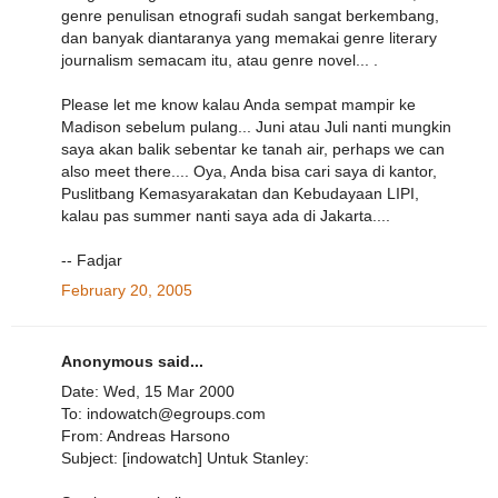
genre penulisan etnografi sudah sangat berkembang,
dan banyak diantaranya yang memakai genre literary
journalism semacam itu, atau genre novel... .
Please let me know kalau Anda sempat mampir ke
Madison sebelum pulang... Juni atau Juli nanti mungkin
saya akan balik sebentar ke tanah air, perhaps we can
also meet there.... Oya, Anda bisa cari saya di kantor,
Puslitbang Kemasyarakatan dan Kebudayaan LIPI,
kalau pas summer nanti saya ada di Jakarta....
-- Fadjar
February 20, 2005
Anonymous said...
Date: Wed, 15 Mar 2000
To: indowatch@egroups.com
From: Andreas Harsono
Subject: [indowatch] Untuk Stanley: