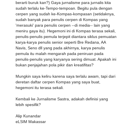
berarti buruk kan?) Gaya jurnalisme para jurnalis kita
sudah terlalu ke-Tempo-tempoan. Begitu pula dengan
cerpen yang sudah ke-Kompas-kompasan (setidaknya,
sudah banyak para penulis cerpen di Kompas yang
'merasuki' para penulis cerpen --di media-- lain yang
meniru gaya itu). Hegemoni ini di Kompas terasa sekali,
penulis-penulis pemula terjepit diantara siklus pemuatan
karya-karya penulis senior seperti Bre Redana, AA
Navis, Seno dll yang pada akhirnya, karya penulis
pemula itu malah mengarah pada peniruan pada
penulis-penulis yang karyanya sering dimuat. Apakah ini
bukan penjajahan pola pikir dan kreatifitas?
Mungkin saya keliru karena saya terlalu awam, tapi dari
deretan daftar cerpen Kompas yang saya buat,
hegemoni itu terasa sekali.
Kembali ke Jurnalisme Sastra, adakah definisi yang
lebih spesifik?
Alip Kunandar
eLSIM Makassar