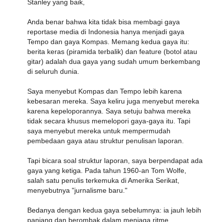
Stanley yang baik,
Anda benar bahwa kita tidak bisa membagi gaya
reportase media di Indonesia hanya menjadi gaya
Tempo dan gaya Kompas. Memang kedua gaya itu:
berita keras (piramida terbalik) dan feature (botol atau
gitar) adalah dua gaya yang sudah umum berkembang
di seluruh dunia.
Saya menyebut Kompas dan Tempo lebih karena
kebesaran mereka. Saya keliru juga menyebut mereka
karena kepeloporannya. Saya setuju bahwa mereka
tidak secara khusus memelopori gaya-gaya itu. Tapi
saya menyebut mereka untuk mempermudah
pembedaan gaya atau struktur penulisan laporan.
Tapi bicara soal struktur laporan, saya berpendapat ada
gaya yang ketiga. Pada tahun 1960-an Tom Wolfe,
salah satu penulis terkemuka di Amerika Serikat,
menyebutnya "jurnalisme baru."
Bedanya dengan kedua gaya sebelumnya: ia jauh lebih
panjang dan berombak dalam menjaga ritme