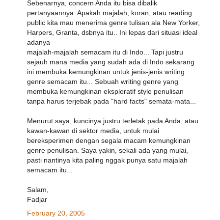
Sebenarnya, concern Anda itu bisa dibalik
pertanyaannya. Apakah majalah, koran, atau reading
public kita mau menerima genre tulisan ala New Yorker,
Harpers, Granta, dsbnya itu.. Ini lepas dari situasi ideal
adanya
majalah-majalah semacam itu di Indo... Tapi justru
sejauh mana media yang sudah ada di Indo sekarang
ini membuka kemungkinan untuk jenis-jenis writing
genre semacam itu... Sebuah writing genre yang
membuka kemungkinan eksploratif style penulisan
tanpa harus terjebak pada "hard facts" semata-mata...
Menurut saya, kuncinya justru terletak pada Anda, atau
kawan-kawan di sektor media, untuk mulai
bereksperimen dengan segala macam kemungkinan
genre penulisan. Saya yakin, sekali ada yang mulai,
pasti nantinya kita paling nggak punya satu majalah
semacam itu...
Salam,
Fadjar
February 20, 2005