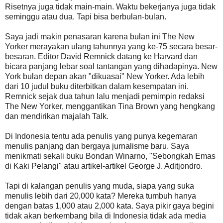
Risetnya juga tidak main-main. Waktu bekerjanya juga tidak
seminggu atau dua. Tapi bisa berbulan-bulan.
Saya jadi makin penasaran karena bulan ini The New
Yorker merayakan ulang tahunnya yang ke-75 secara besar-
besaran. Editor David Remnick datang ke Harvard dan
bicara panjang lebar soal tantangan yang dihadapinya. New
York bulan depan akan "dikuasai" New Yorker. Ada lebih
dari 10 judul buku diterbitkan dalam kesempatan ini.
Remnick sejak dua tahun lalu menjadi pemimpin redaksi
The New Yorker, menggantikan Tina Brown yang hengkang
dan mendirikan majalah Talk.
Di Indonesia tentu ada penulis yang punya kegemaran
menulis panjang dan bergaya jurnalisme baru. Saya
menikmati sekali buku Bondan Winarno, "Sebongkah Emas
di Kaki Pelangi" atau artikel-artikel George J. Aditjondro.
Tapi di kalangan penulis yang muda, siapa yang suka
menulis lebih dari 20,000 kata? Mereka tumbuh hanya
dengan batas 1,000 atau 2,000 kata. Saya pikir gaya begini
tidak akan berkembang bila di Indonesia tidak ada media