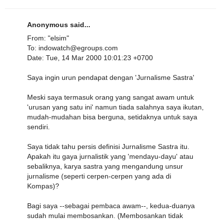
Anonymous said...
From: "elsim"
To: indowatch@egroups.com
Date: Tue, 14 Mar 2000 10:01:23 +0700
Saya ingin urun pendapat dengan 'Jurnalisme Sastra'
Meski saya termasuk orang yang sangat awam untuk
'urusan yang satu ini' namun tiada salahnya saya ikutan,
mudah-mudahan bisa berguna, setidaknya untuk saya
sendiri.
Saya tidak tahu persis definisi Jurnalisme Sastra itu.
Apakah itu gaya jurnalistik yang 'mendayu-dayu' atau
sebaliknya, karya sastra yang mengandung unsur
jurnalisme (seperti cerpen-cerpen yang ada di
Kompas)?
Bagi saya --sebagai pembaca awam--, kedua-duanya
sudah mulai membosankan. (Membosankan tidak