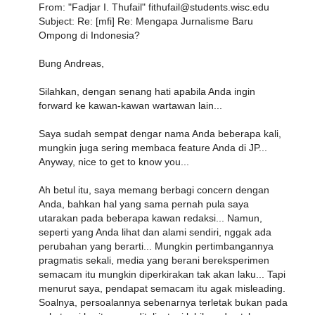
From: "Fadjar I. Thufail" fithufail@students.wisc.edu
Subject: Re: [mfi] Re: Mengapa Jurnalisme Baru
Ompong di Indonesia?
Bung Andreas,
Silahkan, dengan senang hati apabila Anda ingin
forward ke kawan-kawan wartawan lain...
Saya sudah sempat dengar nama Anda beberapa kali,
mungkin juga sering membaca feature Anda di JP...
Anyway, nice to get to know you...
Ah betul itu, saya memang berbagi concern dengan
Anda, bahkan hal yang sama pernah pula saya
utarakan pada beberapa kawan redaksi... Namun,
seperti yang Anda lihat dan alami sendiri, nggak ada
perubahan yang berarti... Mungkin pertimbangannya
pragmatis sekali, media yang berani bereksperimen
semacam itu mungkin diperkirakan tak akan laku... Tapi
menurut saya, pendapat semacam itu agak misleading.
Soalnya, persoalannya sebenarnya terletak bukan pada