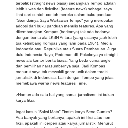
terbalik (straight news biasa) sedangkan Tempo adalah
lebih luwes dan fleksibel (feature news) sebagai saya
lihat dari contoh-contoh mereka dalam buku panduan
"Seandainya Saya Wartawan Tempo" yang merupakan
adopsi dari buku panduan menulis features. Apa yang
dikembangkan Kompas (beritanya) tak ada bedanya
dengan berita ala LKBN Antara (yang usianya jauh lebih
tua ketimbang Kompas yang lahir pada 1964), Media
Indonesia atau Republika atau Suara Pembaruan. Juga
dulu Indonesia Raya, Pedoman dll. Pokoknya ya straight
news ala kantor berita biasa. Yang beda cuma angle
dan pemilihan narasumbernya saja. Jadi Kompas
menurut saya tak mewakili genre unik dalam tradisi
jurnalistik di Indonesia. Lain dengan Tempo yang jelas
memebawa warna news features Time.
>Namun ada satu hal yang sama: jurnalisme ini bukan
karya fiksi.
Ingat kasus "Saksi Mata" Timtim karya Seno Gumira?
Ada banyak yang bertanya, apakah ini fiksi atau non
fiksi, apakah ini cerpen atau karya jurnalistik. Menurut