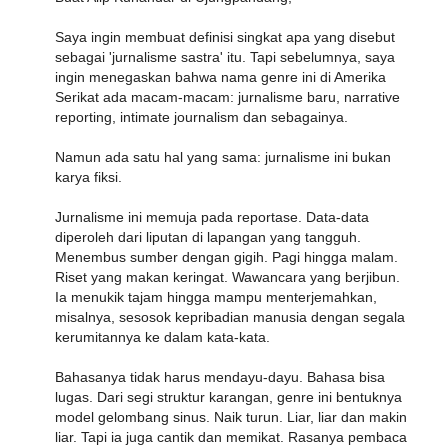
Saya ingin membuat definisi singkat apa yang disebut
sebagai 'jurnalisme sastra' itu. Tapi sebelumnya, saya
ingin menegaskan bahwa nama genre ini di Amerika
Serikat ada macam-macam: jurnalisme baru, narrative
reporting, intimate journalism dan sebagainya.
Namun ada satu hal yang sama: jurnalisme ini bukan
karya fiksi.
Jurnalisme ini memuja pada reportase. Data-data
diperoleh dari liputan di lapangan yang tangguh.
Menembus sumber dengan gigih. Pagi hingga malam.
Riset yang makan keringat. Wawancara yang berjibun.
Ia menukik tajam hingga mampu menterjemahkan,
misalnya, sesosok kepribadian manusia dengan segala
kerumitannya ke dalam kata-kata.
Bahasanya tidak harus mendayu-dayu. Bahasa bisa
lugas. Dari segi struktur karangan, genre ini bentuknya
model gelombang sinus. Naik turun. Liar, liar dan makin
liar. Tapi ia juga cantik dan memikat. Rasanya pembaca