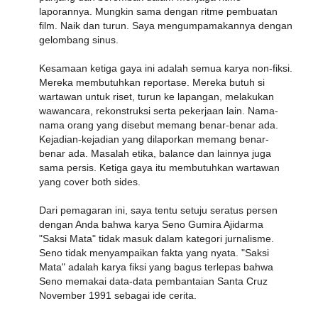
laporannya. Mungkin sama dengan ritme pembuatan
film. Naik dan turun. Saya mengumpamakannya dengan
gelombang sinus.
Kesamaan ketiga gaya ini adalah semua karya non-fiksi.
Mereka membutuhkan reportase. Mereka butuh si
wartawan untuk riset, turun ke lapangan, melakukan
wawancara, rekonstruksi serta pekerjaan lain. Nama-
nama orang yang disebut memang benar-benar ada.
Kejadian-kejadian yang dilaporkan memang benar-
benar ada. Masalah etika, balance dan lainnya juga
sama persis. Ketiga gaya itu membutuhkan wartawan
yang cover both sides.
Dari pemagaran ini, saya tentu setuju seratus persen
dengan Anda bahwa karya Seno Gumira Ajidarma
"Saksi Mata" tidak masuk dalam kategori jurnalisme.
Seno tidak menyampaikan fakta yang nyata. "Saksi
Mata" adalah karya fiksi yang bagus terlepas bahwa
Seno memakai data-data pembantaian Santa Cruz
November 1991 sebagai ide cerita.