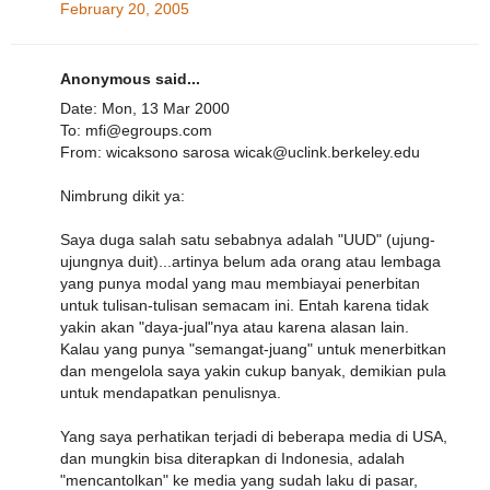
February 20, 2005
Anonymous said...
Date: Mon, 13 Mar 2000
To: mfi@egroups.com
From: wicaksono sarosa wicak@uclink.berkeley.edu
Nimbrung dikit ya:
Saya duga salah satu sebabnya adalah "UUD" (ujung-
ujungnya duit)...artinya belum ada orang atau lembaga
yang punya modal yang mau membiayai penerbitan
untuk tulisan-tulisan semacam ini. Entah karena tidak
yakin akan "daya-jual"nya atau karena alasan lain.
Kalau yang punya "semangat-juang" untuk menerbitkan
dan mengelola saya yakin cukup banyak, demikian pula
untuk mendapatkan penulisnya.
Yang saya perhatikan terjadi di beberapa media di USA,
dan mungkin bisa diterapkan di Indonesia, adalah
"mencantolkan" ke media yang sudah laku di pasar,