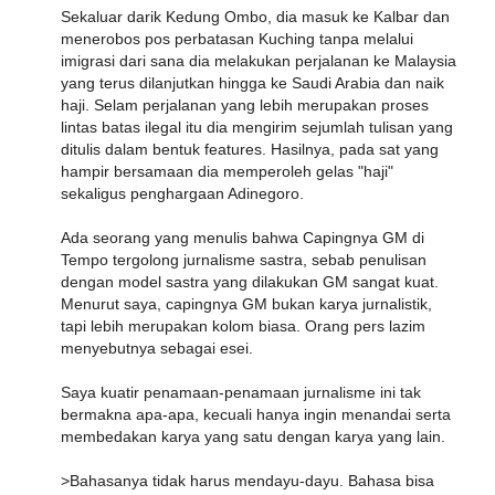
Sekaluar darik Kedung Ombo, dia masuk ke Kalbar dan
menerobos pos perbatasan Kuching tanpa melalui
imigrasi dari sana dia melakukan perjalanan ke Malaysia
yang terus dilanjutkan hingga ke Saudi Arabia dan naik
haji. Selam perjalanan yang lebih merupakan proses
lintas batas ilegal itu dia mengirim sejumlah tulisan yang
ditulis dalam bentuk features. Hasilnya, pada sat yang
hampir bersamaan dia memperoleh gelas "haji"
sekaligus penghargaan Adinegoro.
Ada seorang yang menulis bahwa Capingnya GM di
Tempo tergolong jurnalisme sastra, sebab penulisan
dengan model sastra yang dilakukan GM sangat kuat.
Menurut saya, capingnya GM bukan karya jurnalistik,
tapi lebih merupakan kolom biasa. Orang pers lazim
menyebutnya sebagai esei.
Saya kuatir penamaan-penamaan jurnalisme ini tak
bermakna apa-apa, kecuali hanya ingin menandai serta
membedakan karya yang satu dengan karya yang lain.
>Bahasanya tidak harus mendayu-dayu. Bahasa bisa