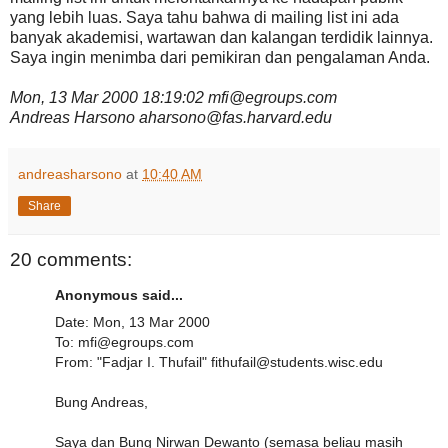
yang lebih luas. Saya tahu bahwa di mailing list ini ada
banyak akademisi, wartawan dan kalangan terdidik lainnya.
Saya ingin menimba dari pemikiran dan pengalaman Anda.
Mon, 13 Mar 2000 18:19:02 mfi@egroups.com
Andreas Harsono aharsono@fas.harvard.edu
andreasharsono
at
10:40 AM
Share
20 comments:
Anonymous said...
Date: Mon, 13 Mar 2000
To: mfi@egroups.com
From: "Fadjar I. Thufail" fithufail@students.wisc.edu
Bung Andreas,
Saya dan Bung Nirwan Dewanto (semasa beliau masih