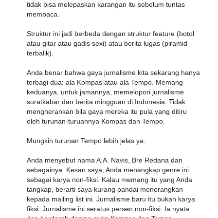
tidak bisa melepaskan karangan itu sebelum tuntas
membaca.
Struktur ini jadi berbeda dengan struktur feature (botol
atau gitar atau gadis sexi) atau berita lugas (piramid
terbalik).
Anda benar bahwa gaya jurnalisme kita sekarang hanya
terbagi dua: ala Kompas atau ala Tempo. Memang
keduanya, untuk jamannya, memelopori jurnalisme
suratkabar dan berita mingguan di Indonesia. Tidak
mengherankan bila gaya mereka itu pula yang ditiru
oleh turunan-turuannya Kompas dan Tempo.
Mungkin turunan Tempo lebih jelas ya.
Anda menyebut nama A.A. Navis, Bre Redana dan
sebagainya. Kesan saya, Anda menangkap genre ini
sebagai karya non-fiksi. Kalau memang itu yang Anda
tangkap, berarti saya kurang pandai menerangkan
kepada mailing list ini. Jurnalisme baru itu bukan karya
fiksi. Jurnalisme ini seratus persen non-fiksi. Ia nyata