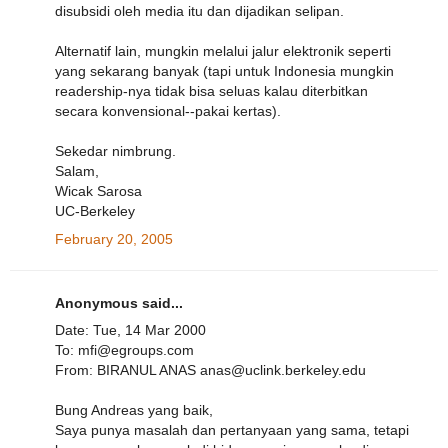
disubsidi oleh media itu dan dijadikan selipan.
Alternatif lain, mungkin melalui jalur elektronik seperti
yang sekarang banyak (tapi untuk Indonesia mungkin
readership-nya tidak bisa seluas kalau diterbitkan
secara konvensional--pakai kertas).
Sekedar nimbrung.
Salam,
Wicak Sarosa
UC-Berkeley
February 20, 2005
Anonymous said...
Date: Tue, 14 Mar 2000
To: mfi@egroups.com
From: BIRANUL ANAS anas@uclink.berkeley.edu
Bung Andreas yang baik,
Saya punya masalah dan pertanyaan yang sama, tetapi