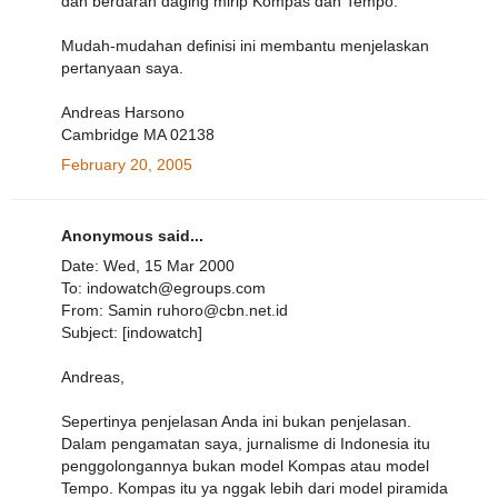
dan berdarah daging mirip Kompas dan Tempo.
Mudah-mudahan definisi ini membantu menjelaskan
pertanyaan saya.
Andreas Harsono
Cambridge MA 02138
February 20, 2005
Anonymous said...
Date: Wed, 15 Mar 2000
To: indowatch@egroups.com
From: Samin ruhoro@cbn.net.id
Subject: [indowatch]
Andreas,
Sepertinya penjelasan Anda ini bukan penjelasan.
Dalam pengamatan saya, jurnalisme di Indonesia itu
penggolongannya bukan model Kompas atau model
Tempo. Kompas itu ya nggak lebih dari model piramida