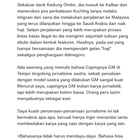
Sekaluar darik Kedung Ombo, dia masuk ke Kalbar dan
menerobos pos perbatasan Kuching tanpa melalui
imigrasi dari sana dia melakukan perjalanan ke Malaysia
yang terus dilanjutkan hingga ke Saudi Arabia dan naik
haji. Selam perjalanan yang lebih merupakan proses
lintas batas ilegal itu dia mengirim sejumlah tulisan yang
ditulis dalam bentuk features. Hasilnya, pada sat yang
hampir bersamaan dia memperoleh gelas "haji"
sekaligus penghargaan Adinegoro.
Ada seorang yang menulis bahwa Capingnya GM di
Tempo tergolong jurnalisme sastra, sebab penulisan
dengan model sastra yang dilakukan GM sangat kuat.
Menurut saya, capingnya GM bukan karya jurnalistik,
tapi lebih merupakan kolom biasa. Orang pers lazim
menyebutnya sebagai esei.
Saya kuatir penamaan-penamaan jurnalisme ini tak
bermakna apa-apa, kecuali hanya ingin menandai serta
membedakan karya yang satu dengan karya yang lain.
>Bahasanya tidak harus mendayu-dayu. Bahasa bisa