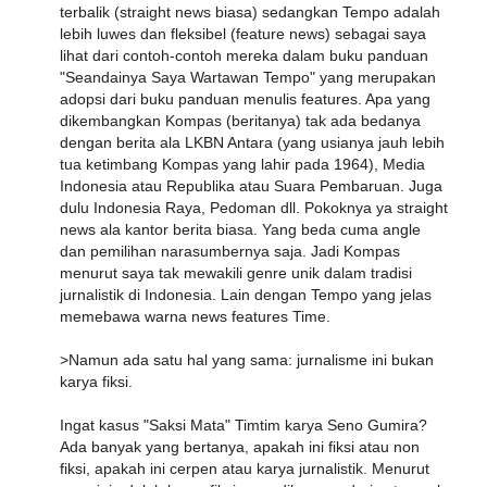
terbalik (straight news biasa) sedangkan Tempo adalah
lebih luwes dan fleksibel (feature news) sebagai saya
lihat dari contoh-contoh mereka dalam buku panduan
"Seandainya Saya Wartawan Tempo" yang merupakan
adopsi dari buku panduan menulis features. Apa yang
dikembangkan Kompas (beritanya) tak ada bedanya
dengan berita ala LKBN Antara (yang usianya jauh lebih
tua ketimbang Kompas yang lahir pada 1964), Media
Indonesia atau Republika atau Suara Pembaruan. Juga
dulu Indonesia Raya, Pedoman dll. Pokoknya ya straight
news ala kantor berita biasa. Yang beda cuma angle
dan pemilihan narasumbernya saja. Jadi Kompas
menurut saya tak mewakili genre unik dalam tradisi
jurnalistik di Indonesia. Lain dengan Tempo yang jelas
memebawa warna news features Time.
>Namun ada satu hal yang sama: jurnalisme ini bukan
karya fiksi.
Ingat kasus "Saksi Mata" Timtim karya Seno Gumira?
Ada banyak yang bertanya, apakah ini fiksi atau non
fiksi, apakah ini cerpen atau karya jurnalistik. Menurut