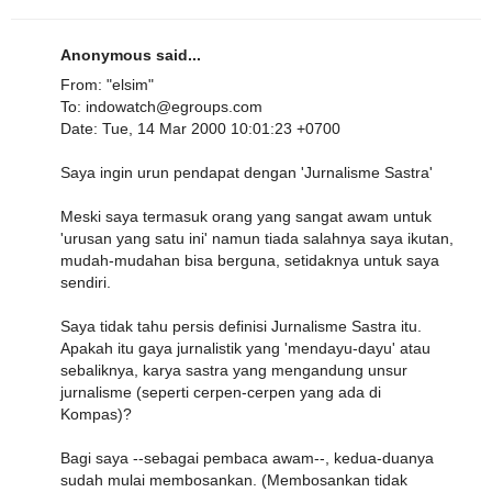
Anonymous said...
From: "elsim"
To: indowatch@egroups.com
Date: Tue, 14 Mar 2000 10:01:23 +0700
Saya ingin urun pendapat dengan 'Jurnalisme Sastra'
Meski saya termasuk orang yang sangat awam untuk
'urusan yang satu ini' namun tiada salahnya saya ikutan,
mudah-mudahan bisa berguna, setidaknya untuk saya
sendiri.
Saya tidak tahu persis definisi Jurnalisme Sastra itu.
Apakah itu gaya jurnalistik yang 'mendayu-dayu' atau
sebaliknya, karya sastra yang mengandung unsur
jurnalisme (seperti cerpen-cerpen yang ada di
Kompas)?
Bagi saya --sebagai pembaca awam--, kedua-duanya
sudah mulai membosankan. (Membosankan tidak