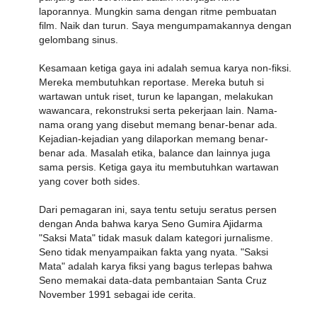
laporannya. Mungkin sama dengan ritme pembuatan
film. Naik dan turun. Saya mengumpamakannya dengan
gelombang sinus.
Kesamaan ketiga gaya ini adalah semua karya non-fiksi.
Mereka membutuhkan reportase. Mereka butuh si
wartawan untuk riset, turun ke lapangan, melakukan
wawancara, rekonstruksi serta pekerjaan lain. Nama-
nama orang yang disebut memang benar-benar ada.
Kejadian-kejadian yang dilaporkan memang benar-
benar ada. Masalah etika, balance dan lainnya juga
sama persis. Ketiga gaya itu membutuhkan wartawan
yang cover both sides.
Dari pemagaran ini, saya tentu setuju seratus persen
dengan Anda bahwa karya Seno Gumira Ajidarma
"Saksi Mata" tidak masuk dalam kategori jurnalisme.
Seno tidak menyampaikan fakta yang nyata. "Saksi
Mata" adalah karya fiksi yang bagus terlepas bahwa
Seno memakai data-data pembantaian Santa Cruz
November 1991 sebagai ide cerita.