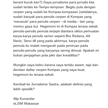
berarti buruk kan?) Gaya jurnalisme para jurnalis kita
sudah terlalu ke-Tempo-tempoan. Begitu pula dengan
cerpen yang sudah ke-Kompas-kompasan (setidaknya,
sudah banyak para penulis cerpen di Kompas yang
'merasuki' para penulis cerpen --di media-- lain yang
meniru gaya itu). Hegemoni ini di Kompas terasa sekali,
penulis-penulis pemula terjepit diantara siklus pemuatan
karya-karya penulis senior seperti Bre Redana, AA
Navis, Seno dll yang pada akhirnya, karya penulis
pemula itu malah mengarah pada peniruan pada
penulis-penulis yang karyanya sering dimuat. Apakah ini
bukan penjajahan pola pikir dan kreatifitas?
Mungkin saya keliru karena saya terlalu awam, tapi dari
deretan daftar cerpen Kompas yang saya buat,
hegemoni itu terasa sekali.
Kembali ke Jurnalisme Sastra, adakah definisi yang
lebih spesifik?
Alip Kunandar
eLSIM Makassar