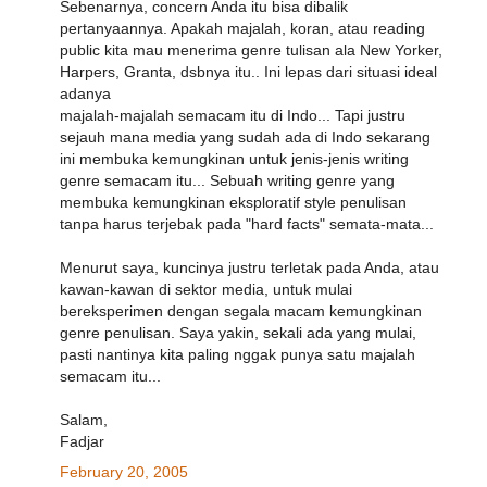
Sebenarnya, concern Anda itu bisa dibalik
pertanyaannya. Apakah majalah, koran, atau reading
public kita mau menerima genre tulisan ala New Yorker,
Harpers, Granta, dsbnya itu.. Ini lepas dari situasi ideal
adanya
majalah-majalah semacam itu di Indo... Tapi justru
sejauh mana media yang sudah ada di Indo sekarang
ini membuka kemungkinan untuk jenis-jenis writing
genre semacam itu... Sebuah writing genre yang
membuka kemungkinan eksploratif style penulisan
tanpa harus terjebak pada "hard facts" semata-mata...
Menurut saya, kuncinya justru terletak pada Anda, atau
kawan-kawan di sektor media, untuk mulai
bereksperimen dengan segala macam kemungkinan
genre penulisan. Saya yakin, sekali ada yang mulai,
pasti nantinya kita paling nggak punya satu majalah
semacam itu...
Salam,
Fadjar
February 20, 2005