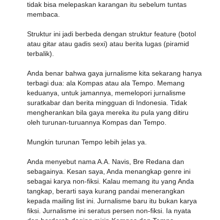
tidak bisa melepaskan karangan itu sebelum tuntas
membaca.
Struktur ini jadi berbeda dengan struktur feature (botol
atau gitar atau gadis sexi) atau berita lugas (piramid
terbalik).
Anda benar bahwa gaya jurnalisme kita sekarang hanya
terbagi dua: ala Kompas atau ala Tempo. Memang
keduanya, untuk jamannya, memelopori jurnalisme
suratkabar dan berita mingguan di Indonesia. Tidak
mengherankan bila gaya mereka itu pula yang ditiru
oleh turunan-turuannya Kompas dan Tempo.
Mungkin turunan Tempo lebih jelas ya.
Anda menyebut nama A.A. Navis, Bre Redana dan
sebagainya. Kesan saya, Anda menangkap genre ini
sebagai karya non-fiksi. Kalau memang itu yang Anda
tangkap, berarti saya kurang pandai menerangkan
kepada mailing list ini. Jurnalisme baru itu bukan karya
fiksi. Jurnalisme ini seratus persen non-fiksi. Ia nyata