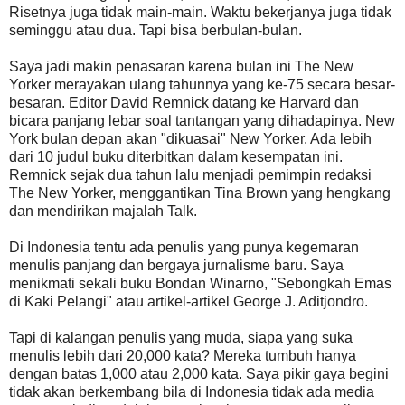
Risetnya juga tidak main-main. Waktu bekerjanya juga tidak
seminggu atau dua. Tapi bisa berbulan-bulan.
Saya jadi makin penasaran karena bulan ini The New
Yorker merayakan ulang tahunnya yang ke-75 secara besar-
besaran. Editor David Remnick datang ke Harvard dan
bicara panjang lebar soal tantangan yang dihadapinya. New
York bulan depan akan "dikuasai" New Yorker. Ada lebih
dari 10 judul buku diterbitkan dalam kesempatan ini.
Remnick sejak dua tahun lalu menjadi pemimpin redaksi
The New Yorker, menggantikan Tina Brown yang hengkang
dan mendirikan majalah Talk.
Di Indonesia tentu ada penulis yang punya kegemaran
menulis panjang dan bergaya jurnalisme baru. Saya
menikmati sekali buku Bondan Winarno, "Sebongkah Emas
di Kaki Pelangi" atau artikel-artikel George J. Aditjondro.
Tapi di kalangan penulis yang muda, siapa yang suka
menulis lebih dari 20,000 kata? Mereka tumbuh hanya
dengan batas 1,000 atau 2,000 kata. Saya pikir gaya begini
tidak akan berkembang bila di Indonesia tidak ada media