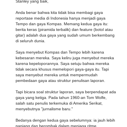
Stanley yang baik,
Anda benar bahwa kita tidak bisa membagi gaya
reportase media di Indonesia hanya menjadi gaya
Tempo dan gaya Kompas. Memang kedua gaya itu:
berita keras (piramida terbalik) dan feature (botol atau
gitar) adalah dua gaya yang sudah umum berkembang
di seluruh dunia.
Saya menyebut Kompas dan Tempo lebih karena
kebesaran mereka. Saya keliru juga menyebut mereka
karena kepeloporannya. Saya setuju bahwa mereka
tidak secara khusus memelopori gaya-gaya itu. Tapi
saya menyebut mereka untuk mempermudah
pembedaan gaya atau struktur penulisan laporan.
Tapi bicara soal struktur laporan, saya berpendapat ada
gaya yang ketiga. Pada tahun 1960-an Tom Wolfe,
salah satu penulis terkemuka di Amerika Serikat,
menyebutnya "jurnalisme baru."
Bedanya dengan kedua gaya sebelumnya: ia jauh lebih
panjang dan berombak dalam menjaga ritme