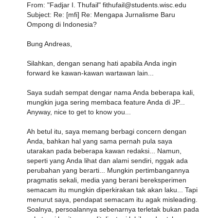
From: "Fadjar I. Thufail" fithufail@students.wisc.edu
Subject: Re: [mfi] Re: Mengapa Jurnalisme Baru
Ompong di Indonesia?
Bung Andreas,
Silahkan, dengan senang hati apabila Anda ingin
forward ke kawan-kawan wartawan lain...
Saya sudah sempat dengar nama Anda beberapa kali,
mungkin juga sering membaca feature Anda di JP...
Anyway, nice to get to know you...
Ah betul itu, saya memang berbagi concern dengan
Anda, bahkan hal yang sama pernah pula saya
utarakan pada beberapa kawan redaksi... Namun,
seperti yang Anda lihat dan alami sendiri, nggak ada
perubahan yang berarti... Mungkin pertimbangannya
pragmatis sekali, media yang berani bereksperimen
semacam itu mungkin diperkirakan tak akan laku... Tapi
menurut saya, pendapat semacam itu agak misleading.
Soalnya, persoalannya sebenarnya terletak bukan pada