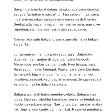
Saya ingin membuat definisi singkat apa yang disebut
sebagai 'jurnalisme sastra' itu. Tapi sebelumnya, saya
ingin menegaskan bahwa nama genre ini di Amerika
Serikat ada macam-macam: jurnalisme baru, narrative
reporting, intimate journalism dan sebagainya.
Namun ada satu hal yang sama: jurnalisme ini bukan
karya fiksi.
Jurnalisme ini memuja pada reportase. Data-data
diperoleh dari liputan di lapangan yang tangguh.
Menembus sumber dengan gigih. Pagi hingga malam.
Riset yang makan keringat. Wawancara yang berjibun.
Ia menukik tajam hingga mampu menterjemahkan,
misalnya, sesosok kepribadian manusia dengan segala
kerumitannya ke dalam kata-kata.
Bahasanya tidak harus mendayu-dayu. Bahasa bisa
lugas. Dari segi struktur karangan, genre ini bentuknya
model gelombang sinus. Naik turun. Liar, liar dan makin
liar. Tapi ia juga cantik dan memikat. Rasanya pembaca