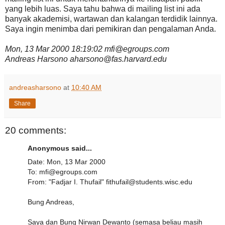
yang lebih luas. Saya tahu bahwa di mailing list ini ada
banyak akademisi, wartawan dan kalangan terdidik lainnya.
Saya ingin menimba dari pemikiran dan pengalaman Anda.
Mon, 13 Mar 2000 18:19:02 mfi@egroups.com
Andreas Harsono aharsono@fas.harvard.edu
andreasharsono
at
10:40 AM
Share
20 comments:
Anonymous said...
Date: Mon, 13 Mar 2000
To: mfi@egroups.com
From: "Fadjar I. Thufail" fithufail@students.wisc.edu
Bung Andreas,
Saya dan Bung Nirwan Dewanto (semasa beliau masih