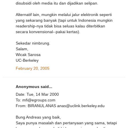
disubsidi oleh media itu dan dijadikan selipan.
Alternatif lain, mungkin melalui jalur elektronik seperti
yang sekarang banyak (tapi untuk Indonesia mungkin
readership-nya tidak bisa seluas kalau diterbitkan
secara konvensional--pakai kertas).
Sekedar nimbrung.
Salam,
Wicak Sarosa
UC-Berkeley
February 20, 2005
Anonymous said...
Date: Tue, 14 Mar 2000
To: mfi@egroups.com
From: BIRANUL ANAS anas@uclink.berkeley.edu
Bung Andreas yang baik,
Saya punya masalah dan pertanyaan yang sama, tetapi