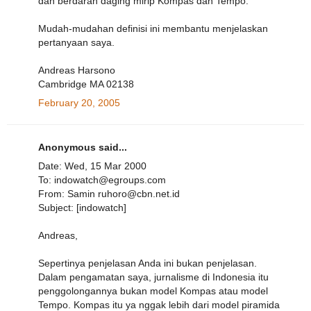
dan berdarah daging mirip Kompas dan Tempo.
Mudah-mudahan definisi ini membantu menjelaskan
pertanyaan saya.
Andreas Harsono
Cambridge MA 02138
February 20, 2005
Anonymous said...
Date: Wed, 15 Mar 2000
To: indowatch@egroups.com
From: Samin ruhoro@cbn.net.id
Subject: [indowatch]
Andreas,
Sepertinya penjelasan Anda ini bukan penjelasan.
Dalam pengamatan saya, jurnalisme di Indonesia itu
penggolongannya bukan model Kompas atau model
Tempo. Kompas itu ya nggak lebih dari model piramida