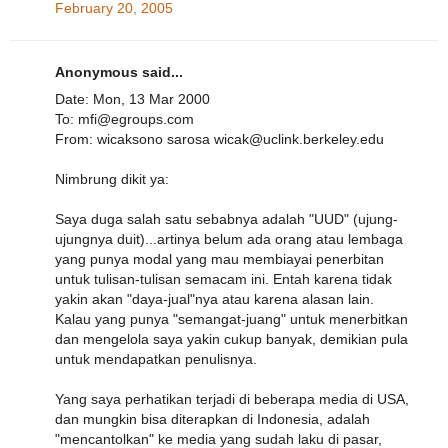
February 20, 2005
Anonymous said...
Date: Mon, 13 Mar 2000
To: mfi@egroups.com
From: wicaksono sarosa wicak@uclink.berkeley.edu
Nimbrung dikit ya:
Saya duga salah satu sebabnya adalah "UUD" (ujung-
ujungnya duit)...artinya belum ada orang atau lembaga
yang punya modal yang mau membiayai penerbitan
untuk tulisan-tulisan semacam ini. Entah karena tidak
yakin akan "daya-jual"nya atau karena alasan lain.
Kalau yang punya "semangat-juang" untuk menerbitkan
dan mengelola saya yakin cukup banyak, demikian pula
untuk mendapatkan penulisnya.
Yang saya perhatikan terjadi di beberapa media di USA,
dan mungkin bisa diterapkan di Indonesia, adalah
"mencantolkan" ke media yang sudah laku di pasar,