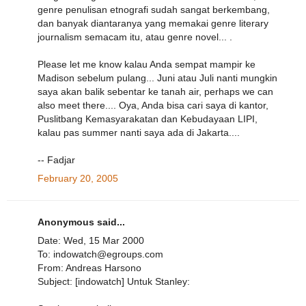
genre penulisan etnografi sudah sangat berkembang,
dan banyak diantaranya yang memakai genre literary
journalism semacam itu, atau genre novel... .
Please let me know kalau Anda sempat mampir ke
Madison sebelum pulang... Juni atau Juli nanti mungkin
saya akan balik sebentar ke tanah air, perhaps we can
also meet there.... Oya, Anda bisa cari saya di kantor,
Puslitbang Kemasyarakatan dan Kebudayaan LIPI,
kalau pas summer nanti saya ada di Jakarta....
-- Fadjar
February 20, 2005
Anonymous said...
Date: Wed, 15 Mar 2000
To: indowatch@egroups.com
From: Andreas Harsono
Subject: [indowatch] Untuk Stanley: