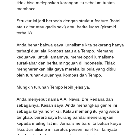
tidak bisa melepaskan karangan itu sebelum tuntas
membaca.
Struktur ini jadi berbeda dengan struktur feature (botol
atau gitar atau gadis sexi) atau berita lugas (piramid
terbalik).
Anda benar bahwa gaya jurnalisme kita sekarang hanya
terbagi dua: ala Kompas atau ala Tempo. Memang
keduanya, untuk jamannya, memelopori jurnalisme
suratkabar dan berita mingguan di Indonesia. Tidak
mengherankan bila gaya mereka itu pula yang ditiru
oleh turunan-turuannya Kompas dan Tempo.
Mungkin turunan Tempo lebih jelas ya.
Anda menyebut nama A.A. Navis, Bre Redana dan
sebagainya. Kesan saya, Anda menangkap genre ini
sebagai karya non-fiksi. Kalau memang itu yang Anda
tangkap, berarti saya kurang pandai menerangkan
kepada mailing list ini. Jurnalisme baru itu bukan karya
fiksi. Jurnalisme ini seratus persen non-fiksi. Ia nyata