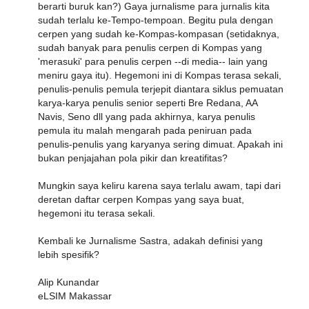
berarti buruk kan?) Gaya jurnalisme para jurnalis kita
sudah terlalu ke-Tempo-tempoan. Begitu pula dengan
cerpen yang sudah ke-Kompas-kompasan (setidaknya,
sudah banyak para penulis cerpen di Kompas yang
'merasuki' para penulis cerpen --di media-- lain yang
meniru gaya itu). Hegemoni ini di Kompas terasa sekali,
penulis-penulis pemula terjepit diantara siklus pemuatan
karya-karya penulis senior seperti Bre Redana, AA
Navis, Seno dll yang pada akhirnya, karya penulis
pemula itu malah mengarah pada peniruan pada
penulis-penulis yang karyanya sering dimuat. Apakah ini
bukan penjajahan pola pikir dan kreatifitas?
Mungkin saya keliru karena saya terlalu awam, tapi dari
deretan daftar cerpen Kompas yang saya buat,
hegemoni itu terasa sekali.
Kembali ke Jurnalisme Sastra, adakah definisi yang
lebih spesifik?
Alip Kunandar
eLSIM Makassar