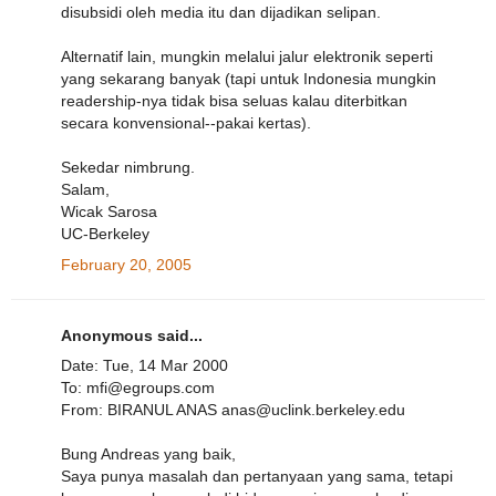
disubsidi oleh media itu dan dijadikan selipan.
Alternatif lain, mungkin melalui jalur elektronik seperti
yang sekarang banyak (tapi untuk Indonesia mungkin
readership-nya tidak bisa seluas kalau diterbitkan
secara konvensional--pakai kertas).
Sekedar nimbrung.
Salam,
Wicak Sarosa
UC-Berkeley
February 20, 2005
Anonymous said...
Date: Tue, 14 Mar 2000
To: mfi@egroups.com
From: BIRANUL ANAS anas@uclink.berkeley.edu
Bung Andreas yang baik,
Saya punya masalah dan pertanyaan yang sama, tetapi