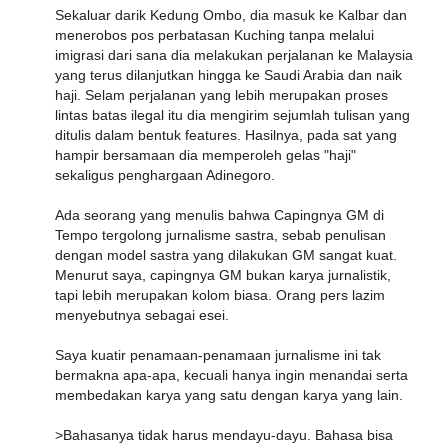
Sekaluar darik Kedung Ombo, dia masuk ke Kalbar dan
menerobos pos perbatasan Kuching tanpa melalui
imigrasi dari sana dia melakukan perjalanan ke Malaysia
yang terus dilanjutkan hingga ke Saudi Arabia dan naik
haji. Selam perjalanan yang lebih merupakan proses
lintas batas ilegal itu dia mengirim sejumlah tulisan yang
ditulis dalam bentuk features. Hasilnya, pada sat yang
hampir bersamaan dia memperoleh gelas "haji"
sekaligus penghargaan Adinegoro.
Ada seorang yang menulis bahwa Capingnya GM di
Tempo tergolong jurnalisme sastra, sebab penulisan
dengan model sastra yang dilakukan GM sangat kuat.
Menurut saya, capingnya GM bukan karya jurnalistik,
tapi lebih merupakan kolom biasa. Orang pers lazim
menyebutnya sebagai esei.
Saya kuatir penamaan-penamaan jurnalisme ini tak
bermakna apa-apa, kecuali hanya ingin menandai serta
membedakan karya yang satu dengan karya yang lain.
>Bahasanya tidak harus mendayu-dayu. Bahasa bisa