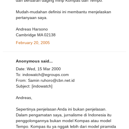
dan berdarah daging mirip Kompas dan Tempo.
Mudah-mudahan definisi ini membantu menjelaskan
pertanyaan saya.
Andreas Harsono
Cambridge MA 02138
February 20, 2005
Anonymous said...
Date: Wed, 15 Mar 2000
To: indowatch@egroups.com
From: Samin ruhoro@cbn.net.id
Subject: [indowatch]
Andreas,
Sepertinya penjelasan Anda ini bukan penjelasan.
Dalam pengamatan saya, jurnalisme di Indonesia itu
penggolongannya bukan model Kompas atau model
Tempo. Kompas itu ya nggak lebih dari model piramida