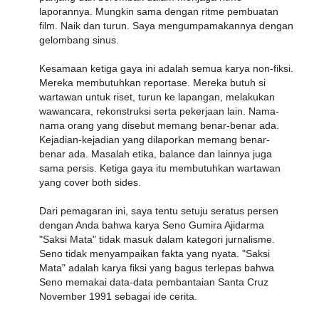
laporannya. Mungkin sama dengan ritme pembuatan
film. Naik dan turun. Saya mengumpamakannya dengan
gelombang sinus.
Kesamaan ketiga gaya ini adalah semua karya non-fiksi.
Mereka membutuhkan reportase. Mereka butuh si
wartawan untuk riset, turun ke lapangan, melakukan
wawancara, rekonstruksi serta pekerjaan lain. Nama-
nama orang yang disebut memang benar-benar ada.
Kejadian-kejadian yang dilaporkan memang benar-
benar ada. Masalah etika, balance dan lainnya juga
sama persis. Ketiga gaya itu membutuhkan wartawan
yang cover both sides.
Dari pemagaran ini, saya tentu setuju seratus persen
dengan Anda bahwa karya Seno Gumira Ajidarma
"Saksi Mata" tidak masuk dalam kategori jurnalisme.
Seno tidak menyampaikan fakta yang nyata. "Saksi
Mata" adalah karya fiksi yang bagus terlepas bahwa
Seno memakai data-data pembantaian Santa Cruz
November 1991 sebagai ide cerita.