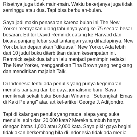
Risetnya juga tidak main-main. Waktu bekerjanya juga tidak
seminggu atau dua. Tapi bisa berbulan-bulan.
Saya jadi makin penasaran karena bulan ini The New
Yorker merayakan ulang tahunnya yang ke-75 secara besar-
besaran. Editor David Remnick datang ke Harvard dan
bicara panjang lebar soal tantangan yang dihadapinya. New
York bulan depan akan "dikuasai" New Yorker. Ada lebih
dari 10 judul buku diterbitkan dalam kesempatan ini.
Remnick sejak dua tahun lalu menjadi pemimpin redaksi
The New Yorker, menggantikan Tina Brown yang hengkang
dan mendirikan majalah Talk.
Di Indonesia tentu ada penulis yang punya kegemaran
menulis panjang dan bergaya jurnalisme baru. Saya
menikmati sekali buku Bondan Winarno, "Sebongkah Emas
di Kaki Pelangi" atau artikel-artikel George J. Aditjondro.
Tapi di kalangan penulis yang muda, siapa yang suka
menulis lebih dari 20,000 kata? Mereka tumbuh hanya
dengan batas 1,000 atau 2,000 kata. Saya pikir gaya begini
tidak akan berkembang bila di Indonesia tidak ada media