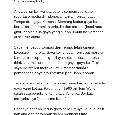
Stanley yang baik,
Anda benar bahwa kita tidak bisa membagi gaya
reportase media di Indonesia hanya menjadi gaya
Tempo dan gaya Kompas. Memang kedua gaya itu:
berita keras (piramida terbalik) dan feature (botol atau
gitar) adalah dua gaya yang sudah umum berkembang
di seluruh dunia.
Saya menyebut Kompas dan Tempo lebih karena
kebesaran mereka. Saya keliru juga menyebut mereka
karena kepeloporannya. Saya setuju bahwa mereka
tidak secara khusus memelopori gaya-gaya itu. Tapi
saya menyebut mereka untuk mempermudah
pembedaan gaya atau struktur penulisan laporan.
Tapi bicara soal struktur laporan, saya berpendapat ada
gaya yang ketiga. Pada tahun 1960-an Tom Wolfe,
salah satu penulis terkemuka di Amerika Serikat,
menyebutnya "jurnalisme baru."
Bedanya dengan kedua gaya sebelumnya: ia jauh lebih
panjang dan berombak dalam menjaga ritme