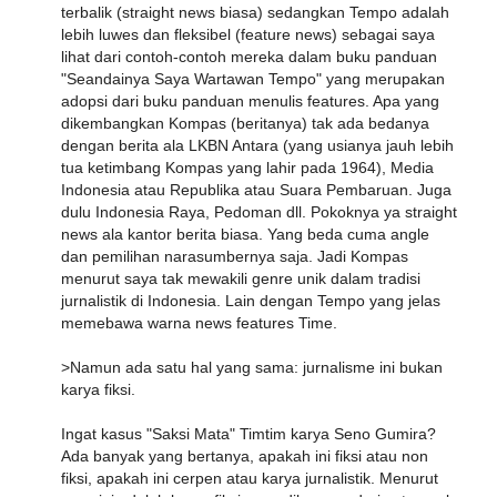
terbalik (straight news biasa) sedangkan Tempo adalah
lebih luwes dan fleksibel (feature news) sebagai saya
lihat dari contoh-contoh mereka dalam buku panduan
"Seandainya Saya Wartawan Tempo" yang merupakan
adopsi dari buku panduan menulis features. Apa yang
dikembangkan Kompas (beritanya) tak ada bedanya
dengan berita ala LKBN Antara (yang usianya jauh lebih
tua ketimbang Kompas yang lahir pada 1964), Media
Indonesia atau Republika atau Suara Pembaruan. Juga
dulu Indonesia Raya, Pedoman dll. Pokoknya ya straight
news ala kantor berita biasa. Yang beda cuma angle
dan pemilihan narasumbernya saja. Jadi Kompas
menurut saya tak mewakili genre unik dalam tradisi
jurnalistik di Indonesia. Lain dengan Tempo yang jelas
memebawa warna news features Time.
>Namun ada satu hal yang sama: jurnalisme ini bukan
karya fiksi.
Ingat kasus "Saksi Mata" Timtim karya Seno Gumira?
Ada banyak yang bertanya, apakah ini fiksi atau non
fiksi, apakah ini cerpen atau karya jurnalistik. Menurut