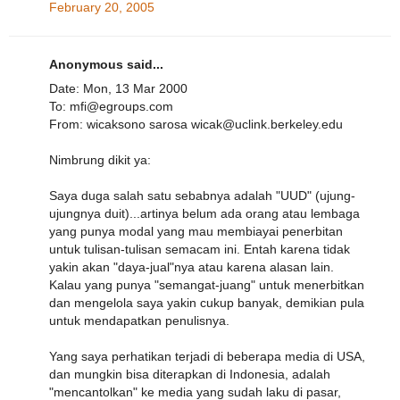
February 20, 2005
Anonymous said...
Date: Mon, 13 Mar 2000
To: mfi@egroups.com
From: wicaksono sarosa wicak@uclink.berkeley.edu
Nimbrung dikit ya:
Saya duga salah satu sebabnya adalah "UUD" (ujung-
ujungnya duit)...artinya belum ada orang atau lembaga
yang punya modal yang mau membiayai penerbitan
untuk tulisan-tulisan semacam ini. Entah karena tidak
yakin akan "daya-jual"nya atau karena alasan lain.
Kalau yang punya "semangat-juang" untuk menerbitkan
dan mengelola saya yakin cukup banyak, demikian pula
untuk mendapatkan penulisnya.
Yang saya perhatikan terjadi di beberapa media di USA,
dan mungkin bisa diterapkan di Indonesia, adalah
"mencantolkan" ke media yang sudah laku di pasar,