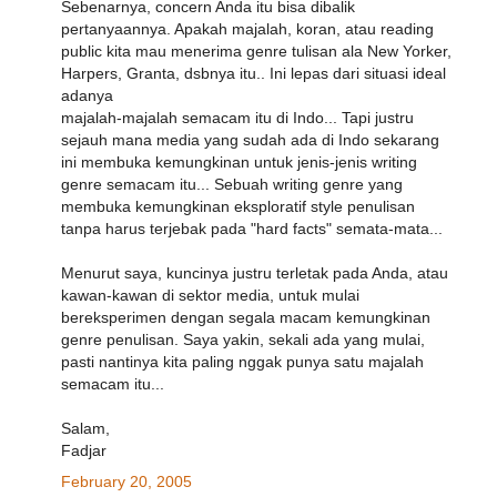
Sebenarnya, concern Anda itu bisa dibalik
pertanyaannya. Apakah majalah, koran, atau reading
public kita mau menerima genre tulisan ala New Yorker,
Harpers, Granta, dsbnya itu.. Ini lepas dari situasi ideal
adanya
majalah-majalah semacam itu di Indo... Tapi justru
sejauh mana media yang sudah ada di Indo sekarang
ini membuka kemungkinan untuk jenis-jenis writing
genre semacam itu... Sebuah writing genre yang
membuka kemungkinan eksploratif style penulisan
tanpa harus terjebak pada "hard facts" semata-mata...
Menurut saya, kuncinya justru terletak pada Anda, atau
kawan-kawan di sektor media, untuk mulai
bereksperimen dengan segala macam kemungkinan
genre penulisan. Saya yakin, sekali ada yang mulai,
pasti nantinya kita paling nggak punya satu majalah
semacam itu...
Salam,
Fadjar
February 20, 2005