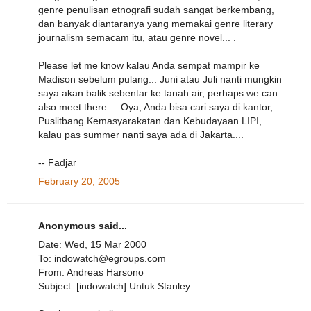
genre penulisan etnografi sudah sangat berkembang,
dan banyak diantaranya yang memakai genre literary
journalism semacam itu, atau genre novel... .
Please let me know kalau Anda sempat mampir ke
Madison sebelum pulang... Juni atau Juli nanti mungkin
saya akan balik sebentar ke tanah air, perhaps we can
also meet there.... Oya, Anda bisa cari saya di kantor,
Puslitbang Kemasyarakatan dan Kebudayaan LIPI,
kalau pas summer nanti saya ada di Jakarta....
-- Fadjar
February 20, 2005
Anonymous said...
Date: Wed, 15 Mar 2000
To: indowatch@egroups.com
From: Andreas Harsono
Subject: [indowatch] Untuk Stanley: