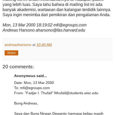
yang lebih luas. Saya tahu bahwa di mailing list ini ada
banyak akademisi, wartawan dan kalangan terdidik lainnya.
Saya ingin menimba dari pemikiran dan pengalaman Anda.
Mon, 13 Mar 2000 18:19:02 mfi@egroups.com
Andreas Harsono aharsono@fas.harvard.edu
andreasharsono
at
10:40 AM
Share
20 comments:
Anonymous said...
Date: Mon, 13 Mar 2000
To: mfi@egroups.com
From: "Fadjar I. Thufail" fithufail@students.wisc.edu
Bung Andreas,
Saya dan Bung Nirwan Dewanto (semasa beliau masih