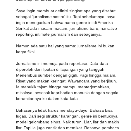
Saya ingin membuat definisi singkat apa yang disebut
sebagai 'jurnalisme sastra' itu. Tapi sebelumnya, saya
ingin menegaskan bahwa nama genre ini di Amerika
Serikat ada macam-macam: jurnalisme baru, narrative
reporting, intimate journalism dan sebagainya.
Namun ada satu hal yang sama: jurnalisme ini bukan
karya fiksi.
Jurnalisme ini memuja pada reportase. Data-data
diperoleh dari liputan di lapangan yang tangguh.
Menembus sumber dengan gigih. Pagi hingga malam.
Riset yang makan keringat. Wawancara yang berjibun.
Ia menukik tajam hingga mampu menterjemahkan,
misalnya, sesosok kepribadian manusia dengan segala
kerumitannya ke dalam kata-kata.
Bahasanya tidak harus mendayu-dayu. Bahasa bisa
lugas. Dari segi struktur karangan, genre ini bentuknya
model gelombang sinus. Naik turun. Liar, liar dan makin
liar. Tapi ia juga cantik dan memikat. Rasanya pembaca