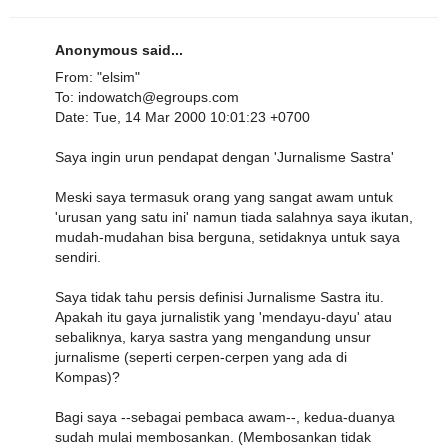
Anonymous said...
From: "elsim"
To: indowatch@egroups.com
Date: Tue, 14 Mar 2000 10:01:23 +0700
Saya ingin urun pendapat dengan 'Jurnalisme Sastra'
Meski saya termasuk orang yang sangat awam untuk
'urusan yang satu ini' namun tiada salahnya saya ikutan,
mudah-mudahan bisa berguna, setidaknya untuk saya
sendiri.
Saya tidak tahu persis definisi Jurnalisme Sastra itu.
Apakah itu gaya jurnalistik yang 'mendayu-dayu' atau
sebaliknya, karya sastra yang mengandung unsur
jurnalisme (seperti cerpen-cerpen yang ada di
Kompas)?
Bagi saya --sebagai pembaca awam--, kedua-duanya
sudah mulai membosankan. (Membosankan tidak