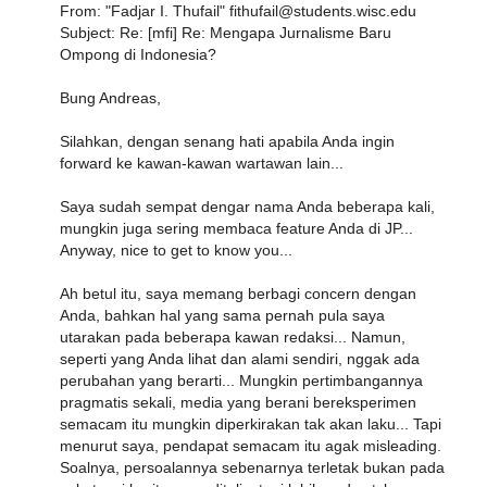
From: "Fadjar I. Thufail" fithufail@students.wisc.edu
Subject: Re: [mfi] Re: Mengapa Jurnalisme Baru
Ompong di Indonesia?
Bung Andreas,
Silahkan, dengan senang hati apabila Anda ingin
forward ke kawan-kawan wartawan lain...
Saya sudah sempat dengar nama Anda beberapa kali,
mungkin juga sering membaca feature Anda di JP...
Anyway, nice to get to know you...
Ah betul itu, saya memang berbagi concern dengan
Anda, bahkan hal yang sama pernah pula saya
utarakan pada beberapa kawan redaksi... Namun,
seperti yang Anda lihat dan alami sendiri, nggak ada
perubahan yang berarti... Mungkin pertimbangannya
pragmatis sekali, media yang berani bereksperimen
semacam itu mungkin diperkirakan tak akan laku... Tapi
menurut saya, pendapat semacam itu agak misleading.
Soalnya, persoalannya sebenarnya terletak bukan pada