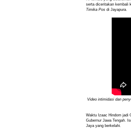
serta diceritakan kembali
Timika Pos
di Jayapura.
Video intimidasi dan pen
Waktu Izaac Hindom jadi Gu
Gubernur Jawa Tengah. Is
Jaya yang berkelahi.