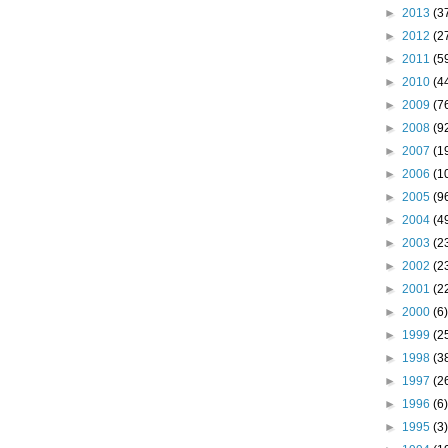
►
2013
(3
►
2012
(2
►
2011
(5
►
2010
(4
►
2009
(7
►
2008
(9
►
2007
(1
►
2006
(1
►
2005
(9
►
2004
(4
►
2003
(2
►
2002
(2
►
2001
(2
►
2000
(6)
►
1999
(2
►
1998
(3
►
1997
(2
►
1996
(6)
►
1995
(3)