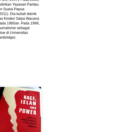
ndirikan Yayasan Pantau
dan Suara Papua
2011).
Dia kuliah teknik
tas Kristen Satya Wacana
 pada 1980an. Pada 1999,
 jurnalisme sebagai
ow di Universitas
ambridge).