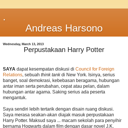
.
Andreas Harsono
Wednesday, March 13, 2013
Perpustakaan Harry Potter
SAYA
dapat kesempatan diskusi di
Council for Foreign
Relations
, sebuah
think tank
di New York. Isinya, serius
banget, soal demokrasi, kebebasan beragama, hubungan
antar iman serta perubahan, cepat atau pelan, dalam
hubungan antar agama. Saking serius ada peserta
mengantuk.
Saya sendiri lebih tertarik dengan disain ruang diskusi.
Saya merasa seakan-akan diajak masuk perpustakaan
Harry Potter. Maksud saya ... macam sekolah para penyihir
bernama Hogwarts dalam film dengan dasar novel J.K.