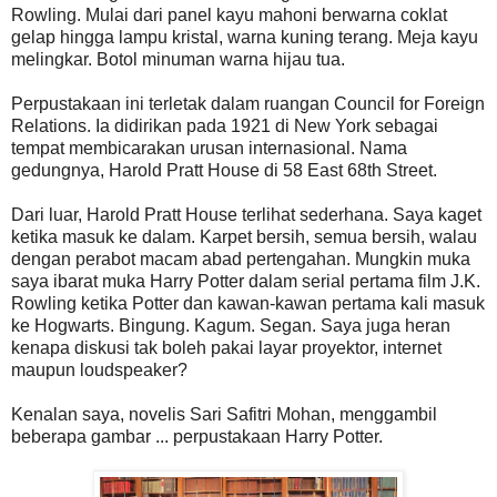
Rowling. Mulai dari panel kayu mahoni berwarna coklat
gelap hingga lampu kristal, warna kuning terang. Meja kayu
melingkar. Botol minuman warna hijau tua.
Perpustakaan ini terletak dalam ruangan Council for Foreign
Relations. Ia didirikan pada 1921 di New York sebagai
tempat membicarakan urusan internasional. Nama
gedungnya, Harold Pratt House di 58 East 68th Street.
Dari luar, Harold Pratt House terlihat sederhana. Saya kaget
ketika masuk ke dalam. Karpet bersih, semua bersih, walau
dengan perabot macam abad pertengahan. Mungkin muka
saya ibarat muka Harry Potter dalam serial pertama film J.K.
Rowling ketika Potter dan kawan-kawan pertama kali masuk
ke Hogwarts. Bingung. Kagum. Segan. Saya juga heran
kenapa diskusi tak boleh pakai layar proyektor, internet
maupun loudspeaker?
Kenalan saya, novelis Sari Safitri Mohan, menggambil
beberapa gambar ... perpustakaan Harry Potter.