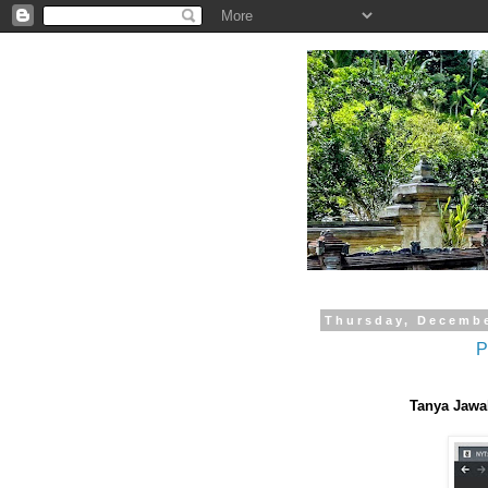
.
Thursday, Decembe
P
Tanya Jawa