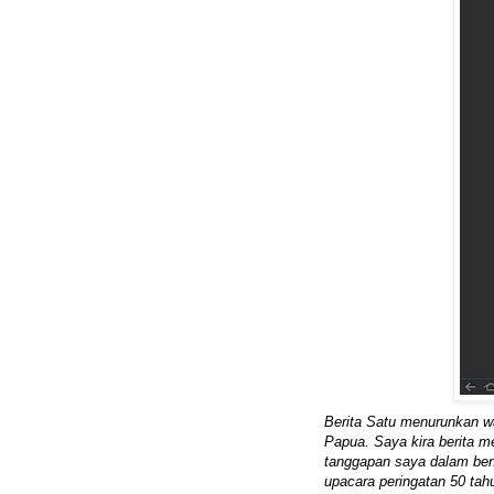
Berita Satu menurunkan wa
Papua. Saya kira berita m
tanggapan saya dalam ben
upacara peringatan 50 ta