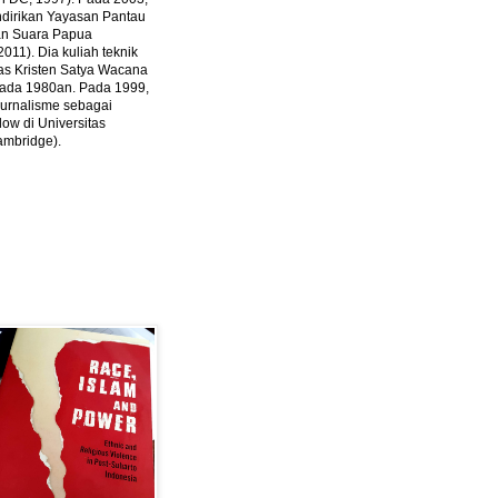
ndirikan Yayasan Pantau
dan Suara Papua
2011).
Dia kuliah teknik
tas Kristen Satya Wacana
 pada 1980an. Pada 1999,
 jurnalisme sebagai
ow di Universitas
ambridge).