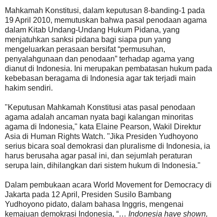
Mahkamah Konstitusi, dalam keputusan 8-banding-1 pada
19 April 2010, memutuskan bahwa pasal penodaan agama
dalam Kitab Undang-Undang Hukum Pidana, yang
menjatuhkan sanksi pidana bagi siapa pun yang
mengeluarkan perasaan bersifat “permusuhan,
penyalahgunaan dan penodaan” terhadap agama yang
dianut di Indonesia. Ini merupakan pembatasan hukum pada
kebebasan beragama di Indonesia agar tak terjadi main
hakim sendiri.
"Keputusan Mahkamah Konstitusi atas pasal penodaan
agama adalah ancaman nyata bagi kalangan minoritas
agama di Indonesia," kata Elaine Pearson, Wakil Direktur
Asia di Human Rights Watch. "Jika Presiden Yudhoyono
serius bicara soal demokrasi dan pluralisme di Indonesia, ia
harus berusaha agar pasal ini, dan sejumlah peraturan
serupa lain, dihilangkan dari sistem hukum di Indonesia."
Dalam pembukaan acara World Movement for Democracy di
Jakarta pada 12 April, Presiden Susilo Bambang
Yudhoyono pidato, dalam bahasa Inggris, mengenai
kemajuan demokrasi Indonesia, “…
Indonesia have shown,