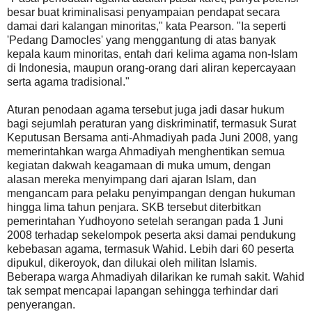
besar buat kriminalisasi penyampaian pendapat secara
damai dari kalangan minoritas," kata Pearson. "Ia seperti
'Pedang Damocles' yang menggantung di atas banyak
kepala kaum minoritas, entah dari kelima agama non-Islam
di Indonesia, maupun orang-orang dari aliran kepercayaan
serta agama tradisional."
Aturan penodaan agama tersebut juga jadi dasar hukum
bagi sejumlah peraturan yang diskriminatif, termasuk Surat
Keputusan Bersama anti-Ahmadiyah pada Juni 2008, yang
memerintahkan warga Ahmadiyah menghentikan semua
kegiatan dakwah keagamaan di muka umum, dengan
alasan mereka menyimpang dari ajaran Islam, dan
mengancam para pelaku penyimpangan dengan hukuman
hingga lima tahun penjara. SKB tersebut diterbitkan
pemerintahan Yudhoyono setelah serangan pada 1 Juni
2008 terhadap sekelompok peserta aksi damai pendukung
kebebasan agama, termasuk Wahid. Lebih dari 60 peserta
dipukul, dikeroyok, dan dilukai oleh militan Islamis.
Beberapa warga Ahmadiyah dilarikan ke rumah sakit. Wahid
tak sempat mencapai lapangan sehingga terhindar dari
penyerangan.