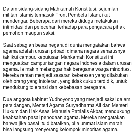
Dalam sidang-sidang Mahkamah Konstitusi, sejumlah
militan Islamis termasuk Front Pembela Islam, ikut
mendengar. Beberapa dari mereka diduga melakukan
intimidasi dan pelecehan terhadap para pengacara pihak
pemohon maupun saksi.
Saat sebagian besar negara di dunia mengatakan bahwa
agama adalah urusan pribadi dimana negara seharusnya
tak ikut campur, keputusan Mahkamah Konstitusi ini
menguatkan campur tangan negara Indonesia dalam urusan
agama. Ia makin melanggar hak beragama warga minoritas.
Mereka rentan menjadi sasaran kekerasan yang dilakukan
oleh orang yang intoleran, yang tidak cukup terdidik, untuk
mendukung toleransi dan kebebasan beragama.
Dua anggota kabinet Yudhoyono yang menjadi saksi dalam
persidangan, Menteri Agama Suryadharma Ali dan Menteri
Hukum dan Hak Asasi Manusia Patrialis Akbar, mendukung
keabsahan pasal penodaan agama. Mereka mengatakan
bahwa jika pasal itu dibatalkan, bila ummat Islam marah,
bisa langsung menyerang kelompok minoritas agama.