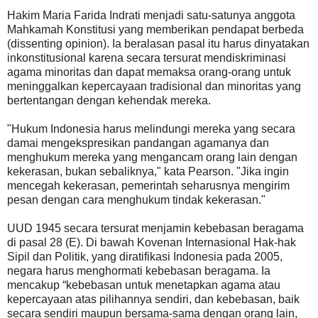
Hakim Maria Farida Indrati menjadi satu-satunya anggota
Mahkamah Konstitusi yang memberikan pendapat berbeda
(dissenting opinion). Ia beralasan pasal itu harus dinyatakan
inkonstitusional karena secara tersurat mendiskriminasi
agama minoritas dan dapat memaksa orang-orang untuk
meninggalkan kepercayaan tradisional dan minoritas yang
bertentangan dengan kehendak mereka.
"Hukum Indonesia harus melindungi mereka yang secara
damai mengekspresikan pandangan agamanya dan
menghukum mereka yang mengancam orang lain dengan
kekerasan, bukan sebaliknya," kata Pearson. "Jika ingin
mencegah kekerasan, pemerintah seharusnya mengirim
pesan dengan cara menghukum tindak kekerasan."
UUD 1945 secara tersurat menjamin kebebasan beragama
di pasal 28 (E). Di bawah Kovenan Internasional Hak-hak
Sipil dan Politik, yang diratifikasi Indonesia pada 2005,
negara harus menghormati kebebasan beragama. Ia
mencakup “kebebasan untuk menetapkan agama atau
kepercayaan atas pilihannya sendiri, dan kebebasan, baik
secara sendiri maupun bersama-sama dengan orang lain,