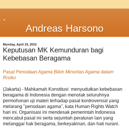
.
Andreas Harsono
Monday, April 19, 2010
Keputusan MK Kemunduran bagi
Kebebasan Beragama
Pasal Penodaan Agama Bikin Minoritas Agama dalam
Risiko
(Jakarta) - Mahkamah Konstitusi menyudutkan kebebasan
beragama di Indonesia dengan menolak seluruhnya
permohonan uji materi terhadap pasal kontroversial yang
melarang "penodaan agama", kata Human Rights Watch
hari ini. Organisasi ini mendesak pemerintah Indonesia
mencabut pasal ini serta sejumlah peraturan lain yang
melanggar hak beragama, berkeyakinan, dan hati nurani.