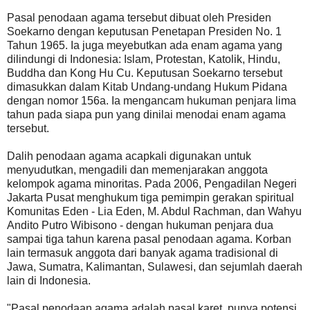
Pasal penodaan agama tersebut dibuat oleh Presiden
Soekarno dengan keputusan Penetapan Presiden No. 1
Tahun 1965. Ia juga meyebutkan ada enam agama yang
dilindungi di Indonesia: Islam, Protestan, Katolik, Hindu,
Buddha dan Kong Hu Cu. Keputusan Soekarno tersebut
dimasukkan dalam Kitab Undang-undang Hukum Pidana
dengan nomor 156a. Ia mengancam hukuman penjara lima
tahun pada siapa pun yang dinilai menodai enam agama
tersebut.
Dalih penodaan agama acapkali digunakan untuk
menyudutkan, mengadili dan memenjarakan anggota
kelompok agama minoritas. Pada 2006, Pengadilan Negeri
Jakarta Pusat menghukum tiga pemimpin gerakan spiritual
Komunitas Eden - Lia Eden, M. Abdul Rachman, dan Wahyu
Andito Putro Wibisono - dengan hukuman penjara dua
sampai tiga tahun karena pasal penodaan agama. Korban
lain termasuk anggota dari banyak agama tradisional di
Jawa, Sumatra, Kalimantan, Sulawesi, dan sejumlah daerah
lain di Indonesia.
"Pasal penodaan agama adalah pasal karet, punya potensi