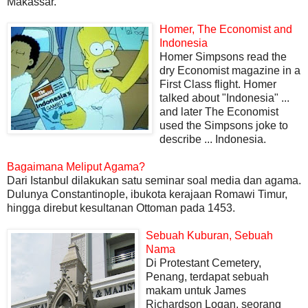
Makassar.
Homer, The Economist and
Indonesia
Homer Simpsons read the
dry Economist magazine in a
First Class flight. Homer
talked about "Indonesia" ...
and later The Economist
used the Simpsons joke to
describe ... Indonesia.
Bagaimana Meliput Agama?
Dari Istanbul dilakukan satu seminar soal media dan agama.
Dulunya Constantinople, ibukota kerajaan Romawi Timur,
hingga direbut kesultanan Ottoman pada 1453.
Sebuah Kuburan, Sebuah
Nama
Di Protestant Cemetery,
Penang, terdapat sebuah
makam untuk James
Richardson Logan, seorang