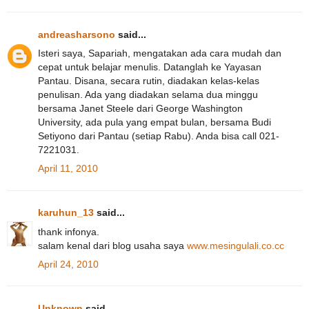
andreasharsono
said...
Isteri saya, Sapariah, mengatakan ada cara mudah dan
cepat untuk belajar menulis. Datanglah ke Yayasan
Pantau. Disana, secara rutin, diadakan kelas-kelas
penulisan. Ada yang diadakan selama dua minggu
bersama Janet Steele dari George Washington
University, ada pula yang empat bulan, bersama Budi
Setiyono dari Pantau (setiap Rabu). Anda bisa call 021-
7221031.
April 11, 2010
karuhun_13
said...
thank infonya.
salam kenal dari blog usaha saya
www.mesingulali.co.cc
April 24, 2010
Unknown
said...