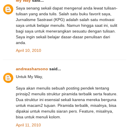
My Way
said...
Saya senang sekali dapat mengenal anda lewat tulisan-
tulisan yang anda tulis. Salah satu buku favorit saya,
Jurnalisme Sastrawi (KPG) adalah salah satu motivasi
saya untuk belajar menulis. Namun hingga saat ini, sulit
bagi saya untuk menerangkan sesuatu dengan tulisan.
Saya ingin sekali belajar dasar-dasar penulisan dari
anda.
April 10, 2010
andreasharsono
said...
Untuk My Way,
Saya akan menulis sebuah posting pendek tentang
prinsip2 menulis struktur piramida terbalik serta feature.
Dua struktur ini esensial sekali karena mereka berguna
untuk macam2 tujuan. Piramida terbalik, misalnya, bisa
dipakai untuk menulis siaran pers. Feature, misalnya,
bisa untuk menuli kolom.
April 11, 2010