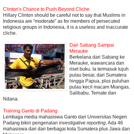
Clinton's Chance to Push Beyond Cliche
Hillary Clinton should be careful not to say that Muslims in
Indonesia are “moderate” as for members of persecuted
religious groups in Indonesia, it is a useless and inaccurate
cliche.
Dari Sabang Sampai
Merauke
Berkelana dari Sabang ke
Merauke, wawancara dan
riset buku. Ia termasuk tujuh
pulau besar, dari Sumatera
hingga Papua, plus puluhan
pulau kecil macam Miangas,
Salibabu, Ternate dan
Ndana.
Training Ganto di Padang
Lembaga media mahasiswa Ganto dari Universitas Negeri
Padang bikin pengenalan
investigative reporting
. Ada 46
mahasiswa dari dari berbagai kota Sumatera plus Jawa dan