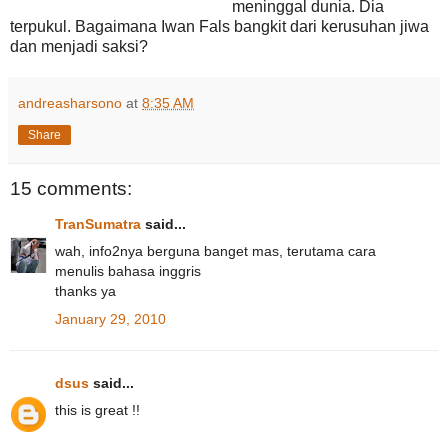
meninggal dunia. Dia
terpukul. Bagaimana Iwan Fals bangkit dari kerusuhan jiwa
dan menjadi saksi?
andreasharsono
at
8:35 AM
Share
15 comments:
TranSumatra
said...
wah, info2nya berguna banget mas, terutama cara
menulis bahasa inggris
thanks ya
January 29, 2010
dsus
said...
this is great !!