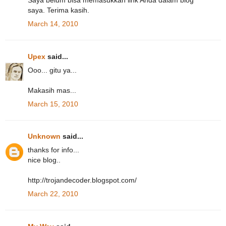
Saya belum bisa memasukkan link Anda dalam blog
saya. Terima kasih.
March 14, 2010
Upex
said...
Ooo... gitu ya...
Makasih mas...
March 15, 2010
Unknown
said...
thanks for info...
nice blog..
http://trojandecoder.blogspot.com/
March 22, 2010