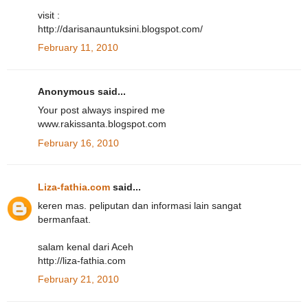
visit :
http://darisanauntuksini.blogspot.com/
February 11, 2010
Anonymous said...
Your post always inspired me
www.rakissanta.blogspot.com
February 16, 2010
Liza-fathia.com
said...
keren mas. peliputan dan informasi lain sangat
bermanfaat.
salam kenal dari Aceh
http://liza-fathia.com
February 21, 2010