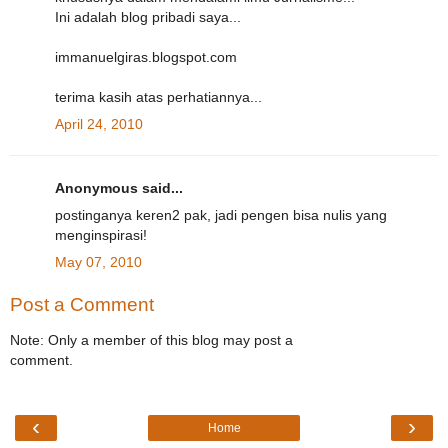
Ini adalah blog pribadi saya...
immanuelgiras.blogspot.com
terima kasih atas perhatiannya...
April 24, 2010
Anonymous said...
postinganya keren2 pak, jadi pengen bisa nulis yang
menginspirasi!
May 07, 2010
Post a Comment
Note: Only a member of this blog may post a
comment.
‹
›
Home