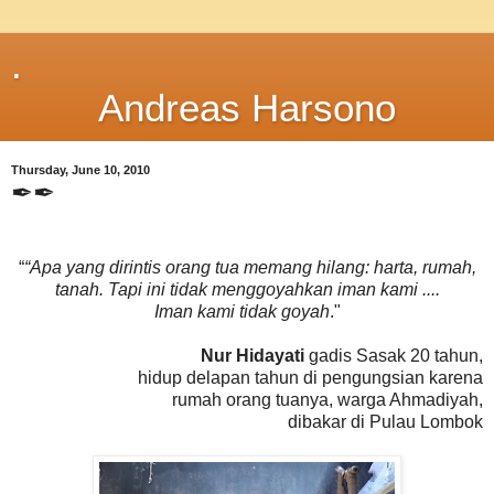
.
Andreas Harsono
Thursday, June 10, 2010
✒✒
“
“Apa yang dirintis orang tua memang hilang: harta, rumah,
tanah. Tapi ini tidak menggoyahkan iman kami ....
Iman kami tidak goyah
."
Nur Hidayati
gadis Sasak 20 tahun,
hidup delapan tahun di pengungsian karena
rumah orang tuanya, warga Ahmadiyah,
dibakar di Pulau Lombok