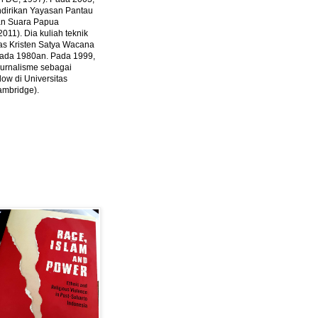
ndirikan Yayasan Pantau
dan Suara Papua
2011).
Dia kuliah teknik
tas Kristen Satya Wacana
 pada 1980an. Pada 1999,
 jurnalisme sebagai
ow di Universitas
ambridge).