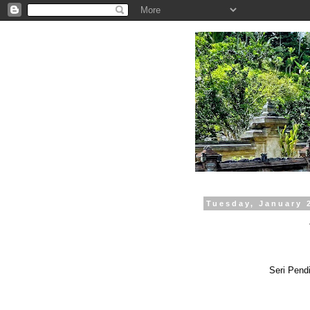
.
Tuesday, January 
Seri Pend