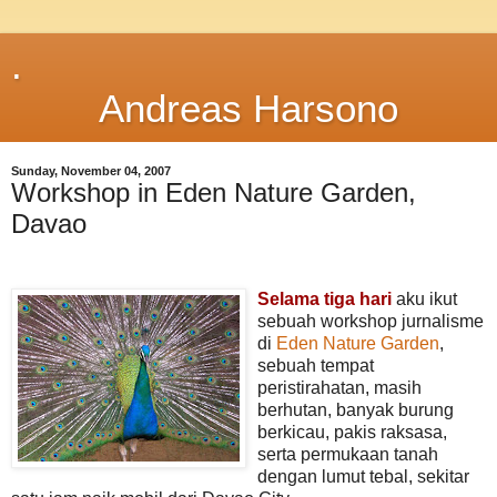
.
Andreas Harsono
Sunday, November 04, 2007
Workshop in Eden Nature Garden,
Davao
Selama tiga hari
aku ikut
sebuah workshop jurnalisme
di
Eden Nature Garden
,
sebuah tempat
peristirahatan, masih
berhutan, banyak burung
berkicau, pakis raksasa,
serta permukaan tanah
dengan lumut tebal, sekitar