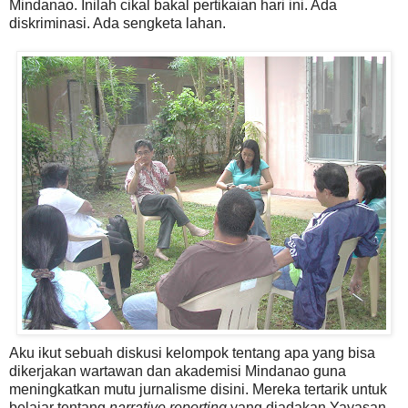
Mindanao. Inilah cikal bakal pertikaian hari ini. Ada
diskriminasi. Ada sengketa lahan.
Aku ikut sebuah diskusi kelompok tentang apa yang bisa
dikerjakan wartawan dan akademisi Mindanao guna
meningkatkan mutu jurnalisme disini. Mereka tertarik untuk
belajar tentang
narrative reporting
yang diadakan Yayasan