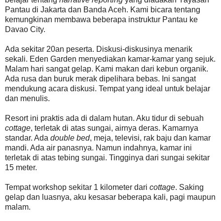
Pantau di Jakarta dan Banda Aceh. Kami bicara tentang
kemungkinan membawa beberapa instruktur Pantau ke
Davao City.
Ada sekitar 20an peserta. Diskusi-diskusinya menarik
sekali. Eden Garden menyediakan kamar-kamar yang sejuk.
Malam hari sangat gelap. Kami makan dari kebun organik.
Ada rusa dan buruk merak dipelihara bebas. Ini sangat
mendukung acara diskusi. Tempat yang ideal untuk belajar
dan menulis.
Resort ini praktis ada di dalam hutan. Aku tidur di sebuah
cottage
, terletak di atas sungai, airnya deras. Kamarnya
standar. Ada
double bed
, meja, televisi, rak baju dan kamar
mandi. Ada air panasnya. Namun indahnya, kamar ini
terletak di atas tebing sungai. Tingginya dari sungai sekitar
15 meter.
Tempat workshop sekitar 1 kilometer dari
cottage
. Saking
gelap dan luasnya, aku kesasar beberapa kali, pagi maupun
malam.