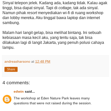
Sinyal telepon jelek. Kadang ada, kadang tidak. Kalau agak
tinggi, bisa dapat sinyal. Tapi di
cottage
, tak ada sinyal.
Namun pihak
resort
menyediakan wi-fi di ruang workshop
dan lobby mereka. Aku tinggal bawa laptop dan internet
sambung.
Malam hari langit gelap, bisa melihat bintang. Ini sebuah
kebiasaan masa kecil aku, yang tentu saja, tak bisa
dilakukan lagi di langit Jakarta, yang penuh polusi cahaya
lampu.
andreasharsono
at
12:48 PM
Share
4 comments:
edwin
said...
The workshop at Eden Nature Park leaves many
questions that were not raised during the session.