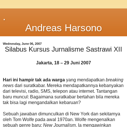
.
Andreas Harsono
Wednesday, June 06, 2007
Silabus Kursus Jurnalisme Sastrawi XII
Jakarta, 18 – 29 Juni 2007
Hari ini hampir tak ada warga
yang mendapatkan
breaking
news
dari suratkabar. Mereka mendapatkannya kebanyakan
dari televisi, radio, SMS, telepon atau internet. Tantangan
baru muncul: Bagaimana suratkabar bertahan bila mereka
tak bisa lagi mengandalkan kebaruan?
Sebuah jawaban dimunculkan di New York dan sekitarnya
oleh Tom Wolfe pada awal 1970an. Wolfe mengenalkan
sebuah genre baru:
New Journalism
. Ia mengawinkan