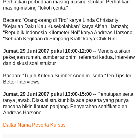
Perhatikan perbedaan masing-masing struktur. Perhatikan
masing-masing "tokoh cerita."
Bacaan: “Orang-orang di Tiro” karya Linda Christanty;
“Kejarlah Daku Kau Kusekolahkan” karya Alfian Hamzah;
“Republik Indonesia Kilometer Nol” karya Andreas Harsono;
“Sebuah Kegilaan di Simpang Kraft” karya Chik Rini.
Jumat, 29 Juni 2007 pukul 10:00-12:00
-- Mendiskusikan
pekerjaan rumah, sumber anonim, referensi kedua, interview
dan diskusi soal struktur.
Bacaan: “Tujuh Kriteria Sumber Anonim” serta “Ten Tips for
Better Interviews.”
Jumat, 29 Juni 2007 pukul 13:00-15:00
-- Penutupan serta
tanya jawab. Diskusi struktur bila ada peserta yang punya
rencana bikin liputan panjang. Penyerahan sertifikat oleh
Andreas Harsono.
Daftar Nama Peserta Kursus