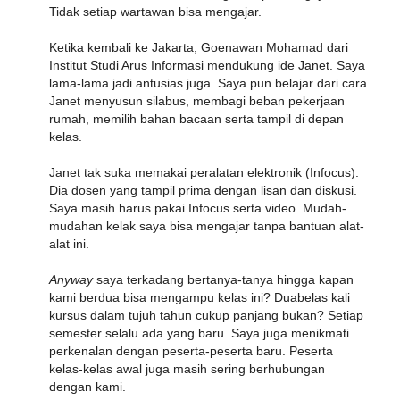
Tidak setiap wartawan bisa mengajar.
Ketika kembali ke Jakarta, Goenawan Mohamad dari
Institut Studi Arus Informasi mendukung ide Janet. Saya
lama-lama jadi antusias juga. Saya pun belajar dari cara
Janet menyusun silabus, membagi beban pekerjaan
rumah, memilih bahan bacaan serta tampil di depan
kelas.
Janet tak suka memakai peralatan elektronik (Infocus).
Dia dosen yang tampil prima dengan lisan dan diskusi.
Saya masih harus pakai Infocus serta video. Mudah-
mudahan kelak saya bisa mengajar tanpa bantuan alat-
alat ini.
Anyway
saya terkadang bertanya-tanya hingga kapan
kami berdua bisa mengampu kelas ini? Duabelas kali
kursus dalam tujuh tahun cukup panjang bukan? Setiap
semester selalu ada yang baru. Saya juga menikmati
perkenalan dengan peserta-peserta baru. Peserta
kelas-kelas awal juga masih sering berhubungan
dengan kami.