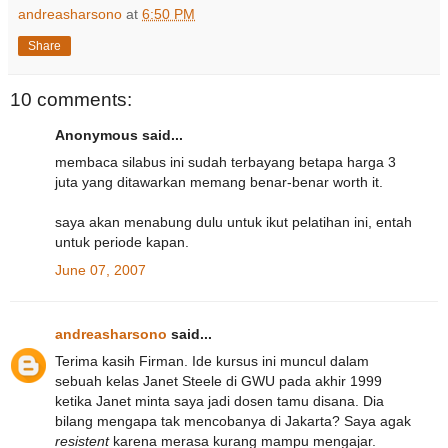
andreasharsono
at
6:50 PM
Share
10 comments:
Anonymous said...
membaca silabus ini sudah terbayang betapa harga 3
juta yang ditawarkan memang benar-benar worth it.
saya akan menabung dulu untuk ikut pelatihan ini, entah
untuk periode kapan.
June 07, 2007
andreasharsono
said...
Terima kasih Firman. Ide kursus ini muncul dalam
sebuah kelas Janet Steele di GWU pada akhir 1999
ketika Janet minta saya jadi dosen tamu disana. Dia
bilang mengapa tak mencobanya di Jakarta? Saya agak
resistent
karena merasa kurang mampu mengajar.