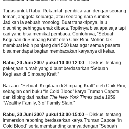
Tugas untuk Rabu: Rekamlah pembicaraan dengan seorang
teman, anggota keluarga, atau seorang nara sumber.
Jadikan ia sebuah monolog. Buat transkripnya, lalu
disunting sehingga enak dibaca. Topiknya bisa apa saja tapi
cari yang bisa memikat pembaca. Contohnya, “Sebuah
Kegilaan di Simpang Kraft” oleh Chik Rini. Mohon tak
membuat lebih panjang dari 500 kata agar semua peserta
bisa mendapat bagian membacakan karyanya di kelas.
Rabu, 20 Juni 2007 pukul 10:00-12:00
-- Diskusi tentang
pekerjaan rumah yang dibuat berdasarkan “Sebuah
Kegilaan di Simpang Kraft.”
Bacaan: “Sebuah Kegilaan di Simpang Kraft” oleh Chik Rini;
sebagian dari buku “In Cold Blood” karya Truman Capote
dan kliping dari harian
The New York Times
pada 1959
“Wealthy Family, 3 of Family Slain.”
Rabu, 20 Juni 2007 pukul 13:00-15:00
-- Diskusi tentang
immersion reporting berdasarkan karya Truman Capote “In
Cold Blood” serta membandingkannya dengan “Sebuah