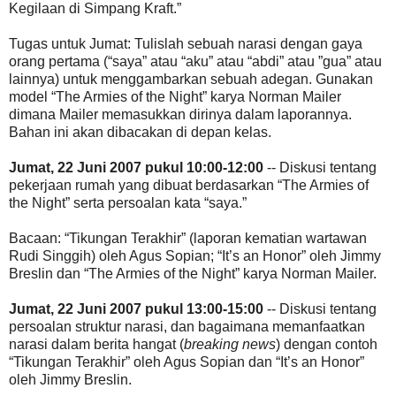
Kegilaan di Simpang Kraft.”
Tugas untuk Jumat: Tulislah sebuah narasi dengan gaya
orang pertama (“saya” atau “aku” atau “abdi” atau ”gua” atau
lainnya) untuk menggambarkan sebuah adegan. Gunakan
model “The Armies of the Night” karya Norman Mailer
dimana Mailer memasukkan dirinya dalam laporannya.
Bahan ini akan dibacakan di depan kelas.
Jumat, 22 Juni 2007 pukul 10:00-12:00
-- Diskusi tentang
pekerjaan rumah yang dibuat berdasarkan “The Armies of
the Night” serta persoalan kata “saya.”
Bacaan: “Tikungan Terakhir” (laporan kematian wartawan
Rudi Singgih) oleh Agus Sopian; “It’s an Honor” oleh Jimmy
Breslin dan “The Armies of the Night” karya Norman Mailer.
Jumat, 22 Juni 2007 pukul 13:00-15:00
-- Diskusi tentang
persoalan struktur narasi, dan bagaimana memanfaatkan
narasi dalam berita hangat (
breaking news
) dengan contoh
“Tikungan Terakhir” oleh Agus Sopian dan “It’s an Honor”
oleh Jimmy Breslin.