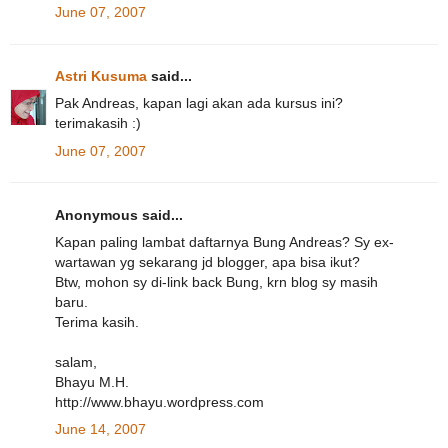
June 07, 2007
Astri Kusuma
said...
Pak Andreas, kapan lagi akan ada kursus ini?
terimakasih :)
June 07, 2007
Anonymous said...
Kapan paling lambat daftarnya Bung Andreas? Sy ex-
wartawan yg sekarang jd blogger, apa bisa ikut?
Btw, mohon sy di-link back Bung, krn blog sy masih
baru.
Terima kasih.
salam,
Bhayu M.H.
http://www.bhayu.wordpress.com
June 14, 2007