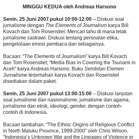
MINGGU KEDUA oleh Andreas Harsono
Senin, 25 Juni 2007 pukul 10:00-12:00
-- Diskusi soal
jurnalisme dengan
The Elements of Journalism
karya Bill
Kovach dan Tom Rosenstiel. Mencari tahu di mana letak
jurnalisme sastrawi. Diskusi tentang persoalan etika,
pengelolaan emosi pembaca dan sebagainya.
Bacaan: “The Elements of Journalism” karya Bill Kovach
dan Tom Rosenstiel; “Media Bias in Covering the Tsunami in
Aceh” karya Andreas Harsono. Buku
Sembilan Elemen
Jurnalisme
terjemahan karya Kovach dan Rosenstiel
disediakan dalam paket.
Senin, 25 Juni 2007 pukul 13:00-15:00
-- Diskusi lanjutan
soal jurnalisme dan nasionalisme, jurnalisme dan agama,
jurnalisme dan etnik, ideologi, gender, dengan contoh-
contoh di Indonesia.
Bacaan tambahan: “The Ethnic Origins of Religious Conflict
in North Maluku Province, 1999-2000” oleh Chris Wilson,
“Indonesia’s Unknown War and the Lineages of Violence in