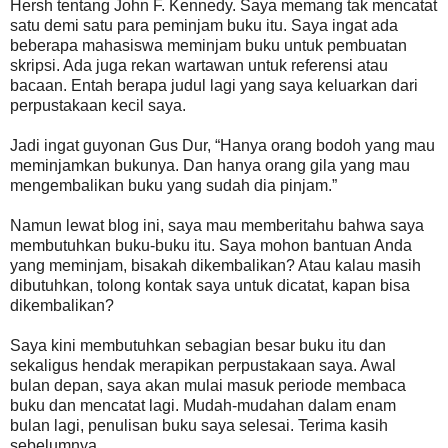
Hersh tentang John F. Kennedy. Saya memang tak mencatat
satu demi satu para peminjam buku itu. Saya ingat ada
beberapa mahasiswa meminjam buku untuk pembuatan
skripsi. Ada juga rekan wartawan untuk referensi atau
bacaan. Entah berapa judul lagi yang saya keluarkan dari
perpustakaan kecil saya.
Jadi ingat guyonan Gus Dur, “Hanya orang bodoh yang mau
meminjamkan bukunya. Dan hanya orang gila yang mau
mengembalikan buku yang sudah dia pinjam.”
Namun lewat blog ini, saya mau memberitahu bahwa saya
membutuhkan buku-buku itu. Saya mohon bantuan Anda
yang meminjam, bisakah dikembalikan? Atau kalau masih
dibutuhkan, tolong kontak saya untuk dicatat, kapan bisa
dikembalikan?
Saya kini membutuhkan sebagian besar buku itu dan
sekaligus hendak merapikan perpustakaan saya. Awal
bulan depan, saya akan mulai masuk periode membaca
buku dan mencatat lagi. Mudah-mudahan dalam enam
bulan lagi, penulisan buku saya selesai. Terima kasih
sebelumnya.