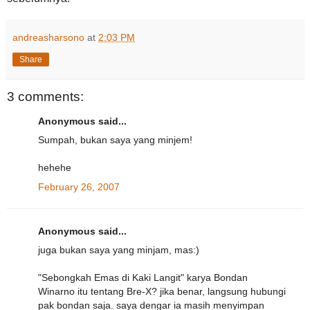
andreasharsono
at
2:03 PM
Share
3 comments:
Anonymous said...
Sumpah, bukan saya yang minjem!
hehehe
February 26, 2007
Anonymous said...
juga bukan saya yang minjam, mas:)
"Sebongkah Emas di Kaki Langit" karya Bondan
Winarno itu tentang Bre-X? jika benar, langsung hubungi
pak bondan saja. saya dengar ia masih menyimpan