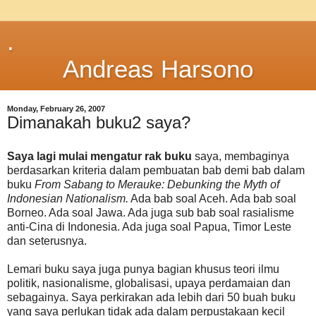
.
Andreas Harsono
Monday, February 26, 2007
Dimanakah buku2 saya?
Saya lagi mulai mengatur rak buku
saya, membaginya
berdasarkan kriteria dalam pembuatan bab demi bab dalam
buku
From Sabang to Merauke: Debunking the Myth of
Indonesian Nationalism.
Ada bab soal Aceh. Ada bab soal
Borneo. Ada soal Jawa. Ada juga sub bab soal rasialisme
anti-Cina di Indonesia. Ada juga soal Papua, Timor Leste
dan seterusnya.
Lemari buku saya juga punya bagian khusus teori ilmu
politik, nasionalisme, globalisasi, upaya perdamaian dan
sebagainya. Saya perkirakan ada lebih dari 50 buah buku
yang saya perlukan tidak ada dalam perpustakaan kecil