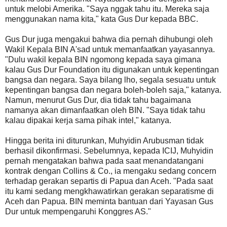
untuk melobi Amerika. "Saya nggak tahu itu. Mereka saja
menggunakan nama kita," kata Gus Dur kepada BBC.
Gus Dur juga mengakui bahwa dia pernah dihubungi oleh
Wakil Kepala BIN A'sad untuk memanfaatkan yayasannya.
"Dulu wakil kepala BIN ngomong kepada saya gimana
kalau Gus Dur Foundation itu digunakan untuk kepentingan
bangsa dan negara. Saya bilang lho, segala sesuatu untuk
kepentingan bangsa dan negara boleh-boleh saja," katanya.
Namun, menurut Gus Dur, dia tidak tahu bagaimana
namanya akan dimanfaatkan oleh BIN. "Saya tidak tahu
kalau dipakai kerja sama pihak intel," katanya.
Hingga berita ini diturunkan, Muhyidin Arubusman tidak
berhasil dikonfirmasi. Sebelumnya, kepada ICIJ, Muhyidin
pernah mengatakan bahwa pada saat menandatangani
kontrak dengan Collins & Co., ia mengaku sedang concern
terhadap gerakan separtis di Papua dan Aceh. "Pada saat
itu kami sedang mengkhawatirkan gerakan separatisme di
Aceh dan Papua. BIN meminta bantuan dari Yayasan Gus
Dur untuk mempengaruhi Konggres AS."