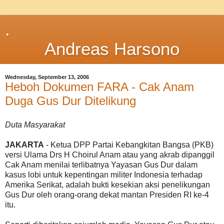
.
Andreas Harsono
Wednesday, September 13, 2006
Heboh Dokumen FARA - Cak Anam
Duga Gus Dur Ditelikung
Duta Masyarakat
JAKARTA
- Ketua DPP Partai Kebangkitan Bangsa (PKB)
versi Ulama Drs H Choirul Anam atau yang akrab dipanggil
Cak Anam menilai terlibatnya Yayasan Gus Dur dalam
kasus lobi untuk kepentingan militer Indonesia terhadap
Amerika Serikat, adalah bukti kesekian aksi penelikungan
Gus Dur oleh orang-orang dekat mantan Presiden RI ke-4
itu.