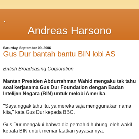
.
Andreas Harsono
Saturday, September 09, 2006
Gus Dur bantah bantu BIN lobi AS
British Broadcasing Corporation
Mantan Presiden Abdurrahman Wahid mengaku tak tahu
soal kerjasama Gus Dur Foundation dengan Badan
Intelijen Negara (BIN) untuk melobi Amerika.
"Saya nggak tahu itu, ya mereka saja menggunakan nama
kita," kata Gus Dur kepada BBC.
Gus Dur mengakui bahwa dia pernah dihubungi oleh wakil
kepala BIN untuk memanfaatkan yayasannya.