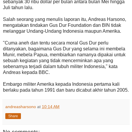
sebanyak 30 ribu dollar per bulan antara bulan Mei hingga
Juli tahun lalu.
Salah seorang yang menulis laporan itu, Andreas Harsono,
mengatakan tindakan Gus Dur Foundation dan BIN tidak
melanggar Undang-Undang Indonesia maupun Amerika.
"Cuma aneh dan tentu secara moral Gus Dur perlu
ditanyakan, bagaimana Gus Dur yang selama ini membela
Munir, mebela Papua, membiarkan namanya dipakai untuk
sebuah kegiatan yang tidak mencerminkan apa yang
sebenarnya terjadi dalam tubuh militer Indonesia," kata
Andreas kepada BBC.
Embargo militer Amerika kepada Indonesia pertama kali
berlaku pada tahun 1991 dan baru dicabut akhir tahun 2005.
andreasharsono
at
10:14 AM
Share
No comments: