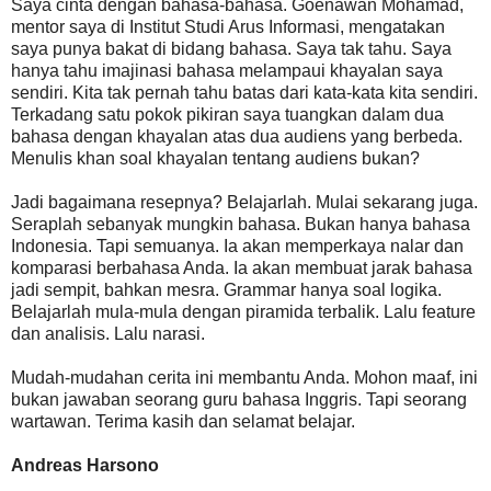
Saya cinta dengan bahasa-bahasa. Goenawan Mohamad,
mentor saya di Institut Studi Arus Informasi, mengatakan
saya punya bakat di bidang bahasa. Saya tak tahu. Saya
hanya tahu imajinasi bahasa melampaui khayalan saya
sendiri. Kita tak pernah tahu batas dari kata-kata kita sendiri.
Terkadang satu pokok pikiran saya tuangkan dalam dua
bahasa dengan khayalan atas dua audiens yang berbeda.
Menulis khan soal khayalan tentang audiens bukan?
Jadi bagaimana resepnya? Belajarlah. Mulai sekarang juga.
Seraplah sebanyak mungkin bahasa. Bukan hanya bahasa
Indonesia. Tapi semuanya. Ia akan memperkaya nalar dan
komparasi berbahasa Anda. Ia akan membuat jarak bahasa
jadi sempit, bahkan mesra. Grammar hanya soal logika.
Belajarlah mula-mula dengan piramida terbalik. Lalu feature
dan analisis. Lalu narasi.
Mudah-mudahan cerita ini membantu Anda. Mohon maaf, ini
bukan jawaban seorang guru bahasa Inggris. Tapi seorang
wartawan. Terima kasih dan selamat belajar.
Andreas Harsono