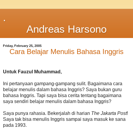
.
Andreas Harsono
Friday, February 25, 2005
Cara Belajar Menulis Bahasa Inggris
Untuk Fauzul Muhammad,
Ini pertanyaan gampang-gampang sulit. Bagaimana cara
belajar menulis dalam bahasa Inggris? Saya bukan guru
bahasa Inggris. Tapi saya bisa cerita tentang bagaimana
saya sendiri belajar menulis dalam bahasa Inggris?
Saya punya rahasia. Bekerjalah di harian
The Jakarta Post
!
Saya tak bisa menulis Inggris sampai saya masuk ke sana
pada 1993.