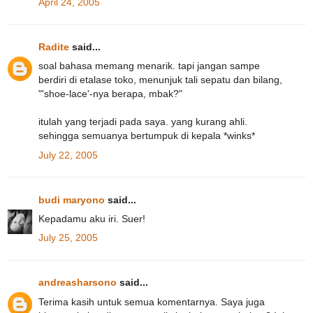
April 24, 2005
Radite
said...
soal bahasa memang menarik. tapi jangan sampe
berdiri di etalase toko, menunjuk tali sepatu dan bilang,
"'shoe-lace'-nya berapa, mbak?"
itulah yang terjadi pada saya. yang kurang ahli.
sehingga semuanya bertumpuk di kepala *winks*
July 22, 2005
budi maryono
said...
Kepadamu aku iri. Suer!
July 25, 2005
andreasharsono
said...
Terima kasih untuk semua komentarnya. Saya juga