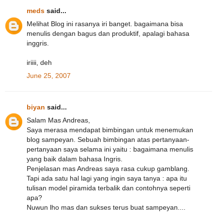
meds
said...
Melihat Blog ini rasanya iri banget. bagaimana bisa
menulis dengan bagus dan produktif, apalagi bahasa
inggris.
iriiii, deh
June 25, 2007
biyan
said...
Salam Mas Andreas,
Saya merasa mendapat bimbingan untuk menemukan
blog sampeyan. Sebuah bimbingan atas pertanyaan-
pertanyaan saya selama ini yaitu : bagaimana menulis
yang baik dalam bahasa Ingris.
Penjelasan mas Andreas saya rasa cukup gamblang.
Tapi ada satu hal lagi yang ingin saya tanya : apa itu
tulisan model piramida terbalik dan contohnya seperti
apa?
Nuwun lho mas dan sukses terus buat sampeyan....