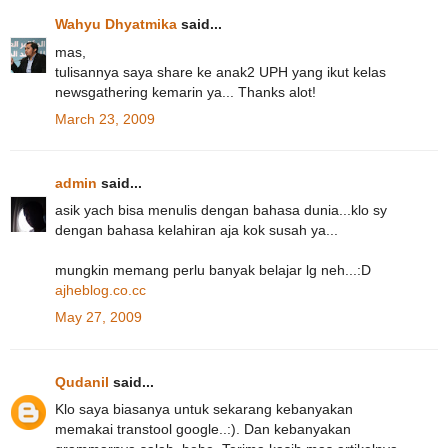
Wahyu Dhyatmika
said...
mas,
tulisannya saya share ke anak2 UPH yang ikut kelas
newsgathering kemarin ya... Thanks alot!
March 23, 2009
admin
said...
asik yach bisa menulis dengan bahasa dunia...klo sy
dengan bahasa kelahiran aja kok susah ya...
mungkin memang perlu banyak belajar lg neh...:D
ajheblog.co.cc
May 27, 2009
Qudanil
said...
Klo saya biasanya untuk sekarang kebanyakan
memakai transtool google..:). Dan kebanyakan