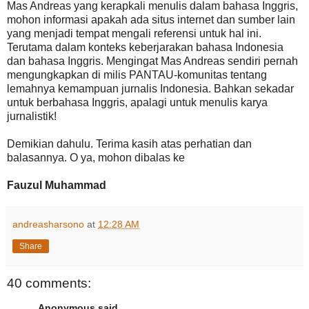
Mas Andreas yang kerapkali menulis dalam bahasa Inggris,
mohon informasi apakah ada situs internet dan sumber lain
yang menjadi tempat mengali referensi untuk hal ini.
Terutama dalam konteks keberjarakan bahasa Indonesia
dan bahasa Inggris. Mengingat Mas Andreas sendiri pernah
mengungkapkan di milis PANTAU-komunitas tentang
lemahnya kemampuan jurnalis Indonesia. Bahkan sekadar
untuk berbahasa Inggris, apalagi untuk menulis karya
jurnalistik!
Demikian dahulu. Terima kasih atas perhatian dan
balasannya. O ya, mohon dibalas ke
Fauzul Muhammad
andreasharsono
at
12:28 AM
Share
40 comments:
Anonymous said...