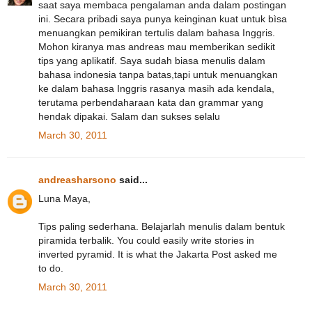
saat saya membaca pengalaman anda dalam postingan
ini. Secara pribadi saya punya keinginan kuat untuk bìsa
menuangkan pemikiran tertulis dalam bahasa Inggris.
Mohon kiranya mas andreas mau memberikan sedikit
tips yang aplikatif. Saya sudah biasa menulis dalam
bahasa indonesia tanpa batas,tapi untuk menuangkan
ke dalam bahasa Inggris rasanya masih ada kendala,
terutama perbendaharaan kata dan grammar yang
hendak dipakai. Salam dan sukses selalu
March 30, 2011
andreasharsono
said...
Luna Maya,
Tips paling sederhana. Belajarlah menulis dalam bentuk
piramida terbalik. You could easily write stories in
inverted pyramid. It is what the Jakarta Post asked me
to do.
March 30, 2011