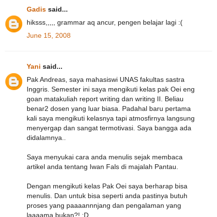
Gadis
said...
hiksss,,,,, grammar aq ancur, pengen belajar lagi :(
June 15, 2008
Yani
said...
Pak Andreas, saya mahasiswi UNAS fakultas sastra
Inggris. Semester ini saya mengikuti kelas pak Oei eng
goan matakuliah report writing dan writing II. Beliau
benar2 dosen yang luar biasa. Padahal baru pertama
kali saya mengikuti kelasnya tapi atmosfirnya langsung
menyergap dan sangat termotivasi. Saya bangga ada
didalamnya..
Saya menyukai cara anda menulis sejak membaca
artikel anda tentang Iwan Fals di majalah Pantau.
Dengan mengikuti kelas Pak Oei saya berharap bisa
menulis. Dan untuk bisa seperti anda pastinya butuh
proses yang paaaannnjang dan pengalaman yang
laaaama bukan?! :D