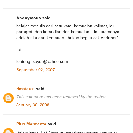
Anonymous said...
belajar menulis dari satu kata, kemudian kalimat, lalu
paragraf, dan kemudian dan kemudian... inti utamanya
adalah niat dan kemauan.. bukan begitu cak Andreas?
fai
lontong_sayur@yahoo.com
September 02, 2007
rimafauzi
said...
This comment has been removed by the author.
January 30, 2008
Pius Marmanta
said...
Salam kenal Pak.Saya punya obsesi menjadi seorang