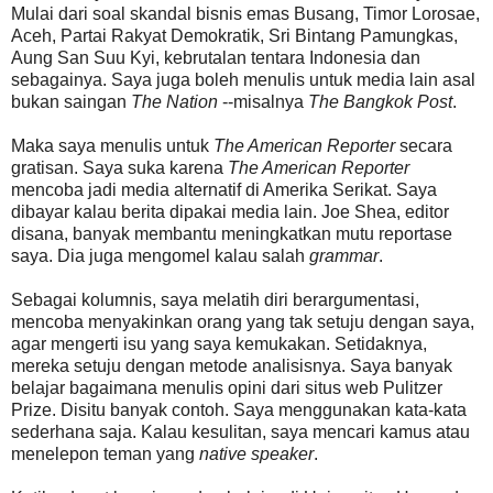
Mulai dari soal skandal bisnis emas Busang, Timor Lorosae,
Aceh, Partai Rakyat Demokratik, Sri Bintang Pamungkas,
Aung San Suu Kyi, kebrutalan tentara Indonesia dan
sebagainya. Saya juga boleh menulis untuk media lain asal
bukan saingan
The Nation
--misalnya
The Bangkok Post
.
Maka saya menulis untuk
The American Reporter
secara
gratisan. Saya suka karena
The American Reporter
mencoba jadi media alternatif di Amerika Serikat. Saya
dibayar kalau berita dipakai media lain. Joe Shea, editor
disana, banyak membantu meningkatkan mutu reportase
saya. Dia juga mengomel kalau salah
grammar
.
Sebagai kolumnis, saya melatih diri berargumentasi,
mencoba menyakinkan orang yang tak setuju dengan saya,
agar mengerti isu yang saya kemukakan. Setidaknya,
mereka setuju dengan metode analisisnya. Saya banyak
belajar bagaimana menulis opini dari situs web Pulitzer
Prize. Disitu banyak contoh. Saya menggunakan kata-kata
sederhana saja. Kalau kesulitan, saya mencari kamus atau
menelepon teman yang
native speaker
.