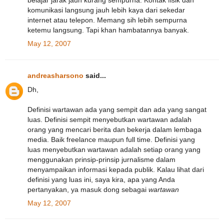
belajar jarak jauh kurang sempurna. Kontak fisik dan
komunikasi langsung jauh lebih kaya dari sekedar
internet atau telepon. Memang sih lebih sempurna
ketemu langsung. Tapi khan hambatannya banyak.
May 12, 2007
andreasharsono
said...
Dh,
Definisi wartawan ada yang sempit dan ada yang sangat
luas. Definisi sempit menyebutkan wartawan adalah
orang yang mencari berita dan bekerja dalam lembaga
media. Baik freelance maupun full time. Definisi yang
luas menyebutkan wartawan adalah setiap orang yang
menggunakan prinsip-prinsip jurnalisme dalam
menyampaikan informasi kepada publik. Kalau lihat dari
definisi yang luas ini, saya kira, apa yang Anda
pertanyakan, ya masuk dong sebagai
wartawan
May 12, 2007