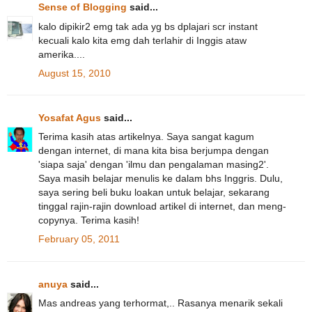
Sense of Blogging
said...
kalo dipikir2 emg tak ada yg bs dplajari scr instant
kecuali kalo kita emg dah terlahir di Inggis ataw
amerika....
August 15, 2010
Yosafat Agus
said...
Terima kasih atas artikelnya. Saya sangat kagum
dengan internet, di mana kita bisa berjumpa dengan
'siapa saja' dengan 'ilmu dan pengalaman masing2'.
Saya masih belajar menulis ke dalam bhs Inggris. Dulu,
saya sering beli buku loakan untuk belajar, sekarang
tinggal rajin-rajin download artikel di internet, dan meng-
copynya. Terima kasih!
February 05, 2011
anuya
said...
Mas andreas yang terhormat,.. Rasanya menarik sekali