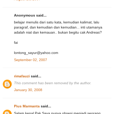
Anonymous said...
belajar menulis dari satu kata, kemudian kalimat, lalu
paragraf, dan kemudian dan kemudian... inti utamanya
adalah niat dan kemauan.. bukan begitu cak Andreas?
fai
lontong_sayur@yahoo.com
September 02, 2007
rimafauzi
said...
This comment has been removed by the author.
January 30, 2008
Pius Marmanta
said...
Salam kenal Pak.Saya punya obsesi menjadi seorang