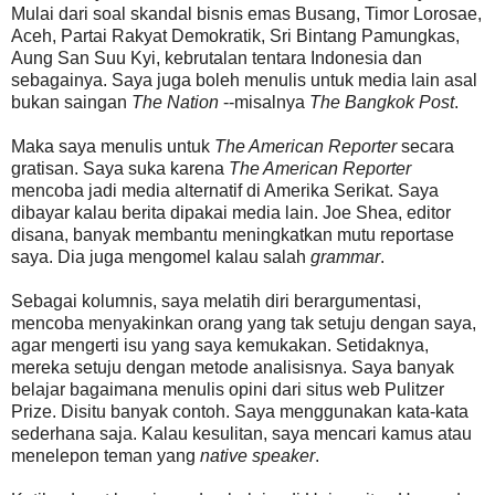
Mulai dari soal skandal bisnis emas Busang, Timor Lorosae,
Aceh, Partai Rakyat Demokratik, Sri Bintang Pamungkas,
Aung San Suu Kyi, kebrutalan tentara Indonesia dan
sebagainya. Saya juga boleh menulis untuk media lain asal
bukan saingan
The Nation
--misalnya
The Bangkok Post
.
Maka saya menulis untuk
The American Reporter
secara
gratisan. Saya suka karena
The American Reporter
mencoba jadi media alternatif di Amerika Serikat. Saya
dibayar kalau berita dipakai media lain. Joe Shea, editor
disana, banyak membantu meningkatkan mutu reportase
saya. Dia juga mengomel kalau salah
grammar
.
Sebagai kolumnis, saya melatih diri berargumentasi,
mencoba menyakinkan orang yang tak setuju dengan saya,
agar mengerti isu yang saya kemukakan. Setidaknya,
mereka setuju dengan metode analisisnya. Saya banyak
belajar bagaimana menulis opini dari situs web Pulitzer
Prize. Disitu banyak contoh. Saya menggunakan kata-kata
sederhana saja. Kalau kesulitan, saya mencari kamus atau
menelepon teman yang
native speaker
.