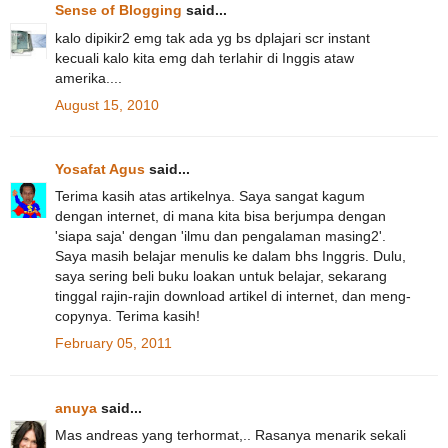
Sense of Blogging
said...
kalo dipikir2 emg tak ada yg bs dplajari scr instant
kecuali kalo kita emg dah terlahir di Inggis ataw
amerika....
August 15, 2010
Yosafat Agus
said...
Terima kasih atas artikelnya. Saya sangat kagum
dengan internet, di mana kita bisa berjumpa dengan
'siapa saja' dengan 'ilmu dan pengalaman masing2'.
Saya masih belajar menulis ke dalam bhs Inggris. Dulu,
saya sering beli buku loakan untuk belajar, sekarang
tinggal rajin-rajin download artikel di internet, dan meng-
copynya. Terima kasih!
February 05, 2011
anuya
said...
Mas andreas yang terhormat,.. Rasanya menarik sekali