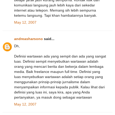
belajar jarak jauh kurang sempurna. Kontak fisik dan
komunikasi langsung jauh lebih kaya dari sekedar
internet atau telepon. Memang sih lebih sempurna
ketemu langsung. Tapi khan hambatannya banyak.
May 12, 2007
andreasharsono
said...
Dh,
Definisi wartawan ada yang sempit dan ada yang sangat
luas. Definisi sempit menyebutkan wartawan adalah
orang yang mencari berita dan bekerja dalam lembaga
media. Baik freelance maupun full time. Definisi yang
luas menyebutkan wartawan adalah setiap orang yang
menggunakan prinsip-prinsip jurnalisme dalam
menyampaikan informasi kepada publik. Kalau lihat dari
definisi yang luas ini, saya kira, apa yang Anda
pertanyakan, ya masuk dong sebagai
wartawan
May 12, 2007