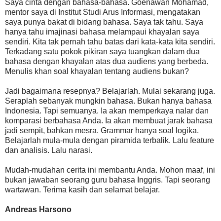
Saya cinta dengan bahasa-bahasa. Goenawan Mohamad,
mentor saya di Institut Studi Arus Informasi, mengatakan
saya punya bakat di bidang bahasa. Saya tak tahu. Saya
hanya tahu imajinasi bahasa melampaui khayalan saya
sendiri. Kita tak pernah tahu batas dari kata-kata kita sendiri.
Terkadang satu pokok pikiran saya tuangkan dalam dua
bahasa dengan khayalan atas dua audiens yang berbeda.
Menulis khan soal khayalan tentang audiens bukan?
Jadi bagaimana resepnya? Belajarlah. Mulai sekarang juga.
Seraplah sebanyak mungkin bahasa. Bukan hanya bahasa
Indonesia. Tapi semuanya. Ia akan memperkaya nalar dan
komparasi berbahasa Anda. Ia akan membuat jarak bahasa
jadi sempit, bahkan mesra. Grammar hanya soal logika.
Belajarlah mula-mula dengan piramida terbalik. Lalu feature
dan analisis. Lalu narasi.
Mudah-mudahan cerita ini membantu Anda. Mohon maaf, ini
bukan jawaban seorang guru bahasa Inggris. Tapi seorang
wartawan. Terima kasih dan selamat belajar.
Andreas Harsono