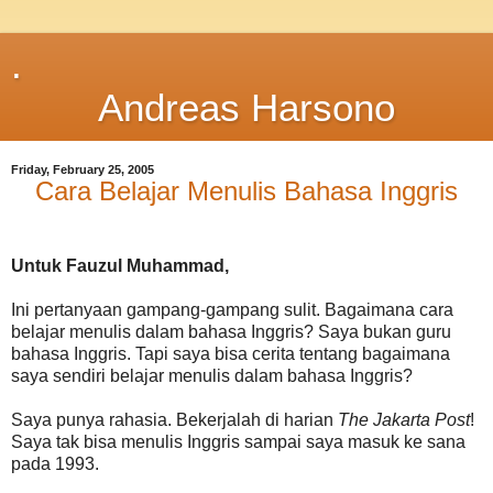
.
Andreas Harsono
Friday, February 25, 2005
Cara Belajar Menulis Bahasa Inggris
Untuk Fauzul Muhammad,
Ini pertanyaan gampang-gampang sulit. Bagaimana cara
belajar menulis dalam bahasa Inggris? Saya bukan guru
bahasa Inggris. Tapi saya bisa cerita tentang bagaimana
saya sendiri belajar menulis dalam bahasa Inggris?
Saya punya rahasia. Bekerjalah di harian
The Jakarta Post
!
Saya tak bisa menulis Inggris sampai saya masuk ke sana
pada 1993.