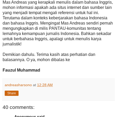
Mas Andreas yang kerapkali menulis dalam bahasa Inggris,
mohon informasi apakah ada situs internet dan sumber lain
yang menjadi tempat mengali referensi untuk hal ini.
Terutama dalam konteks keberjarakan bahasa Indonesia
dan bahasa Inggris. Mengingat Mas Andreas sendiri pernah
mengungkapkan di milis PANTAU-komunitas tentang
lemahnya kemampuan jurnalis Indonesia. Bahkan sekadar
untuk berbahasa Inggris, apalagi untuk menulis karya
jurnalistik!
Demikian dahulu. Terima kasih atas perhatian dan
balasannya. O ya, mohon dibalas ke
Fauzul Muhammad
andreasharsono
at
12:28 AM
Share
40 comments:
Anonymous said...