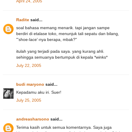
April 24, 2005
Radite
said...
soal bahasa memang menarik. tapi jangan sampe
berdiri di etalase toko, menunjuk tali sepatu dan bilang,
"'shoe-lace'-nya berapa, mbak?"
itulah yang terjadi pada saya. yang kurang ahli.
sehingga semuanya bertumpuk di kepala *winks*
July 22, 2005
budi maryono
said...
Kepadamu aku iri. Suer!
July 25, 2005
andreasharsono
said...
Terima kasih untuk semua komentarnya. Saya juga