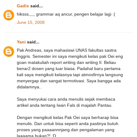
Gadis
said...
hiksss,,,,, grammar aq ancur, pengen belajar lagi :(
June 15, 2008
Yani
said...
Pak Andreas, saya mahasiswi UNAS fakultas sastra
Inggris. Semester ini saya mengikuti kelas pak Oei eng
goan matakuliah report writing dan writing II. Beliau
benar2 dosen yang luar biasa. Padahal baru pertama
kali saya mengikuti kelasnya tapi atmosfirnya langsung
menyergap dan sangat termotivasi. Saya bangga ada
didalamnya..
Saya menyukai cara anda menulis sejak membaca
artikel anda tentang Iwan Fals di majalah Pantau.
Dengan mengikuti kelas Pak Oei saya berharap bisa
menulis. Dan untuk bisa seperti anda pastinya butuh
proses yang paaaannnjang dan pengalaman yang
laaaama bukan?! :D