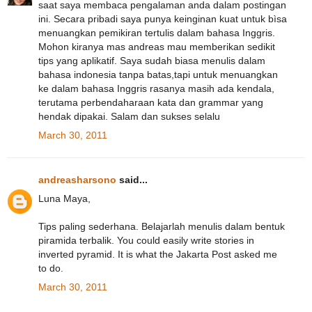
saat saya membaca pengalaman anda dalam postingan
ini. Secara pribadi saya punya keinginan kuat untuk bìsa
menuangkan pemikiran tertulis dalam bahasa Inggris.
Mohon kiranya mas andreas mau memberikan sedikit
tips yang aplikatif. Saya sudah biasa menulis dalam
bahasa indonesia tanpa batas,tapi untuk menuangkan
ke dalam bahasa Inggris rasanya masih ada kendala,
terutama perbendaharaan kata dan grammar yang
hendak dipakai. Salam dan sukses selalu
March 30, 2011
andreasharsono
said...
Luna Maya,
Tips paling sederhana. Belajarlah menulis dalam bentuk
piramida terbalik. You could easily write stories in
inverted pyramid. It is what the Jakarta Post asked me
to do.
March 30, 2011