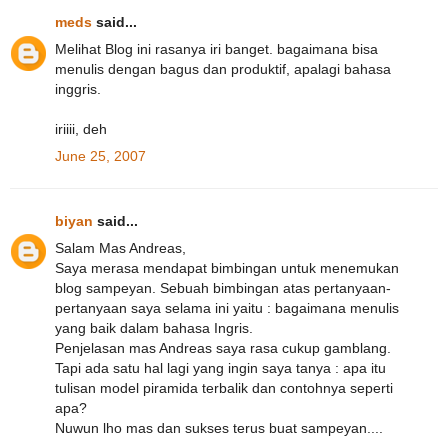
meds
said...
Melihat Blog ini rasanya iri banget. bagaimana bisa
menulis dengan bagus dan produktif, apalagi bahasa
inggris.
iriiii, deh
June 25, 2007
biyan
said...
Salam Mas Andreas,
Saya merasa mendapat bimbingan untuk menemukan
blog sampeyan. Sebuah bimbingan atas pertanyaan-
pertanyaan saya selama ini yaitu : bagaimana menulis
yang baik dalam bahasa Ingris.
Penjelasan mas Andreas saya rasa cukup gamblang.
Tapi ada satu hal lagi yang ingin saya tanya : apa itu
tulisan model piramida terbalik dan contohnya seperti
apa?
Nuwun lho mas dan sukses terus buat sampeyan....