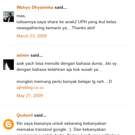
Wahyu Dhyatmika
said...
mas,
tulisannya saya share ke anak2 UPH yang ikut kelas
newsgathering kemarin ya... Thanks alot!
March 23, 2009
admin
said...
asik yach bisa menulis dengan bahasa dunia...klo sy
dengan bahasa kelahiran aja kok susah ya...
mungkin memang perlu banyak belajar lg neh...:D
ajheblog.co.cc
May 27, 2009
Qudanil
said...
Klo saya biasanya untuk sekarang kebanyakan
memakai transtool google..:). Dan kebanyakan