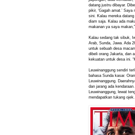
datang justru dibayar. Di
pikir, ‘Gagah amat.’ Saya 
sini. Kalau mereka datang
diam saja. Kalau ada mak
makanan ya saya makan,” 
Kalau sedang tak sibuk, 
Arab, Sunda, Jawa. Ada 2
untuk sebuah desa macam 
dibeli orang Jakarta, dan
kekuatan untuk desa ini. “
Leuwinanggung sendiri terl
bahasa Sunda kasar. Orang 
Leuwinanggung. Daerahnya 
dan jarang ada kendaraan.
Leuwinanggung, lewat teng
mendapatkan tukang ojek.