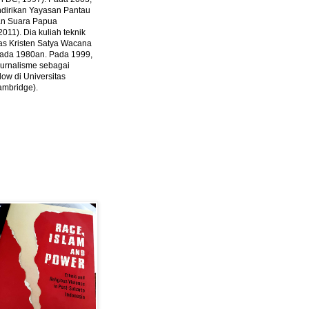
ndirikan Yayasan Pantau
dan Suara Papua
2011).
Dia kuliah teknik
tas Kristen Satya Wacana
 pada 1980an. Pada 1999,
 jurnalisme sebagai
ow di Universitas
ambridge).