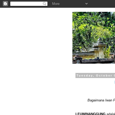
.
Tuesday, October 
Bagaimana Iwan Fa
LEUWINANGGUNG
adala