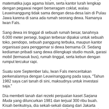
matematika juga agama Islam, serta kantor lurah lengkap
dengan pegawai negeri berseragam coklat, walau
Leuwinanggung tidak sama dengan desa-desa lain di Pulau
Jawa karena di sana ada rumah seorang dewa. Namanya
Iwan Fals.
Sang dewa ini tinggal di sebuah rumah besar, tanahnya
6.000 meter persegi, bagian terbesar dipakai untuk sebuah
toko, pendopo, sebuah panggung terbuka, maupun kantor
organisasi para penggemar si dewa bernama
Oi
. Sedang
kediaman pribadi sang dewa dilengkapi studio musik, garasi
mobil (termasuk bus), rumah tinggal, serta kebun dengan
rumput tercukur rapi.
Suatu sore September lalu, Iwan Fals menceritakan
perkenalannya dengan Leuwinanggung pada saya, “Tahun
1982 saya cari tanah di sini, maksudnya untuk investasi
saja.”
Dia membeli tanah dari rezeki penjualan kaset
Sarjana
Muda
yang diluncurkan 1981 dan terjual 300 ribu buah.
Kisah berikutnya, dia sekali-sekali datang dari Jakarta