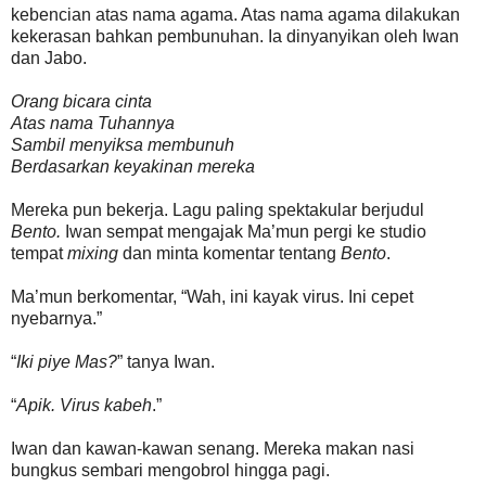
kebencian atas nama agama. Atas nama agama dilakukan
kekerasan bahkan pembunuhan. Ia dinyanyikan oleh Iwan
dan Jabo.
Orang bicara cinta
Atas nama Tuhannya
Sambil menyiksa membunuh
Berdasarkan keyakinan mereka
Mereka pun bekerja. Lagu paling spektakular berjudul
Bento.
Iwan sempat mengajak Ma’mun pergi ke studio
tempat
mixing
dan minta komentar tentang
Bento
.
Ma’mun berkomentar, “Wah, ini kayak virus. Ini cepet
nyebarnya.”
“
Iki piye Mas?
” tanya Iwan.
“
Apik. Virus kabeh
.”
Iwan dan kawan-kawan senang. Mereka makan nasi
bungkus sembari mengobrol hingga pagi.