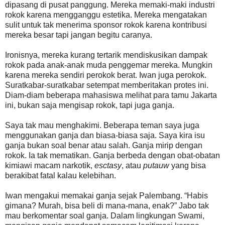
dipasang di pusat panggung. Mereka memaki-maki industri
rokok karena mengganggu estetika. Mereka mengatakan
sulit untuk tak menerima sponsor rokok karena kontribusi
mereka besar tapi jangan begitu caranya.
Ironisnya, mereka kurang tertarik mendiskusikan dampak
rokok pada anak-anak muda penggemar mereka. Mungkin
karena mereka sendiri perokok berat. Iwan juga perokok.
Suratkabar-suratkabar setempat memberitakan protes ini.
Diam-diam beberapa mahasiswa melihat para tamu Jakarta
ini, bukan saja mengisap rokok, tapi juga ganja.
Saya tak mau menghakimi. Beberapa teman saya juga
menggunakan ganja dan biasa-biasa saja. Saya kira isu
ganja bukan soal benar atau salah. Ganja mirip dengan
rokok. Ia tak mematikan. Ganja berbeda dengan obat-obatan
kimiawi macam narkotik,
esctasy
, atau
putauw
yang bisa
berakibat fatal kalau kelebihan.
Iwan mengakui memakai ganja sejak Palembang. “Habis
gimana? Murah, bisa beli di mana-mana, enak?” Jabo tak
mau berkomentar soal ganja. Dalam lingkungan Swami,