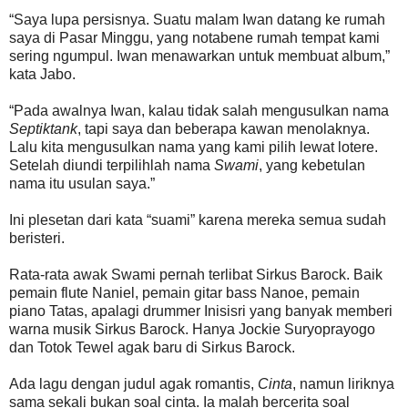
“Saya lupa persisnya. Suatu malam Iwan datang ke rumah
saya di Pasar Minggu, yang notabene rumah tempat kami
sering ngumpul. Iwan menawarkan untuk membuat album,”
kata Jabo.
“Pada awalnya Iwan, kalau tidak salah mengusulkan nama
Septiktank
, tapi saya dan beberapa kawan menolaknya.
Lalu kita mengusulkan nama yang kami pilih lewat lotere.
Setelah diundi terpilihlah nama
Swami
, yang kebetulan
nama itu usulan saya.”
Ini plesetan dari kata “suami” karena mereka semua sudah
beristeri.
Rata-rata awak Swami pernah terlibat Sirkus Barock. Baik
pemain flute Naniel, pemain gitar bass Nanoe, pemain
piano Tatas, apalagi drummer Inisisri yang banyak memberi
warna musik Sirkus Barock. Hanya Jockie Suryoprayogo
dan Totok Tewel agak baru di Sirkus Barock.
Ada lagu dengan judul agak romantis,
Cinta
, namun liriknya
sama sekali bukan soal cinta. Ia malah bercerita soal