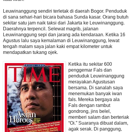
Leuwinanggung sendiri terletak di daerah Bogor. Penduduk
di sana sehari-hari bicara bahasa Sunda kasar. Orang butuh
sekitar satu jam naik taksi dari Jakarta ke Leuwinanggung.
Daerahnya terpencil. Selewat magrib, jalanan
Leuwinanggung sepi dan jarang ada kendaraan. Ketika 16
Agustus lalu saya kemalaman di Leuwinanggung, lewat
tengah malam saya jalan kaki empat kilometer untuk
mendapatkan tukang ojek.
Ketika itu sekitar 600
penggemar Fals dan
penduduk Leuwinanggung
merayakan Agustusan
bersama. Di sanalah saya
menemukan banyak iwan
fals. Mereka bergaya ala
Fals dengan rambut
gondrong, jins belel,
memberi salam dan berteriak
“Oi.” Suaranya dibuat dalam,
agak serak. Di panggung,