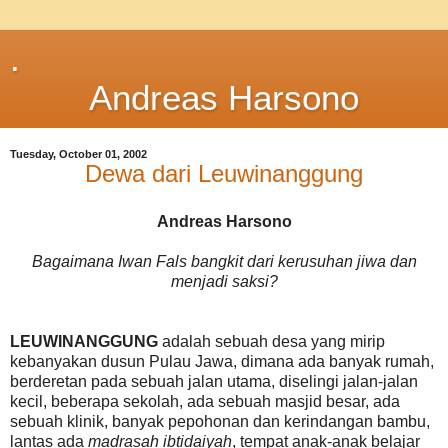
.
Andreas Harsono
Tuesday, October 01, 2002
Dewa dari Leuwinanggung
Andreas Harsono
Bagaimana Iwan Fals bangkit dari kerusuhan jiwa dan
menjadi saksi?
LEUWINANGGUNG
adalah sebuah desa yang mirip
kebanyakan dusun Pulau Jawa, dimana ada banyak rumah,
berderetan pada sebuah jalan utama, diselingi jalan-jalan
kecil, beberapa sekolah, ada sebuah masjid besar, ada
sebuah klinik, banyak pepohonan dan kerindangan bambu,
lantas ada
madrasah ibtidaiyah
, tempat anak-anak belajar