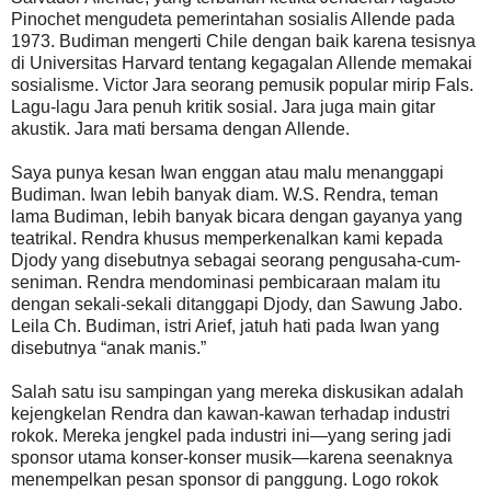
Pinochet mengudeta pemerintahan sosialis Allende pada
1973. Budiman mengerti Chile dengan baik karena tesisnya
di Universitas Harvard tentang kegagalan Allende memakai
sosialisme. Victor Jara seorang pemusik popular mirip Fals.
Lagu-lagu Jara penuh kritik sosial. Jara juga main gitar
akustik. Jara mati bersama dengan Allende.
Saya punya kesan Iwan enggan atau malu menanggapi
Budiman. Iwan lebih banyak diam. W.S. Rendra, teman
lama Budiman, lebih banyak bicara dengan gayanya yang
teatrikal. Rendra khusus memperkenalkan kami kepada
Djody yang disebutnya sebagai seorang pengusaha-cum-
seniman. Rendra mendominasi pembicaraan malam itu
dengan sekali-sekali ditanggapi Djody, dan Sawung Jabo.
Leila Ch. Budiman, istri Arief, jatuh hati pada Iwan yang
disebutnya “anak manis.”
Salah satu isu sampingan yang mereka diskusikan adalah
kejengkelan Rendra dan kawan-kawan terhadap industri
rokok. Mereka jengkel pada industri ini—yang sering jadi
sponsor utama konser-konser musik—karena seenaknya
menempelkan pesan sponsor di panggung. Logo rokok