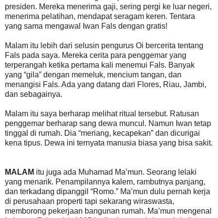
presiden. Mereka menerima gaji, sering pergi ke luar negeri,
menerima pelatihan, mendapat seragam keren. Tentara
yang sama mengawal Iwan Fals dengan gratis!
Malam itu lebih dari selusin pengurus Oi bercerita tentang
Fals pada saya. Mereka cerita para penggemar yang
terperangah ketika pertama kali menemui Fals. Banyak
yang “gila” dengan memeluk, mencium tangan, dan
menangisi Fals. Ada yang datang dari Flores, Riau, Jambi,
dan sebagainya.
Malam itu saya berharap melihat ritual tersebut. Ratusan
penggemar berharap sang dewa muncul. Namun Iwan tetap
tinggal di rumah. Dia “meriang, kecapekan” dan dicurigai
kena tipus. Dewa ini ternyata manusia biasa yang bisa sakit.
MALAM
itu juga ada Muhamad Ma’mun. Seorang lelaki
yang menarik. Penampilannya kalem, rambutnya panjang,
dan terkadang dipanggil “Romo.” Ma’mun dulu pernah kerja
di perusahaan properti tapi sekarang wiraswasta,
memborong pekerjaan bangunan rumah. Ma’mun mengenal