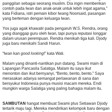
panggilan sebagai seorang muslim. Dia ingin memberikan
contoh pada Iwan dan anak-anak untuk lebih ingat agama,”
kata Fidiana, istri pemain kibor Iwang Noorsaid, pasangan
yang berteman dengan keluarga Iwan.
Yos juga agak khawatir pada pengaruh W.S. Rendra, orang
yang dianggap guru oleh Iwan, tapi punya reputasi longgar
dalam urusan perempuan. Rendra menikah tiga kali. Djody
juga baru menikahi Sandi Harun.
“Iwan kan
good looking
!” kata Wati.
Malam yang dinanti-nantikan pun datang. Swami main di
Lapangan Pancasila Salatiga. Malam itu saya ikut
menonton dan ikut bernyanyi, “Bento, bento, bento.” Saya
merasakan adanya semangat perlawanan di sana dan
bersyukur Indonesia punya musisi macam mereka. Endi
mungkin warga Salatiga yang paling bahagia malam itu.
SAMBUTAN
hangat membuat Swami plus Setiawan Djody
tertarik maju lagi. Mereka mendirikan kelompok baru dengan