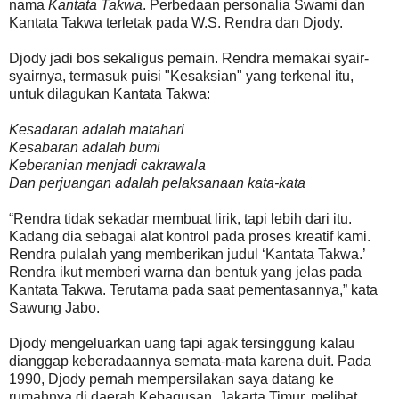
nama
Kantata Takwa
. Perbedaan personalia Swami dan
Kantata Takwa terletak pada W.S. Rendra dan Djody.
Djody jadi bos sekaligus pemain. Rendra memakai syair-
syairnya, termasuk puisi "Kesaksian" yang terkenal itu,
untuk dilagukan Kantata Takwa:
Kesadaran adalah matahari
Kesabaran adalah bumi
Keberanian menjadi cakrawala
Dan perjuangan adalah pelaksanaan kata-kata
“Rendra tidak sekadar membuat lirik, tapi lebih dari itu.
Kadang dia sebagai alat kontrol pada proses kreatif kami.
Rendra pulalah yang memberikan judul ‘Kantata Takwa.’
Rendra ikut memberi warna dan bentuk yang jelas pada
Kantata Takwa. Terutama pada saat pementasannya,” kata
Sawung Jabo.
Djody mengeluarkan uang tapi agak tersinggung kalau
dianggap keberadaannya semata-mata karena duit. Pada
1990, Djody pernah mempersilakan saya datang ke
rumahnya di daerah Kebagusan, Jakarta Timur, melihat