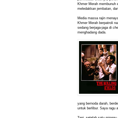
Khmer Merah membunuh etn
meledakkan jembatan, da
Media massa rajin menayan
Khmer Merah berpatroli na
sedang berjaga-jaga di
che
menghadang dada.
yang bernoda darah, berde
untuk berlibur. Saya ragu
Tapi, setelah satu minggu