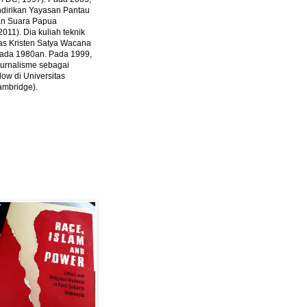
ndirikan Yayasan Pantau
dan Suara Papua
2011).
Dia kuliah teknik
tas Kristen Satya Wacana
 pada 1980an. Pada 1999,
 jurnalisme sebagai
ow di Universitas
ambridge).