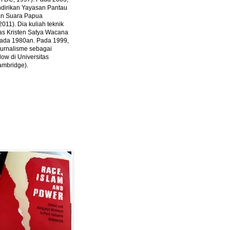
ndirikan Yayasan Pantau
dan Suara Papua
2011).
Dia kuliah teknik
tas Kristen Satya Wacana
 pada 1980an. Pada 1999,
 jurnalisme sebagai
ow di Universitas
ambridge).