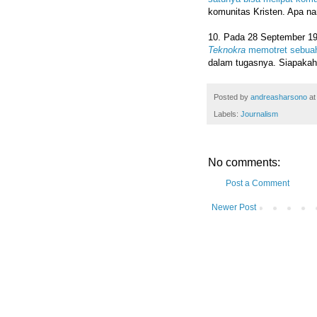
komunitas Kristen. Apa na
10.⁠ ⁠Pada 28 September 1
Teknokra
memotret sebuah
dalam tugasnya. Siapakah
Posted by
andreasharsono
a
Labels:
Journalism
No comments:
Post a Comment
Newer Post