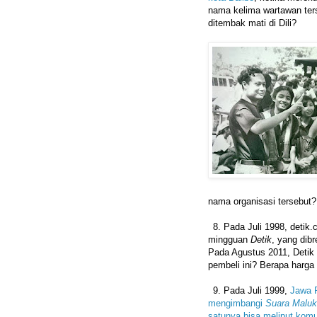
nama kelima wartawan te
ditembak mati di Dili?
nama organisasi tersebut?
8.⁠ ⁠Pada Juli 1998, detik
mingguan
Detik
, yang dib
Pada Agustus 2011, Detik 
pembeli ini? Berapa harga
9.⁠ ⁠Pada Juli 1999,
Jawa P
mengimbangi
Suara Malu
satunya bisa meliput kom