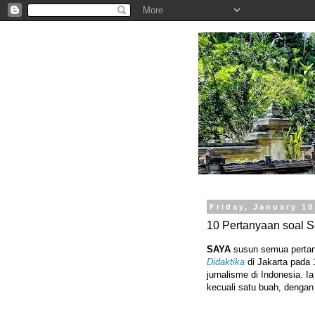
.
Friday, January 19
10 Pertanyaan soal S
SAYA
susun semua pertan
Didaktika
di Jakarta pada 
jurnalisme di Indonesia. 
kecuali satu buah, denga