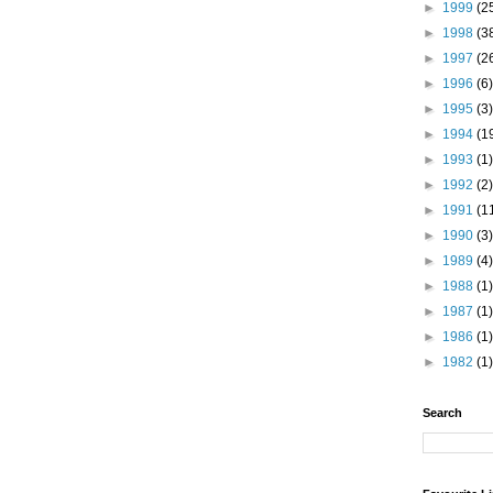
►
1999
(2
►
1998
(3
►
1997
(2
►
1996
(6)
►
1995
(3)
►
1994
(1
►
1993
(1)
►
1992
(2)
►
1991
(1
►
1990
(3)
►
1989
(4)
►
1988
(1)
►
1987
(1)
►
1986
(1)
►
1982
(1)
Search