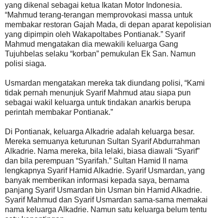
yang dikenal sebagai ketua Ikatan Motor Indonesia.
“Mahmud terang-terangan memprovokasi massa untuk
membakar restoran Gajah Mada, di depan aparat kepolisian
yang dipimpin oleh Wakapoltabes Pontianak.” Syarif
Mahmud mengatakan dia mewakili keluarga Gang
Tujuhbelas selaku “korban” pemukulan Ek San. Namun
polisi siaga.
Usmardan mengatakan mereka tak diundang polisi, “Kami
tidak pernah menunjuk Syarif Mahmud atau siapa pun
sebagai wakil keluarga untuk tindakan anarkis berupa
perintah membakar Pontianak.”
Di Pontianak, keluarga Alkadrie adalah keluarga besar.
Mereka semuanya keturunan Sultan Syarif Abdurrahman
Alkadrie. Nama mereka, bila lelaki, biasa diawali “Syarif”
dan bila perempuan “Syarifah.” Sultan Hamid II nama
lengkapnya Syarif Hamid Alkadrie. Syarif Usmardan, yang
banyak memberikan informasi kepada saya, bernama
panjang Syarif Usmardan bin Usman bin Hamid Alkadrie.
Syarif Mahmud dan Syarif Usmardan sama-sama memakai
nama keluarga Alkadrie. Namun satu keluarga belum tentu