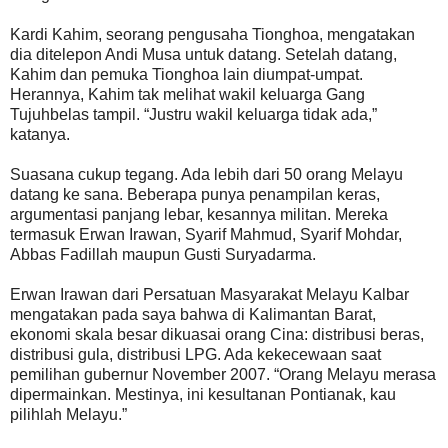
Kardi Kahim, seorang pengusaha Tionghoa, mengatakan
dia ditelepon Andi Musa untuk datang. Setelah datang,
Kahim dan pemuka Tionghoa lain diumpat-umpat.
Herannya, Kahim tak melihat wakil keluarga Gang
Tujuhbelas tampil. “Justru wakil keluarga tidak ada,”
katanya.
Suasana cukup tegang. Ada lebih dari 50 orang Melayu
datang ke sana. Beberapa punya penampilan keras,
argumentasi panjang lebar, kesannya militan. Mereka
termasuk Erwan Irawan, Syarif Mahmud, Syarif Mohdar,
Abbas Fadillah maupun Gusti Suryadarma.
Erwan Irawan dari Persatuan Masyarakat Melayu Kalbar
mengatakan pada saya bahwa di Kalimantan Barat,
ekonomi skala besar dikuasai orang Cina: distribusi beras,
distribusi gula, distribusi LPG. Ada kekecewaan saat
pemilihan gubernur November 2007. “Orang Melayu merasa
dipermainkan. Mestinya, ini kesultanan Pontianak, kau
pilihlah Melayu.”