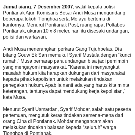
Jumat siang, 7 Desember 2007
, wakil kepala polisi
Pontianak Ajun Komisaris Besar Andi Musa mengundang
beberapa tokoh Tionghoa serta Melayu bertemu di
kantornya. Menurut Pontianak Post, ruang rapat Poltabes
Pontianak, ukuran 10 x 8 meter, hari itu disesaki undangan,
polisi dan wartawan.
Andi Musa menerangkan perkara Gang Tujuhbelas. Dia
bilang Gouw Ek San memukul Syarif Mustafa dengan “kunci
rumah.” Musa berharap para undangan bisa jadi pemimpin
yang mengayomi masyarakat. "Karena ini menyangkut
masalah hukum kita harapkan dukungan dari masyarakat
kepada pihak kepolisian untuk melakukan tindakan
penegakan hukum. Apabila nanti ada yang harus kita minta
keterangan, tentunya dapat mendukung kerja kepolisian,"
kata Musa.
Menurut Syarif Usmardan, Syarif Mohdar, salah satu peserta
pertemuan, mengutuk keras tindakan semena-mena dari
orang Cina di Pontianak. Mohdar mengancam akan
melakukan tindakan balasan kepada “seluruh” warga
Tionghoa di Pontianak.