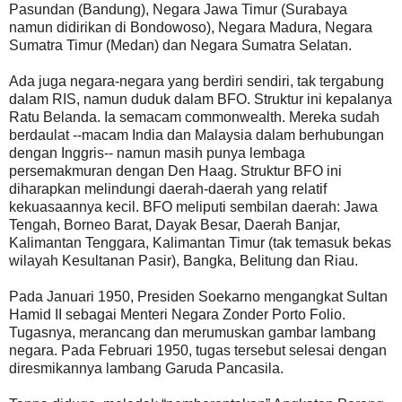
Pasundan (Bandung), Negara Jawa Timur (Surabaya
namun didirikan di Bondowoso), Negara Madura, Negara
Sumatra Timur (Medan) dan Negara Sumatra Selatan.
Ada juga negara-negara yang berdiri sendiri, tak tergabung
dalam RIS, namun duduk dalam BFO. Struktur ini kepalanya
Ratu Belanda. Ia semacam commonwealth. Mereka sudah
berdaulat --macam India dan Malaysia dalam berhubungan
dengan Inggris-- namun masih punya lembaga
persemakmuran dengan Den Haag. Struktur BFO ini
diharapkan melindungi daerah-daerah yang relatif
kekuasaannya kecil. BFO meliputi sembilan daerah: Jawa
Tengah, Borneo Barat, Dayak Besar, Daerah Banjar,
Kalimantan Tenggara, Kalimantan Timur (tak temasuk bekas
wilayah Kesultanan Pasir), Bangka, Belitung dan Riau.
Pada Januari 1950, Presiden Soekarno mengangkat Sultan
Hamid II sebagai Menteri Negara Zonder Porto Folio.
Tugasnya, merancang dan merumuskan gambar lambang
negara. Pada Februari 1950, tugas tersebut selesai dengan
diresmikannya lambang Garuda Pancasila.