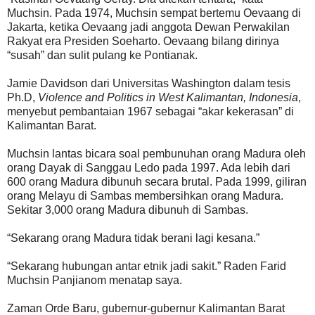
Muchsin. Pada 1974, Muchsin sempat bertemu Oevaang di
Jakarta, ketika Oevaang jadi anggota Dewan Perwakilan
Rakyat era Presiden Soeharto. Oevaang bilang dirinya
“susah” dan sulit pulang ke Pontianak.
Jamie Davidson dari Universitas Washington dalam tesis
Ph.D,
Violence and Politics in West Kalimantan, Indonesia
,
menyebut pembantaian 1967 sebagai “akar kekerasan” di
Kalimantan Barat.
Muchsin lantas bicara soal pembunuhan orang Madura oleh
orang Dayak di Sanggau Ledo pada 1997. Ada lebih dari
600 orang Madura dibunuh secara brutal. Pada 1999, giliran
orang Melayu di Sambas membersihkan orang Madura.
Sekitar 3,000 orang Madura dibunuh di Sambas.
“Sekarang orang Madura tidak berani lagi kesana.”
“Sekarang hubungan antar etnik jadi sakit.” Raden Farid
Muchsin Panjianom menatap saya.
Zaman Orde Baru, gubernur-gubernur Kalimantan Barat