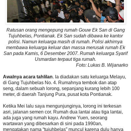
Ratusan orang mengepung rumah Gouw Ek San di Gang
Tujuhbelas, Pontianak. Ek San sudah dibawa ke kantor
polisi. Namun keluarga masih di rumah. Polisi akhirnya
membawa keluarga keluar dan massa merusak rumah Ek
San pada Kamis, 6 Desember 2007. Rumah keluarga Syarif
Usmardan terpaut tiga rumah.
Foto: Lukas B. Wijanarko
Awalnya acara tahlilan
. Ia diadakan satu keluarga Melayu,
di Gang Tujuhbelas No. 4. Rumahnya tembok dan atap
seng, dalam sebuah lorong, sepanjang kurang lebih 100
meter, di daerah Tanjung Pura, pusat kota Pontianak.
Ketika Mei lalu saya mengunjunginya, lorong ini terkesan
asri, jalanan semen cor. Rumah dua lantai atau tiga lantai,
ada juga yang rumah kayu. Andrew Yuen, seorang
wartawan yang dibesarkan di sini pada 1990an,
mengatakan nama “tujuhbelas” muncul karena dulu hanya