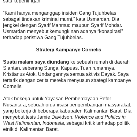
satu kepentingan.
“Kami hanya menganggap insiden Gang Tujuhbelas
sebagai tindakan kriminal murni,” kata Usmardan. Dia
jengkel dengan Syarif Mahmud maupun Syarif Mohdar.
Usmardan menyebut kemungkinan adanya “konspirasi”
terhadap peristiwa Gang Tujuhbelas.
Strategi Kampanye Cornelis
Suatu malam saya diundang
ke sebuah rumah di daerah
Siantan, seberang Sungai Kapuas. Tuan rumahnya,
Kristianus Atok. Undangannya semua aktivis Dayak. Saya
tertarik dengan cerita mereka menyusun strategi kampanye
Cornelis.
Atok bekerja untuk Yayasan Pemberdayaan Pefor
Nusantara, sebuah organisasi pengembangan masyarakat,
yang bekerja di beberapa kabupaten Kalimantan Barat. Dia
menyebut tesis Jamie Davidson,
Violence and Politics in
West Kalimantan, Indonesia
, sebagai kritik terhadap politik
etnik di Kalimantan Barat.