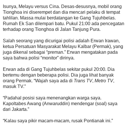
Isunya, Melayu versus Cina. Desas-desusnya, mobil orang
Tionghoa ini diserempet dan dia mencari pelaku di tempat
tahlilan. Massa mulai berdatangan ke Gang Tujuhbelas.
Rumah Ek San dilempari batu. Pukul 21:00 ada pencegatan
terhadap orang Tionghoa di Jalan Tanjung Pura.
Salah seorang yang dicurigai polisi adalah Erwan Irawan,
ketua Persatuan Masyarakat Melayu Kalbar (Permak), yang
juga dikenal sebagai “preman.” Erwan mengatakan pada
saya bahwa polisi “monitor” dirinya.
Erwan ada di Gang Tujuhbelas sekitar pukul 20:00. Dia
bertemu dengan beberapa polisi. Dia juga lihat banyak
orang Permak. “Wajah saya ada di
Trans TV
,
Metro TV
,
masuk TV.”
“Padahal posisi saya menenangkan warga saya.
Kapoltabes Awang (Anwaruddin) mendengar (soal) saya
dari Jakarta.”
“Kalau saya pikir macam-macam, rusak Pontianak ini.”