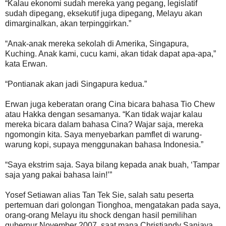
“Kalau ekonomi sudah mereka yang pegang, legislatif
sudah dipegang, eksekutif juga dipegang, Melayu akan
dimarginalkan, akan terpinggirkan.”
“Anak-anak mereka sekolah di Amerika, Singapura,
Kuching. Anak kami, cucu kami, akan tidak dapat apa-apa,”
kata Erwan.
“Pontianak akan jadi Singapura kedua.”
Erwan juga keberatan orang Cina bicara bahasa Tio Chew
atau Hakka dengan sesamanya. “Kan tidak wajar kalau
mereka bicara dalam bahasa Cina? Wajar saja, mereka
ngomongin kita. Saya menyebarkan pamflet di warung-
warung kopi, supaya menggunakan bahasa Indonesia.”
“Saya ekstrim saja. Saya bilang kepada anak buah, ‘Tampar
saja yang pakai bahasa lain!’”
Yosef Setiawan alias Tan Tek Sie, salah satu peserta
pertemuan dari golongan Tionghoa, mengatakan pada saya,
orang-orang Melayu itu shock dengan hasil pemilihan
gubernur November 2007, saat mana Christiandy Sanjaya,