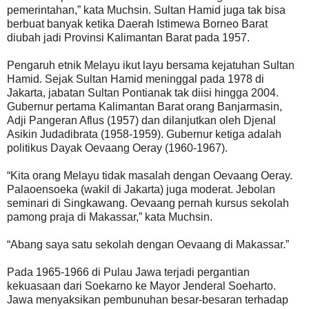
pemerintahan,” kata Muchsin. Sultan Hamid juga tak bisa
berbuat banyak ketika Daerah Istimewa Borneo Barat
diubah jadi Provinsi Kalimantan Barat pada 1957.
Pengaruh etnik Melayu ikut layu bersama kejatuhan Sultan
Hamid. Sejak Sultan Hamid meninggal pada 1978 di
Jakarta, jabatan Sultan Pontianak tak diisi hingga 2004.
Gubernur pertama Kalimantan Barat orang Banjarmasin,
Adji Pangeran Aflus (1957) dan dilanjutkan oleh Djenal
Asikin Judadibrata (1958-1959). Gubernur ketiga adalah
politikus Dayak Oevaang Oeray (1960-1967).
“Kita orang Melayu tidak masalah dengan Oevaang Oeray.
Palaoensoeka (wakil di Jakarta) juga moderat. Jebolan
seminari di Singkawang. Oevaang pernah kursus sekolah
pamong praja di Makassar,” kata Muchsin.
“Abang saya satu sekolah dengan Oevaang di Makassar.”
Pada 1965-1966 di Pulau Jawa terjadi pergantian
kekuasaan dari Soekarno ke Mayor Jenderal Soeharto.
Jawa menyaksikan pembunuhan besar-besaran terhadap