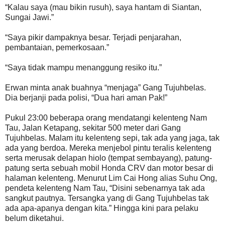
“Kalau saya (mau bikin rusuh), saya hantam di Siantan,
Sungai Jawi.”
“Saya pikir dampaknya besar. Terjadi penjarahan,
pembantaian, pemerkosaan.”
“Saya tidak mampu menanggung resiko itu.”
Erwan minta anak buahnya “menjaga” Gang Tujuhbelas.
Dia berjanji pada polisi, “Dua hari aman Pak!”
Pukul 23:00 beberapa orang mendatangi kelenteng Nam
Tau, Jalan Ketapang, sekitar 500 meter dari Gang
Tujuhbelas. Malam itu kelenteng sepi, tak ada yang jaga, tak
ada yang berdoa. Mereka menjebol pintu teralis kelenteng
serta merusak delapan hiolo (tempat sembayang), patung-
patung serta sebuah mobil Honda CRV dan motor besar di
halaman kelenteng. Menurut Lim Cai Hong alias Suhu Ong,
pendeta kelenteng Nam Tau, “Disini sebenarnya tak ada
sangkut pautnya. Tersangka yang di Gang Tujuhbelas tak
ada apa-apanya dengan kita.” Hingga kini para pelaku
belum diketahui.