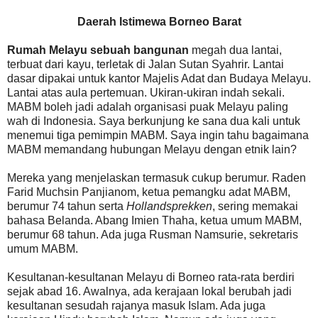
Daerah Istimewa Borneo Barat
Rumah Melayu sebuah bangunan
megah dua lantai,
terbuat dari kayu, terletak di Jalan Sutan Syahrir. Lantai
dasar dipakai untuk kantor Majelis Adat dan Budaya Melayu.
Lantai atas aula pertemuan. Ukiran-ukiran indah sekali.
MABM boleh jadi adalah organisasi puak Melayu paling
wah di Indonesia. Saya berkunjung ke sana dua kali untuk
menemui tiga pemimpin MABM. Saya ingin tahu bagaimana
MABM memandang hubungan Melayu dengan etnik lain?
Mereka yang menjelaskan termasuk cukup berumur. Raden
Farid Muchsin Panjianom, ketua pemangku adat MABM,
berumur 74 tahun serta
Hollandsprekken
, sering memakai
bahasa Belanda. Abang Imien Thaha, ketua umum MABM,
berumur 68 tahun. Ada juga Rusman Namsurie, sekretaris
umum MABM.
Kesultanan-kesultanan Melayu di Borneo rata-rata berdiri
sejak abad 16. Awalnya, ada kerajaan lokal berubah jadi
kesultanan sesudah rajanya masuk Islam. Ada juga