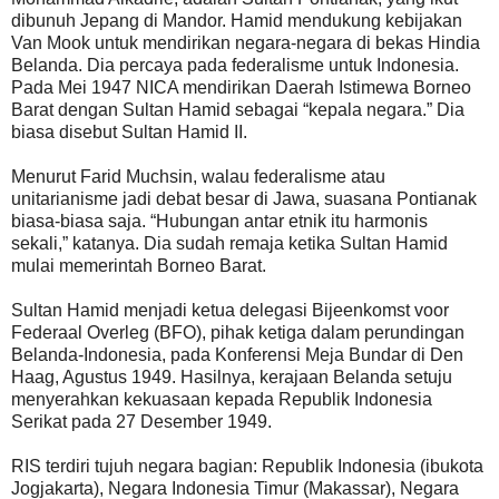
dibunuh Jepang di Mandor. Hamid mendukung kebijakan
Van Mook untuk mendirikan negara-negara di bekas Hindia
Belanda. Dia percaya pada federalisme untuk Indonesia.
Pada Mei 1947 NICA mendirikan Daerah Istimewa Borneo
Barat dengan Sultan Hamid sebagai “kepala negara.” Dia
biasa disebut Sultan Hamid II.
Menurut Farid Muchsin, walau federalisme atau
unitarianisme jadi debat besar di Jawa, suasana Pontianak
biasa-biasa saja. “Hubungan antar etnik itu harmonis
sekali,” katanya. Dia sudah remaja ketika Sultan Hamid
mulai memerintah Borneo Barat.
Sultan Hamid menjadi ketua delegasi Bijeenkomst voor
Federaal Overleg (BFO), pihak ketiga dalam perundingan
Belanda-Indonesia, pada Konferensi Meja Bundar di Den
Haag, Agustus 1949. Hasilnya, kerajaan Belanda setuju
menyerahkan kekuasaan kepada Republik Indonesia
Serikat pada 27 Desember 1949.
RIS terdiri tujuh negara bagian: Republik Indonesia (ibukota
Jogjakarta), Negara Indonesia Timur (Makassar), Negara