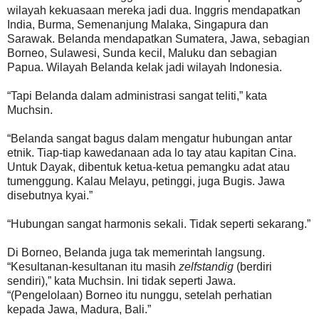
wilayah kekuasaan mereka jadi dua. Inggris mendapatkan
India, Burma, Semenanjung Malaka, Singapura dan
Sarawak. Belanda mendapatkan Sumatera, Jawa, sebagian
Borneo, Sulawesi, Sunda kecil, Maluku dan sebagian
Papua. Wilayah Belanda kelak jadi wilayah Indonesia.
“Tapi Belanda dalam administrasi sangat teliti,” kata
Muchsin.
“Belanda sangat bagus dalam mengatur hubungan antar
etnik. Tiap-tiap kawedanaan ada lo tay atau kapitan Cina.
Untuk Dayak, dibentuk ketua-ketua pemangku adat atau
tumenggung. Kalau Melayu, petinggi, juga Bugis. Jawa
disebutnya kyai.”
“Hubungan sangat harmonis sekali. Tidak seperti sekarang.”
Di Borneo, Belanda juga tak memerintah langsung.
“Kesultanan-kesultanan itu masih
zelfstandig
(berdiri
sendiri),” kata Muchsin. Ini tidak seperti Jawa.
“(Pengelolaan) Borneo itu nunggu, setelah perhatian
kepada Jawa, Madura, Bali.”