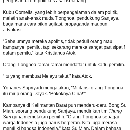
pengusaha-cum-politikus asal Ketapang.
Kubu Cornelis, yang lebih berpengalaman dalam politik,
melatih anak-anak muda Tionghoa, pendukung Sanjaya,
bagaimana cara bikin agitasi, propaganda maupun
advokasi.
“Sebelumnya mereka apolitis, tidak peduli orang mau
kampanye, pemilu, tapi sekarang mereka sangat partisipatif
dalam pemilu,” kata Kristianus Atok.
Orang Tionghoa ramai-ramai mendaftar untuk kartu pemilih.
“Itu yang membuat Melayu takut,” kata Atok.
Yohanes Supriyadi mengatakan, “Militansi orang Tionghoa
itu mirip orang Dayak. ‘Pokoknya Cina!’”
Kampanye di Kalimantan Barat pun menderu-deru. Bong Su
Mian, seorang pendukung Sanjaya, mendirikan tim
Thung
Sim
guna memetakan pemilih. “Orang Tionghoa sebagai
warga Indonesia juga harus berperan. Kita juga merasa
memiliki bangsa Indonesia,” kata Su Mian. Dalam bahasa