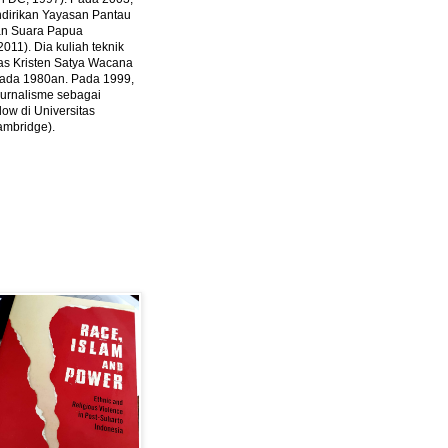
ndirikan Yayasan Pantau
dan Suara Papua
2011).
Dia kuliah teknik
tas Kristen Satya Wacana
 pada 1980an. Pada 1999,
 jurnalisme sebagai
ow di Universitas
ambridge).