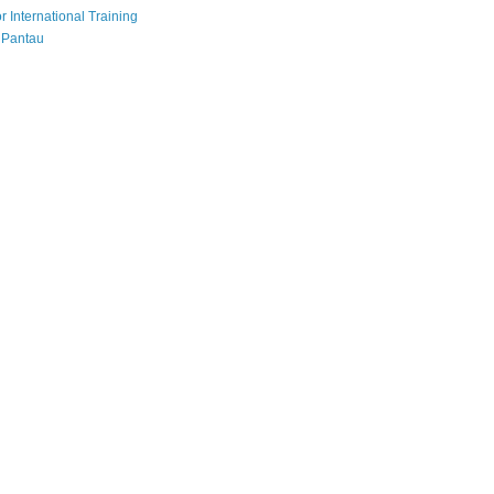
r International Training
 Pantau