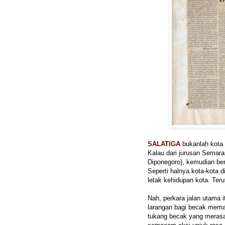
SALATIGA
bukanlah kota 
Kalau dari jurusan Semarang
Diponegoro), kemudian bert
Seperti halnya kota-kota d
letak kehidupan kota. Te
Nah, perkara jalan utama i
larangan bagi becak mema
tukang becak yang merasa