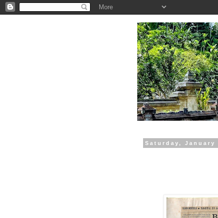
.
Saturday, January