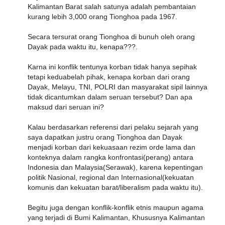
Kalimantan Barat salah satunya adalah pembantaian
kurang lebih 3,000 orang Tionghoa pada 1967.
Secara tersurat orang Tionghoa di bunuh oleh orang
Dayak pada waktu itu, kenapa???.
Karna ini konflik tentunya korban tidak hanya sepihak
tetapi keduabelah pihak, kenapa korban dari orang
Dayak, Melayu, TNI, POLRI dan masyarakat sipil lainnya
tidak dicantumkan dalam seruan tersebut? Dan apa
maksud dari seruan ini?
Kalau berdasarkan referensi dari pelaku sejarah yang
saya dapatkan justru orang Tionghoa dan Dayak
menjadi korban dari kekuasaan rezim orde lama dan
konteknya dalam rangka konfrontasi(perang) antara
Indonesia dan Malaysia(Serawak), karena kepentingan
politik Nasional, regional dan Internasional(kekuatan
komunis dan kekuatan barat/liberalism pada waktu itu).
Begitu juga dengan konflik-konflik etnis maupun agama
yang terjadi di Bumi Kalimantan, Khususnya Kalimantan