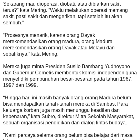
Sekarang mau dioperasi, diobati, atau dibiarkan sakit
terus?" kata Mering. “Waktu melakukan operasi memang
sakit, pasti sakit dan mengerikan, tapi setelah itu akan
sembuh.”
“Prosesnya menarik, karena orang Dayak
merekomendasikan orang madura, orang Madura
merekomendasikan orang Dayak atau Melayu dan
sebaliknya,” kata Mering.
Mereka juga minta Presiden Susilo Bambang Yudhoyono
dan Gubernur Cornelis membentuk komisi independen guna
menyelidiki pembunuhan besar-besaran pada tahun 1967,
1997 dan 1999.
“Hingga hari ini masih banyak orang-orang Madura belum
bisa mendapatkan tanah-tanah mereka di Sambas. Para
keluarga korban juga masih menunggu keadilan dan
kebenaran,” kata Subro, direktur Mitra Sekolah Masyarakat,
sebuah organisasi pendidikan dan dialog lintas budaya.
"Kami percaya selama orang belum bisa belajar dari masa