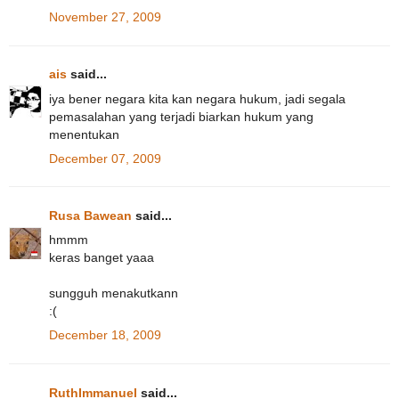
November 27, 2009
ais
said...
iya bener negara kita kan negara hukum, jadi segala
pemasalahan yang terjadi biarkan hukum yang
menentukan
December 07, 2009
Rusa Bawean
said...
hmmm
keras banget yaaa
sungguh menakutkann
:(
December 18, 2009
RuthImmanuel
said...