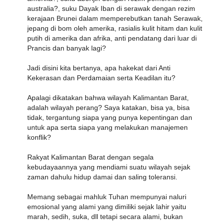
australia?, suku Dayak Iban di serawak dengan rezim
kerajaan Brunei dalam memperebutkan tanah Serawak,
jepang di bom oleh amerika, rasialis kulit hitam dan kulit
putih di amerika dan afrika, anti pendatang dari luar di
Prancis dan banyak lagi?
Jadi disini kita bertanya, apa hakekat dari Anti
Kekerasan dan Perdamaian serta Keadilan itu?
Apalagi dikatakan bahwa wilayah Kalimantan Barat,
adalah wilayah perang? Saya katakan, bisa ya, bisa
tidak, tergantung siapa yang punya kepentingan dan
untuk apa serta siapa yang melakukan manajemen
konflik?
Rakyat Kalimantan Barat dengan segala
kebudayaannya yang mendiami suatu wilayah sejak
zaman dahulu hidup damai dan saling toleransi.
Memang sebagai mahluk Tuhan mempunyai naluri
emosional yang alami yang dimiliki sejak lahir yaitu
marah, sedih, suka, dll tetapi secara alami, bukan