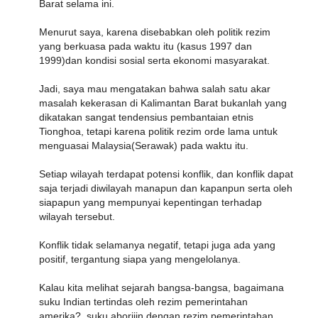
Barat selama ini.
Menurut saya, karena disebabkan oleh politik rezim
yang berkuasa pada waktu itu (kasus 1997 dan
1999)dan kondisi sosial serta ekonomi masyarakat.
Jadi, saya mau mengatakan bahwa salah satu akar
masalah kekerasan di Kalimantan Barat bukanlah yang
dikatakan sangat tendensius pembantaian etnis
Tionghoa, tetapi karena politik rezim orde lama untuk
menguasai Malaysia(Serawak) pada waktu itu.
Setiap wilayah terdapat potensi konflik, dan konflik dapat
saja terjadi diwilayah manapun dan kapanpun serta oleh
siapapun yang mempunyai kepentingan terhadap
wilayah tersebut.
Konflik tidak selamanya negatif, tetapi juga ada yang
positif, tergantung siapa yang mengelolanya.
Kalau kita melihat sejarah bangsa-bangsa, bagaimana
suku Indian tertindas oleh rezim pemerintahan
amerika?, suku aborijin dengan rezim pemerintahan