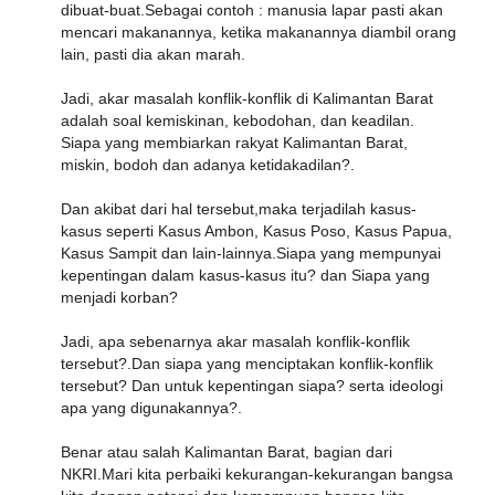
dibuat-buat.Sebagai contoh : manusia lapar pasti akan
mencari makanannya, ketika makanannya diambil orang
lain, pasti dia akan marah.
Jadi, akar masalah konflik-konflik di Kalimantan Barat
adalah soal kemiskinan, kebodohan, dan keadilan.
Siapa yang membiarkan rakyat Kalimantan Barat,
miskin, bodoh dan adanya ketidakadilan?.
Dan akibat dari hal tersebut,maka terjadilah kasus-
kasus seperti Kasus Ambon, Kasus Poso, Kasus Papua,
Kasus Sampit dan lain-lainnya.Siapa yang mempunyai
kepentingan dalam kasus-kasus itu? dan Siapa yang
menjadi korban?
Jadi, apa sebenarnya akar masalah konflik-konflik
tersebut?.Dan siapa yang menciptakan konflik-konflik
tersebut? Dan untuk kepentingan siapa? serta ideologi
apa yang digunakannya?.
Benar atau salah Kalimantan Barat, bagian dari
NKRI.Mari kita perbaiki kekurangan-kekurangan bangsa