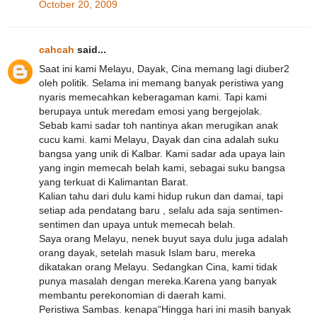
October 20, 2009
cahcah
said...
Saat ini kami Melayu, Dayak, Cina memang lagi diuber2
oleh politik. Selama ini memang banyak peristiwa yang
nyaris memecahkan keberagaman kami. Tapi kami
berupaya untuk meredam emosi yang bergejolak.
Sebab kami sadar toh nantinya akan merugikan anak
cucu kami. kami Melayu, Dayak dan cina adalah suku
bangsa yang unik di Kalbar. Kami sadar ada upaya lain
yang ingin memecah belah kami, sebagai suku bangsa
yang terkuat di Kalimantan Barat.
Kalian tahu dari dulu kami hidup rukun dan damai, tapi
setiap ada pendatang baru , selalu ada saja sentimen-
sentimen dan upaya untuk memecah belah.
Saya orang Melayu, nenek buyut saya dulu juga adalah
orang dayak, setelah masuk Islam baru, mereka
dikatakan orang Melayu. Sedangkan Cina, kami tidak
punya masalah dengan mereka.Karena yang banyak
membantu perekonomian di daerah kami.
Peristiwa Sambas. kenapa“Hingga hari ini masih banyak