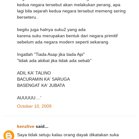
kedua negara tersebut akan melakukan perang, apa
lagi bila sejarah kedua negara tersebut memeng sering
berseteru..
begitu juga halnya suku2 yang ada
karena suku merupakan bentuk dari negara primitif
sebelum ada negara modern seperti sekarang
Ingatlah "Tiada Asap jika tiada Api"
"tidak ada akibat jika tidak ada sebab"
ADIL KA' TALINO
BACURAMIN KA' SARUGA
BASENGAT KA' JUBATA
AUUUUU....'
October 10, 2009
kenzlive
said...
Saya tidak setuju kalau orang dayak dikatakan suka