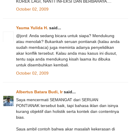
KOREK LAGI, NANTI INFEKSI DAN BERBAHAYA....
October 02, 2009
Yauma Yulida H.
said...
@jord: Anda sedang bicara untuk siapa? Mendukung
atau menolak? Bukankah seruan pontianak (kalau anda
sudah membaca) juga meminta adanya penyelidikan
akar konflik tersebut. Kalau anda mau kasus ini diusut,
tentu saja anda mendukung kisah laama itu dibuka
untuk disembuhkan kembali.
October 02, 2009
Albertus Batara Budi, Ir
said...
Saya mencermati SEMANGAT dari SERUAN
PONTIANAK tersebut baik, tapi bahasa iklan dan isinya
kurang objektif dan holistik serta kontek dan contentnya
bias.
Saya ambil contoh bahwa akar masalah kekerasan di