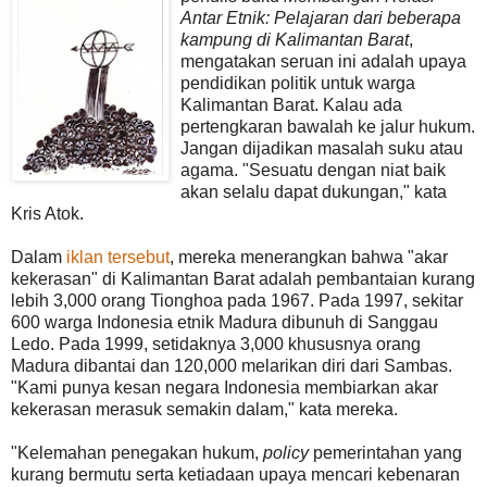
Antar Etnik: Pelajaran dari beberapa
kampung di Kalimantan Barat
,
mengatakan seruan ini adalah upaya
pendidikan politik untuk warga
Kalimantan Barat. Kalau ada
pertengkaran bawalah ke jalur hukum.
Jangan dijadikan masalah suku atau
agama. "Sesuatu dengan niat baik
akan selalu dapat dukungan," kata
Kris Atok.
Dalam
iklan tersebut
, mereka menerangkan bahwa "akar
kekerasan" di Kalimantan Barat adalah pembantaian kurang
lebih 3,000 orang Tionghoa pada 1967. Pada 1997, sekitar
600 warga Indonesia etnik Madura dibunuh di Sanggau
Ledo. Pada 1999, setidaknya 3,000 khususnya orang
Madura dibantai dan 120,000 melarikan diri dari Sambas.
"Kami punya kesan negara Indonesia membiarkan akar
kekerasan merasuk semakin dalam," kata mereka.
"Kelemahan penegakan hukum,
policy
pemerintahan yang
kurang bermutu serta ketiadaan upaya mencari kebenaran