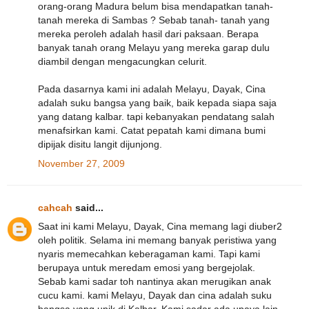
orang-orang Madura belum bisa mendapatkan tanah-
tanah mereka di Sambas ? Sebab tanah- tanah yang
mereka peroleh adalah hasil dari paksaan. Berapa
banyak tanah orang Melayu yang mereka garap dulu
diambil dengan mengacungkan celurit.
Pada dasarnya kami ini adalah Melayu, Dayak, Cina
adalah suku bangsa yang baik, baik kepada siapa saja
yang datang kalbar. tapi kebanyakan pendatang salah
menafsirkan kami. Catat pepatah kami dimana bumi
dipijak disitu langit dijunjong.
November 27, 2009
cahcah
said...
Saat ini kami Melayu, Dayak, Cina memang lagi diuber2
oleh politik. Selama ini memang banyak peristiwa yang
nyaris memecahkan keberagaman kami. Tapi kami
berupaya untuk meredam emosi yang bergejolak.
Sebab kami sadar toh nantinya akan merugikan anak
cucu kami. kami Melayu, Dayak dan cina adalah suku