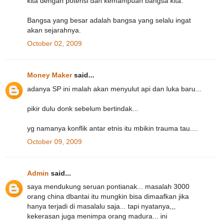
kita dengan potensi dan kemampuan bangsa kita.
Bangsa yang besar adalah bangsa yang selalu ingat
akan sejarahnya.
October 02, 2009
Money Maker
said...
adanya SP ini malah akan menyulut api dan luka baru...
pikir dulu donk sebelum bertindak...
yg namanya konflik antar etnis itu mbikin trauma tau....
October 09, 2009
Admin
said...
saya mendukung seruan pontianak... masalah 3000
orang china dbantai itu mungkin bisa dimaafkan jika
hanya terjadi di masalalu saja... tapi nyatanya,,,
kekerasan juga menimpa orang madura... ini