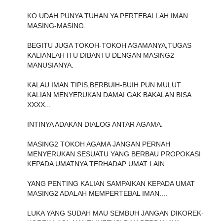
KO UDAH PUNYA TUHAN YA PERTEBALLAH IMAN
MASING-MASING.
BEGITU JUGA TOKOH-TOKOH AGAMANYA,TUGAS
KALIANLAH ITU DIBANTU DENGAN MASING2
MANUSIANYA.
KALAU IMAN TIPIS,BERBUIH-BUIH PUN MULUT
KALIAN MENYERUKAN DAMAI GAK BAKALAN BISA
XXXX...
INTINYA ADAKAN DIALOG ANTAR AGAMA.
MASING2 TOKOH AGAMA JANGAN PERNAH
MENYERUKAN SESUATU YANG BERBAU PROPOKASI
KEPADA UMATNYA TERHADAP UMAT LAIN.
YANG PENTING KALIAN SAMPAIKAN KEPADA UMAT
MASING2 ADALAH MEMPERTEBAL IMAN....
LUKA YANG SUDAH MAU SEMBUH JANGAN DIKOREK-