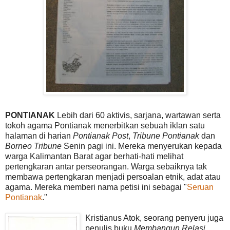
PONTIANAK
Lebih dari 60 aktivis, sarjana, wartawan serta
tokoh agama Pontianak menerbitkan sebuah iklan satu
halaman di harian
Pontianak Post
,
Tribune Pontianak
dan
Borneo Tribune
Senin pagi ini. Mereka menyerukan kepada
warga Kalimantan Barat agar berhati-hati melihat
pertengkaran antar perseorangan. Warga sebaiknya tak
membawa pertengkaran menjadi persoalan etnik, adat atau
agama. Mereka memberi nama petisi ini sebagai "
Seruan
Pontianak
."
Kristianus Atok, seorang penyeru juga
penulis buku
Membangun Relasi