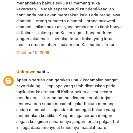
menandakan bahwa suku asli memang suka
kekerasan... sudah sepatutnya diusut demi keadilan...
nanti anda baru akan merasakan kalau ada orang jawa
dibantai... orang sumatera dibantai... orang sulawesi
dibantai... sikap suku asli yang semacam itu tidak hanya
di Kalbar... kalteng dan Kaltim juga... bang andreas
jangan takut mati... berjalan terus dijalan yang lurus...
mati itu urusan tuhan....salam dari Kalimantan Timur...
October 10, 2009
Unknown
said...
Apapun seruan dan gerakan untuk kedamaian sangat
saya dukung, ... tapi apa yang telah dicetuskan pada
topik akar kekerasan di Kalbar belum dilihat secara
mendalam, ... karena hal-hal dimana konplik terjadi
tentunya ada sebab musabab, jalur hukum memang
sudah ditempuh... tapi adakah penegak hukum yang
memberikan keadilan. Apapun juga seruan dengan
segala keinginan seharusnya jangan terlalu pulgar, hal
ini juga dapat menyulut timbulnya masalah baru.