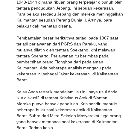
1943-1944 dimana ribuan orang terpelajar dibunuh oleh
tentara pendudukan Jepang. Ini sebuah kekerasan.
Para pelaku serdadu Jepang dan mereka meninggalkan
Kalimantan sesudah Perang Dunia II. Artinya, para
pelaku tidak menetap disana.
Pembantaian besar berikutnya terjadi pada 1967 saat
terjadi perlawanan dari PGRS dan Paraku, yang
mulanya dilatih oleh tentara Soekarno, kini melawan
tentara Soeharto. Perlawanan itu berimbas pada
pembersihan orang Tionghoa dari pedalaman
Kalimantan. Ada beberapa analisis mengacu pada
kekerasan ini sebagai "akar kekerasan" di Kalimantan
Barat.
Kalau Anda tertarik mendalami isu ini, saya usul Anda
ikut diskusi2 di tempat Kristianus Atok di Siantan.
Mereka punya banyak penelitian. Kris sendiri menulis
beberapa buku soal kekerasan etnik di Kalimantan
Barat. Subro dari Mitra Sekolah Masyarakat juga orang
yang banyak membaca soal kekerasan di Kalimantan
Barat. Terima kasih.