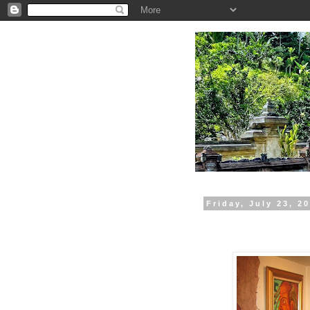
.
Friday, July 23, 2