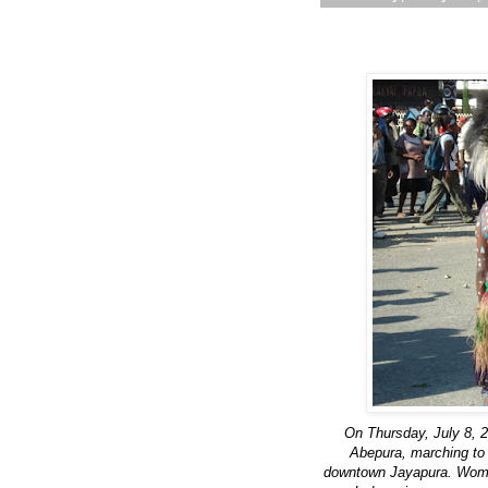
On Thursday, July 8, 2
Abepura, marching to
downtown Jayapura. Women