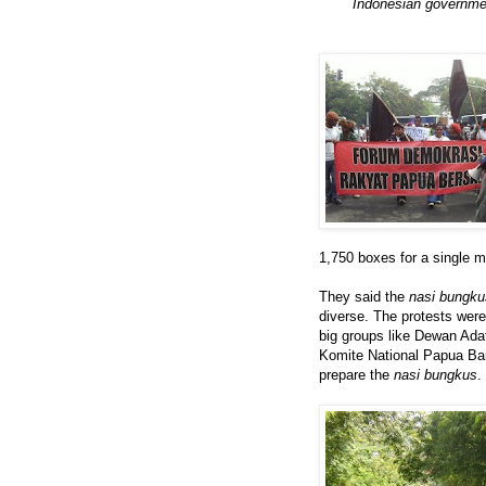
Indonesian governmen
1,750 boxes for a single m
They said the
nasi bungku
diverse. The protests wer
big groups like Dewan Adat
Komite National Papua Bara
prepare the
nasi bungkus
.