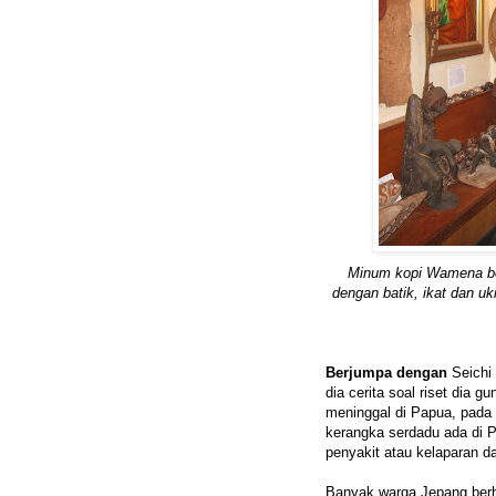
Minum kopi Wamena be
dengan batik, ikat dan u
Berjumpa dengan
Seichi
dia cerita soal riset dia 
meninggal di Papua, pada
kerangka serdadu ada di 
penyakit atau kelaparan 
Banyak warga Jepang berh