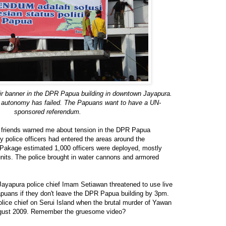
eir banner in the DPR Papua building in downtown Jayapura.
 autonomy has failed. The Papuans want to have a UN-
sponsored referendum.
t friends warned me about tension in the DPR Papua
police officers had entered the areas around the
Pakage estimated 1,000 officers were deployed, mostly
its. The police brought in water cannons and armored
Jayapura police chief Imam Setiawan threatened to use live
puans if they don't leave the DPR Papua building by 3pm.
lice chief on Serui Island when the brutal murder of Yawan
ugust 2009. Remember the gruesome video?