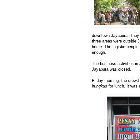
downtown Jayapura. They
three areas were outside J
home. The logistic people
enough.
The business activities in
Jayapura was closed.
Friday morning, the crowd 
bungkus
for lunch. It was