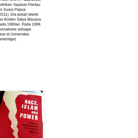
ndirikan Yayasan Pantau
dan Suara Papua
2011).
Dia kuliah teknik
tas Kristen Satya Wacana
 pada 1980an. Pada 1999,
 jurnalisme sebagai
ow di Universitas
ambridge).