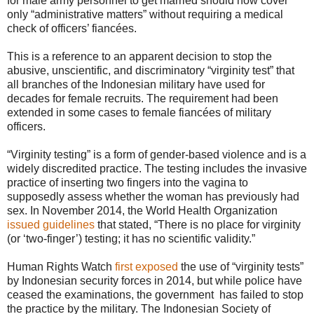
for male army personnel to get married should now cover
only “administrative matters” without requiring a medical
check of officers’ fiancées.
This is a reference to an apparent decision to stop the
abusive, unscientific, and discriminatory “virginity test” that
all branches of the Indonesian military have used for
decades for female recruits. The requirement had been
extended in some cases to female fiancées of military
officers.
“Virginity testing” is a form of gender-based violence and is a
widely discredited practice. The testing includes the invasive
practice of inserting two fingers into the vagina to
supposedly assess whether the woman has previously had
sex. In November 2014, the World Health Organization
issued guidelines
that stated, “There is no place for virginity
(or ‘two-finger’) testing; it has no scientific validity.”
Human Rights Watch
first exposed
the use of “virginity tests”
by Indonesian security forces in 2014, but while police have
ceased the examinations, the government has failed to stop
the practice by the military. The Indonesian Society of