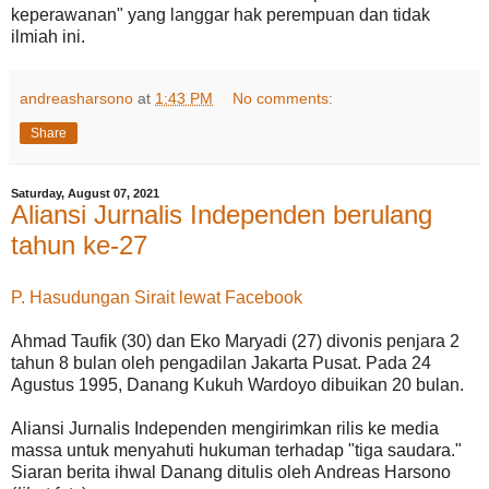
keperawanan" yang langgar hak perempuan dan tidak
ilmiah ini.
andreasharsono
at
1:43 PM
No comments:
Share
Saturday, August 07, 2021
Aliansi Jurnalis Independen berulang
tahun ke-27
P. Hasudungan Sirait lewat Facebook
Ahmad Taufik (30) dan Eko Maryadi (27) divonis penjara 2
tahun 8 bulan oleh pengadilan Jakarta Pusat. Pada 24
Agustus 1995, Danang Kukuh Wardoyo dibuikan 20 bulan.
Aliansi Jurnalis Independen mengirimkan rilis ke media
massa untuk menyahuti hukuman terhadap "tiga saudara."
Siaran berita ihwal Danang ditulis oleh Andreas Harsono