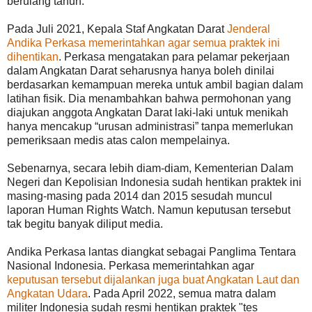
berulang tahun.
Pada Juli 2021, Kepala Staf Angkatan Darat
Jenderal
Andika Perkasa memerintahkan agar semua praktek ini
dihentikan
. Perkasa mengatakan para pelamar pekerjaan
dalam Angkatan Darat seharusnya hanya boleh dinilai
berdasarkan kemampuan mereka untuk ambil bagian dalam
latihan fisik. Dia menambahkan bahwa permohonan yang
diajukan anggota Angkatan Darat laki-laki untuk menikah
hanya mencakup “urusan administrasi” tanpa memerlukan
pemeriksaan medis atas calon mempelainya.
Sebenarnya, secara lebih diam-diam, Kementerian Dalam
Negeri dan Kepolisian Indonesia sudah hentikan praktek ini
masing-masing pada 2014 dan 2015 sesudah muncul
laporan Human Rights Watch. Namun keputusan tersebut
tak begitu banyak diliput media.
Andika Perkasa lantas diangkat sebagai Panglima Tentara
Nasional Indonesia. Perkasa memerintahkan agar
keputusan tersebut dijalankan juga buat Angkatan Laut dan
Angkatan Udara
. Pada April 2022, semua matra dalam
militer Indonesia sudah resmi hentikan praktek "tes