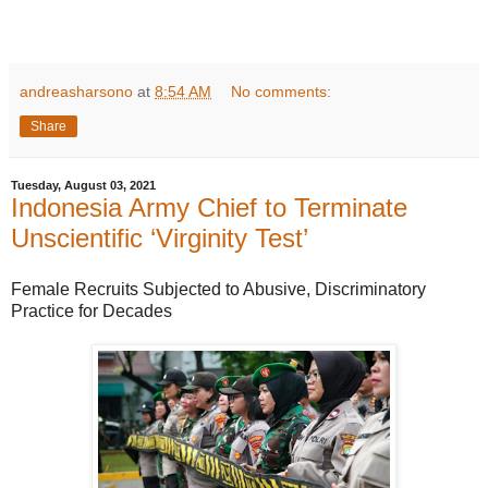
andreasharsono
at
8:54 AM
No comments:
Share
Tuesday, August 03, 2021
Indonesia Army Chief to Terminate
Unscientific ‘Virginity Test’
Female Recruits Subjected to Abusive, Discriminatory
Practice for Decades