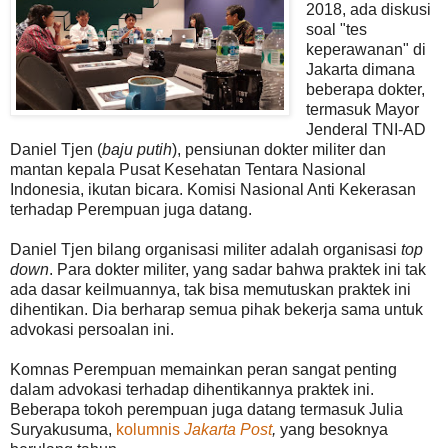
2018, ada diskusi
soal "tes
keperawanan" di
Jakarta dimana
beberapa dokter,
termasuk Mayor
Jenderal TNI-AD
Daniel Tjen (
baju putih
), pensiunan dokter militer dan
mantan kepala Pusat Kesehatan Tentara Nasional
Indonesia, ikutan bicara. Komisi Nasional Anti Kekerasan
terhadap Perempuan juga datang.
Daniel Tjen bilang organisasi militer adalah organisasi
top
down
. Para dokter militer, yang sadar bahwa praktek ini tak
ada dasar keilmuannya, tak bisa memutuskan praktek ini
dihentikan. Dia berharap semua pihak bekerja sama untuk
advokasi persoalan ini.
Komnas Perempuan memainkan peran sangat penting
dalam advokasi terhadap dihentikannya praktek ini.
Beberapa tokoh perempuan juga datang termasuk Julia
Suryakusuma,
kolumnis
Jakarta Post
,
yang besoknya