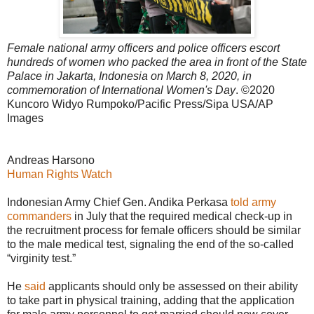
Female national army officers and police officers escort
hundreds of women who packed the area in front of the State
Palace in Jakarta, Indonesia on March 8, 2020, in
commemoration of International Women's Day
. ©2020
Kuncoro Widyo Rumpoko/Pacific Press/Sipa USA/AP
Images
Andreas Harsono
Human Rights Watch
Indonesian Army Chief Gen. Andika Perkasa
told army
commanders
in July that the required medical check-up in
the recruitment process for female officers should be similar
to the male medical test, signaling the end of the so-called
“virginity test.”
He
said
applicants should only be assessed on their ability
to take part in physical training, adding that the application