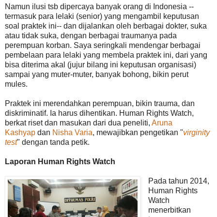
Namun ilusi tsb dipercaya banyak orang di Indonesia --
termasuk para lelaki (senior) yang mengambil keputusan
soal praktek ini-- dan dijalankan oleh berbagai dokter, suka
atau tidak suka, dengan berbagai traumanya pada
perempuan korban. Saya seringkali mendengar berbagai
pembelaan para lelaki yang membela praktek ini, dari yang
bisa diterima akal (jujur bilang ini keputusan organisasi)
sampai yang muter-muter, banyak bohong, bikin perut
mules.
Praktek ini merendahkan perempuan, bikin trauma, dan
diskriminatif. Ia harus dihentikan. Human Rights Watch,
berkat riset dan masukan dari dua peneliti,
Aruna
Kashyap
dan
Nisha Varia
, mewajibkan pengetikan "
virginity
test
" dengan tanda petik.
Laporan Human Rights Watch
Pada tahun 2014,
Human Rights
Watch
menerbitkan