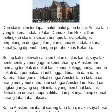
Dari stasiun ini terdapat mulut-mulut jalan besar. Antara lain
yang terkenal adalah Jalan Damrak dan Rokin. Dan
melingkari stasiun secara berlapis-lapis, sekaligus
berpotongan dengan jalan-jalan utama itu, adalah kanal-
kanal yang dipenuhi dengan perahu khas Belanda.
Setiap kali melewati satu jembatan di atas kanal, saya tak
henti-hentinya mengagumi keindahannya. Amsterdam
memang terletak di dekat laut, konon ketinggiannya rendah
sekali dari permukaan laut hingga dibuatlah dam-dam.
Karena dibangun di dekat sungai Amstel, lama kelamaan
orang menyebut daerah ini sebagai Amsterdam. Keadaan
lingkungan yang seperti inilah, yang membuat kota ini,
dilihat dari udara maupun dilihat dari petanya, mirip sebuah
sarang laba-laba raksasa.
Kalau Amsterdam ibarat sarang laba-laba, maka saya berani