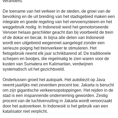
veranderd.
De toename van het verkeer in de steden, de groei van de
bevolking en de uit breiding van het stadsgebied maken een
integrale en goede regeling van het vervoersysteem en het
weggebruik nodig. In Indonesië werd het gemotoriseerde
Vervoer helaas geschikter geacht dan bij voorbeeld de trein
of de dokar en becak. In bijna alle delen van Indonesië
wordt een uitgebreid wegenmet aangelegd zonder een
serieuze poigng het treinverkeer te stimuleren. Het
fietsgebruik neemt elk jaar schrikbarend af. De traditionele
schepen en bootjes, die regelmatig te zien waren voor de
kusten van Sumatera en Kalimantan, verdwijnen
systematisch uit het gezichtsveld.
Ondertussen groeit het autopark. Het autobezit op Java
neemt jaarlijks met zeventien procent toe. Jakarta is berucht
om zijn gigantische verkeersopstoppingen. Het rejden in de
stad is een inspannende onderneming geworden. Zestig
procent van de luchtvervuiling in Jakarta wordt veroorzaakt
door het autoverkeer. In Indonesië is het gebruik van een
katalisator niet verplicht.