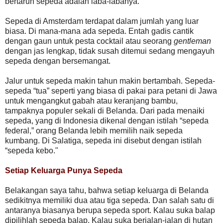
bertaruh sepeda adalah laba-labanya.
Sepeda di Amsterdam terdapat dalam jumlah yang luar
biasa. Di mana-mana ada sepeda. Entah gadis cantik
dengan gaun untuk pesta cocktail atau seorang
gentleman
dengan jas lengkap, tidak susah ditemui sedang mengayuh
sepeda dengan bersemangat.
Jalur untuk sepeda makin tahun makin bertambah. Sepeda-
sepeda “tua” seperti yang biasa di pakai para petani di Jawa
untuk mengangkut gabah atau keranjang bambu,
tampaknya populer sekali di Belanda. Dari pada menaiki
sepeda, yang di Indonesia dikenal dengan istilah “sepeda
federal,” orang Belanda lebih memilih naik sepeda
kumbang. Di Salatiga, sepeda ini disebut dengan istilah
“sepeda kebo."
Setiap Keluarga Punya Sepeda
Belakangan saya tahu, bahwa setiap keluarga di Belanda
sedikitnya memiliki dua atau tiga sepeda. Dan salah satu di
antaranya biasanya berupa sepeda sport. Kalau suka balap
dipilihlah sepeda balap. Kalau suka berjalan-jalan di hutan