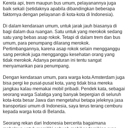
Kereta api, trem maupun bus umum, pelayanannya juga
baik sekali (setidaknya apabila dibandingkan beberapa
faktornya dengan pelayanan di kota-kota di Indonesia).
Di dalam kendaraan umum, untuk jarak jauh biasanya di
bagi dalam dua ruangan. Satu untuk yang merokok sedang
satu yang bebas asap rokok. Tetapi di dalam trem dan bus
umum, para penumpang dilarang merokok.
Pertimbangannya, karena asap rokok selain mengganggu
sang perokok juga mengganggu kesehatan orang yang
tidak merokok. Adanya peraturan ini tentu sangat
menyamankan para penumpang.
Dengan kendaraan umum, para warga kota Amsterdam juga
bisa pergi ke pusat-pusat kota, yang tidak bisa mereka
jangkau kalau memakai mobil pribadi. Pendek kata, sebagai
seorang warga Salatiga yang banyak bepergian di seluruh
kota-kota besar Jawa dan mengetahui betapa jeleknya jasa
transportasi umum di Indonesia, saya terus terang cemburu
kepada warga kota di Belanda.
Seorang rekan dari Indonesia bercerita bagaimana