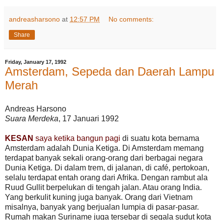
andreasharsono
at
12:57 PM
No comments:
Share
Friday, January 17, 1992
Amsterdam, Sepeda dan Daerah Lampu
Merah
Andreas Harsono
Suara Merdeka
, 17 Januari 1992
KESAN
saya ketika bangun pagi
di suatu kota bernama
Amsterdam adalah Dunia Ketiga. Di Amsterdam memang
terdapat banyak sekali orang-orang dari berbagai negara
Dunia Ketiga. Di dalam trem, di jalanan, di café, pertokoan,
selalu terdapat entah orang dari Afrika. Dengan rambut ala
Ruud Gullit berpelukan di tengah jalan. Atau orang India.
Yang berkulit kuning juga banyak. Orang dari Vietnam
misalnya, banyak yang berjualan lumpia di pasar-pasar.
Rumah makan Suriname juga tersebar di segala sudut kota