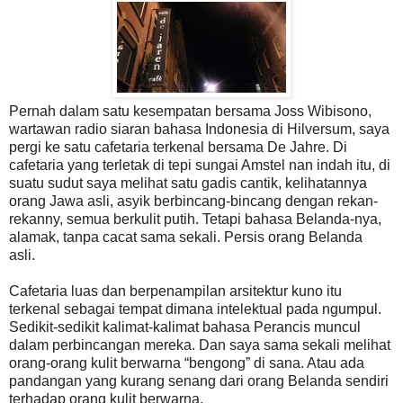
Pernah dalam satu kesempatan bersama Joss Wibisono,
wartawan radio siaran bahasa Indonesia di Hilversum, saya
pergi ke satu cafetaria terkenal bersama De Jahre. Di
cafetaria yang terletak di tepi sungai Amstel nan indah itu, di
suatu sudut saya melihat satu gadis cantik, kelihatannya
orang Jawa asli, asyik berbincang-bincang dengan rekan-
rekanny, semua berkulit putih. Tetapi bahasa Belanda-nya,
alamak, tanpa cacat sama sekali. Persis orang Belanda
asli.
Cafetaria luas dan berpenampilan arsitektur kuno itu
terkenal sebagai tempat dimana intelektual pada ngumpul.
Sedikit-sedikit kalimat-kalimat bahasa Perancis muncul
dalam perbincangan mereka. Dan saya sama sekali melihat
orang-orang kulit berwarna “bengong” di sana. Atau ada
pandangan yang kurang senang dari orang Belanda sendiri
terhadap orang kulit berwarna.