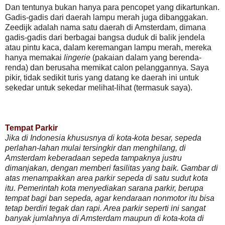
Dan tentunya bukan hanya para pencopet yang dikartunkan.
Gadis-gadis dari daerah lampu merah juga dibanggakan.
Zeedijk adalah nama satu daerah di Amsterdam, dimana
gadis-gadis dari berbagai bangsa duduk di balik jendela
atau pintu kaca, dalam keremangan lampu merah, mereka
hanya memakai
lingerie
(pakaian dalam yang berenda-
renda) dan berusaha memikat calon pelanggannya. Saya
pikir, tidak sedikit turis yang datang ke daerah ini untuk
sekedar untuk sekedar melihat-lihat (termasuk saya).
Tempat Parkir
Jika di Indonesia khususnya di kota-kota besar, sepeda
perlahan-lahan mulai tersingkir dan menghilang, di
Amsterdam keberadaan sepeda tampaknya justru
dimanjakan, dengan memberi fasilitas yang baik. Gambar di
atas menampakkan area parkir sepeda di satu sudut kota
itu. Pemerintah kota menyediakan sarana parkir, berupa
tempat bagi ban sepeda, agar kendaraan nonmotor itu bisa
tetap berdiri tegak dan rapi. Area parkir seperti ini sangat
banyak jumlahnya di Amsterdam maupun di kota-kota di