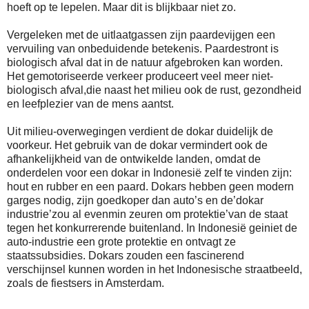
hoeft op te lepelen. Maar dit is blijkbaar niet zo.
Vergeleken met de uitlaatgassen zijn paardevijgen een
vervuiling van onbeduidende betekenis. Paardestront is
biologisch afval dat in de natuur afgebroken kan worden.
Het gemotoriseerde verkeer produceert veel meer niet-
biologisch afval,die naast het milieu ook de rust, gezondheid
en leefplezier van de mens aantst.
Uit milieu-overwegingen verdient de dokar duidelijk de
voorkeur. Het gebruik van de dokar vermindert ook de
afhankelijkheid van de ontwikelde landen, omdat de
onderdelen voor een dokar in Indonesië zelf te vinden zijn:
hout en rubber en een paard. Dokars hebben geen modern
garges nodig, zijn goedkoper dan auto’s en de’dokar
industrie’zou al evenmin zeuren om protektie’van de staat
tegen het konkurrerende buitenland. In Indonesië geiniet de
auto-industrie een grote protektie en ontvagt ze
staatssubsidies. Dokars zouden een fascinerend
verschijnsel kunnen worden in het Indonesische straatbeeld,
zoals de fiestsers in Amsterdam.