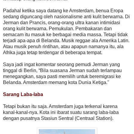
Padahal ketika saya datang ke Amsterdam, benua Eropa
sedang diguncang oleh nasionalisme anti kulit berwarna. Di
Jerman dan Prancis, orang-orang ultra kanan intimidasi
orang kulit berwarna. Pemukulan. Pembakaran dan
semacam itu masuk ke berbagai media massa. Tetapi tidak
terjadi apa-apa di Belanda. Musik reggae ala Amerika Latin.
Atau musik penuh rintihan, atau apapun namanya itu, ala
Afrika juga tetap terdengar di beberapa tempat.
Saya jadi ingat komentar seorang pemudi Jerman yang
tinggal di Berlin, “Bila suasana Jerman sudah terlampau
menegangkan, saya pasti memilih untuk beremigrasi ke
Belanda. Amsterdam memang kota Dunia Ketiga."
Sarang Laba-laba
Tetapi bukan itu saja. Amsterdam juga terkenal karena
kanal-kanal-nya. Kota ini ibarat suatu sarang laba-laba
dengan pusatnya Stasiun Sentral (Centraal Station).