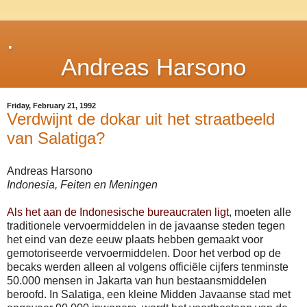
.
Andreas Harsono
Friday, February 21, 1992
Verdwijnt de dokar uit het straatbeeld
van Salatiga?
Andreas Harsono
Indonesia, Feiten en Meningen
Als het aan de Indonesische bureaucraten ligt
, moeten alle
traditionele vervoermiddelen in de javaanse steden tegen
het eind van deze eeuw plaats hebben gemaakt voor
gemotoriseerde vervoermiddelen. Door het verbod op de
becaks werden alleen al volgens officiële cijfers tenminste
50.000 mensen in Jakarta van hun bestaansmiddelen
beroofd. In Salatiga, een kleine Midden Javaanse stad met