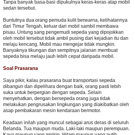
Tanpa banyak basa-basi dipukulnya keras-keras atap mobil
sedan tersebut.
Buntutnya dua orang pemuda kulit berwarna, kelihatannya
dari Timur Tengah, keluar dari mobil sambil membawa
pisau. Untung sang pengemudi sepeda yang dipojokkan
oleh mobil tersebut tidak ambil pusing dari kejadian itu dan
melaju kencang. Mobil mau mengejar tidak mungkin.
Banyaknya tikungan dan sempitnya jalanan membuat
sepeda bisa melaju jauh lebih cepat daripada mobil.
Soal Prasarana
Saya pikir, kalau prasarana buat transportasi sepeda
dibangun dan dipelihara dengan baik, orang pasti lebih
suka untuk berpergian dengan sepeda. Selain
menyehatkan, dengan bersepeda orang juga tidak
melakukan pengrusakan lingkungan yang diakibatkan oleh
asap pembakaran mesin kendaraan bermotor.
Keadaan inilah yang muncul sebagai arus deras di seluruh
Belanda. Tua maupun muda. Laki-laki maupun perempuan.
Kaya maupun yang miskin. Hitam maupun yang putih