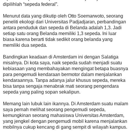
dipilihlah “sepeda federal”.
Menurut data yang dikutip oleh Otto Soemarwoto, seorang
peneliti ekologi dari Universitas Padjadjaran, perbandingan
antara penduduk dan sepeda di Belanda adalah 1,3. Jadi
setiap satu orang Belanda memiliki 1,3 sepeda. Ini luar
biasa karena berarti tidak sedikit orang belanda yang
memiliki dua sepeda.
Bandingkan keadaan di Amsterdam ini dengan Salatiga
misalnya. Di kota saya, naik sepeda sudah menjadi suatu
kebiasaan yang membahayakan mengingat betapa buasnya
para pengemudi kendaraan bermotor dalam menjalankan
kendaraannya. Tanpa adanya jalur khusus sepeda, mereka
bisa tanpa sengaja menabrak mati seorang pengendara
sepeda yang paling sopan sekalipun.
Memang lain lubuk lain ikannya. Di Amsterdam suatu malam
saya pernah melihat seorang pengemudi sepeda,
kemungkinan seorang mahasiswa Universitas Amsterdam,
yang jengkel dengan pengemudi mobil karena menjalankan
mobilnya cukup kencang di gang sempit di wilayah kampus.