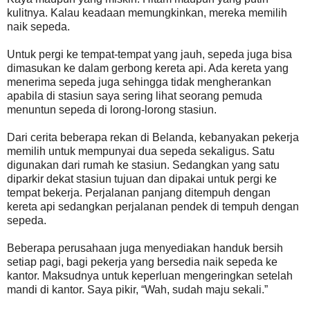
kulitnya. Kalau keadaan memungkinkan, mereka memilih
naik sepeda.
Untuk pergi ke tempat-tempat yang jauh, sepeda juga bisa
dimasukan ke dalam gerbong kereta api. Ada kereta yang
menerima sepeda juga sehingga tidak mengherankan
apabila di stasiun saya sering lihat seorang pemuda
menuntun sepeda di lorong-lorong stasiun.
Dari cerita beberapa rekan di Belanda, kebanyakan pekerja
memilih untuk mempunyai dua sepeda sekaligus. Satu
digunakan dari rumah ke stasiun. Sedangkan yang satu
diparkir dekat stasiun tujuan dan dipakai untuk pergi ke
tempat bekerja. Perjalanan panjang ditempuh dengan
kereta api sedangkan perjalanan pendek di tempuh dengan
sepeda.
Beberapa perusahaan juga menyediakan handuk bersih
setiap pagi, bagi pekerja yang bersedia naik sepeda ke
kantor. Maksudnya untuk keperluan mengeringkan setelah
mandi di kantor. Saya pikir, “Wah, sudah maju sekali.”