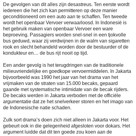
De gevolgen van dit alles zijn desastreus. Ten eerste wordt
iedereen die het zich kan permitteren op deze manier
geconditioneerd om een auto aan te schaffen. Ten tweede
wordt het openbaar Vervoer verwaarloosd. In Indonesië is
het gebruik maken van openbaar Vervoer een ware
beproeving. Passagiers worden snel-snel in een tjokvolle
bus geduwd, waar zij verdwijnen in de walm van sigaretten
rook en slecht behandeld worden door de bestuurder of de
kondukteur en… de bus rijt nooit op tijd.
Een ander gevolg is het terugdringen van de traditionele
milieuvriendelijke en goedkope vervoermiddelen. In Jakarta
bijvoorbeeld was 1990 het jaar van het drama van het
vrijmaken van de straten van 15.000 becaks, gepaard
gaande met systematische intimidate van de becak rijders.
De becaks werden in Jakarta verboden met de officiële
argumentatie dat ze het snelverkeer storen en het imago van
de Indonesische natie schaden.
Zulk sort drama’s doen zich niet alleen in Jakarta voor. Het
gebeurt ook in die gelegenheid afgesloten voor dokars. Het
argument luidde dat dit ten goede zou koen aan de