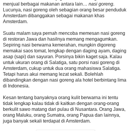
menjual berbagai makanan antara lain…
nasi goreng
.
Lucunya, nasi goreng oleh sebagian orang besar penduduk
Amsterdam dibanggakan sebagai makanan khas
Amsterdam.
Suatu malam saya pernah mencoba memesan nasi goreng
di restoran Jawa dan hasilnya memang mengagumkan.
Sepiring nasi berwarna kemerahan, mungkin digoreng
memakai saos tomat, lengkap dengan daging ayam, daging
asap (sapi) dan sayuran. Porsinya bikin kaget saja. Kalau
untuk ukuran orang di Salatiga, satu porsi nasi goreng di
Amsterdam, cukup untuk dua orang mahasiswa Salatiga.
Tetapi harus akui memang lezat sekali. Bolehlah
dibandingkan dengan nasi goreng ala hotel berbintang lima
di Indonesia.
Kesan tentang banyaknya orang kulit berwarna ini tentu
tidak lengkap kalau tidak di kaitkan dengan orang-orang
berkulit sawo matang dari pulau di Nusantara. Orang Jawa,
orang Maluku, orang Sumatra, orang Papua dan lainnya,
juga banyak sekali terdapat di Amsterdam.