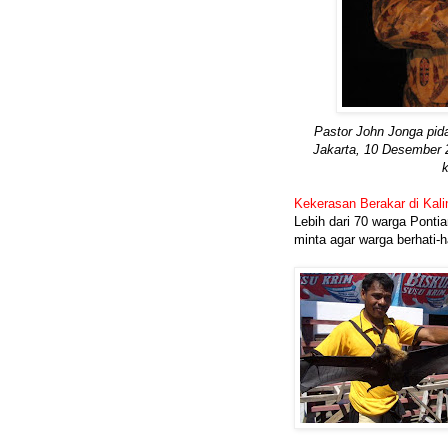
Pastor John Jonga pid
Jakarta, 10 Desember 2
Kekerasan Berakar di Kal
Lebih dari 70 warga Pont
minta agar warga berhati-h