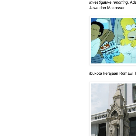
investigative reporting
. Ad
Jawa dan Makassar.
ibukota kerajaan Romawi T