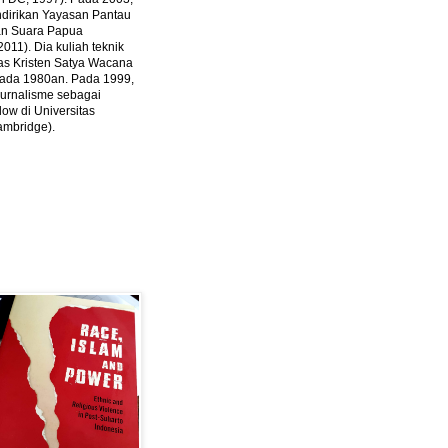
ndirikan Yayasan Pantau
dan Suara Papua
2011).
Dia kuliah teknik
tas Kristen Satya Wacana
 pada 1980an. Pada 1999,
 jurnalisme sebagai
ow di Universitas
ambridge).