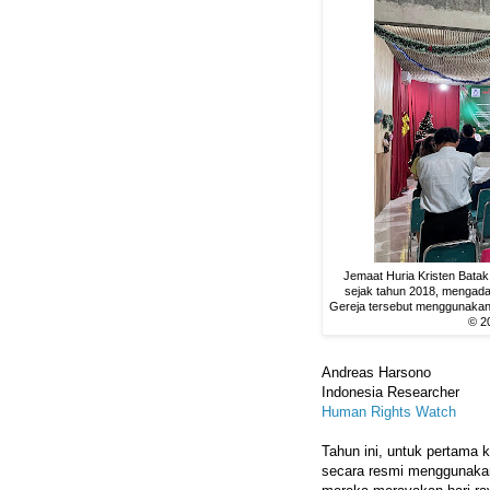
Jemaat Huria Kristen Bata
sejak tahun 2018, mengadak
Gereja tersebut menggunakan i
© 2
Andreas Harsono
Indonesia Researcher
Human Rights Watch
Tahun ini, untuk pertama k
secara resmi menggunakan