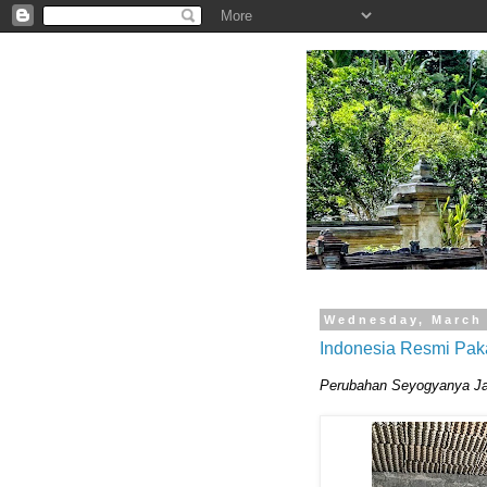
.
Wednesday, March 
Indonesia Resmi Pakai
Perubahan Seyogyanya Ja