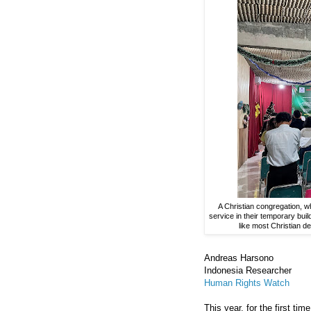
A Christian congregation, w
service in their temporary bui
like most Christian 
Andreas Harsono
Indonesia Researcher
Human Rights Watch
This year, for the first tim