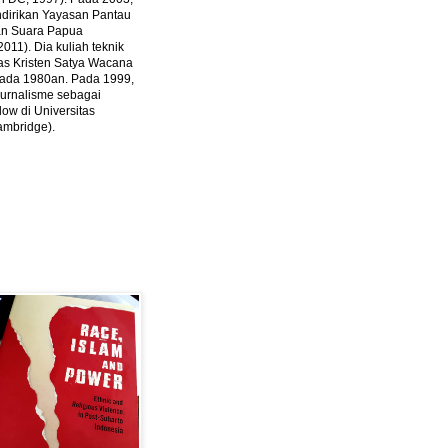
ndirikan Yayasan Pantau
dan Suara Papua
2011).
Dia kuliah teknik
tas Kristen Satya Wacana
 pada 1980an. Pada 1999,
 jurnalisme sebagai
ow di Universitas
ambridge).