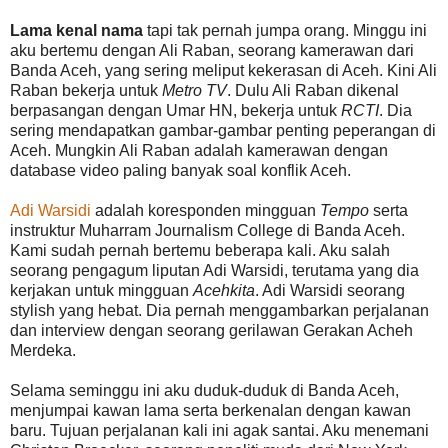
Lama kenal nama
tapi tak pernah jumpa orang. Minggu ini
aku bertemu dengan Ali Raban, seorang kamerawan dari
Banda Aceh, yang sering meliput kekerasan di Aceh. Kini Ali
Raban bekerja untuk
Metro TV
. Dulu Ali Raban dikenal
berpasangan dengan Umar HN, bekerja untuk
RCTI
. Dia
sering mendapatkan gambar-gambar penting peperangan di
Aceh. Mungkin Ali Raban adalah kamerawan dengan
database video paling banyak soal konflik Aceh.
Adi Warsidi
adalah koresponden mingguan
Tempo
serta
instruktur Muharram Journalism College di Banda Aceh.
Kami sudah pernah bertemu beberapa kali. Aku salah
seorang pengagum liputan Adi Warsidi, terutama yang dia
kerjakan untuk mingguan
Acehkita
. Adi Warsidi seorang
stylish yang hebat. Dia pernah menggambarkan perjalanan
dan interview dengan seorang gerilawan Gerakan Acheh
Merdeka.
Selama seminggu ini aku duduk-duduk di Banda Aceh,
menjumpai kawan lama serta berkenalan dengan kawan
baru. Tujuan perjalanan kali ini agak santai. Aku menemani