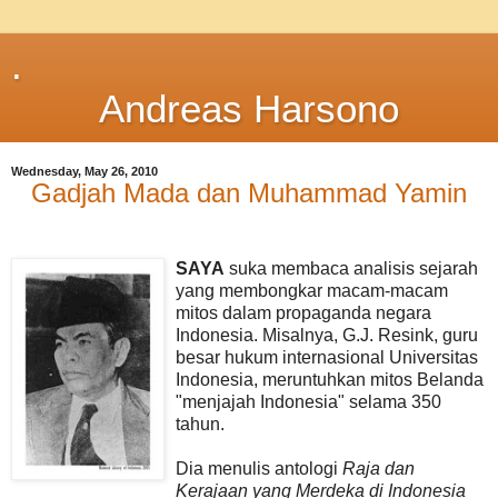
.
Andreas Harsono
Wednesday, May 26, 2010
Gadjah Mada dan Muhammad Yamin
SAYA
suka membaca analisis sejarah
yang membongkar macam-macam
mitos dalam propaganda negara
Indonesia. Misalnya, G.J. Resink, guru
besar hukum internasional Universitas
Indonesia, meruntuhkan mitos Belanda
"menjajah Indonesia" selama 350
tahun.
Dia menulis antologi
Raja dan
Kerajaan yang Merdeka di Indonesia