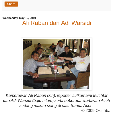
Share
Wednesday, May 12, 2010
Ali Raban dan Adi Warsidi
Kamerawan Ali Raban (kiri), reporter Zulkarnaini Muchtar
dan Adi Warsidi (baju hitam) serta beberapa wartawan Aceh
sedang makan siang di satu Banda Aceh.
© 2009 Oki Tiba