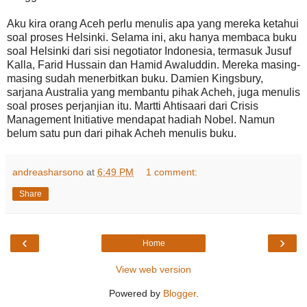
Aku kira orang Aceh perlu menulis apa yang mereka ketahui
soal proses Helsinki. Selama ini, aku hanya membaca buku
soal Helsinki dari sisi negotiator Indonesia, termasuk Jusuf
Kalla, Farid Hussain dan Hamid Awaluddin. Mereka masing-
masing sudah menerbitkan buku. Damien Kingsbury,
sarjana Australia yang membantu pihak Acheh, juga menulis
soal proses perjanjian itu. Martti Ahtisaari dari Crisis
Management Initiative mendapat hadiah Nobel. Namun
belum satu pun dari pihak Acheh menulis buku.
andreasharsono
at
6:49 PM
1 comment:
Share
‹
›
Home
View web version
Powered by
Blogger
.