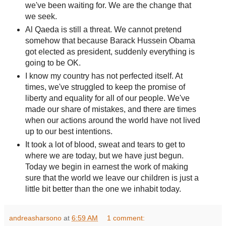
we've been waiting for. We are the change that
we seek.
Al Qaeda is still a threat. We cannot pretend
somehow that because Barack Hussein Obama
got elected as president, suddenly everything is
going to be OK.
I know my country has not perfected itself. At
times, we've struggled to keep the promise of
liberty and equality for all of our people. We've
made our share of mistakes, and there are times
when our actions around the world have not lived
up to our best intentions.
It took a lot of blood, sweat and tears to get to
where we are today, but we have just begun.
Today we begin in earnest the work of making
sure that the world we leave our children is just a
little bit better than the one we inhabit today.
andreasharsono
at
6:59 AM
1 comment: