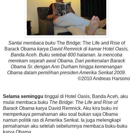
Santai membaca buku
The Bridge: The Life and Rise of
Barack Obama
karya David Remnick di kamar Hotel Oasis,
Banda Aceh. Buku setebal 800 halaman. Ia mencoba
merekam sejarah awal Obama. Dari perkenalan Barack
Obama Sr. dengan Ann Durham hingga kemenangan
Obama dalam pemilihan presiden Amerika Serikat 2009.
©2010 Andreas Harsono
Selama seminggu
tinggal di Hotel Oasis, Banda Aceh, aku
mulai membaca buku
The Bridge: The Life and Rise of
Barack Obama
karya David Remnick. Aku kira buku ini
memperkaya pemahaman aku soal bukan saja Obama
namun politik ras di Amerika Serikat. Ia juga melengkapi
pemahaman aku setelah sebelumnya membaca buku-buku
karya Obama.