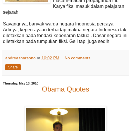
macam-macam propaganda ini.
Karya fiksi masuk dalam pelajaran
sejarah.
Sayangnya, banyak warga negara Indonesia percaya.
Artinya, kepercayaan terhadap makna negara Indonesia tak
diletakkan pada fondasi kebenaran faktual. Dasar negara ini
diletakkan pada tumpukan fiksi. Geli tapi juga sedih.
andreasharsono
at
10:02 PM
No comments:
Share
Thursday, May 13, 2010
Obama Quotes