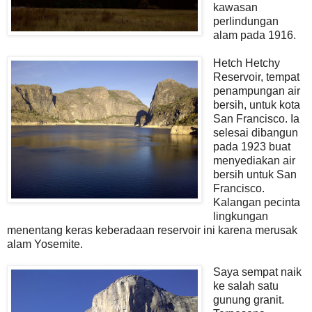
kawasan
perlindungan
alam pada 1916.
Hetch Hetchy
Reservoir, tempat
penampungan air
bersih, untuk kota
San Francisco. Ia
selesai dibangun
pada 1923 buat
menyediakan air
bersih untuk San
Francisco.
Kalangan pecinta
lingkungan
menentang keras keberadaan reservoir ini karena merusak
alam Yosemite.
Saya sempat naik
ke salah satu
gunung granit.