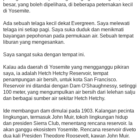
besar, yang boleh dipelihara, di beberapa peternakan kecil
di Yosemite.
Ada sebuah telaga kecil dekat Evergreen. Saya melewati
telaga ini setiap pagi. Saya suka duduk dan menikmati
bayangan pepohonan pada permukaan air. Sebuah tempat
liburan yang mengesankan.
Saya sangat suka dengan tempat ini.
Kalau ada daerah di Yosemite yang mengganggu pikiran
saya, ia adalah Hetch Hetchy Reservoir, tempat
penampungan air bersih, untuk kota San Francisco.
Reservoir ini ditandai dengan Dam O'Shaughnessy, setinggi
100 meter, yang mengumpulkan air bersih dari lelehan salju
dan berbagai sumber air sekitar Hetch Hetchy.
Ide membangun dam dimulai pada 1903. Kalangan pecinta
lingkungan, termasuk John Muir, tokoh lingkungan hidup
dan presiden Sierra Club, menentang rencana reservoir. Ia
akan ganggu ekosistem Yosemite. Rencana reservoir diveto
dua kali Presiden Theodore Roosevelt, kawan John Muir.