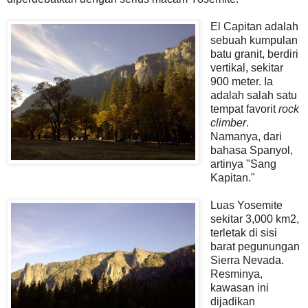
El Capitan adalah
sebuah kumpulan
batu granit, berdiri
vertikal, sekitar
900 meter. Ia
adalah salah satu
tempat favorit
rock
climber
.
Namanya, dari
bahasa Spanyol,
artinya "Sang
Kapitan."
Luas Yosemite
sekitar 3,000 km2,
terletak di sisi
barat pegunungan
Sierra Nevada.
Resminya,
kawasan ini
dijadikan