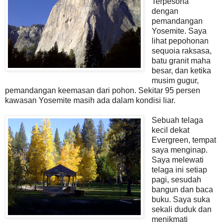
Terpesona
dengan
pemandangan
Yosemite. Saya
lihat pepohonan
sequoia raksasa,
batu granit maha
besar, dan ketika
musim gugur,
pemandangan keemasan dari pohon. Sekitar 95 persen
kawasan Yosemite masih ada dalam kondisi liar.
Sebuah telaga
kecil dekat
Evergreen, tempat
saya menginap.
Saya melewati
telaga ini setiap
pagi, sesudah
bangun dan baca
buku. Saya suka
sekali duduk dan
menikmati