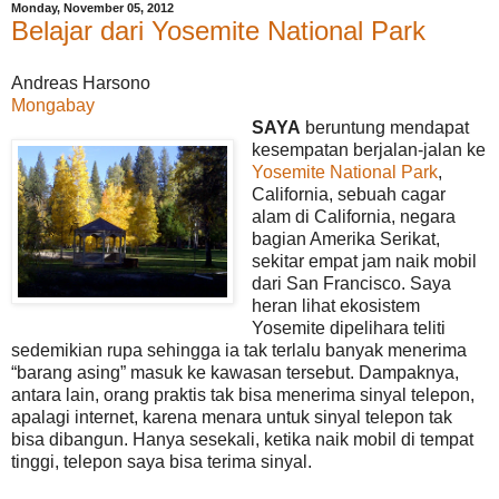
Monday, November 05, 2012
Belajar dari Yosemite National Park
Andreas Harsono
Mongabay
SAYA
beruntung mendapat
kesempatan berjalan-jalan ke
Yosemite National Park
,
California, sebuah cagar
alam di California, negara
bagian Amerika Serikat,
sekitar empat jam naik mobil
dari San Francisco. Saya
heran lihat ekosistem
Yosemite dipelihara teliti
sedemikian rupa sehingga ia tak terlalu banyak menerima
“barang asing” masuk ke kawasan tersebut. Dampaknya,
antara lain, orang praktis tak bisa menerima sinyal telepon,
apalagi internet, karena menara untuk sinyal telepon tak
bisa dibangun. Hanya sesekali, ketika naik mobil di tempat
tinggi, telepon saya bisa terima sinyal.