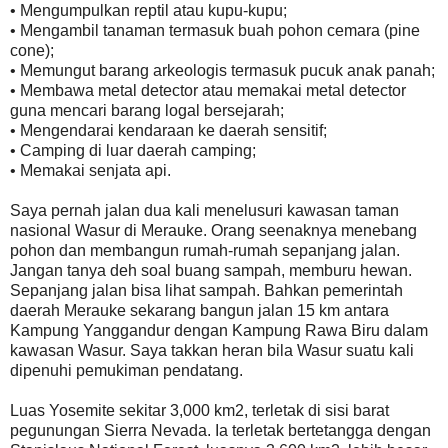
• Mengumpulkan reptil atau kupu-kupu;
• Mengambil tanaman termasuk buah pohon cemara (pine
cone);
• Memungut barang arkeologis termasuk pucuk anak panah;
• Membawa metal detector atau memakai metal detector
guna mencari barang logal bersejarah;
• Mengendarai kendaraan ke daerah sensitif;
• Camping di luar daerah camping;
• Memakai senjata api.
Saya pernah jalan dua kali menelusuri kawasan taman
nasional Wasur di Merauke. Orang seenaknya menebang
pohon dan membangun rumah-rumah sepanjang jalan.
Jangan tanya deh soal buang sampah, memburu hewan.
Sepanjang jalan bisa lihat sampah. Bahkan pemerintah
daerah Merauke sekarang bangun jalan 15 km antara
Kampung Yanggandur dengan Kampung Rawa Biru dalam
kawasan Wasur. Saya takkan heran bila Wasur suatu kali
dipenuhi pemukiman pendatang.
Luas Yosemite sekitar 3,000 km2, terletak di sisi barat
pegunungan Sierra Nevada. Ia terletak bertetangga dengan