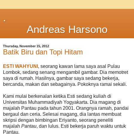
.
Andreas Harsono
Thursday, November 15, 2012
Batik Biru dan Topi Hitam
ESTI WAHYUNI
, seorang kawan lama saya asal Pulau
Lombok, sedang senang mengambil gambar. Dia memotret
saya di rumah. Hasilnya, gambar saya sedang bekerja,
bercanda, makan dan sebagainya. Pokoknya ramai sekali.
Kami mulai berkenalan ketika Esti sedang kuliah di
Universitas Muhammadiyah Yogyakarta. Dia magang di
majalah Pantau pada tahun 2001. Orangnya ramah, pandai
bergaul dan ceria. Selesai magang, dia lantas membuat
skripsi dengan bimbingan Eriyanto, seorang peneliti
majalah
Pantau
, dan lulus. Esti bekerja paruh waktu untuk
Pantau.