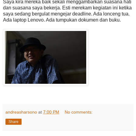
Saya kira mereka baik sekali menggambarkan suasana hati
dan suasana saya bekerja. Esti merekam kegiatan ini ketika
saya sedang bergulat mengejar deadline. Ada lonceng tua.
Ada laptop Lenovo. Ada tumpukan dokumen dan buku.
andreasharsono
at
7:00 PM
No comments:
Share