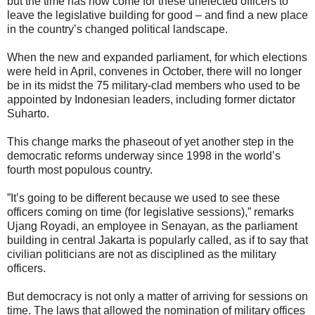
but the time has now come for these unelected officers to
leave the legislative building for good – and find a new place
in the country’s changed political landscape.
When the new and expanded parliament, for which elections
were held in April, convenes in October, there will no longer
be in its midst the 75 military-clad members who used to be
appointed by Indonesian leaders, including former dictator
Suharto.
This change marks the phaseout of yet another step in the
democratic reforms underway since 1998 in the world’s
fourth most populous country.
”It’s going to be different because we used to see these
officers coming on time (for legislative sessions),” remarks
Ujang Royadi, an employee in Senayan, as the parliament
building in central Jakarta is popularly called, as if to say that
civilian politicians are not as disciplined as the military
officers.
But democracy is not only a matter of arriving for sessions on
time. The laws that allowed the nomination of military offices