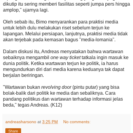
dikutip itu sering memberi fasilitas seperti jumpa pers hingga
amplop," ujarnya lagi.
Oleh sebab itu, Bimo menyarankan para praktisi media
untuk lebih dulu melakukan riset sebelum terjun ke
lapangan. Melalui persiapan, lanjutnya, praktisi media tidak
akan terjebak pada kemasan bagus "media-lomania".
Dalam diskusi itu, Andreas menyatakan bahwa wartawan
sebaiknya mengambil
one way ticket
tatkala ingin masuk ke
dunia politik. Ketika wartawan terjun ke politik, ia harus
mengundurkan diri dari media karena keduanya tak dapat
berjalan beriringan.
"Wartawan bukan
revolving door
(pintu putar) yang bisa
bolak-balik dari politik ke media dan sebaliknya. Cara
pandang politikus dan wartawan terhadap informasi jelas
beda," tegas Andreas. (K12)
andreasharsono
at
3:25 PM
No comments:
Share