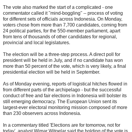
The vote also marked the start of a complicated - one
commentator called it ''mind-boggling'' -- process of voting
for different sets of officials across Indonesia. On Monday,
voters chose from more than 7,700 candidates, coming from
24 political parties, for the 550-member parliament, apart
from tens of thousands of other candidates for regional,
provincial and local legislatures.
The election will be a three-step process. A direct poll for
president will be held in July, and if no candidate has won
more than 50 percent of the vote, which is very likely, a final
presidential election will be held in September.
As of Monday evening, reports of logistical hitches flowed in
from different parts of the archipelago - but the successful
conduct of free and fair elections in Indonesia will bolster its
still emerging democracy. The European Union sent its
largest-ever electoral monitoring mission composed of more
than 230 observers across Indonesia.
In a commentary titled 'Elections are for tomorrow, not for
today', analyst Wimar Witoelar said the holding of the vote is