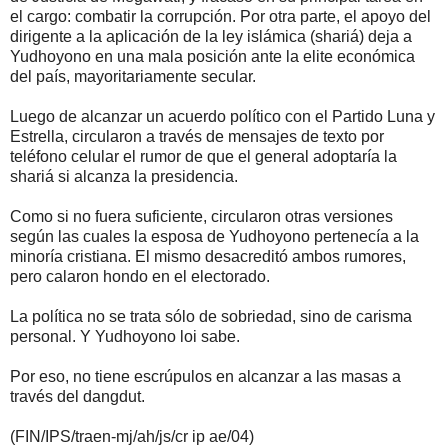
el cargo: combatir la corrupción. Por otra parte, el apoyo del
dirigente a la aplicación de la ley islámica (shariá) deja a
Yudhoyono en una mala posición ante la elite económica
del país, mayoritariamente secular.
Luego de alcanzar un acuerdo político con el Partido Luna y
Estrella, circularon a través de mensajes de texto por
teléfono celular el rumor de que el general adoptaría la
shariá si alcanza la presidencia.
Como si no fuera suficiente, circularon otras versiones
según las cuales la esposa de Yudhoyono pertenecía a la
minoría cristiana. El mismo desacreditó ambos rumores,
pero calaron hondo en el electorado.
La política no se trata sólo de sobriedad, sino de carisma
personal. Y Yudhoyono loi sabe.
Por eso, no tiene escrúpulos en alcanzar a las masas a
través del dangdut.
(FIN/IPS/traen-mj/ah/js/cr ip ae/04)