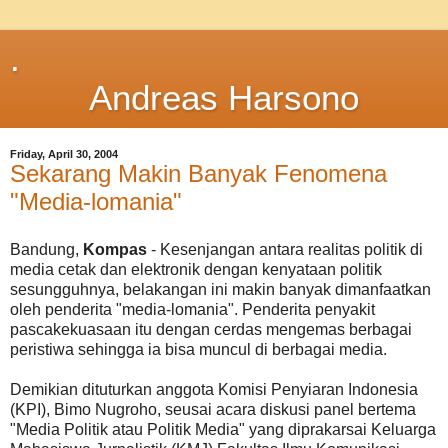
.
Andreas Harsono
Friday, April 30, 2004
Sekarang Makin Banyak Fenomena
"Media-lomania"
Bandung,
Kompas
- Kesenjangan antara realitas politik di
media cetak dan elektronik dengan kenyataan politik
sesungguhnya, belakangan ini makin banyak dimanfaatkan
oleh penderita "media-lomania". Penderita penyakit
pascakekuasaan itu dengan cerdas mengemas berbagai
peristiwa sehingga ia bisa muncul di berbagai media.
Demikian dituturkan anggota Komisi Penyiaran Indonesia
(KPI), Bimo Nugroho, seusai acara diskusi panel bertema
"Media Politik atau Politik Media" yang diprakarsai Keluarga