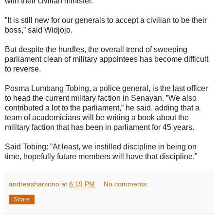
with their civilian minister.
”It is still new for our generals to accept a civilian to be their
boss,” said Widjojo.
But despite the hurdles, the overall trend of sweeping
parliament clean of military appointees has become difficult
to reverse.
Posma Lumbang Tobing, a police general, is the last officer
to head the current military faction in Senayan. ”We also
contributed a lot to the parliament,” he said, adding that a
team of academicians will be writing a book about the
military faction that has been in parliament for 45 years.
Said Tobing: ”At least, we instilled discipline in being on
time, hopefully future members will have that discipline.”
andreasharsono
at
6:19 PM
No comments:
Share