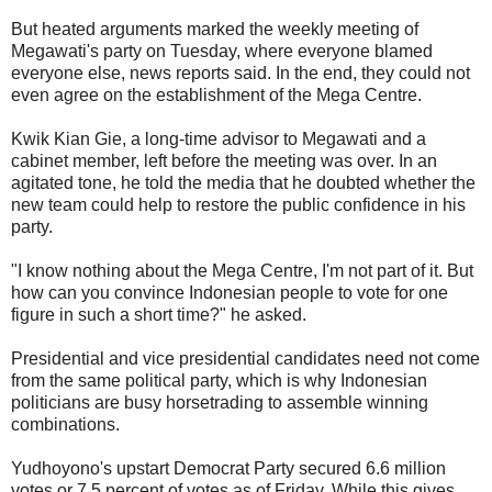
But heated arguments marked the weekly meeting of
Megawati's party on Tuesday, where everyone blamed
everyone else, news reports said. In the end, they could not
even agree on the establishment of the Mega Centre.
Kwik Kian Gie, a long-time advisor to Megawati and a
cabinet member, left before the meeting was over. In an
agitated tone, he told the media that he doubted whether the
new team could help to restore the public confidence in his
party.
"I know nothing about the Mega Centre, I'm not part of it. But
how can you convince Indonesian people to vote for one
figure in such a short time?" he asked.
Presidential and vice presidential candidates need not come
from the same political party, which is why Indonesian
politicians are busy horsetrading to assemble winning
combinations.
Yudhoyono's upstart Democrat Party secured 6.6 million
votes or 7.5 percent of votes as of Friday. While this gives