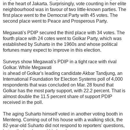
in the heart of Jakarta. Surprisingly, vote counting in her elite
neighbourhood was in favour of two little-known parties. The
first place went to the Democrat Party with 45 votes. The
second place went to Peace and Prosperous Party.
Megawati's PDIP secured the third place with 34 votes. The
fourth place with 24 cotes went to Golkar Party, which was
established by Suharto in the 1960s and whose political
fortunes many expect to improve in this election.
Surveys show Megawati's PDIP in a tight race with rival
Golkar. While Megawati
is ahead of Golkar's leading candidate Akbar Tandjung, an
International Foundation for Election Systems poll of 4,000
respondents that was concluded on Mar. 28 found that
Golkar has the most party support, with 22.2 percent. That is
almost double the 11.5 percent share of support PDIP
received in the poll.
The aging Suharto himself voted in another voting booth in
Menteng. Coming out of his house with a walking stick, the
82-year-old Suharto did not respond to reporters' questions,