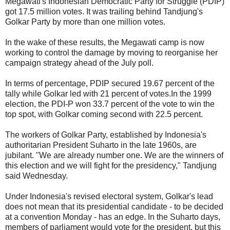
Megawati's Indonesian Democratic Party for Struggle (PDIP)
got 17.5 million votes. It was trailing behind Tandjung's
Golkar Party by more than one million votes.
In the wake of these results, the Megawati camp is now
working to control the damage by moving to reorganise her
campaign strategy ahead of the July poll.
In terms of percentage, PDIP secured 19.67 percent of the
tally while Golkar led with 21 percent of votes.In the 1999
election, the PDI-P won 33.7 percent of the vote to win the
top spot, with Golkar coming second with 22.5 percent.
The workers of Golkar Party, established by Indonesia's
authoritarian President Suharto in the late 1960s, are
jubilant. "We are already number one. We are the winners of
this election and we will fight for the presidency," Tandjung
said Wednesday.
Under Indonesia's revised electoral system, Golkar's lead
does not mean that its presidential candidate - to be decided
at a convention Monday - has an edge. In the Suharto days,
members of parliament would vote for the president, but this