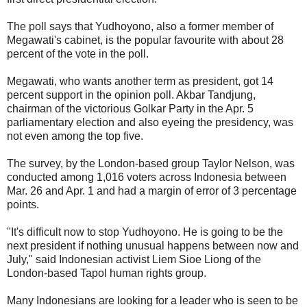
The poll says that Yudhoyono, also a former member of
Megawati's cabinet, is the popular favourite with about 28
percent of the vote in the poll.
Megawati, who wants another term as president, got 14
percent support in the opinion poll. Akbar Tandjung,
chairman of the victorious Golkar Party in the Apr. 5
parliamentary election and also eyeing the presidency, was
not even among the top five.
The survey, by the London-based group Taylor Nelson, was
conducted among 1,016 voters across Indonesia between
Mar. 26 and Apr. 1 and had a margin of error of 3 percentage
points.
"It's difficult now to stop Yudhoyono. He is going to be the
next president if nothing unusual happens between now and
July," said Indonesian activist Liem Sioe Liong of the
London-based Tapol human rights group.
Many Indonesians are looking for a leader who is seen to be