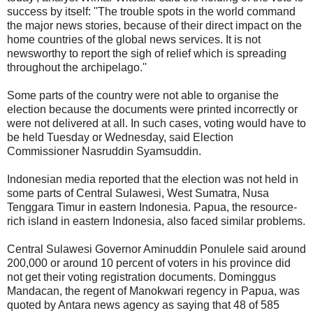
success by itself: ''The trouble spots in the world command
the major news stories, because of their direct impact on the
home countries of the global news services. It is not
newsworthy to report the sigh of relief which is spreading
throughout the archipelago.''
Some parts of the country were not able to organise the
election because the documents were printed incorrectly or
were not delivered at all. In such cases, voting would have to
be held Tuesday or Wednesday, said Election
Commissioner Nasruddin Syamsuddin.
Indonesian media reported that the election was not held in
some parts of Central Sulawesi, West Sumatra, Nusa
Tenggara Timur in eastern Indonesia. Papua, the resource-
rich island in eastern Indonesia, also faced similar problems.
Central Sulawesi Governor Aminuddin Ponulele said around
200,000 or around 10 percent of voters in his province did
not get their voting registration documents. Dominggus
Mandacan, the regent of Manokwari regency in Papua, was
quoted by Antara news agency as saying that 48 of 585