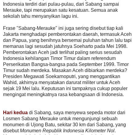
Indonesia terdiri dari pulau-pulau, dari Sabang sampai
Merauke, tapi merupakan satu kesatuan. Semua anak
sekolah tahu menyanyikan lagu ini.
Frase "Sabang-Merauke" ini juga sering disebut tiap kali
Jakarta menghadapi pemberontakan daerah, termasuk Aceh
dan Papua, yang benihnya bersemai puluhan tahun lalu tapi
memanas lagi sesudah jatuhnya Soeharto pada Mei 1998.
Pemberontakan Aceh jadi terlihat paling serius sesudah
Indonesia kehilangan Timor Timur dalam referendum
Perserikatan Bangsa-bangsa pada September 1999. Timor
Timur sudah merdeka. Masakan Aceh dibiarkan merdeka?
Presiden Megawati Soekarnoputri, yang menggantikan
Wahid, akhirnya menyatakan darurat militer untuk Aceh
sejak 19 Mei lalu. Keputusan ini tampaknya cukup populer
mengingat meningkatnya rasa kebangsaan di Indonesia.
Hari kedua
di Sabang, saya menyewa sepeda motor dari
Losmen Sabang Merauke untuk mengunjungi sebuah
monumen di Ujong Batu, sekitar 30 km dari Sabang, yang
disebut
Monumen Republik Indonesia Kilometer Nol
.