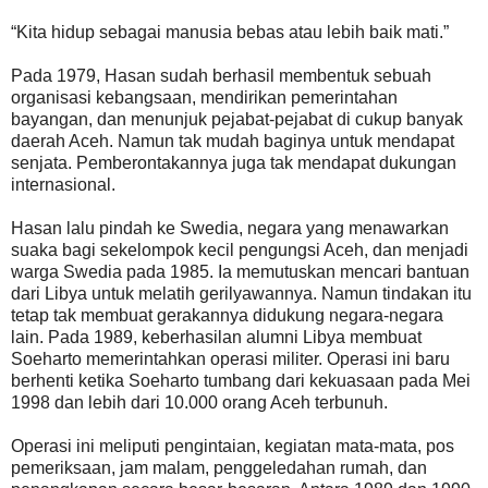
“Kita hidup sebagai manusia bebas atau lebih baik mati.”
Pada 1979, Hasan sudah berhasil membentuk sebuah
organisasi kebangsaan, mendirikan pemerintahan
bayangan, dan menunjuk pejabat-pejabat di cukup banyak
daerah Aceh. Namun tak mudah baginya untuk mendapat
senjata. Pemberontakannya juga tak mendapat dukungan
internasional.
Hasan lalu pindah ke Swedia, negara yang menawarkan
suaka bagi sekelompok kecil pengungsi Aceh, dan menjadi
warga Swedia pada 1985. Ia memutuskan mencari bantuan
dari Libya untuk melatih gerilyawannya. Namun tindakan itu
tetap tak membuat gerakannya didukung negara-negara
lain. Pada 1989, keberhasilan alumni Libya membuat
Soeharto memerintahkan operasi militer. Operasi ini baru
berhenti ketika Soeharto tumbang dari kekuasaan pada Mei
1998 dan lebih dari 10.000 orang Aceh terbunuh.
Operasi ini meliputi pengintaian, kegiatan mata-mata, pos
pemeriksaan, jam malam, penggeledahan rumah, dan