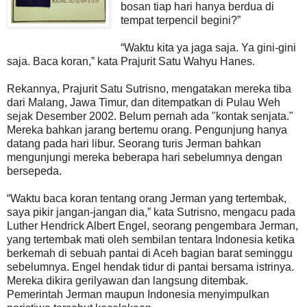
bosan tiap hari hanya berdua di
tempat terpencil begini?”
“Waktu kita ya jaga saja. Ya gini-gini
saja. Baca koran,” kata Prajurit Satu Wahyu Hanes.
Rekannya, Prajurit Satu Sutrisno, mengatakan mereka tiba
dari Malang, Jawa Timur, dan ditempatkan di Pulau Weh
sejak Desember 2002. Belum pernah ada "kontak senjata."
Mereka bahkan jarang bertemu orang. Pengunjung hanya
datang pada hari libur. Seorang turis Jerman bahkan
mengunjungi mereka beberapa hari sebelumnya dengan
bersepeda.
“Waktu baca koran tentang orang Jerman yang tertembak,
saya pikir jangan-jangan dia,” kata Sutrisno, mengacu pada
Luther Hendrick Albert Engel, seorang pengembara Jerman,
yang tertembak mati oleh sembilan tentara Indonesia ketika
berkemah di sebuah pantai di Aceh bagian barat seminggu
sebelumnya. Engel hendak tidur di pantai bersama istrinya.
Mereka dikira gerilyawan dan langsung ditembak.
Pemerintah Jerman maupun Indonesia menyimpulkan