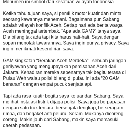
Monumen ini simbol dari kesatuan wilayah Indonesia.
Ketika tahu tujuan saya, si pemilik motor kuatir dan minta
seorang kawannya menemani. Bagaimana pun Sabang
adalah wilayah konflik Aceh. Setiap hari ada berita warga
Aceh meninggal tertembak. “Apa ada GAM?” tanya saya.
Dia bilang tak ada tapi kita harus hati-hati. Saya dengan
sopan menolak tawarannya. Saya ingin punya privacy. Saya
ingin menikmati kesendirian saya.
GAM singkatan “Gerakan Aceh Merdeka” –sebuah jaringan
gerilyawan yang mengupayakan pemisahan Aceh dari
Jakarta. Kehadiran mereka sebenarnya tak begitu terasa di
Pulau Weh walau polisi bilang di pulau ini ada “20 GAM
benaran” dengan empat pucuk senjata api.
Tapi ada rasa kuatir begitu saya keluar dari Sabang. Saya
melihat instalasi listrik dijaga polisi. Saya juga berpapasan
dengan satu truk tentara, bersenjata lengkap, berseragam
rimba, dan berjaket anti peluru. Seram. Mukanya dicoreng-
coreng. Makin jauh dari Sabang, makin saya memasuki
daerah pedesaan.