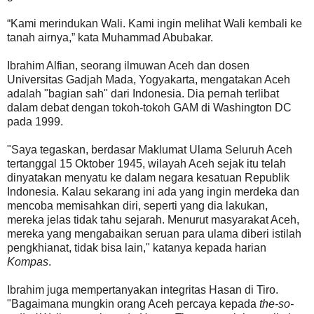
“Kami merindukan Wali. Kami ingin melihat Wali kembali ke
tanah airnya,” kata Muhammad Abubakar.
Ibrahim Alfian, seorang ilmuwan Aceh dan dosen
Universitas Gadjah Mada, Yogyakarta, mengatakan Aceh
adalah "bagian sah" dari Indonesia. Dia pernah terlibat
dalam debat dengan tokoh-tokoh GAM di Washington DC
pada 1999.
"Saya tegaskan, berdasar Maklumat Ulama Seluruh Aceh
tertanggal 15 Oktober 1945, wilayah Aceh sejak itu telah
dinyatakan menyatu ke dalam negara kesatuan Republik
Indonesia. Kalau sekarang ini ada yang ingin merdeka dan
mencoba memisahkan diri, seperti yang dia lakukan,
mereka jelas tidak tahu sejarah. Menurut masyarakat Aceh,
mereka yang mengabaikan seruan para ulama diberi istilah
pengkhianat, tidak bisa lain," katanya kepada harian
Kompas
.
Ibrahim juga mempertanyakan integritas Hasan di Tiro.
"Bagaimana mungkin orang Aceh percaya kepada
the-so-