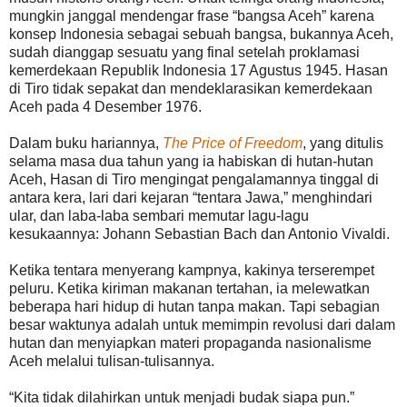
mungkin janggal mendengar frase “bangsa Aceh” karena
konsep Indonesia sebagai sebuah bangsa, bukannya Aceh,
sudah dianggap sesuatu yang final setelah proklamasi
kemerdekaan Republik Indonesia 17 Agustus 1945. Hasan
di Tiro tidak sepakat dan mendeklarasikan kemerdekaan
Aceh pada 4 Desember 1976.
Dalam buku hariannya,
The Price of Freedom
, yang ditulis
selama masa dua tahun yang ia habiskan di hutan-hutan
Aceh, Hasan di Tiro mengingat pengalamannya tinggal di
antara kera, lari dari kejaran “tentara Jawa,” menghindari
ular, dan laba-laba sembari memutar lagu-lagu
kesukaannya: Johann Sebastian Bach dan Antonio Vivaldi.
Ketika tentara menyerang kampnya, kakinya terserempet
peluru. Ketika kiriman makanan tertahan, ia melewatkan
beberapa hari hidup di hutan tanpa makan. Tapi sebagian
besar waktunya adalah untuk memimpin revolusi dari dalam
hutan dan menyiapkan materi propaganda nasionalisme
Aceh melalui tulisan-tulisannya.
“Kita tidak dilahirkan untuk menjadi budak siapa pun.”