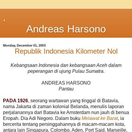
.
Andreas Harsono
Monday, December 01, 2003
Republik Indonesia Kilometer Nol
Kebangsaan Indonesia dan kebangsaan Aceh dalam
peperangan di ujung Pulau Sumatra.
ANDREAS HARSONO
Pantau
PADA 1926
,
seorang wartawan yang tinggal di Batavia,
nama Jakarta di zaman kolonial Belanda, menulis laporan
perjalanannya dari Batavia ke Amsterdam nun jauh di benua
Eropah. Dia Adi Negoro. Dalam buku
Melawat ke Barat
, ia
bercerita tentang persinggahannya di macam-macam kota,
antara lain Singapura, Colombo, Aden, Port Said, Marseille,