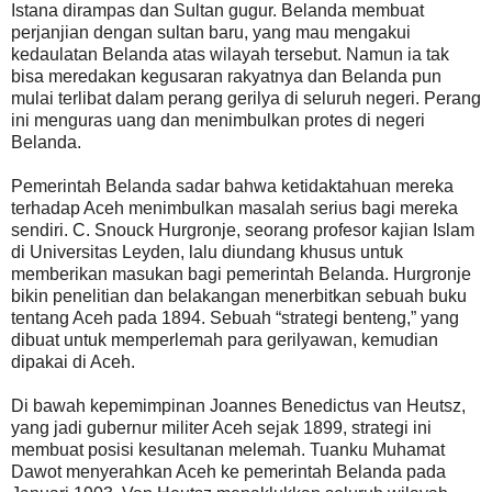
Istana dirampas dan Sultan gugur. Belanda membuat
perjanjian dengan sultan baru, yang mau mengakui
kedaulatan Belanda atas wilayah tersebut. Namun ia tak
bisa meredakan kegusaran rakyatnya dan Belanda pun
mulai terlibat dalam perang gerilya di seluruh negeri. Perang
ini menguras uang dan menimbulkan protes di negeri
Belanda.
Pemerintah Belanda sadar bahwa ketidaktahuan mereka
terhadap Aceh menimbulkan masalah serius bagi mereka
sendiri. C. Snouck Hurgronje, seorang profesor kajian Islam
di Universitas Leyden, lalu diundang khusus untuk
memberikan masukan bagi pemerintah Belanda. Hurgronje
bikin penelitian dan belakangan menerbitkan sebuah buku
tentang Aceh pada 1894. Sebuah “strategi benteng,” yang
dibuat untuk memperlemah para gerilyawan, kemudian
dipakai di Aceh.
Di bawah kepemimpinan Joannes Benedictus van Heutsz,
yang jadi gubernur militer Aceh sejak 1899, strategi ini
membuat posisi kesultanan melemah. Tuanku Muhamat
Dawot menyerahkan Aceh ke pemerintah Belanda pada