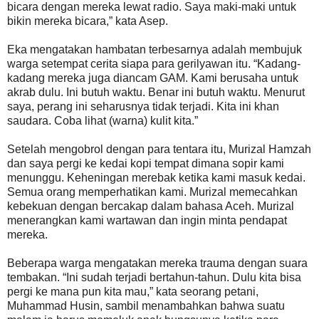
bicara dengan mereka lewat radio. Saya maki-maki untuk
bikin mereka bicara,” kata Asep.
Eka mengatakan hambatan terbesarnya adalah membujuk
warga setempat cerita siapa para gerilyawan itu. “Kadang-
kadang mereka juga diancam GAM. Kami berusaha untuk
akrab dulu. Ini butuh waktu. Benar ini butuh waktu. Menurut
saya, perang ini seharusnya tidak terjadi. Kita ini khan
saudara. Coba lihat (warna) kulit kita.”
Setelah mengobrol dengan para tentara itu, Murizal Hamzah
dan saya pergi ke kedai kopi tempat dimana sopir kami
menunggu. Keheningan merebak ketika kami masuk kedai.
Semua orang memperhatikan kami. Murizal memecahkan
kebekuan dengan bercakap dalam bahasa Aceh. Murizal
menerangkan kami wartawan dan ingin minta pendapat
mereka.
Beberapa warga mengatakan mereka trauma dengan suara
tembakan. “Ini sudah terjadi bertahun-tahun. Dulu kita bisa
pergi ke mana pun kita mau,” kata seorang petani,
Muhammad Husin, sambil menambahkan bahwa suatu