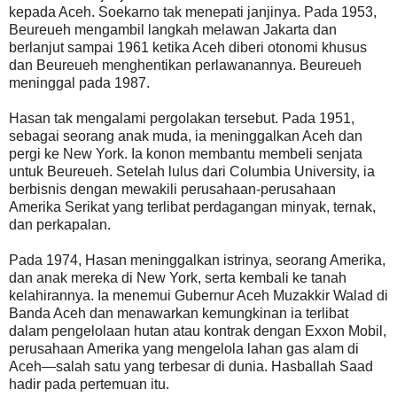
kepada Aceh. Soekarno tak menepati janjinya. Pada 1953,
Beureueh mengambil langkah melawan Jakarta dan
berlanjut sampai 1961 ketika Aceh diberi otonomi khusus
dan Beureueh menghentikan perlawanannya. Beureueh
meninggal pada 1987.
Hasan tak mengalami pergolakan tersebut. Pada 1951,
sebagai seorang anak muda, ia meninggalkan Aceh dan
pergi ke New York. Ia konon membantu membeli senjata
untuk Beureueh. Setelah lulus dari Columbia University, ia
berbisnis dengan mewakili perusahaan-perusahaan
Amerika Serikat yang terlibat perdagangan minyak, ternak,
dan perkapalan.
Pada 1974, Hasan meninggalkan istrinya, seorang Amerika,
dan anak mereka di New York, serta kembali ke tanah
kelahirannya. Ia menemui Gubernur Aceh Muzakkir Walad di
Banda Aceh dan menawarkan kemungkinan ia terlibat
dalam pengelolaan hutan atau kontrak dengan Exxon Mobil,
perusahaan Amerika yang mengelola lahan gas alam di
Aceh—salah satu yang terbesar di dunia. Hasballah Saad
hadir pada pertemuan itu.