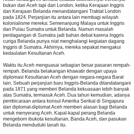
bukan dari Aceh tapi dari London, ketika Kerajaan Inggris
dan Kerajaan Belanda menandatangani Traktat London
pada 1824. Perjanjian itu antara lain membagi wilayah
kolonialisme mereka: Semenanjung Malaya untuk Inggris
dan Pulau Sumatra untuk Belanda. Namun masalah
perdagangan di Sumatra jadi bahan debat karena Inggris
curiga Belanda punya niat menghalangi kegiatan dagang
Inggris di Sumatra. Akhirnya, mereka sepakat mengakui
kedaulatan Kesultanan Aceh.
Waktu itu Aceh menguasai sebagian besar pasaran rempah-
rempah. Belanda belakangan khawatir dengan upaya
diplomasi Kesultanan Aceh dengan negara-negara Barat
lain. Sebuah perjanjian baru Inggris-Belanda ditandatangani
pada 1871 yang memberi Belanda kekuasaan lebih banyak
atas Sumatra, termasuk Aceh. Dua tahun kemudian, adanya
pembicaraan antara konsul Amerika Serikat di Singapura
dan diplomat-diplomat Aceh memberi alasan bagi Belanda
untuk menyerang Aceh. Kapal-kapal perang Belanda
mengebom ibukota kesultanan, Banda Aceh, dan pasukan
Belanda menduduki tanah itu.