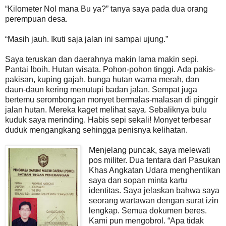
“Kilometer Nol mana Bu ya?” tanya saya pada dua orang
perempuan desa.
“Masih jauh. Ikuti saja jalan ini sampai ujung.”
Saya teruskan dan daerahnya makin lama makin sepi.
Pantai Iboih. Hutan wisata. Pohon-pohon tinggi. Ada pakis-
pakisan, kuping gajah, bunga hutan warna merah, dan
daun-daun kering menutupi badan jalan. Sempat juga
bertemu serombongan monyet bermalas-malasan di pinggir
jalan hutan. Mereka kaget melihat saya. Sebaliknya bulu
kuduk saya merinding. Habis sepi sekali! Monyet terbesar
duduk mengangkang sehingga penisnya kelihatan.
Menjelang puncak, saya melewati
pos militer. Dua tentara dari Pasukan
Khas Angkatan Udara menghentikan
saya dan sopan minta kartu
identitas. Saya jelaskan bahwa saya
seorang wartawan dengan surat izin
lengkap. Semua dokumen beres.
Kami pun mengobrol. “Apa tidak