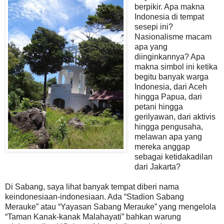
berpikir. Apa makna
Indonesia di tempat
sesepi ini?
Nasionalisme macam
apa yang
diinginkannya? Apa
makna simbol ini ketika
begitu banyak warga
Indonesia, dari Aceh
hingga Papua, dari
petani hingga
gerilyawan, dari aktivis
hingga pengusaha,
melawan apa yang
mereka anggap
sebagai ketidakadilan
dari Jakarta?
Di Sabang, saya lihat banyak tempat diberi nama
keindonesiaan-indonesiaan. Ada “Stadion Sabang
Merauke” atau “Yayasan Sabang Merauke” yang mengelola
“Taman Kanak-kanak Malahayati” bahkan warung