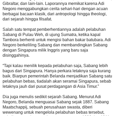
Gibraltar, dan lain-lain. Laporannya memikat karena Adi
Negoro menggabungkan cerita sehari-hari dengan acuan
berbagai bacaan klasik, dari antropologi hingga theologi,
dari sejarah hingga filsafat.
Salah satu tempat pemberhentiannya adalah pelabuhan
Sabang di Pulau Weh, di ujung Sumatra, ketika kapal
Tambora berhenti untuk mengisi bahan bakar batubara. Adi
Negoro berkeliling Sabang dan membandingkan Sabang
dengan Singapura milik Inggris yang baru saja
disinggahinya.
“Tapi kalau menilik kepada pelabuhan saja, Sabang lebih
bagus dari Singapura. Hanya perkara letaknya saja kurang
baik. Biarpun pemerintah Belanda menjadikan Sabang satu
pelabuhan bebas, tiadalah akan seramai Singapura, sebab
letaknya jauh dari pusat perdagangan di Asia Timur.”
Dia juga menulis sedikit sejarah Sabang. Menurut Adi
Negoro, Belanda menguasai Sabang sejak 1887. Sabang
Maatschappij, sebuah perusahaan swasta, diberi
wewenang untuk mengelola pelabuhan bebas tersebut,