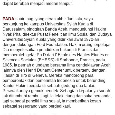
dapat berubah menjadi medan tempur.
PADA
suatu pagi yang cerah akhir Juni lalu, saya
berkunjung ke kampus Universitas Syiah Kuala di
Darussalam, pinggiran Banda Aceh, mengunjungi Hakim
Nyak Pha, direktur Pusat Penelitian Ilmu Sosial dan Budaya
Universitas Syiah Kuala yang didirikan awal 1970-an
dengan dukungan Ford Foundation. Hakim orang terpelajar.
Dia menyelesaikan pendidikan hukum di Prancis dan
memperoleh gelar Ph.D dari l’ Ecole des Hautes Etudes en
Sciences Sociales (EHESS) di Sorbonne, Prancis, pada
1985. Ia pernah diundang bersama lima cendekiawan Aceh
lainnya oleh Henri Dunant Center untuk bertemu dengan
Hasan di Tiro di Geneva. Mereka mendorong para
pemberontak dan pemerintah Indonesia untuk berunding.
Kantor Hakim berada di sebuah gedung dua lantai.
Perawakannya gemuk pendek. Sebagian kepalanya sudah
tak ditumbuhi rambut lagi. Ia lelaki riang dan suka bercanda,
tapi sebagai peneliti ilmu sosial, ia memberikan kesan
sebagai seseorang yang berdedikasi.