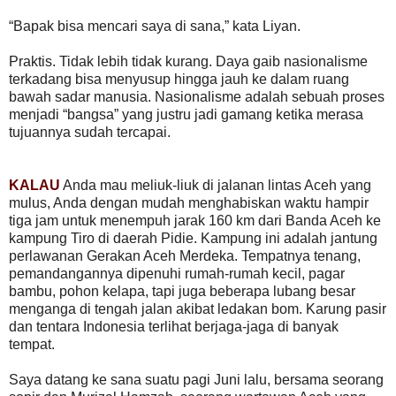
“Bapak bisa mencari saya di sana,” kata Liyan.
Praktis. Tidak lebih tidak kurang. Daya gaib nasionalisme
terkadang bisa menyusup hingga jauh ke dalam ruang
bawah sadar manusia. Nasionalisme adalah sebuah proses
menjadi “bangsa” yang justru jadi gamang ketika merasa
tujuannya sudah tercapai.
KALAU
Anda mau meliuk-liuk di jalanan lintas Aceh yang
mulus, Anda dengan mudah menghabiskan waktu hampir
tiga jam untuk menempuh jarak 160 km dari Banda Aceh ke
kampung Tiro di daerah Pidie. Kampung ini adalah jantung
perlawanan Gerakan Aceh Merdeka. Tempatnya tenang,
pemandangannya dipenuhi rumah-rumah kecil, pagar
bambu, pohon kelapa, tapi juga beberapa lubang besar
menganga di tengah jalan akibat ledakan bom. Karung pasir
dan tentara Indonesia terlihat berjaga-jaga di banyak
tempat.
Saya datang ke sana suatu pagi Juni lalu, bersama seorang