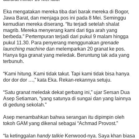
Eka mengatakan mereka tiba dari barak mereka di Bogor,
Jawa Barat, dan menjaga pos ini pada 8 Mei. Seminggu
kemudian mereka diserang. “Itu terjadi setelah shalat
magrib. Mereka menyerang kami dari tiga arah yang
berbeda.” Pertempuran terjadi dari pukul 9 malam hingga
pukul 11.30. Para penyerang menggunakan
grenade
launching machine
dan melemparkan 20 granat ke pos.
Hanya tiga granat yang meledak. Beruntung tak ada yang
terbunuh.
“Kami hitung. Kami tidak takut. Tapi kami tidak bisa hanya
dor dor dor …,” kata Eka. Rekan-rekannya setuju.
“Satu granat meledak dekat gerbang ini,” ujar Sersan Dua
Asep Setiaman, “yang satunya di sungai dan yang lainnya
di gedung sekolah.”
Asep menambahkan bahwa serangan itu dipimpin oleh
tokoh GAM yang dikenal sebagai “Achmad Provost.”
“Ia ketinggalan
handy talkie
Kenwood-nya. Saya khan biasa