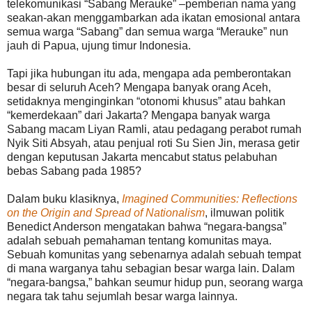
telekomunikasi “Sabang Merauke” –pemberian nama yang
seakan-akan menggambarkan ada ikatan emosional antara
semua warga “Sabang” dan semua warga “Merauke” nun
jauh di Papua, ujung timur Indonesia.
Tapi jika hubungan itu ada, mengapa ada pemberontakan
besar di seluruh Aceh? Mengapa banyak orang Aceh,
setidaknya menginginkan “otonomi khusus” atau bahkan
“kemerdekaan” dari Jakarta? Mengapa banyak warga
Sabang macam Liyan Ramli, atau pedagang perabot rumah
Nyik Siti Absyah, atau penjual roti Su Sien Jin, merasa getir
dengan keputusan Jakarta mencabut status pelabuhan
bebas Sabang pada 1985?
Dalam buku klasiknya,
Imagined Communities: Reflections
on the Origin and Spread of Nationalism
, ilmuwan politik
Benedict Anderson mengatakan bahwa “negara-bangsa”
adalah sebuah pemahaman tentang komunitas maya.
Sebuah komunitas yang sebenarnya adalah sebuah tempat
di mana warganya tahu sebagian besar warga lain. Dalam
“negara-bangsa,” bahkan seumur hidup pun, seorang warga
negara tak tahu sejumlah besar warga lainnya.