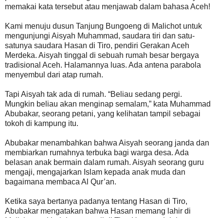
memakai kata tersebut atau menjawab dalam bahasa Aceh!
Kami menuju dusun Tanjung Bungoeng di Malichot untuk
mengunjungi Aisyah Muhammad, saudara tiri dan satu-
satunya saudara Hasan di Tiro, pendiri Gerakan Aceh
Merdeka. Aisyah tinggal di sebuah rumah besar bergaya
tradisional Aceh. Halamannya luas. Ada antena parabola
menyembul dari atap rumah.
Tapi Aisyah tak ada di rumah. “Beliau sedang pergi.
Mungkin beliau akan menginap semalam,” kata Muhammad
Abubakar, seorang petani, yang kelihatan tampil sebagai
tokoh di kampung itu.
Abubakar menambahkan bahwa Aisyah seorang janda dan
membiarkan rumahnya terbuka bagi warga desa. Ada
belasan anak bermain dalam rumah. Aisyah seorang guru
mengaji, mengajarkan Islam kepada anak muda dan
bagaimana membaca Al Qur’an.
Ketika saya bertanya padanya tentang Hasan di Tiro,
Abubakar mengatakan bahwa Hasan memang lahir di