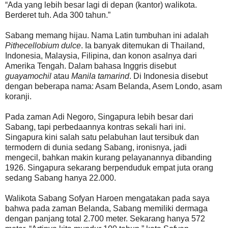
“Ada yang lebih besar lagi di depan (kantor) walikota.
Berderet tuh. Ada 300 tahun.”
Sabang memang hijau. Nama Latin tumbuhan ini adalah
Pithecellobium dulce
. Ia banyak ditemukan di Thailand,
Indonesia, Malaysia, Filipina, dan konon asalnya dari
Amerika Tengah. Dalam bahasa Inggris disebut
guayamochil
atau
Manila tamarind
. Di Indonesia disebut
dengan beberapa nama: Asam Belanda, Asem Londo, asam
koranji.
Pada zaman Adi Negoro, Singapura lebih besar dari
Sabang, tapi perbedaannya kontras sekali hari ini.
Singapura kini salah satu pelabuhan laut tersibuk dan
termodern di dunia sedang Sabang, ironisnya, jadi
mengecil, bahkan makin kurang pelayanannya dibanding
1926. Singapura sekarang berpenduduk empat juta orang
sedang Sabang hanya 22.000.
Walikota Sabang Sofyan Haroen mengatakan pada saya
bahwa pada zaman Belanda, Sabang memiliki dermaga
dengan panjang total 2.700 meter. Sekarang hanya 572