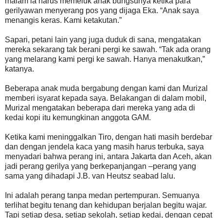
malam ia harus memeluk anak bungsunya ketika para
gerilyawan menyerang pos yang dijaga Eka. “Anak saya
menangis keras. Kami ketakutan.”
Sapari, petani lain yang juga duduk di sana, mengatakan
mereka sekarang tak berani pergi ke sawah. “Tak ada orang
yang melarang kami pergi ke sawah. Hanya menakutkan,”
katanya.
Beberapa anak muda bergabung dengan kami dan Murizal
memberi isyarat kepada saya. Belakangan di dalam mobil,
Murizal mengatakan beberapa dari mereka yang ada di
kedai kopi itu kemungkinan anggota GAM.
Ketika kami meninggalkan Tiro, dengan hati masih berdebar
dan dengan jendela kaca yang masih harus terbuka, saya
menyadari bahwa perang ini, antara Jakarta dan Aceh, akan
jadi perang gerilya yang berkepanjangan –perang yang
sama yang dihadapi J.B. van Heutsz seabad lalu.
Ini adalah perang tanpa medan pertempuran. Semuanya
terlihat begitu tenang dan kehidupan berjalan begitu wajar.
Tapi setiap desa, setiap sekolah, setiap kedai, dengan cepat