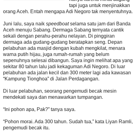
tapi juga untuk menjinakkan
orang Aceh. Entah mengapa Adi Negoro tak menyentuhnya.
Juni lalu, saya naik
speedboat
selama satu jam dari Banda
Aceh menuju Sabang. Dermaga Sabang ternyata cantik
sekali dengan perahu-perahu nelayan. Di pinggiran
dermaga ada gudang-gudang beratapkan seng. Depan
pelabuhan ada masjid dengan kubah mengkilat, menara
warna putih hijau, juga rumah-rumah yang belum
sepenuhnya selesai dibangun. Saya ingin melihat apa yang
sekitar 80 tahun lalu jadi kekaguman Adi Negoro. Di luar
pelabuhan ada jalan kecil dan 300 meter lagi ada kawasan
“Kampung Tionghoa” di Jalan Perdagangan.
Di luar pelabuhan, seorang pengemudi becak mesin
mendekati saya dan menawarkan tumpangan.
“Ini pohon apa, Pak?” tanya saya.
“Pohon morai. Ada 300 tahun. Sudah tua,” kata Liyan Ramli,
pengemudi becak itu.