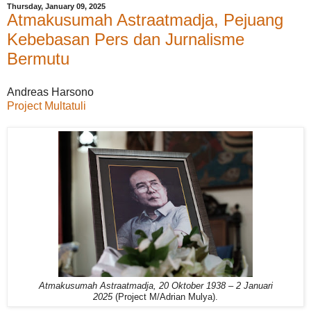
Thursday, January 09, 2025
Atmakusumah Astraatmadja, Pejuang
Kebebasan Pers dan Jurnalisme
Bermutu
Andreas Harsono
Project Multatuli
Atmakusumah Astraatmadja, 20 Oktober 1938 – 2 Januari
2025
(Project M/Adrian Mulya).