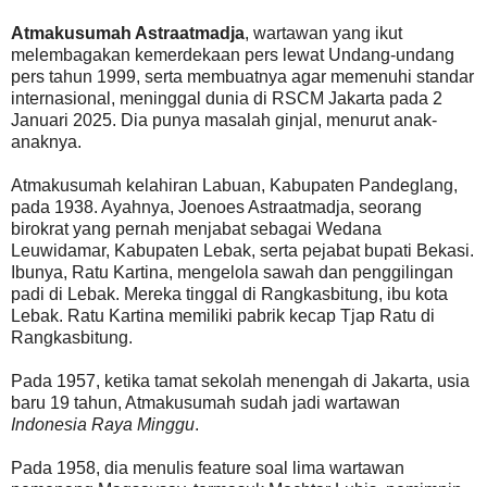
Atmakusumah Astraatmadja
, wartawan yang ikut
melembagakan kemerdekaan pers lewat Undang-undang
pers tahun 1999, serta membuatnya agar memenuhi standar
internasional, meninggal dunia di RSCM Jakarta pada 2
Januari 2025. Dia punya masalah ginjal, menurut anak-
anaknya.
Atmakusumah kelahiran Labuan, Kabupaten Pandeglang,
pada 1938. Ayahnya, Joenoes Astraatmadja, seorang
birokrat yang pernah menjabat sebagai Wedana
Leuwidamar, Kabupaten Lebak, serta pejabat bupati Bekasi.
Ibunya, Ratu Kartina, mengelola sawah dan penggilingan
padi di Lebak. Mereka tinggal di Rangkasbitung, ibu kota
Lebak. Ratu Kartina memiliki pabrik kecap Tjap Ratu di
Rangkasbitung.
Pada 1957, ketika tamat sekolah menengah di Jakarta, usia
baru 19 tahun, Atmakusumah sudah jadi wartawan
Indonesia Raya Minggu
.
Pada 1958, dia menulis feature soal lima wartawan