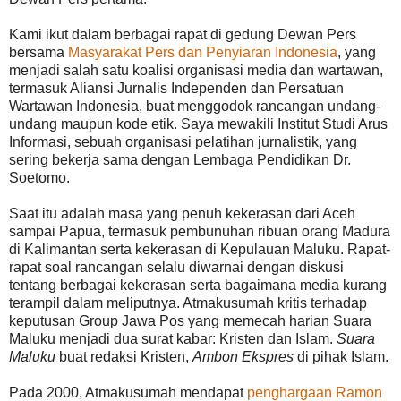
Kami ikut dalam berbagai rapat di gedung Dewan Pers
bersama
Masyarakat Pers dan Penyiaran Indonesia
, yang
menjadi salah satu koalisi organisasi media dan wartawan,
termasuk Aliansi Jurnalis Independen dan Persatuan
Wartawan Indonesia, buat menggodok rancangan undang-
undang maupun kode etik. Saya mewakili Institut Studi Arus
Informasi, sebuah organisasi pelatihan jurnalistik, yang
sering bekerja sama dengan Lembaga Pendidikan Dr.
Soetomo.
Saat itu adalah masa yang penuh kekerasan dari Aceh
sampai Papua, termasuk pembunuhan ribuan orang Madura
di Kalimantan serta kekerasan di Kepulauan Maluku. Rapat-
rapat soal rancangan selalu diwarnai dengan diskusi
tentang berbagai kekerasan serta bagaimana media kurang
terampil dalam meliputnya. Atmakusumah kritis terhadap
keputusan Group Jawa Pos yang memecah harian Suara
Maluku menjadi dua surat kabar: Kristen dan Islam.
Suara
Maluku
buat redaksi Kristen,
Ambon Ekspres
di pihak Islam.
Pada 2000, Atmakusumah mendapat
penghargaan Ramon