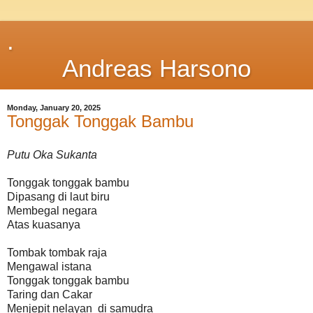
.
Andreas Harsono
Monday, January 20, 2025
Tonggak Tonggak Bambu
Putu Oka Sukanta
Tonggak tonggak bambu
Dipasang di laut biru
Membegal negara
Atas kuasanya
Tombak tombak raja
Mengawal istana
Tonggak tonggak bambu
Taring dan Cakar
Menjepit nelayan di samudra