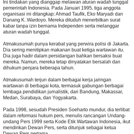
Ini tindakan yang dianggap melawan aturan wadah tunggal
pemerintah Indonesia. Pada Januari 1995, tiga anggota
organisasi ini ditangkap: Ahmad Taufik, Eko Maryadi dan
Danang K. Wardoyo. Mereka dituduh menerbitkan surat
kabar tanpa izin bernama Independen serta melanggar
aturan wadah tunggal.
Atmakusumah punya kerabat yang perwira polisi di Jakarta.
Dia sering menitipkan makanan buat ketiga wartawan itu.
Dia juga hadir dalam persidangan bahkan bersaksi buat
mereka. Namun, mereka tetap dinyatakan bersalah dan
dihukum penjara beberapa tahun.
Atmakusumah terjun dalam berbagai kerja jaringan
wartawan di berbagai kota, termasuk gabungan berbagai
lembaga pendidikan jurnalistik, dari Bandung, Makassar,
Medan, Surabaya, dan Yogyakarta.
Pada 1998, sesudah Presiden Soeharto mundur, dia terlibat
dalam reformasi hukum pers, menulis rancangan Undang-
undang Pers 1999 serta Kode Etik Wartawan Indonesia, ikut
mendirikan Dewan Pers, serta ditunjuk sebagai ketua
Dewan Pers pertama.