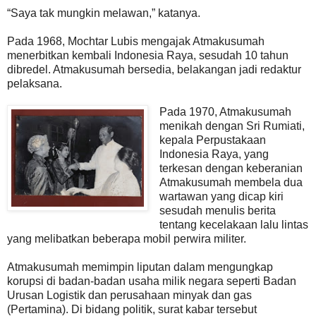
“Saya tak mungkin melawan,” katanya.
Pada 1968, Mochtar Lubis mengajak Atmakusumah
menerbitkan kembali Indonesia Raya, sesudah 10 tahun
dibredel. Atmakusumah bersedia, belakangan jadi redaktur
pelaksana.
Pada 1970, Atmakusumah
menikah dengan Sri Rumiati,
kepala Perpustakaan
Indonesia Raya, yang
terkesan dengan keberanian
Atmakusumah membela dua
wartawan yang dicap kiri
sesudah menulis berita
tentang kecelakaan lalu lintas
yang melibatkan beberapa mobil perwira militer.
Atmakusumah memimpin liputan dalam mengungkap
korupsi di badan-badan usaha milik negara seperti Badan
Urusan Logistik dan perusahaan minyak dan gas
(Pertamina). Di bidang politik, surat kabar tersebut