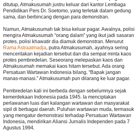
ditutup, Atmakusumah justru keluar dari kantor Lembaga
Pendidikan Pers Dr. Soetomo, yang terletak dalam gedung
sama, dan berbincang dengan para demonstran.
Namun, Atmakusumah tak bisa keluar pagar. Awalnya, polisi
mengira Atmakusumah “orang dalam” yang ikut jadi sasaran
protes, polisi khawatir dia diamuk demonstran. Menurut
Rama Astraatmadja
, putra Atmakusumah, ayahnya sering
menceritakan kejadian tersebut dan dia sempat minta kaos
protes pembredelan. Seseorang melepaskan kaos dan
Atmakusumah memakai kaos hitam tersebut. Ada orang
Persatuan Wartawan Indonesia bilang, “Bapak jangan
manas-manasi.” Atmakusumah pun dilarang ke luar pagar.
Pembredelan kali ini berbeda dengan sebelumnya sejak
kemerdekaan Indonesia pada 1945. Ia menciptakan
perlawanan luas dari kalangan wartawan dan masyarakat
sipil di berbagai daerah. Puluhan wartawan muda, termasuk
yang mengatur demonstrasi terhadap Persatuan Wartawan
Indonesia, mendirikan Aliansi Jurnalis Independen pada 7
Agustus 1994.