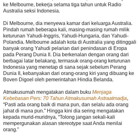
ke Melbourne, bekerja selama tiga tahun untuk Radio
Australia seksi Indonesia.
Di Melbourne, dia menyewa kamar dari keluarga Australia.
Pindah rumah beberapa kali, masing-masing rumah milik
keturunan Yahudi-Inggris, Yahudi-Hungaria, dan Yahudi-
Polandia. Melbourne adalah kota di Australia yang ditinggali
banyak orang Yahudi pelarian dari penindasan di Eropa
pada Perang Dunia II. Dia berkenalan dengan orang dari
berbagai latar belakang, termasuk orang-orang keturunan
Indonesia yang menetap di sana sejak sebelum Perang
Dunia II, kebanyakan dari orang-orang kiri yang dibuang ke
Boven Digoel oleh pemerintahan Hindia Belanda.
Atmakusumah mengatakan dalam buku
Menjaga
Kebebasan Pers: 70 Tahun Atmakusumah Astraatmadja
,
“Pasti ada orang baik di mana pun, dan selalu ada orang
jahat di mana pun.” Hingga kini dia sering mengatakan
kepada murid-muridnya, “Tolong jangan sekali-kali
mempergunakan alasan stereotype saat Anda menilai
orang.”