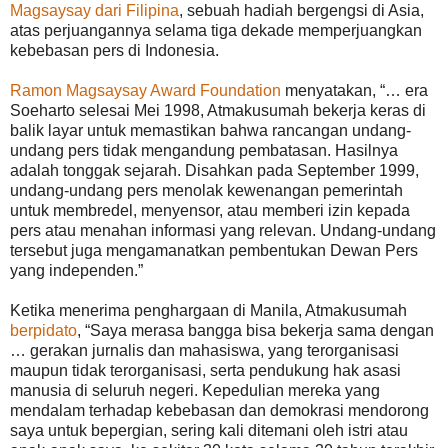
Magsaysay dari Filipina
, sebuah hadiah bergengsi di Asia,
atas perjuangannya selama tiga dekade memperjuangkan
kebebasan pers di Indonesia.
Ramon Magsaysay Award Foundation
menyatakan, “… era
Soeharto selesai Mei 1998, Atmakusumah bekerja keras di
balik layar untuk memastikan bahwa rancangan undang-
undang pers tidak mengandung pembatasan. Hasilnya
adalah tonggak sejarah. Disahkan pada September 1999,
undang-undang pers menolak kewenangan pemerintah
untuk membredel, menyensor, atau memberi izin kepada
pers atau menahan informasi yang relevan. Undang-undang
tersebut juga mengamanatkan pembentukan Dewan Pers
yang independen.”
Ketika menerima penghargaan di Manila, Atmakusumah
berpidato
, “Saya merasa bangga bisa bekerja sama dengan
… gerakan jurnalis dan mahasiswa, yang terorganisasi
maupun tidak terorganisasi, serta pendukung hak asasi
manusia di seluruh negeri. Kepedulian mereka yang
mendalam terhadap kebebasan dan demokrasi mendorong
saya untuk bepergian, sering kali ditemani oleh istri atau