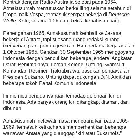
Kontrak dengan Radio Australia selesai pada 1964,
Atmakusumah memutuskan berkeliling selama setahun di
Eropa, naik Vespa, termasuk sempat bekerja di
Deutsche
Welle
, Koln, selama 10 bulan, ketika kehabisan uang.
Pertengahan 1965, Atmakusumah kembali ke Jakarta,
bekerja di Antara, tapi suasana ruang redaksi kurang
menyenangkan, penuh gesekan. Hari pertama kerja adalah
1 Oktober 1965. Gerakan 30 September 1965 menggoyang
Indonesia dengan penculikan beberapa jenderal Angkatan
Darat. Pemimpinnya, Letnan Kolonel Untung Syamsuri,
Komandan Resimen Tjakrabirawa, pasukan pengawalan
Presiden Sukarno. Untung dapat dukungan D.N. Aidit dan
beberapa tokoh Partai Komunis Indonesia.
Ini memicu pengganyangan terhadap golongan kiri di
Indonesia. Ada banyak orang kiri ditangkap, ditahan, dan
dibunuh.
Atmakusumah melewati masa menegangkan pada 1965-
1969, termasuk ketika harus memberhentikan beberapa
wartawan Antara yang dianggap “kiri atau Sukarnois.”