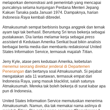
melaporkan demonstrasi anti pemerintah yang mencapai
puncaknya selama kunjungan Perdana Menteri Jepang
Kakuei Tanaka pada Januari 1974. Dampaknya, harian
Indonesia Raya
kembali dibredel.
Atmakusumah sempat berbisnis bunga anggrek dan ternak
ayam tapi tak berhasil. Beruntung Sri terus bekerja sebagai
pustakawan. Dia lantas melamar kerja sebagai
press
assistant
di Kedutaan Amerika Serikat buat bikin analisis
berbagai berita media dan membantu redaksional United
States Information Service, termasuk majalah
Titian
.
Jerry Kyle, atase pers kedutaan Amerika, kebetulan
menemui seorang direktur jenderal di Departemen
Penerangan
dan bertanya soal Atmakusumah. Si pejabat
mengatakan ada 11 wartawan, termasuk empat dari
Indonesia Raya, yang masuk blacklist, salah satunya
Atmakusumah. Mereka tak boleh bekerja di surat kabar apa
pun di Indonesia.
United States Information Service memutuskan menerima
Atmakusumah. Namun, dia tak memakai nama aslinya di