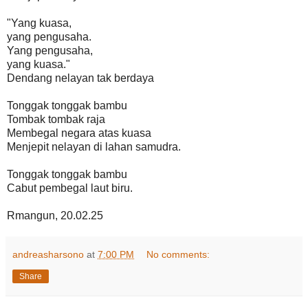
"Yang kuasa,
yang pengusaha.
Yang pengusaha,
yang kuasa."
Dendang nelayan tak berdaya
Tonggak tonggak bambu
Tombak tombak raja
Membegal negara atas kuasa
Menjepit nelayan di lahan samudra.
Tonggak tonggak bambu
Cabut pembegal laut biru.
Rmangun, 20.02.25
andreasharsono
at
7:00 PM
No comments:
Share