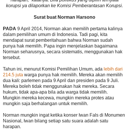
korupsi ya dilaporkan ke Komisi Pemberantasan Korupsi.
Surat buat Norman Harsono
PADA
9 April 2014, Norman akan memilih pertama kalinya
dalam pemilihan umum di Indonesia. Tadi pagi, kita
mendapat surat pemberitahuan bahwa Norman sudah
punya hak memilih. Papa ingin menjelaskan bagaimana
Norman seharusnya, secara sistematis, menggunakan hak
tersebut.
Tahun ini, menurut Komisi Pemilihan Umum, ada
lebih dari
214.5 juta
warga punya hak memilih. Mereka akan memilih
dua kali: parlemen pada 9 April dan presiden pada 9 Juli.
Mereka boleh tidak menggunakan hak mereka. Secara
hukum, tidak apa-apa bila ada warga tidak memilih.
Mungkin mereka kecewa, mungkin mereka protes atau
mungkin saja berhalangan untuk memilih.
Norman mungkin ingat ketika konser Iwan Fals di Monumen
Nasional, Iwan bilang setiap satu suara adalah satu
harapan.