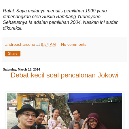
Ralat: Saya mulanya menulis pemilihan 1999 yang
dimenangkan oleh Susilo Bambang Yudhoyono.
Seharusnya ia adalah pemilihan 2004. Naskah ini sudah
dikoreksi.
andreasharsono
at
9:54 AM
No comments:
Share
Saturday, March 15, 2014
Debat kecil soal pencalonan Jokowi