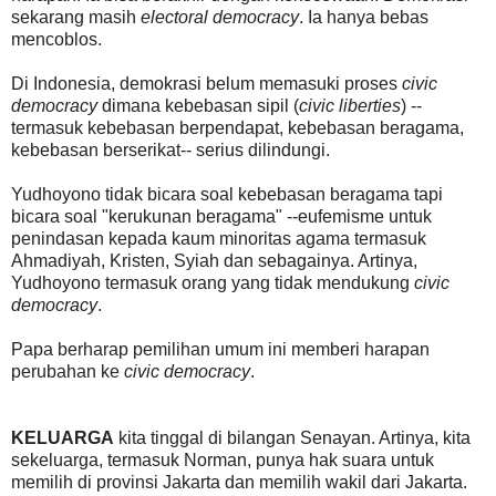
sekarang masih
electoral democracy
. Ia hanya bebas
mencoblos.
Di Indonesia, demokrasi belum memasuki proses
civic
democracy
dimana kebebasan sipil (
civic liberties
) --
termasuk kebebasan berpendapat, kebebasan beragama,
kebebasan berserikat-- serius dilindungi.
Yudhoyono tidak bicara soal kebebasan beragama tapi
bicara soal "kerukunan beragama" --eufemisme untuk
penindasan kepada kaum minoritas agama termasuk
Ahmadiyah, Kristen, Syiah dan sebagainya. Artinya,
Yudhoyono termasuk orang yang tidak mendukung
civic
democracy
.
Papa berharap pemilihan umum ini memberi harapan
perubahan ke
civic democracy
.
KELUARGA
kita tinggal di bilangan Senayan. Artinya, kita
sekeluarga, termasuk Norman, punya hak suara untuk
memilih di provinsi Jakarta dan memilih wakil dari Jakarta.