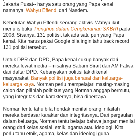
Jakarta Pusat-- hanya satu orang yang Papa kenal
namanya:
Wahyu Effendi
dari Nasdem.
Kebetulan Wahyu Effendi seorang aktivis. Wahyu ikut
menulis buku
Tionghoa dalam Cengkeraman SKBRI
pada
2008. Sisanya, 131 politisi, tak ada satu pun yang Papa
kenal. Kita harus pakai Google bila ingin tahu track record
131 politisi tersebut.
Untuk DPR dan DPD, Papa kenal cukup banyak dari
mereka lewat media --misalnya Sabam Sirait dan AM Fatwa
dari daftar DPD. Kebanyakan politisi tak dikenal
masyarakat.
Banyak politisi juga berasal dari keluarga-
keluarga kaya
. Norman perlu mempelajari masing-masing
calon dan pilihlah politikus yang Norman anggap bermutu,
yang integritas dan karakternya, bisa dipercaya.
Norman tentu tahu bila hendak menilai orang, nilailah
mereka berdasar karakter dan integritasnya. Dari pergaulan
dalam keluarga, Norman tentu belajar bahwa jangan menilai
orang dari kelas sosial, etnik, agama atau ideologi. Kita
perlu tahu etnik, agama, kelas dan ideologi guna