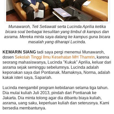
Munawaroh, Teti Setiawati serta Lucinda Aprilia ketika
bicara soal berbagai kesulitan yang timbul di kampus dan
asrama. Mereka minta saya datang ke kampus guna bicara
masalah yang diharapi Lucinda.
KEMARIN SIANG
tadi saya pergi menemui Munawaroh,
dosen
Sekolah Tinggi Ilmu Kesehatan MH Thamrin
, karena
seorang mahasiswanya, Lucinda "Kukuk" Aprilia, keluar dari
asrama sejak seminggu sebelumnya. Lucinda adalah
keponakan saya dari Pontianak. Mamaknya, Norma, adalah
kakak isteri saya, Sapariah.
Lucinda mengambil program kebidanan selama tiga tahun.
Dia mulai kuliah Juli 2013, pindah dari Pontianak ke
Jakarta. Dia minta tolong agar dia dibantu biaya kuliah,
asrama, uang saku, keperluan kuliah dan seterusnya. Kami
bersedia membantunya.