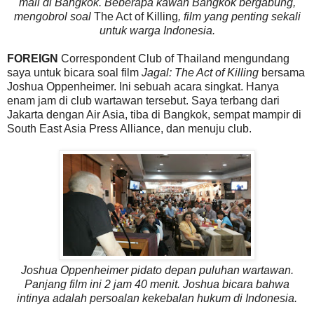
mall di Bangkok. Beberapa kawan Bangkok bergabung,
mengobrol soal
The Act of Killing
, film yang penting sekali
untuk warga Indonesia.
FOREIGN
Correspondent Club of Thailand mengundang
saya untuk bicara soal film
Jagal: The Act of Killing
bersama
Joshua Oppenheimer. Ini sebuah acara singkat. Hanya
enam jam di club wartawan tersebut. Saya terbang dari
Jakarta dengan Air Asia, tiba di Bangkok, sempat mampir di
South East Asia Press Alliance, dan menuju club.
Joshua Oppenheimer pidato depan puluhan wartawan.
Panjang film ini 2 jam 40 menit. Joshua bicara bahwa
intinya adalah persoalan kekebalan hukum di Indonesia.