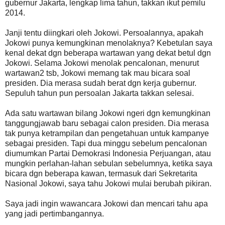
gubernur Jakarta, lengkap lima tahun, takkan ikut pemilu
2014.
Janji tentu diingkari oleh Jokowi. Persoalannya, apakah
Jokowi punya kemungkinan menolaknya? Kebetulan saya
kenal dekat dgn beberapa wartawan yang dekat betul dgn
Jokowi. Selama Jokowi menolak pencalonan, menurut
wartawan2 tsb, Jokowi memang tak mau bicara soal
presiden. Dia merasa sudah berat dgn kerja gubernur.
Sepuluh tahun pun persoalan Jakarta takkan selesai.
Ada satu wartawan bilang Jokowi ngeri dgn kemungkinan
tanggungjawab baru sebagai calon presiden. Dia merasa
tak punya ketrampilan dan pengetahuan untuk kampanye
sebagai presiden. Tapi dua minggu sebelum pencalonan
diumumkan Partai Demokrasi Indonesia Perjuangan, atau
mungkin perlahan-lahan sebulan sebelumnya, ketika saya
bicara dgn beberapa kawan, termasuk dari Sekretarita
Nasional Jokowi, saya tahu Jokowi mulai berubah pikiran.
Saya jadi ingin wawancara Jokowi dan mencari tahu apa
yang jadi pertimbangannya.