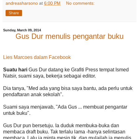
andreasharsono
at
6:00 PM
No comments:
Share
Sunday, March 09, 2014
Gus Dur menulis pengantar buku
Lies Marcoes dalam Facebook
Suatu hari
Gus Dur datang ke Grafiti Press tempat Ismed
Natsir, suami saya, bekerja sebagai editor.
Dia tanya, "Med ada yang bisa saya bantu, ada perlu untuk
pendaftaran anak sekolah".
Suami saya menjawab, "Ada Gus ... membuat pengantar
untuk buku".
Gus Dur pun bersetuju. Ia duduk membuka-buka dan
membaca draft buku. Tak terlalu lama -hanya selintasan
membaca. Lalu ia minta mesin tik, dan mulailah ia menulis,