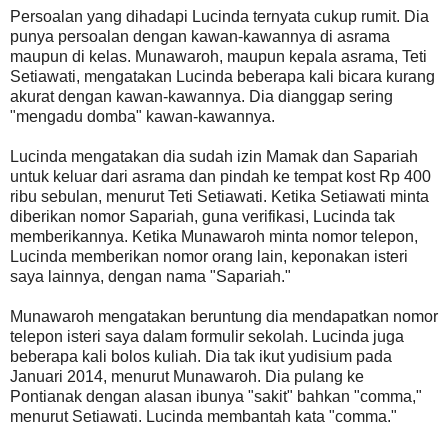
Persoalan yang dihadapi Lucinda ternyata cukup rumit. Dia
punya persoalan dengan kawan-kawannya di asrama
maupun di kelas. Munawaroh, maupun kepala asrama, Teti
Setiawati, mengatakan Lucinda beberapa kali bicara kurang
akurat dengan kawan-kawannya. Dia dianggap sering
"mengadu domba" kawan-kawannya.
Lucinda mengatakan dia sudah izin Mamak dan Sapariah
untuk keluar dari asrama dan pindah ke tempat kost Rp 400
ribu sebulan, menurut Teti Setiawati. Ketika Setiawati minta
diberikan nomor Sapariah, guna verifikasi, Lucinda tak
memberikannya. Ketika Munawaroh minta nomor telepon,
Lucinda memberikan nomor orang lain, keponakan isteri
saya lainnya, dengan nama "Sapariah."
Munawaroh mengatakan beruntung dia mendapatkan nomor
telepon isteri saya dalam formulir sekolah. Lucinda juga
beberapa kali bolos kuliah. Dia tak ikut yudisium pada
Januari 2014, menurut Munawaroh. Dia pulang ke
Pontianak dengan alasan ibunya "sakit" bahkan "comma,"
menurut Setiawati. Lucinda membantah kata "comma."