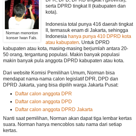
serta DPRD tingkat II (kabupaten dan
kota).
Indonesia total punya 416 daerah tingkat
II, termasuk enam di Jakarta, sehingga
Norman menonton
Indonesia
hanya punya 410 DPRD kota
konser Iwan Fals.
atau kabupaten
. Untuk DPRD
kabupaten atau kota, masing-masing berjumlah antara 20-
50 orang, tergantung populasi. Makin banyak populasi
makin banyak pula anggota DPRD kabupaten atau kota.
Dari website Komisi Pemilihan Umum, Norman bisa
mendapat nama-nama calon legislatif DPR, DPD dan
DPRD Jakarta, yang bisa dipilih warga Jakarta Pusat:
Daftar calon anggota DPR
Daftar calon anggota DPD
Daftar calon anggota DPRD Jakarta
Nanti saat pemilihan, Norman akan dapat tiga lembar kertas
suara. Norman hanya mencoblos satu nama dari setiap
kertas.