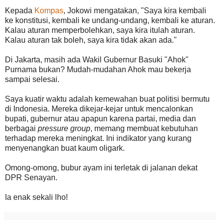
Kepada
Kompas
, Jokowi mengatakan, "Saya kira kembali
ke konstitusi, kembali ke undang-undang, kembali ke aturan.
Kalau aturan memperbolehkan, saya kira itulah aturan.
Kalau aturan tak boleh, saya kira tidak akan ada."
Di Jakarta, masih ada Wakil Gubernur Basuki "Ahok"
Purnama bukan? Mudah-mudahan Ahok mau bekerja
sampai selesai.
Saya kuatir waktu adalah kemewahan buat politisi bermutu
di Indonesia. Mereka dikejar-kejar untuk mencalonkan
bupati, gubernur atau apapun karena partai, media dan
berbagai
pressure group
, memang membuat kebutuhan
terhadap mereka meningkat. Ini indikator yang kurang
menyenangkan buat kaum oligark.
Omong-omong, bubur ayam ini terletak di jalanan dekat
DPR Senayan.
Ia enak sekali lho!