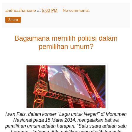
andreasharsono
at
5:00 PM
No comments:
Share
Bagaimana memilih politisi dalam
pemilihan umum?
Iwan Fals, dalam konser "Lagu untuk Negeri" di Monumen
Nasional pada 15 Maret 2014, mengatakan bahwa
pemilihan umum adalah harapan. "Satu suara adalah satu
harapan," katanya. Bila politikus yang dipilih ternyata