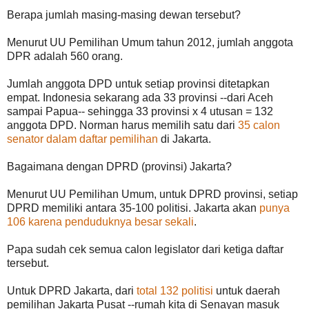
Berapa jumlah masing-masing dewan tersebut?
Menurut UU Pemilihan Umum tahun 2012, jumlah anggota
DPR adalah 560 orang.
Jumlah anggota DPD untuk setiap provinsi ditetapkan
empat. Indonesia sekarang ada 33 provinsi --dari Aceh
sampai Papua-- sehingga 33 provinsi x 4 utusan = 132
anggota DPD. Norman harus memilih satu dari
35 calon
senator dalam daftar pemilihan
di Jakarta.
Bagaimana dengan DPRD (provinsi) Jakarta?
Menurut UU Pemilihan Umum, untuk DPRD provinsi, setiap
DPRD memiliki antara 35-100 politisi. Jakarta akan
punya
106 karena penduduknya besar sekali
.
Papa sudah cek semua calon legislator dari ketiga daftar
tersebut.
Untuk DPRD Jakarta, dari
total 132 politisi
untuk daerah
pemilihan Jakarta Pusat --rumah kita di Senayan masuk