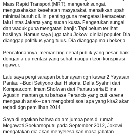
Mass Rapid Transport (MRT), mengeruk sungai,
mengusahakan kesehatan masyarakat, menaikkan upah
minimal buruh dll. Ini penting guna mengatasi kemacetan
lalu lintas Jakarta yang sudah kusta. Pengerukan sungai
dan waduk guna mengatasi banjir. Tapi belum terlihat
hasilnya. Namun saya juga tahu Jokowi dinilai populer. Dia
dianggap politikus yang tulus. Dia dianggap mau bekerja.
Pencalonannya, memancing debat publik yang besar, baik
dengan argumentasi yang sehat maupun teori konspirasi
ngawur.
Lalu saya pergi sarapan bubur ayam dgn kawan2 Yayasan
Pantau --Budi Setiyono dari Historia, Della Syahni dari
Kompas.com, Imam Shofwan dari Pantau serta Elina
Agustin, mantan guru bahasa Perancis yang cuti karena
mengasuh anak-- dan mengobrol soal apa yang kira2 akan
terjadi dgn pemilihan 2014.
Saya diingatkan bahwa dalam jumpa pers di rumah
Megawati Soekarnoputri pada September 2012, Jokowi
mengatakan dia akan menyelesaikan masa jabatan