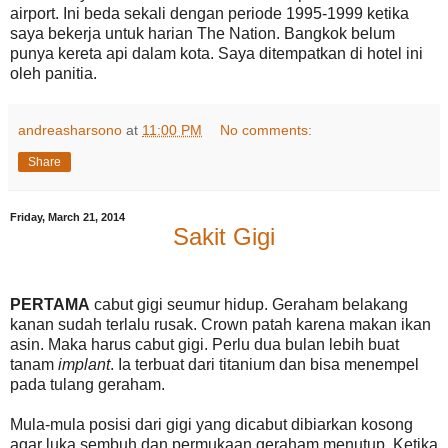
airport. Ini beda sekali dengan periode 1995-1999 ketika
saya bekerja untuk harian The Nation. Bangkok belum
punya kereta api dalam kota. Saya ditempatkan di hotel ini
oleh panitia.
andreasharsono
at
11:00 PM
No comments:
Share
Friday, March 21, 2014
Sakit Gigi
PERTAMA
cabut gigi seumur hidup. Geraham belakang
kanan sudah terlalu rusak. Crown patah karena makan ikan
asin. Maka harus cabut gigi. Perlu dua bulan lebih buat
tanam
implant
. Ia terbuat dari titanium dan bisa menempel
pada tulang geraham.
Mula-mula posisi dari gigi yang dicabut dibiarkan kosong
agar luka sembuh dan permukaan geraham menutup. Ketika