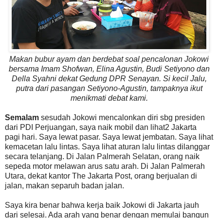
Makan bubur ayam dan berdebat soal pencalonan Jokowi
bersama Imam Shofwan, Elina Agustin, Budi Setiyono dan
Della Syahni dekat Gedung DPR Senayan. Si kecil Jalu,
putra dari pasangan Setiyono-Agustin, tampaknya ikut
menikmati debat kami.
Semalam
sesudah Jokowi mencalonkan diri sbg presiden
dari PDI Perjuangan, saya naik mobil dan lihat2 Jakarta
pagi hari. Saya lewat pasar. Saya lewat jembatan. Saya lihat
kemacetan lalu lintas. Saya lihat aturan lalu lintas dilanggar
secara telanjang. Di Jalan Palmerah Selatan, orang naik
sepeda motor melawan arus satu arah. Di Jalan Palmerah
Utara, dekat kantor The Jakarta Post, orang berjualan di
jalan, makan separuh badan jalan.
Saya kira benar bahwa kerja baik Jokowi di Jakarta jauh
dari selesai. Ada arah yang benar dengan memulai bangun