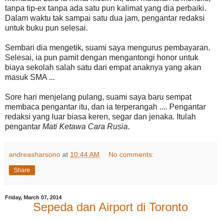
tanpa tip-ex tanpa ada satu pun kalimat yang dia perbaiki.
Dalam waktu tak sampai satu dua jam, pengantar redaksi
untuk buku pun selesai.
Sembari dia mengetik, suami saya mengurus pembayaran.
Selesai, ia pun pamit dengan mengantongi honor untuk
biaya sekolah salah satu dari empat anaknya yang akan
masuk SMA ...
Sore hari menjelang pulang, suami saya baru sempat
membaca pengantar itu, dan ia terperangah .... Pengantar
redaksi yang luar biasa keren, segar dan jenaka. Itulah
pengantar
Mati Ketawa Cara Rusia
.
andreasharsono
at
10:44 AM
No comments:
Share
Friday, March 07, 2014
Sepeda dan Airport di Toronto