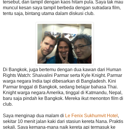
tersebut, dan tampil dengan kaos hitam pula. Saya tak mau
muncul kesan saya tampil berbeda dengan sutradara film,
tentu saja, bintang utama dalam diskusi club.
Di Bangkok, juga bertemu dengan dua kawan dari Human
Rights Watch: Shaivalini Parmar serta Kyle Knight. Parmar
warga negara India tapi dibesarkan di Bangladesh. Kini
Parmar tinggal di Bangkok, sedang belajar bahasa Thai.
Knight warga negara Amerika, tinggal di Katmandu, Nepal,
baru saja pindah ke Bangkok. Mereka ikut menonton film di
club.
Saya menginap dua malam di
Le Fenix Sukhumvit Hotel
,
sekitar 10 menit jalan kaki dari stasiun kereta Nana. Praktis
sekali. Saya kemana-mana naik kereta api termasuk ke