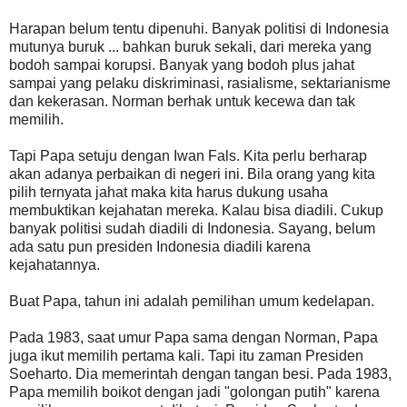
Harapan belum tentu dipenuhi. Banyak politisi di Indonesia
mutunya buruk ... bahkan buruk sekali, dari mereka yang
bodoh sampai korupsi. Banyak yang bodoh plus jahat
sampai yang pelaku diskriminasi, rasialisme, sektarianisme
dan kekerasan. Norman berhak untuk kecewa dan tak
memilih.
Tapi Papa setuju dengan Iwan Fals. Kita perlu berharap
akan adanya perbaikan di negeri ini. Bila orang yang kita
pilih ternyata jahat maka kita harus dukung usaha
membuktikan kejahatan mereka. Kalau bisa diadili. Cukup
banyak politisi sudah diadili di Indonesia. Sayang, belum
ada satu pun presiden Indonesia diadili karena
kejahatannya.
Buat Papa, tahun ini adalah pemilihan umum kedelapan.
Pada 1983, saat umur Papa sama dengan Norman, Papa
juga ikut memilih pertama kali. Tapi itu zaman Presiden
Soeharto. Dia memerintah dengan tangan besi. Pada 1983,
Papa memilih boikot dengan jadi "golongan putih" karena