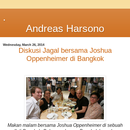
.
Andreas Harsono
Wednesday, March 26, 2014
Diskusi Jagal bersama Joshua
Oppenheimer di Bangkok
Makan malam bersama Joshua Oppenheimer di sebuah