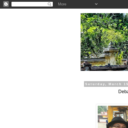
.
Saturday, March 1
Deba