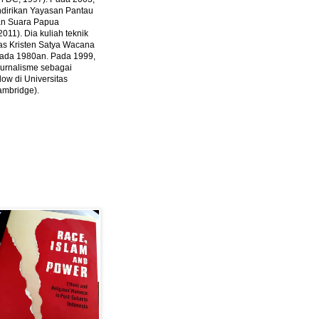
ndirikan Yayasan Pantau
dan Suara Papua
2011).
Dia kuliah teknik
tas Kristen Satya Wacana
 pada 1980an. Pada 1999,
 jurnalisme sebagai
ow di Universitas
ambridge).