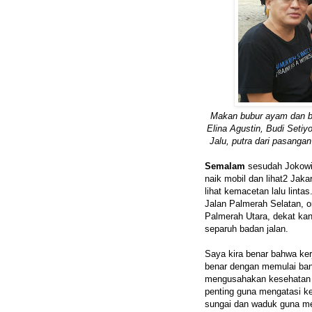
Makan bubur ayam dan b
Elina Agustin, Budi Seti
Jalu, putra dari pasanga
Semalam
sesudah Jokowi 
naik mobil dan lihat2 Jaka
lihat kemacetan lalu lintas
Jalan Palmerah Selatan, o
Palmerah Utara, dekat kant
separuh badan jalan.
Saya kira benar bahwa kerj
benar dengan memulai ban
mengusahakan kesehatan m
penting guna mengatasi ke
sungai dan waduk guna men